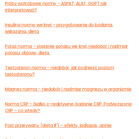
Próby wątrobowe normy – ASPAT, ALAT, GGPT jak
interpretować?
Insulina normy we krwi – przygotowanie do badania,
wskazania, dieta
Potas norma – stężenie potasu we krwi, niedobór i nadmiar
potasu, objawy, dieta.
Testosteron norma – niedobór, jak podnieść poziom
testosteronu?
Magnez norma – niedobór i nadmiar magnezu w organizmie
Norma CRP – białko c-reaktywne, badanie CRP. Podwyższone
CRP – co wtedy?
Post przerywany (dieta IF) – efekty, jadłospis, opinie