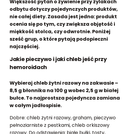
Większość pytań o żywienie przy żylakach
odbytu dotyczy pojedynczych produktów,
nie całej diety. Zasada jest jedna: produkt
ocenia się po tym, czy zwiększa objętość i
miękkość stolca, czy odwrotnie. Poniżej
sześć grup, o które pytają podopieczni
najczęściej.
Jakie pieczywo i jaki chleb jeść przy
hemoroidach
Wybieraj chleb żytni razowy na zakwasie –
8,5 g błonnika na 100 g wobec 2,5 g w białej
bułce. To najprostsza pojedyncza zamiana
w całym jadłospisie.
Dobre: chleb żytni razowy, graham, pieczywo
pełnoziarniste z pestkami, chleb orkiszowy
razowy. Do odstawienia: białe bułki, tosty,