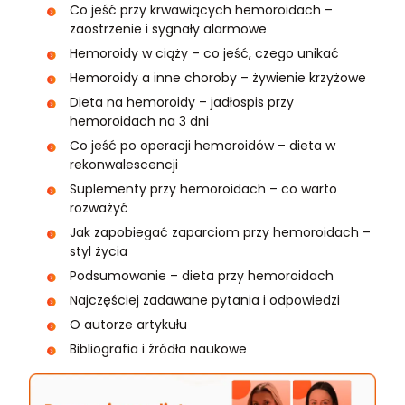
Co jeść przy krwawiących hemoroidach –
zaostrzenie i sygnały alarmowe
Hemoroidy w ciąży – co jeść, czego unikać
Hemoroidy a inne choroby – żywienie krzyżowe
Dieta na hemoroidy – jadłospis przy
hemoroidach na 3 dni
Co jeść po operacji hemoroidów – dieta w
rekonwalescencji
Suplementy przy hemoroidach – co warto
rozważyć
Jak zapobiegać zaparciom przy hemoroidach –
styl życia
Podsumowanie – dieta przy hemoroidach
Najczęściej zadawane pytania i odpowiedzi
O autorze artykułu
Bibliografia i źródła naukowe