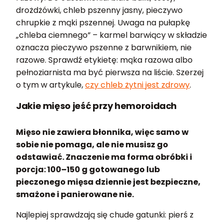
drożdżówki, chleb pszenny jasny, pieczywo
chrupkie z mąki pszennej. Uwaga na pułapkę
„chleba ciemnego” – karmel barwiący w składzie
oznacza pieczywo pszenne z barwnikiem, nie
razowe. Sprawdź etykietę: mąka razowa albo
pełnoziarnista ma być pierwsza na liście. Szerzej
o tym w artykule,
czy chleb żytni jest zdrowy
.
Jakie mięso jeść przy hemoroidach
Mięso nie zawiera błonnika, więc samo w
sobie nie pomaga, ale nie musisz go
odstawiać. Znaczenie ma forma obróbki i
porcja: 100–150 g gotowanego lub
pieczonego mięsa dziennie jest bezpieczne,
smażone i panierowane nie.
Najlepiej sprawdzają się chude gatunki: pierś z