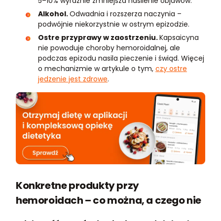
5–10% wyraźnie zmniejsza nasilenie objawów.
Alkohol.
Odwadnia i rozszerza naczynia –
podwójnie niekorzystnie w ostrym epizodzie.
Ostre przyprawy w zaostrzeniu.
Kapsaicyna
nie powoduje choroby hemoroidalnej, ale
podczas epizodu nasila pieczenie i świąd. Więcej
o mechanizmie w artykule o tym,
czy ostre
jedzenie jest zdrowe
.
Konkretne produkty przy
hemoroidach – co można, a czego nie