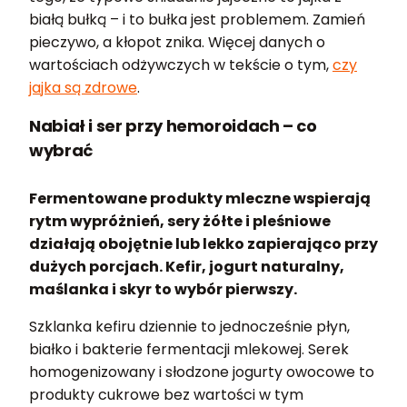
białą bułką – i to bułka jest problemem. Zamień
pieczywo, a kłopot znika. Więcej danych o
wartościach odżywczych w tekście o tym,
czy
jajka są zdrowe
.
Nabiał i ser przy hemoroidach – co
wybrać
Fermentowane produkty mleczne wspierają
rytm wypróżnień, sery żółte i pleśniowe
działają obojętnie lub lekko zapierająco przy
dużych porcjach. Kefir, jogurt naturalny,
maślanka i skyr to wybór pierwszy.
Szklanka kefiru dziennie to jednocześnie płyn,
białko i bakterie fermentacji mlekowej. Serek
homogenizowany i słodzone jogurty owocowe to
produkty cukrowe bez wartości w tym