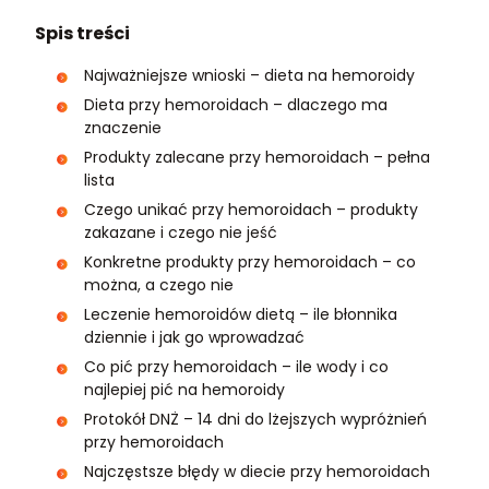
Spis treści
Najważniejsze wnioski – dieta na hemoroidy
Dieta przy hemoroidach – dlaczego ma
znaczenie
Produkty zalecane przy hemoroidach – pełna
lista
Czego unikać przy hemoroidach – produkty
zakazane i czego nie jeść
Konkretne produkty przy hemoroidach – co
można, a czego nie
Leczenie hemoroidów dietą – ile błonnika
dziennie i jak go wprowadzać
Co pić przy hemoroidach – ile wody i co
najlepiej pić na hemoroidy
Protokół DNŻ – 14 dni do lżejszych wypróżnień
przy hemoroidach
Najczęstsze błędy w diecie przy hemoroidach