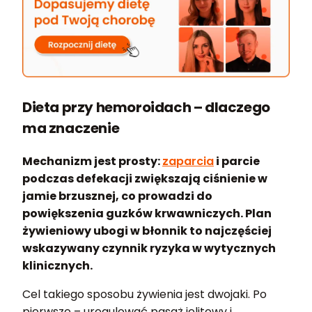
Dieta przy hemoroidach – dlaczego
ma znaczenie
Mechanizm jest prosty:
zaparcia
i parcie
podczas defekacji zwiększają ciśnienie w
jamie brzusznej, co prowadzi do
powiększenia guzków krwawniczych. Plan
żywieniowy ubogi w błonnik to najczęściej
wskazywany czynnik ryzyka w wytycznych
klinicznych.
Cel takiego sposobu żywienia jest dwojaki. Po
pierwsze – uregulować pasaż jelitowy i