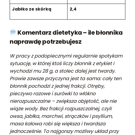
Jabłko ze skórką
2,4
Komentarz dietetyka – ile błonnika
naprawdę potrzebujesz
W pracy z podopiecznymi regularnie spotykam
sytuację, w której ktoś liczy błonnik z etykiet i
wychodzi mu 28 g, a stolec dalej jest twardy.
Prawie zawsze przyczyna jest ta sama: cały ten
błonnik pochodzi z jednej frakcji. Otręby,
pieczywo razowe i surówki to włókno
nierozpuszczalne – zwiększa objętość, ale nie
wiąże wody. Bez frakcji rozpuszczalnej, czyli
owsa, jabłka, marchwi, strączków i psyllium,
masa kałowa robi się większa i twardsza
jednocześnie. To najgorszy możliwy układ przy