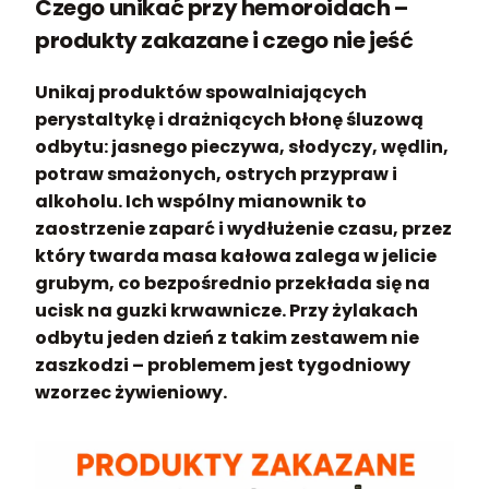
Czego unikać przy hemoroidach –
produkty zakazane i czego nie jeść
Unikaj produktów spowalniających
perystaltykę i drażniących błonę śluzową
odbytu: jasnego pieczywa, słodyczy, wędlin,
potraw smażonych, ostrych przypraw i
alkoholu. Ich wspólny mianownik to
zaostrzenie zaparć i wydłużenie czasu, przez
który twarda masa kałowa zalega w jelicie
grubym, co bezpośrednio przekłada się na
ucisk na guzki krwawnicze. Przy żylakach
odbytu jeden dzień z takim zestawem nie
zaszkodzi – problemem jest tygodniowy
wzorzec żywieniowy.