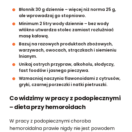
Błonnik 30 g dziennie – więcej niż norma 25 g,
ale wprowadzaj go stopniowo.
Minimum 2 litry wody dziennie – bez wody
włókno utwardza stolec zamiast rozluźniać
masę kałową.
Bazuj na razowych produktach zbożowych,
warzywach, owocach, strączkach i siemieniu
lnianym.
Unikaj ostrych przypraw, alkoholu, słodyczy,
fast foodów i jasnego pieczywa.
Wzmacniaj naczynia flawonoidami z cytrusów,
gryki, czarnej porzeczki i natki pietruszki.
Co widzimy w pracy z podopiecznymi
– dieta przy hemoroidach
W pracy z podopiecznymi choroba
hemoroidalna prawie nigdy nie jest powodem