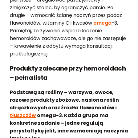
zmiękczyć stolec, by ograniczyć parcie. Po
drugie – wzmocnić ścianę naczyń przez podaż
flawonoidów, witaminy C i kwasów
omega
-3.
Pamiętaj, że żywienie wspiera leczenie
hemoroidów zachowawcze, ale go nie zastępuje
– krwawienie z odbytu wymaga konsultacji
proktologicznej.
Produkty zalecane przy hemoroidach
– pełna lista
Podstawą są rośliny – warzywa, owoce,
razowe produkty zbożowe, nasiona roślin
strączkowych oraz źródła flawonoidów i
tłuszczów
omega-3. Każda grupa ma
konkretne zadanie – jedne regulują
perystaltykę jelit, inne wzmacniają naczynia