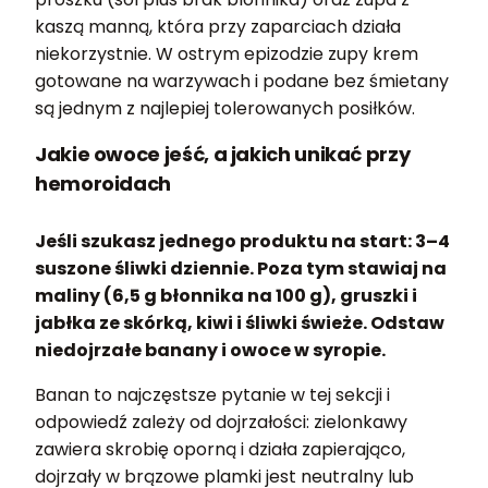
kaszą manną, która przy zaparciach działa
niekorzystnie. W ostrym epizodzie zupy krem
gotowane na warzywach i podane bez śmietany
są jednym z najlepiej tolerowanych posiłków.
Jakie owoce jeść, a jakich unikać przy
hemoroidach
Jeśli szukasz jednego produktu na start: 3–4
suszone śliwki dziennie. Poza tym stawiaj na
maliny (6,5 g błonnika na 100 g), gruszki i
jabłka ze skórką, kiwi i śliwki świeże. Odstaw
niedojrzałe banany i owoce w syropie.
Banan to najczęstsze pytanie w tej sekcji i
odpowiedź zależy od dojrzałości: zielonkawy
zawiera skrobię oporną i działa zapierająco,
dojrzały w brązowe plamki jest neutralny lub