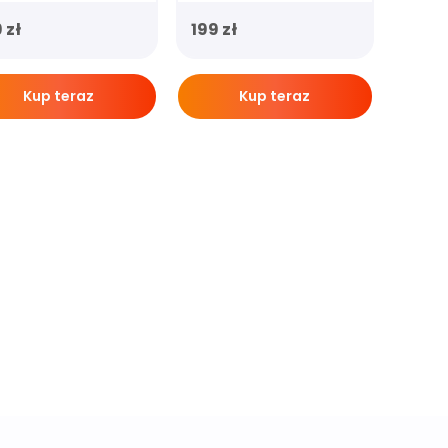
9
zł
199
zł
Kup teraz
Kup teraz