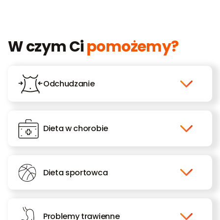
W czym Ci
pomożemy?
Odchudzanie
Dieta w chorobie
Dieta sportowca
Problemy trawienne