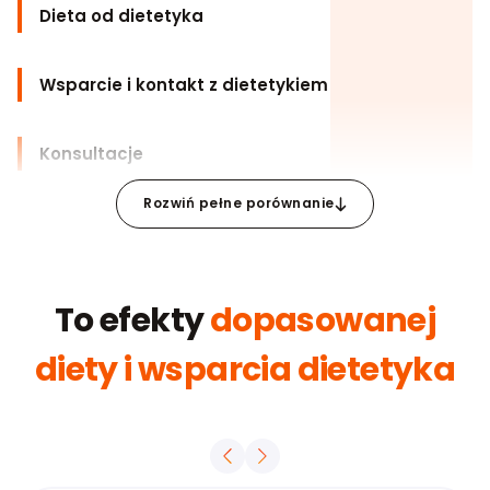
Dieta od dietetyka
Wsparcie i kontakt z dietetykiem
Konsultacje
Rozwiń pełne porównanie
To efekty
dopasowanej
diety i wsparcia dietetyka