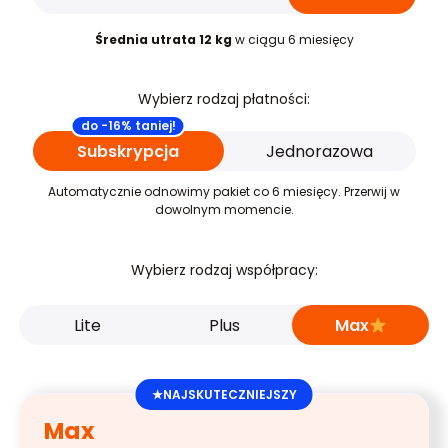
Średnia utrata 12 kg
w ciągu 6 miesięcy
Wybierz rodzaj płatności:
do -16% taniej!
Subskrypcja
Jednorazowa
Automatycznie odnowimy pakiet co 6 miesięcy. Przerwij w
dowolnym momencie.
Wybierz rodzaj współpracy:
Lite
Plus
Max
★
NAJSKUTECZNIEJSZY
Max