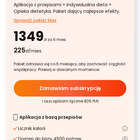
Aplikacja z przepisami + Indywidualna dieta +
Opieka dietetyka. Pakiet dający najlepsze efekty.
Sprawdź pakiet Max
1349
zł za 6 mies.
225
zł/mies.
Pakiet odnawia się co 6 miesięcy, aby zachować ciągłość
współpracy. Przerwij w dowolnym momencie.
Zamawiam subskrypcję
i oszczędzam łącznie 805 PLN
Aplikacja z bazą przepisów
Licznik kalorii
Dostęp do bazy 4500 potraw