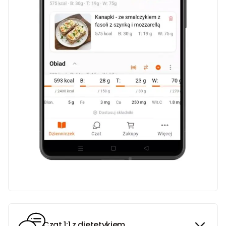
Czat 1:1 z dietetykiem