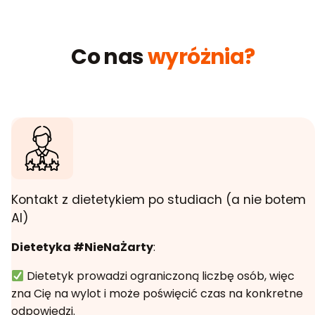
Co nas
wyróżnia?
Kontakt z dietetykiem po studiach (a nie botem
AI)
Dietetyka #NieNaŻarty
:
Dietetyk prowadzi ograniczoną liczbę osób, więc
zna Cię na wylot i może poświęcić czas na konkretne
odpowiedzi.