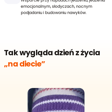
Wsparcie przy napadach jedzenia, jedzeniu
emocjonalnym, słodyczach, nocnym
podjadaniu i budowaniu nawyków.
Tak wygląda dzień z życia
„na diecie”