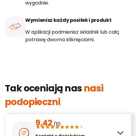
wygodnie.
Wymienisz każdy posiłek i produkt
W aplikacji podmienisz składnik lub całą
potrawę dwoma kliknięciami.
Tak oceniają nas
nasi
podopieczni
9,42
/10
Kontakt z dietetykiem