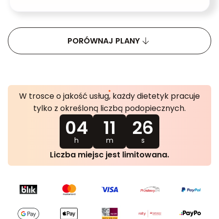
PORÓWNAJ PLANY
W trosce o jakość usług, każdy dietetyk pracuje
tylko z określoną liczbą podopiecznych.
04
11
25
h
m
s
Liczba miejsc jest limitowana.