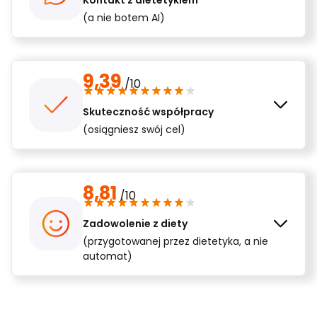
(a nie botem AI)
9,39
/10
Skuteczność współpracy
(osiągniesz swój cel)
8,81
/10
Zadowolenie z diety
(przygotowanej przez dietetyka, a nie
automat)