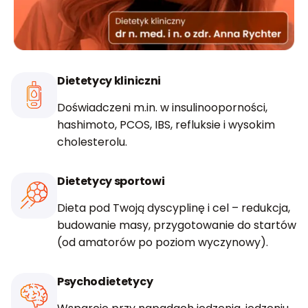
Dietetycy kliniczni
Doświadczeni m.in. w insulinooporności,
hashimoto, PCOS, IBS, refluksie i wysokim
cholesterolu.
Dietetycy sportowi
Dieta pod Twoją dyscyplinę i cel – redukcja,
budowanie masy, przygotowanie do startów
(od amatorów po poziom wyczynowy).
Psychodietetycy