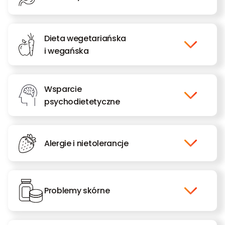
Dieta wegetariańska
i wegańska
Wsparcie
psychodietetyczne
Alergie i nietolerancje
Problemy skórne