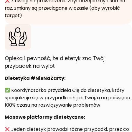
Z uwagi na prowadzenie zbyt dużej liczby osób na
raz, zmiany są przeciągane w czasie (aby wyrobić
target)
Opieka i pewność, że dietetyk zna Twój
przypadek na wylot
Dietetyka #NieNaŻarty:
Koordynatorka przydziela Cię do dietetyka, który
specjalizuje się w przypadkach jak Twój, a on poświęca
100% czasu na rozwiązywanie problemów
Masowe platformy dietetyczne:
Jeden dietetyk prowadzi różne przypadki, przez co