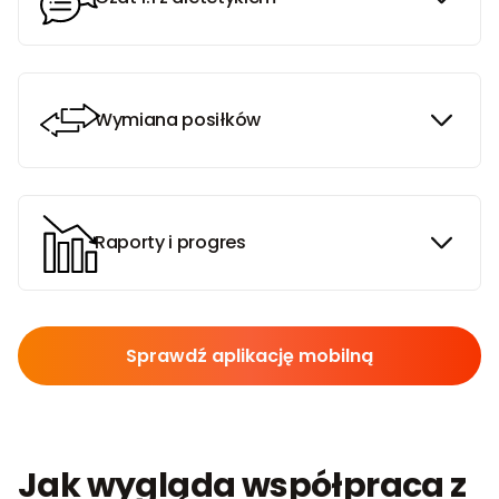
Wymiana posiłków
Raporty i progres
Sprawdź aplikację mobilną
Jak wygląda współpraca z