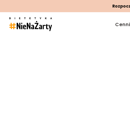
Rozpoczn
Cenn