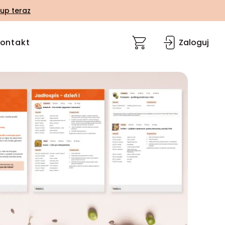
up teraz
ontakt
Zaloguj