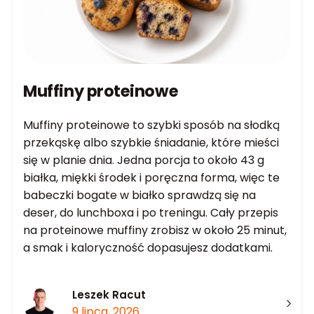
Muffiny proteinowe
Muffiny proteinowe to szybki sposób na słodką
przekąskę albo szybkie śniadanie, które mieści
się w planie dnia. Jedna porcja to około 43 g
białka, miękki środek i poręczna forma, więc te
babeczki bogate w białko sprawdzą się na
deser, do lunchboxa i po treningu. Cały przepis
na proteinowe muffiny zrobisz w około 25 minut,
a smak i kaloryczność dopasujesz dodatkami.
Leszek Racut
9 lipca, 2026