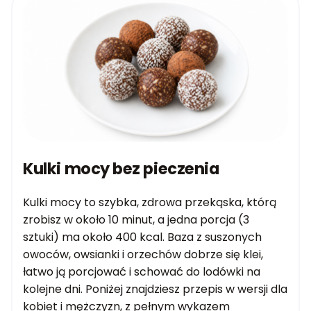
Kulki mocy bez pieczenia
Kulki mocy to szybka, zdrowa przekąska, którą
zrobisz w około 10 minut, a jedna porcja (3
sztuki) ma około 400 kcal. Baza z suszonych
owoców, owsianki i orzechów dobrze się klei,
łatwo ją porcjować i schować do lodówki na
kolejne dni. Poniżej znajdziesz przepis w wersji dla
kobiet i mężczyzn, z pełnym wykazem