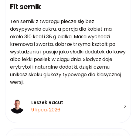
Fit sernik
Ten sernik z twarogu piecze się bez
dosypywania cukru, a porcja dla kobiet ma
około 310 kcal i 38 g białka. Masa wychodzi
kremowa i zwarta, dobrze trzyma kształt po
wystudzeniu i pasuje jako słodki dodatek do kawy
albo lekki posiłek w ciągu dnia. Słodycz daje
erytrytol i naturalne dodatki, dzięki czemu
unikasz skoku glukozy typowego dla klasycznej
wersji.
Leszek Racut
9 lipca, 2026