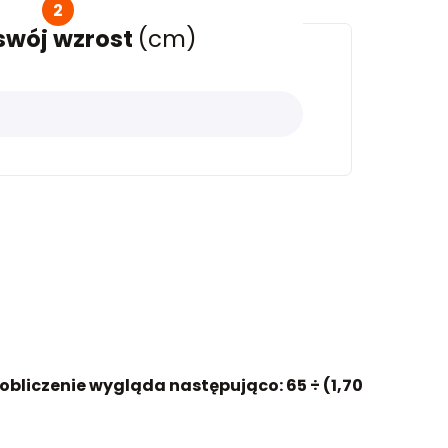
2
swój wzrost
(cm)
 obliczenie wygląda następująco: 65 ÷ (1,70