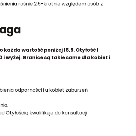
iśnienia rośnie 2,5-krotnie względem osób z
waga
każda wartość poniżej 18,5. Otyłość I
0 i wyżej. Granice są takie same dla kobiet i
bienia odporności i u kobiet zaburzeń
nia.
 Otyłością kwalifikuje do konsultacji