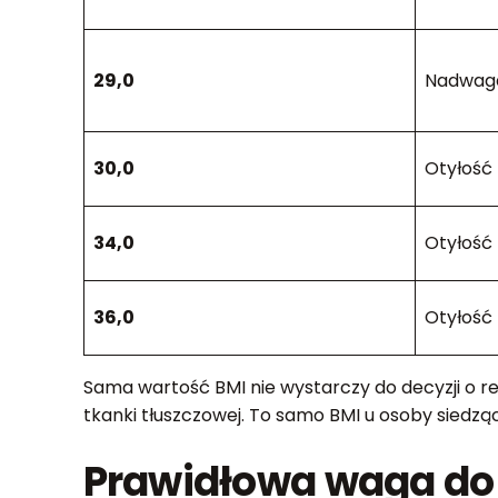
29,0
Nadwag
30,0
Otyłość 
34,0
Otyłość 
36,0
Otyłość 
Sama wartość BMI nie wystarczy do decyzji o re
tkanki tłuszczowej. To samo BMI u osoby siedzą
Prawidłowa waga do w