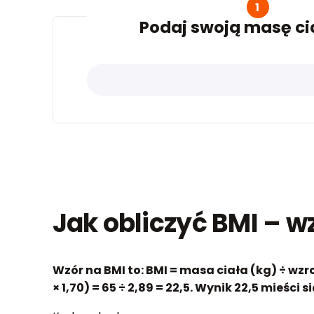
1
Podaj swoją masę ci
Jak obliczyć BMI – wz
Wzór na BMI to: BMI = masa ciała (kg) ÷ wzr
× 1,70) = 65 ÷ 2,89 = 22,5. Wynik 22,5 mieści