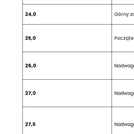
24,0
Górny z
25,0
Począte
26,0
Nadwag
27,0
Nadwag
27,5
Nadwag