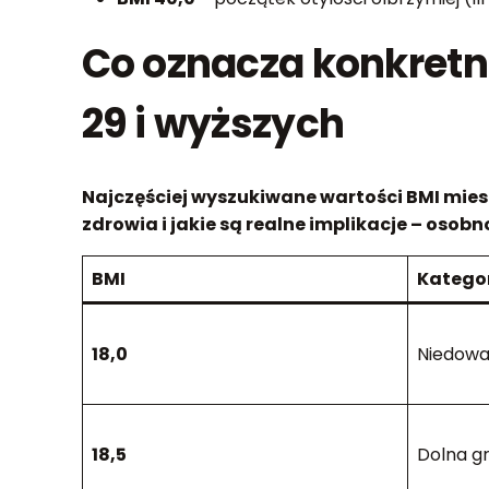
Co oznacza konkretna 
29 i wyższych
Najczęściej wyszukiwane wartości BMI miesz
zdrowia i jakie są realne implikacje – osobn
BMI
Katego
18,0
Niedow
18,5
Dolna g