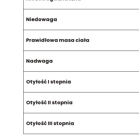
Niedowaga
Prawidłowa masa ciała
Nadwaga
Otyłość I stopnia
Otyłość II stopnia
Otyłość III stopnia