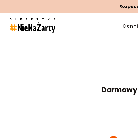
Rozpoczn
Cenn
Darmowy k