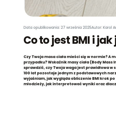
Data opublikowania: 27 września 2025
Autor: Karol 
Co to jest BMI i jak 
Czy Twoja masa ciała mieści się w normie? A 
przypadku? Wskaźnik masy ciała (Body Mass In
sprawdzić, czy Twoja waga jest prawidłowa w s
100 lat pozostaje jednym z podstawowych narz
wyjaśniam, jak wygląda obliczenie BMI krok po kr
młodzieży, jak interpretować wyniki oraz dlac