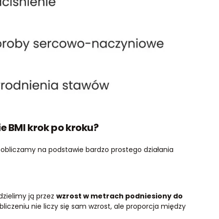
e BMI krok po kroku?
a, obliczamy na podstawie bardzo prostego działania
dzielimy ją przez
wzrost w metrach podniesiony do
obliczeniu nie liczy się sam wzrost, ale proporcja między