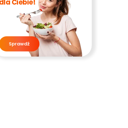
dla Ciebie!
Sprawdź