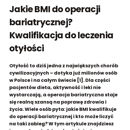
Jakie BMI do operacji
bariatrycznej?
Kwalifikacja do leczenia
otyłości
Otyłość to dziś jedna z największych chorób
cywilizacyjnych – dotyka już milionów osób
w Polsce i na całym świecie [1]. Dla części
pacjentów dieta, aktywność i leki nie
wystarczają, a operacja bariatryczna staje
się realną szansą na poprawę zdrowia i
życia. Wiele osób pyta: jakie BMI kwalifikuje
do operacji bariatrycznej i kto może liczyć
na taki zabieg? W tym artykule znajdziesz