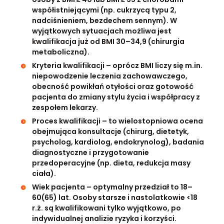
współistniejącymi (np. cukrzycą typu 2,
nadciśnieniem, bezdechem sennym). W
wyjątkowych sytuacjach możliwa jest
kwalifikacja już od BMI 30–34,9 (chirurgia
metaboliczna).
Kryteria kwalifikacji – oprócz BMI liczy się m.in.
niepowodzenie leczenia zachowawczego,
obecność powikłań otyłości oraz gotowość
pacjenta do zmiany stylu życia i współpracy z
zespołem lekarzy.
Proces kwalifikacji – to wielostopniowa ocena
obejmująca konsultacje (chirurg, dietetyk,
psycholog, kardiolog, endokrynolog), badania
diagnostyczne i przygotowanie
przedoperacyjne (np. dieta, redukcja masy
ciała).
Wiek pacjenta – optymalny przedział to 18–
60(65) lat. Osoby starsze i nastolatkowie <18
r.ż. są kwalifikowani tylko wyjątkowo, po
indywidualnej analizie ryzyka i korzyści.