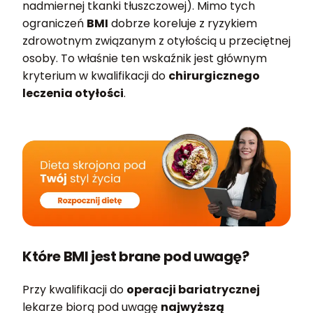
nadmiernej tkanki tłuszczowej). Mimo tych
ograniczeń
BMI
dobrze koreluje z ryzykiem
zdrowotnym związanym z otyłością u przeciętnej
osoby. To właśnie ten wskaźnik jest głównym
kryterium w kwalifikacji do
chirurgicznego
leczenia otyłości
.
Które BMI jest brane pod uwagę?
Przy kwalifikacji do
operacji bariatrycznej
lekarze biorą pod uwagę
najwyższą