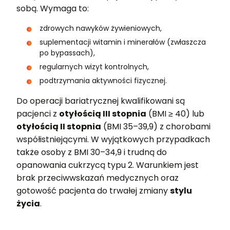
sobą. Wymaga to:
zdrowych nawyków żywieniowych,
suplementacji witamin i minerałów (zwłaszcza
po bypassach),
regularnych wizyt kontrolnych,
podtrzymania aktywności fizycznej.
Do operacji bariatrycznej kwalifikowani są
pacjenci z
otyłością III stopnia
(BMI ≥ 40) lub
otyłością II stopnia
(BMI 35–39,9) z chorobami
współistniejącymi. W wyjątkowych przypadkach
także osoby z BMI 30–34,9 i trudną do
opanowania cukrzycą typu 2. Warunkiem jest
brak przeciwwskazań medycznych oraz
gotowość pacjenta do trwałej zmiany
stylu
życia
.