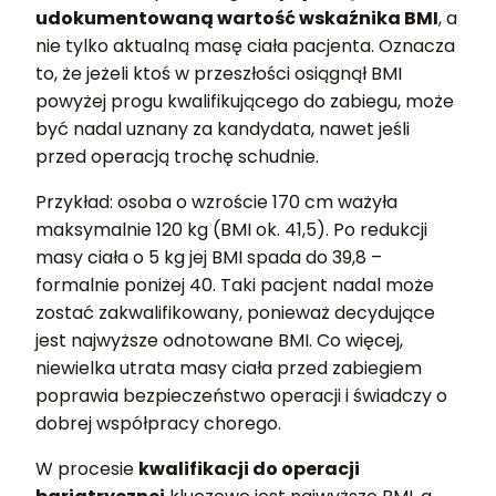
udokumentowaną wartość wskaźnika BMI
, a
nie tylko aktualną masę ciała pacjenta. Oznacza
to, że jeżeli ktoś w przeszłości osiągnął BMI
powyżej progu kwalifikującego do zabiegu, może
być nadal uznany za kandydata, nawet jeśli
przed operacją trochę schudnie.
Przykład: osoba o wzroście 170 cm ważyła
maksymalnie 120 kg (BMI ok. 41,5). Po redukcji
masy ciała o 5 kg jej BMI spada do 39,8 –
formalnie poniżej 40. Taki pacjent nadal może
zostać zakwalifikowany, ponieważ decydujące
jest najwyższe odnotowane BMI. Co więcej,
niewielka utrata masy ciała przed zabiegiem
poprawia bezpieczeństwo operacji i świadczy o
dobrej współpracy chorego.
W procesie
kwalifikacji do operacji