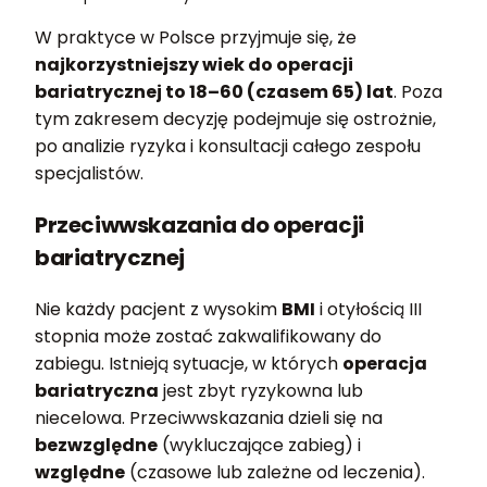
W praktyce w Polsce przyjmuje się, że
najkorzystniejszy wiek do operacji
bariatrycznej to 18–60 (czasem 65) lat
. Poza
tym zakresem decyzję podejmuje się ostrożnie,
po analizie ryzyka i konsultacji całego zespołu
specjalistów.
Przeciwwskazania do operacji
bariatrycznej
Nie każdy pacjent z wysokim
BMI
i otyłością III
stopnia może zostać zakwalifikowany do
zabiegu. Istnieją sytuacje, w których
operacja
bariatryczna
jest zbyt ryzykowna lub
niecelowa. Przeciwwskazania dzieli się na
bezwzględne
(wykluczające zabieg) i
względne
(czasowe lub zależne od leczenia).