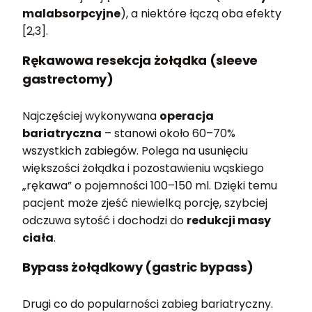
malabsorpcyjne
), a niektóre łączą oba efekty
[2,3].
Rękawowa resekcja żołądka (sleeve
gastrectomy)
Najczęściej wykonywana
operacja
bariatryczna
– stanowi około 60–70%
wszystkich zabiegów. Polega na usunięciu
większości żołądka i pozostawieniu wąskiego
„rękawa” o pojemności 100–150 ml. Dzięki temu
pacjent może zjeść niewielką porcję, szybciej
odczuwa sytość i dochodzi do
redukcji masy
ciała
.
Bypass żołądkowy (gastric bypass)
Drugi co do popularności zabieg bariatryczny.