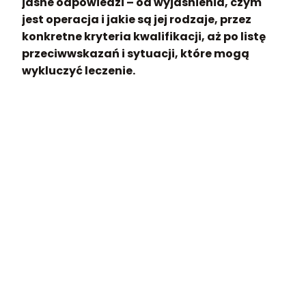
jasne odpowiedzi – od wyjaśnienia, czym
jest operacja i jakie są jej rodzaje, przez
konkretne kryteria kwalifikacji, aż po listę
przeciwwskazań i sytuacji, które mogą
wykluczyć leczenie.