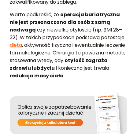
zakwalifikowany do zabiegu.
Warto podkreślić, że
operacja bariatryczna
nie jest przeznaczona dla osób z samą
nadwagą
czy niewielką otyłością (np. BMI 28–
32). W takich przypadkach podstawą pozostaje
dieta
, aktywność fizyczna i ewentualnie leczenie
farmakologiczne. Chirurgia to poważna metoda,
stosowana wtedy, gdy
otyłość zagraża
zdrowiu lub życiu
i konieczna jest trwała
redukcja masy ciała
.