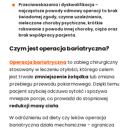
Przeciwwskazania i dyskwalifikacja –
najczęstsze powody odmowy operacji to brak
świadomej zgody, czynne uzależnienia,
nieleczone choroby psychiczne, krótkie
rokowanie z powodu innej choroby, ciąża oraz
brak współpracy pacjenta.
Czym jest operacja bariatryczna?
Operacja bariatryczna
to zabieg chirurgiczny
stosowany w leczeniu otyłości, którego celem
jest trwałe
zmniejszenie żołądka
lub zmiana
przebiegu przewodu pokarmowego. Dzięki temu
pacjent szybciej odczuwa sytość i spożywa
mniejsze porcje, co prowadzi do stopniowej
redukcji masy ciała
.
W odróżnieniu od diety czy leków operacja
bariatryczna działa mechanicznie – ogranicza