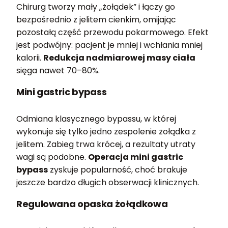
Chirurg tworzy mały „żołądek” i łączy go
bezpośrednio z jelitem cienkim, omijając
pozostałą część przewodu pokarmowego. Efekt
jest podwójny: pacjent je mniej i wchłania mniej
kalorii.
Redukcja nadmiarowej masy ciała
sięga nawet 70–80%.
Mini gastric bypass
Odmiana klasycznego bypassu, w której
wykonuje się tylko jedno zespolenie żołądka z
jelitem. Zabieg trwa krócej, a rezultaty utraty
wagi są podobne.
Operacja mini gastric
bypass
zyskuje popularność, choć brakuje
jeszcze bardzo długich obserwacji klinicznych.
Regulowana opaska żołądkowa