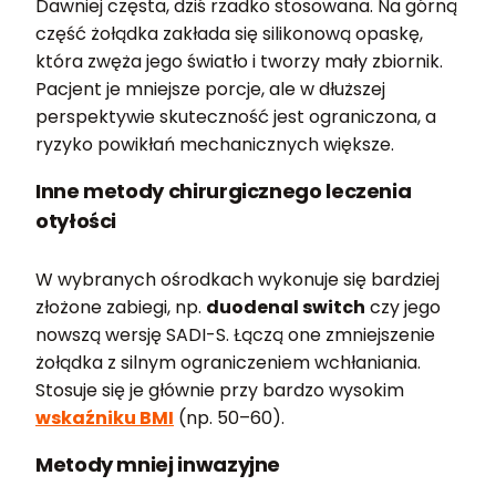
Dawniej częsta, dziś rzadko stosowana. Na górną
część żołądka zakłada się silikonową opaskę,
która zwęża jego światło i tworzy mały zbiornik.
Pacjent je mniejsze porcje, ale w dłuższej
perspektywie skuteczność jest ograniczona, a
ryzyko powikłań mechanicznych większe.
Inne metody chirurgicznego leczenia
otyłości
W wybranych ośrodkach wykonuje się bardziej
złożone zabiegi, np.
duodenal switch
czy jego
nowszą wersję SADI-S. Łączą one zmniejszenie
żołądka z silnym ograniczeniem wchłaniania.
Stosuje się je głównie przy bardzo wysokim
wskaźniku BMI
(np. 50–60).
Metody mniej inwazyjne