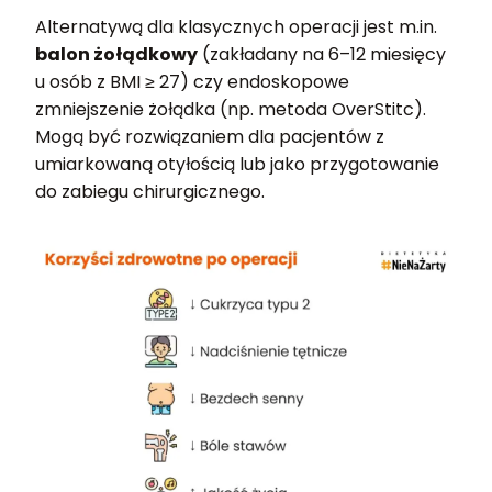
Alternatywą dla klasycznych operacji jest m.in.
balon żołądkowy
(zakładany na 6–12 miesięcy
u osób z BMI ≥ 27) czy endoskopowe
zmniejszenie żołądka (np. metoda OverStitc).
Mogą być rozwiązaniem dla pacjentów z
umiarkowaną otyłością lub jako przygotowanie
do zabiegu chirurgicznego.