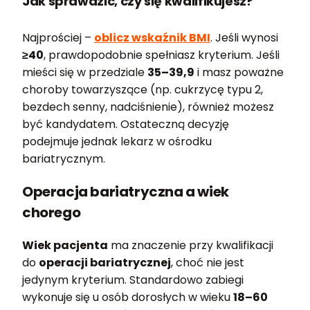
Jak sprawdzić, czy się kwalifikujesz?
Najprościej –
oblicz wskaźnik BMI
. Jeśli wynosi
≥40
, prawdopodobnie spełniasz kryterium. Jeśli
mieści się w przedziale
35–39,9
i masz poważne
choroby towarzyszące (np. cukrzycę typu 2,
bezdech senny, nadciśnienie), również możesz
być kandydatem. Ostateczną decyzję
podejmuje jednak lekarz w ośrodku
bariatrycznym.
Operacja bariatryczna a wiek
chorego
Wiek pacjenta
ma znaczenie przy kwalifikacji
do
operacji bariatrycznej
, choć nie jest
jedynym kryterium. Standardowo zabiegi
wykonuje się u osób dorosłych w wieku
18–60