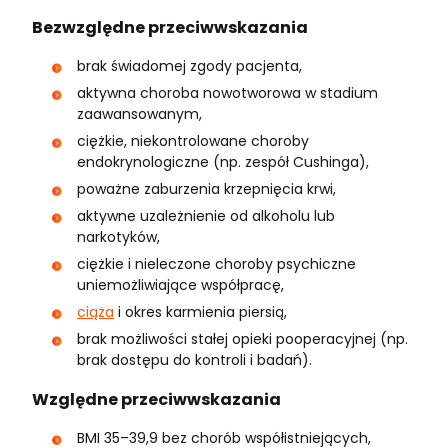
Bezwzględne przeciwwskazania
brak świadomej zgody pacjenta,
aktywna choroba nowotworowa w stadium
zaawansowanym,
ciężkie, niekontrolowane choroby
endokrynologiczne (np. zespół Cushinga),
poważne zaburzenia krzepnięcia krwi,
aktywne uzależnienie od alkoholu lub
narkotyków,
ciężkie i nieleczone choroby psychiczne
uniemożliwiające współpracę,
ciąża
i okres karmienia piersią,
brak możliwości stałej opieki pooperacyjnej (np.
brak dostępu do kontroli i badań).
Względne przeciwwskazania
BMI 35–39,9 bez chorób współistniejących,