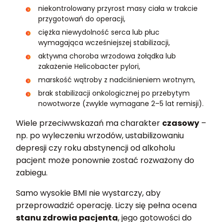
niekontrolowany przyrost masy ciała w trakcie
przygotowań do operacji,
ciężka niewydolność serca lub płuc
wymagająca wcześniejszej stabilizacji,
aktywna choroba wrzodowa żołądka lub
zakażenie Helicobacter pylori,
marskość wątroby z nadciśnieniem wrotnym,
brak stabilizacji onkologicznej po przebytym
nowotworze (zwykle wymagane 2–5 lat remisji).
Wiele przeciwwskazań ma charakter
czasowy
–
np. po wyleczeniu wrzodów, ustabilizowaniu
depresji czy roku abstynencji od alkoholu
pacjent może ponownie zostać rozważony do
zabiegu.
Samo wysokie BMI nie wystarczy, aby
przeprowadzić operację. Liczy się pełna ocena
stanu zdrowia pacjenta
, jego gotowości do