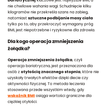
bariatrycznej
kluczowe jest najwyższe BMI, a
nie chwilowe wahania wagi. Schudnięcie kilku
kilogramów nie przekreśla szans na zabieg,
natomiast
sztuczne podbijanie masy ciała
tylko po to, aby przekroczyć wymagany próg
BMI, jest niepotrzebne i ryzykowne dla zdrowia.
Dla kogo operacja zmniejszenia
żołądka?
Operacja zmniejszenia żołądka
, czyli
operacja bariatryczna, jest przeznaczona dla
osób z
otyłością znacznego stopnia
, które nie
uzyskały trwałych efektów dzięki diecie czy
aktywności fizycznej. To metoda leczenia
stosowana przede wszystkim wtedy, gdy
wskaźnik BMI
osiąga wartości graniczne dla
ciężkiej otyłości.