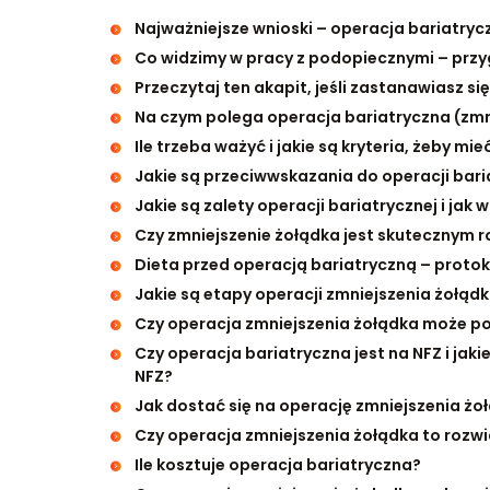
Najważniejsze wnioski – operacja bariatryc
Co widzimy w pracy z podopiecznymi – przy
Przeczytaj ten akapit, jeśli zastanawiasz si
Na czym polega operacja bariatryczna (zmnie
Ile trzeba ważyć i jakie są kryteria, żeby m
Jakie są przeciwwskazania do operacji bari
Jakie są zalety operacji bariatrycznej i jak
Czy zmniejszenie żołądka jest skutecznym r
Dieta przed operacją bariatryczną – protok
Jakie są etapy operacji zmniejszenia żołąd
Czy operacja zmniejszenia żołądka może po
Czy operacja bariatryczna jest na NFZ i jak
NFZ?
Jak dostać się na operację zmniejszenia żoł
Czy operacja zmniejszenia żołądka to rozw
Ile kosztuje operacja bariatryczna?