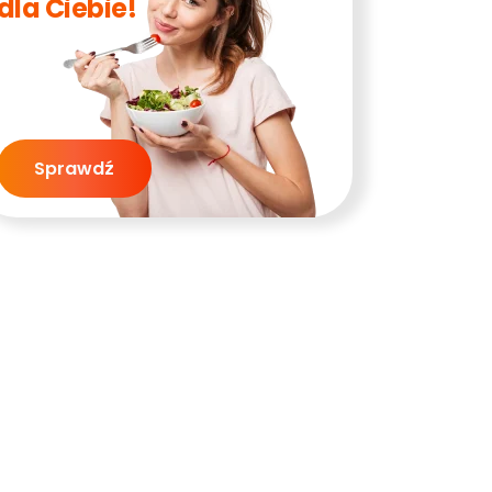
dla Ciebie!
Sprawdź