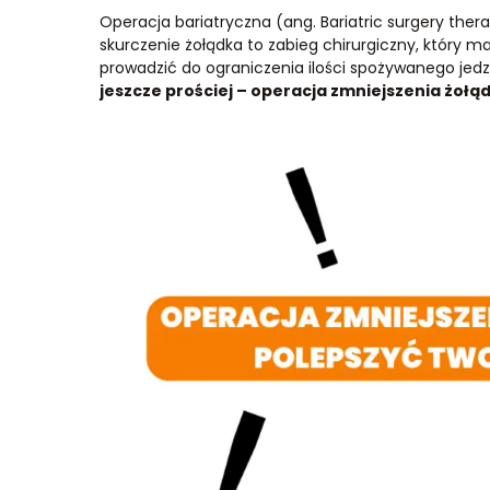
Operacja bariatryczna (ang. Bariatric surgery ther
skurczenie żołądka to zabieg chirurgiczny, który m
prowadzić do ograniczenia ilości spożywanego jedz
jeszcze prościej – operacja zmniejszenia żołą