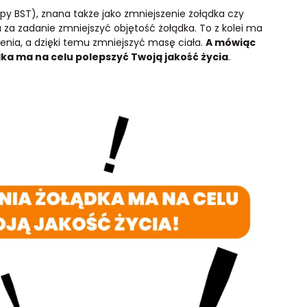
apy BST), znana także jako zmniejszenie żołądka czy
a za zadanie zmniejszyć objętość żołądka. To z kolei ma
enia, a dzięki temu zmniejszyć masę ciała.
A mówiąc
dka ma na celu polepszyć Twoją jakość życia
.