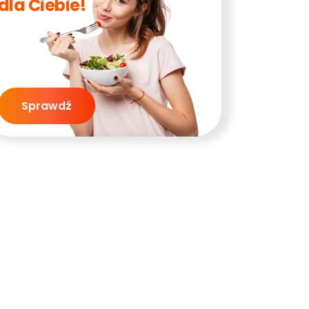
dla Ciebie!
Sprawdź