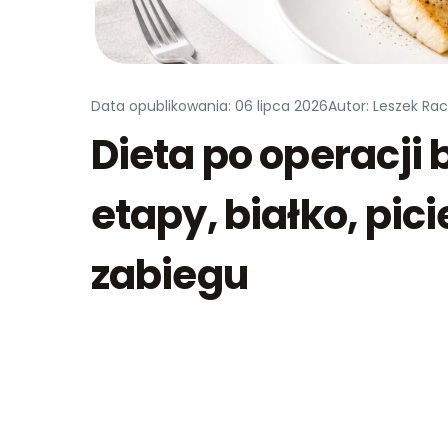
Data opublikowania: 06 lipca 2026
Autor: Leszek Ra
Dieta po operacji 
etapy, białko, pici
zabiegu