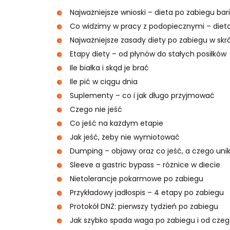
Najważniejsze wnioski – dieta po zabiegu ba
Co widzimy w pracy z podopiecznymi – diet
Najważniejsze zasady diety po zabiegu w skr
Etapy diety – od płynów do stałych posiłków
Ile białka i skąd je brać
Ile pić w ciągu dnia
Suplementy – co i jak długo przyjmować
Czego nie jeść
Co jeść na każdym etapie
Jak jeść, żeby nie wymiotować
Dumping – objawy oraz co jeść, a czego uni
Sleeve a gastric bypass – różnice w diecie
Nietolerancje pokarmowe po zabiegu
Przykładowy jadłospis – 4 etapy po zabiegu
Protokół DNŻ: pierwszy tydzień po zabiegu
Jak szybko spada waga po zabiegu i od cze