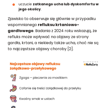
uczucie
zatkanego ucha lub dyskomfortu w
jego okolicy
.
Zjawisko to obserwuje się głównie w przypadku
wspomnianego
refluksu krtaniowo-
gardłowego
. Badania z 2024 roku wskazują, że
refluks może wpływać na objawy ze strony
gardła, krtani, a niekiedy także ucha, choć nie są
to najczęstsze objawy choroby [2].