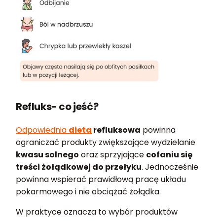
Refluks- co jeść?
Odpowiednia
dieta
refluksowa
powinna
ograniczać produkty zwiększające wydzielanie
kwasu solnego
oraz sprzyjające
cofaniu się
treści żołądkowej do przełyku
. Jednocześnie
powinna wspierać prawidłową pracę układu
pokarmowego i nie obciążać żołądka.
W praktyce oznacza to wybór produktów