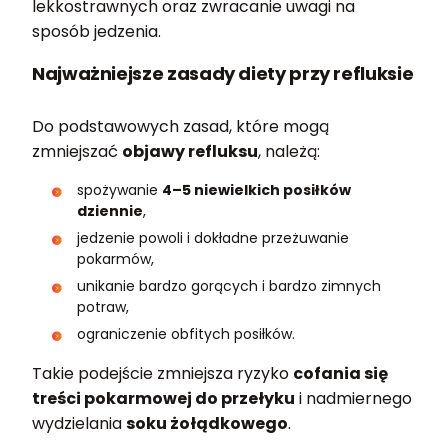
lekkostrawnych oraz zwracanie uwagi na
sposób jedzenia.
Najważniejsze zasady diety przy refluksie
Do podstawowych zasad, które mogą
zmniejszać
objawy refluksu
, należą:
spożywanie
4–5 niewielkich posiłków
dziennie
,
jedzenie powoli i dokładne przeżuwanie
pokarmów,
unikanie bardzo gorących i bardzo zimnych
potraw,
ograniczenie obfitych posiłków.
Takie podejście zmniejsza ryzyko
cofania się
treści pokarmowej do przełyku
i nadmiernego
wydzielania
soku żołądkowego
.