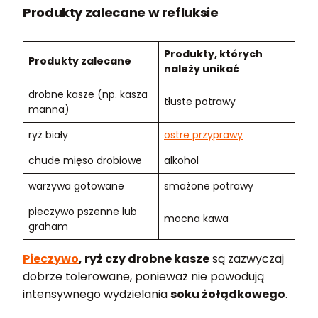
Produkty zalecane w refluksie
Produkty, których
Produkty zalecane
należy unikać
drobne kasze (np. kasza
tłuste potrawy
manna)
ryż biały
ostre przyprawy
chude mięso drobiowe
alkohol
warzywa gotowane
smażone potrawy
pieczywo pszenne lub
mocna kawa
graham
Pieczywo
, ryż czy drobne kasze
są zazwyczaj
dobrze tolerowane, ponieważ nie powodują
intensywnego wydzielania
soku żołądkowego
.