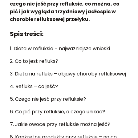
czego nie jeść przy refluksie, co można, co
pić i jak wygląda trzydniowy jadłospis w
chorobie refluksowej przełyku.
Spis treści:
1. Dieta w refluksie – najważniejsze wnioski
2. Co to jest refluks?
3. Dieta na refluks – objawy choroby refluksowej
4. Refluks – co jeść?
5. Czego nie jeść przy refluksie?
6. Co pić przy refluksie, a czego unikać?
7. Jakie owoce przy refluksie można jeść?
8. Konkretne produkty przy refluksie – na co