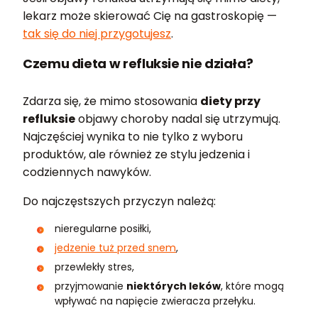
lekarz może skierować Cię na gastroskopię —
tak się do niej przygotujesz
.
Czemu dieta w refluksie nie działa?
Zdarza się, że mimo stosowania
diety przy
refluksie
objawy choroby nadal się utrzymują.
Najczęściej wynika to nie tylko z wyboru
produktów, ale również ze stylu jedzenia i
codziennych nawyków.
Do najczęstszych przyczyn należą:
nieregularne posiłki,
jedzenie tuż przed snem
,
przewlekły stres,
przyjmowanie
niektórych leków
, które mogą
wpływać na napięcie zwieracza przełyku.