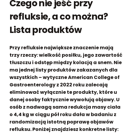
Czego nie jeść przy
refluksie, a co można?
Lista produktów
Przy refluksie największe znaczenie mają
trzy rzeczy: wielkość posiłku, jego zawartość
tłuszczu i odstęp między kolacją a snem.
Nie
ma jednej listy produktów zakazanych dla
wszystkich – wytyczne American College of
Gastroenterology z 2022 roku zalecają
eliminować wyłącznie te produkty, które u
danej osoby faktycznie wywołują objawy.
U
osób z nadwagą sama redukcja masy ciała
o 4,4 kg w ciągu pół roku dała w badaniu z
randomizacją istotną poprawę objawów
refluksu. Poniżej znajdziesz konkretne listy: