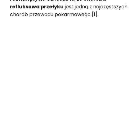
refluksowa przełyku
jest jedną z najczęstszych
chorób przewodu pokarmowego [1].