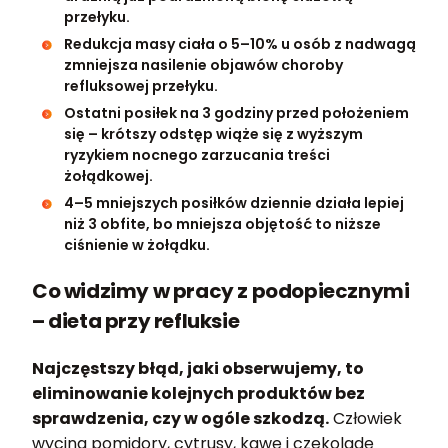
przełyku.
Redukcja masy ciała o 5–10% u osób z nadwagą
zmniejsza nasilenie objawów choroby
refluksowej przełyku.
Ostatni posiłek na 3 godziny przed położeniem
się – krótszy odstęp wiąże się z wyższym
ryzykiem nocnego zarzucania treści
żołądkowej.
4–5 mniejszych posiłków dziennie działa lepiej
niż 3 obfite, bo mniejsza objętość to niższe
ciśnienie w żołądku.
Co widzimy w pracy z podopiecznymi
– dieta przy refluksie
Najczęstszy błąd, jaki obserwujemy, to
eliminowanie kolejnych produktów bez
sprawdzenia, czy w ogóle szkodzą.
Człowiek
wycina pomidory, cytrusy, kawę i czekoladę