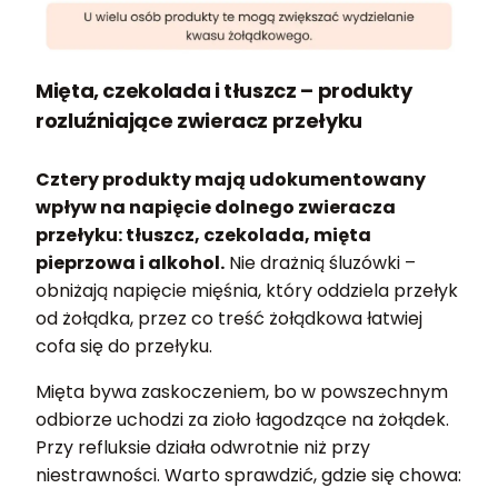
Mięta, czekolada i tłuszcz – produkty
rozluźniające zwieracz przełyku
Cztery produkty mają udokumentowany
wpływ na napięcie dolnego zwieracza
przełyku: tłuszcz, czekolada, mięta
pieprzowa i alkohol.
Nie drażnią śluzówki –
obniżają napięcie mięśnia, który oddziela przełyk
od żołądka, przez co treść żołądkowa łatwiej
cofa się do przełyku.
Mięta bywa zaskoczeniem, bo w powszechnym
odbiorze uchodzi za zioło łagodzące na żołądek.
Przy refluksie działa odwrotnie niż przy
niestrawności. Warto sprawdzić, gdzie się chowa: