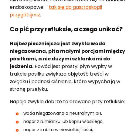
endoskopowe –
tak się do gastroskopii
przygotujesz
.
Co pić przy refluksie, a czego unikać?
Najbezpieczniejsza jest zwykła woda
niegazowana, pita małymi porcjami między
posiłkami, a nie dużymi szklankami do
jedzenia.
Powód jest prosty: płyn wypity w
trakcie posiłku zwiększa objętość treści w
żołądku i podnosi ciśnienie, które wypycha ją w
stronę przełyku.
Napoje zwykle dobrze tolerowane przy refluksie:
woda niegazowana o neutralnym pH,
napar z rumianku lub kopru włoskiego,
napar z imbiru w niewielkiej ilości,