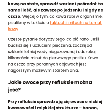
kawę na stałe, sprawdź wariant pośredni: ta
sama ilość, ale zawsze po jedzeniu i nigdy na
czczo.
Więcej o tym, co kawa robi w organizmie,
pisaliśmy w tekście o
faktach i mitach na temat
kawy
.
Częste pytanie dotyczy tego, co pić rano. Jeśli
budzisz się z uczuciem pieczenia, zacznij od
szklanki letniej wody niegazowanej i odczekaj
kilkanaście minut do pierwszego posiłku. Kawa
na czczo przy porannych objawach jest
najgorszym możliwym startem dnia.
Jakie owoce przy refluksie można
jeść?
Przy refluksie sprawdzają się owoce o niskiej
kwasowości i miękkiej strukturze – banan,