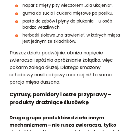
napar z mięty pity wieczorem „dla ukojenia”,
guma do żucia i cukierki miętowe po posiłku,
pasta do zębów i płyny do płukania – u osób
bardzo wrażliwych,
herbatki ziołowe „na trawienie”, w których mięta
jest jednym ze składników.
Tłuszcz działa podwójnie: obniża napięcie
zwieracza i spóźnia opróżnianie żołądka, więc
pokarm zalega dłużej. Dlatego smażony
schabowy nasila objawy mocniej niż ta sama
porcja mięsa duszona.
Cytrusy, pomidory i ostre przyprawy –
produkty drażniące śluzówkę
Druga grupa produktów działa innym
mechanizmem – nie rusza zwieracza, tylko