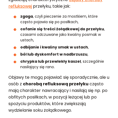
refluksowej
przełyku, takie jak:
zgaga
, czyli pieczenie za mostkiem, które
często pojawia się po posiłkach,
cofanie się treści żołądkowej do przełyku
,
czasami odczuwane jako kwaśny posmak w
ustach,
odbijanie i kwaśny smak w ustach
,
ból lub dyskomfort w nadbrzuszu
,
chrypka lub przewlekły kaszel
, szczególnie
nasilający się rano.
Objawy te mogą pojawiać się sporadycznie, ale u
osób z
chorobą refluksową przełyku
często
mają charakter nawracający i nasilają się np. po
obfitych posiłkach, w pozycji leżącej lub po
spożyciu produktów, które zwiększają
wydzielanie soku żołądkowego.