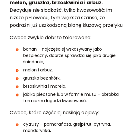
melon, gruszka, brzoskwinia i arbuz.
Decyduje nie słodkość, tylko kwasowość: im
niższe pH owocu, tym większa szansa, że
podrażni już uszkodzoną błonę śluzową przełyku.
Owoce zwykle dobrze tolerowane:
banan – najczęściej wskazywany jako
bezpieczny, dobrze sprawdza się jako drugie
śniadanie,
melon i arbuz,
gruszka bez skórki,
brzoskwinia i morela,
jabłko pieczone lub w formie musu – obróbka
termiczna łagodzi kwasowość.
Owoce, które częściej nasilają objawy:
cytrusy – pomarańcza, grejpfrut, cytryna,
mandarynka,