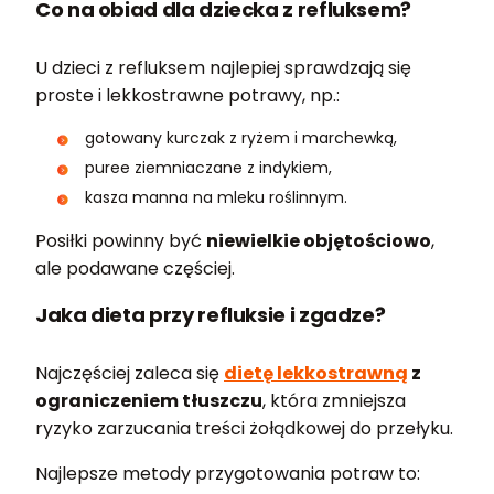
Co na obiad dla dziecka z refluksem?
U dzieci z refluksem najlepiej sprawdzają się
proste i lekkostrawne potrawy, np.:
gotowany kurczak z ryżem i marchewką,
puree ziemniaczane z indykiem,
kasza manna na mleku roślinnym.
Posiłki powinny być
niewielkie objętościowo
,
ale podawane częściej.
Jaka dieta przy refluksie i zgadze?
Najczęściej zaleca się
dietę lekkostrawną
z
ograniczeniem tłuszczu
, która zmniejsza
ryzyko zarzucania treści żołądkowej do przełyku.
Najlepsze metody przygotowania potraw to: