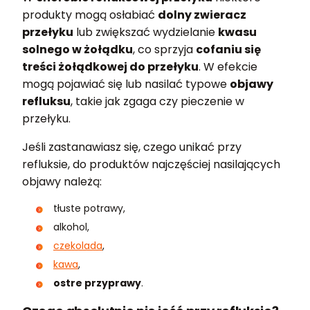
produkty mogą osłabiać
dolny zwieracz
przełyku
lub zwiększać wydzielanie
kwasu
solnego w żołądku
, co sprzyja
cofaniu się
treści żołądkowej do przełyku
. W efekcie
mogą pojawiać się lub nasilać typowe
objawy
refluksu
, takie jak zgaga czy pieczenie w
przełyku.
Jeśli zastanawiasz się, czego unikać przy
refluksie, do produktów najczęściej nasilających
objawy należą:
tłuste potrawy,
alkohol,
czekolada
,
kawa
,
ostre przyprawy
.