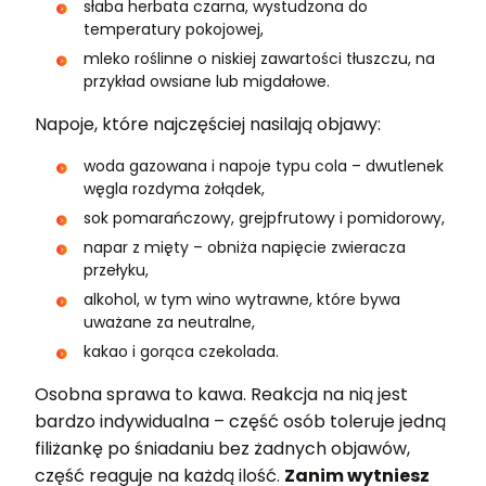
słaba herbata czarna, wystudzona do
temperatury pokojowej,
mleko roślinne o niskiej zawartości tłuszczu, na
przykład owsiane lub migdałowe.
Napoje, które najczęściej nasilają objawy:
woda gazowana i napoje typu cola – dwutlenek
węgla rozdyma żołądek,
sok pomarańczowy, grejpfrutowy i pomidorowy,
napar z mięty – obniża napięcie zwieracza
przełyku,
alkohol, w tym wino wytrawne, które bywa
uważane za neutralne,
kakao i gorąca czekolada.
Osobna sprawa to kawa. Reakcja na nią jest
bardzo indywidualna – część osób toleruje jedną
filiżankę po śniadaniu bez żadnych objawów,
część reaguje na każdą ilość.
Zanim wytniesz