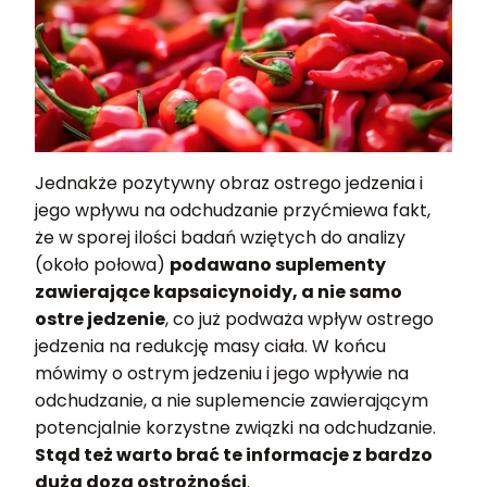
Jednakże pozytywny obraz ostrego jedzenia i
jego wpływu na odchudzanie przyćmiewa fakt,
że w sporej ilości badań wziętych do analizy
(około połowa)
podawano suplementy
zawierające kapsaicynoidy, a nie samo
ostre jedzenie
, co już podważa wpływ ostrego
jedzenia na redukcję masy ciała. W końcu
mówimy o ostrym jedzeniu i jego wpływie na
odchudzanie, a nie suplemencie zawierającym
potencjalnie korzystne związki na odchudzanie.
Stąd też warto brać te informacje z bardzo
dużą dozą ostrożności
.