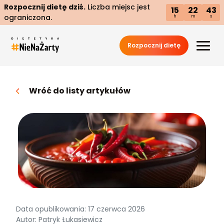
Rozpocznij dietę dziś.
Liczba miejsc jest
15
22
42
ograniczona.
h
m
s
Rozpocznij dietę
Wróć do listy artykułów
Data opublikowania: 17 czerwca 2026
Autor: Patryk Łukasiewicz