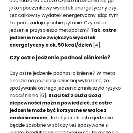
odchudzania bardzo często utożsamia się go
jako spoczynkowy wydatek energetyczny czy
też całkowity wydatek energetyczny. Idąc tym
tropem, zadajmy sobie pytanie. Czy ostre
jedzenie przyspiesza metabolizm?
Tak, ostre
jedzenie może zwiększyć wydatek
energetyczny o ok. 50 kcal/dzień
[4].
Czy ostre jedzenie podnosi ciśnienie?
Czy ostre jedzenie podnosi ciśnienie? W meta-
analizie na populacji chińskiej wykazano, że
spożywanie ostrego jedzenia zmniejszyło ryzyko
nadciśnienia [6].
Stąd też z dużą dozą
niepewności można powiedzieć, że ostre
jedzenie może być korzystne w walce z
nadciśnieniem
. Jeżeli jednak ostre jedzenie
będzie zasobne w sól czy też spożywane z
innymi produktami bogatymi w sól, to może się