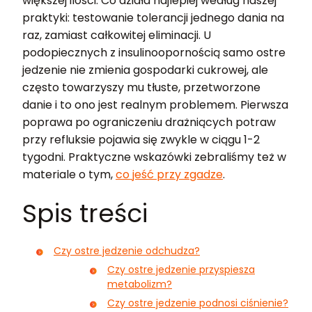
większej ilości. Co działa najlepiej według naszej
praktyki: testowanie tolerancji jednego dania na
raz, zamiast całkowitej eliminacji. U
podopiecznych z insulinoopornością samo ostre
jedzenie nie zmienia gospodarki cukrowej, ale
często towarzyszy mu tłuste, przetworzone
danie i to ono jest realnym problemem. Pierwsza
poprawa po ograniczeniu drażniących potraw
przy refluksie pojawia się zwykle w ciągu 1-2
tygodni. Praktyczne wskazówki zebraliśmy też w
materiale o tym,
co jeść przy zgadze
.
Spis treści
Czy ostre jedzenie odchudza?
Czy ostre jedzenie przyspiesza
metabolizm?
Czy ostre jedzenie podnosi ciśnienie?