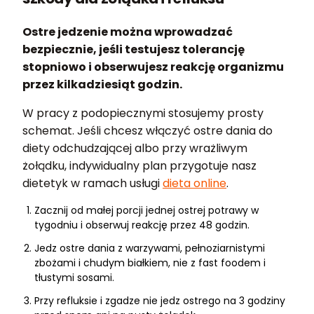
Ostre jedzenie można wprowadzać
bezpiecznie, jeśli testujesz tolerancję
stopniowo i obserwujesz reakcję organizmu
przez kilkadziesiąt godzin.
W pracy z podopiecznymi stosujemy prosty
schemat. Jeśli chcesz włączyć ostre dania do
diety odchudzającej albo przy wrażliwym
żołądku, indywidualny plan przygotuje nasz
dietetyk w ramach usługi
dieta online
.
Zacznij od małej porcji jednej ostrej potrawy w
tygodniu i obserwuj reakcję przez 48 godzin.
Jedz ostre dania z warzywami, pełnoziarnistymi
zbożami i chudym białkiem, nie z fast foodem i
tłustymi sosami.
Przy refluksie i zgadze nie jedz ostrego na 3 godziny