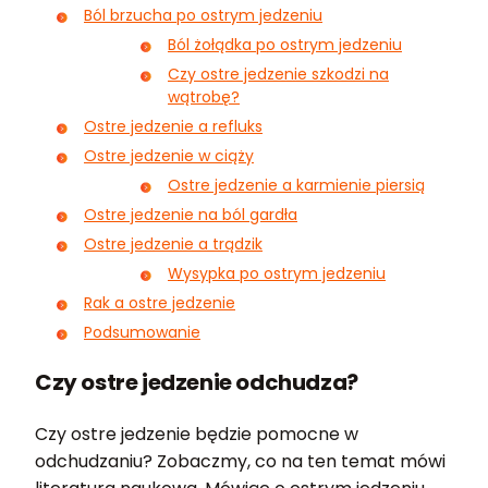
Ból brzucha po ostrym jedzeniu
Ból żołądka po ostrym jedzeniu
Czy ostre jedzenie szkodzi na
wątrobę?
Ostre jedzenie a refluks
Ostre jedzenie w ciąży
Ostre jedzenie a karmienie piersią
Ostre jedzenie na ból gardła
Ostre jedzenie a trądzik
Wysypka po ostrym jedzeniu
Rak a ostre jedzenie
Podsumowanie
Czy ostre jedzenie odchudza?
Czy ostre jedzenie będzie pomocne w
odchudzaniu? Zobaczmy, co na ten temat mówi