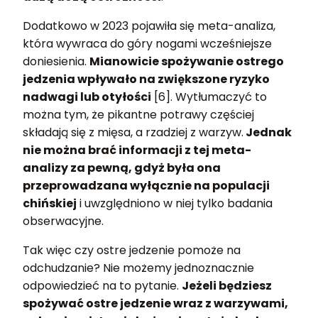
Dodatkowo w 2023 pojawiła się meta-analiza,
która wywraca do góry nogami wcześniejsze
doniesienia.
Mianowicie spożywanie ostrego
jedzenia wpływało na zwiększone ryzyko
nadwagi lub otyłości
[6]. Wytłumaczyć to
można tym, że pikantne potrawy częściej
składają się z mięsa, a rzadziej z warzyw.
Jednak
nie można brać informacji z tej meta-
analizy za pewną, gdyż była ona
przeprowadzana wyłącznie na populacji
chińskiej
i uwzględniono w niej tylko badania
obserwacyjne.
Tak więc czy ostre jedzenie pomoże na
odchudzanie? Nie możemy jednoznacznie
odpowiedzieć na to pytanie.
Jeżeli będziesz
spożywać ostre jedzenie wraz z warzywami,