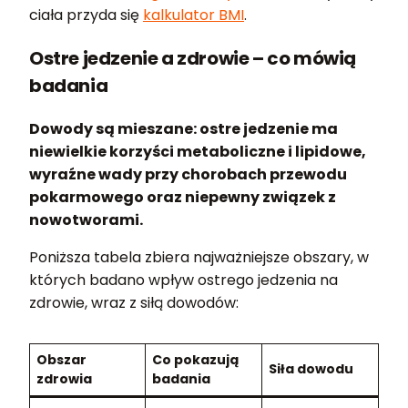
ciała przyda się
kalkulator BMI
.
Ostre jedzenie a zdrowie – co mówią
badania
Dowody są mieszane: ostre jedzenie ma
niewielkie korzyści metaboliczne i lipidowe,
wyraźne wady przy chorobach przewodu
pokarmowego oraz niepewny związek z
nowotworami.
Poniższa tabela zbiera najważniejsze obszary, w
których badano wpływ ostrego jedzenia na
zdrowie, wraz z siłą dowodów:
Obszar
Co pokazują
Siła dowodu
zdrowia
badania