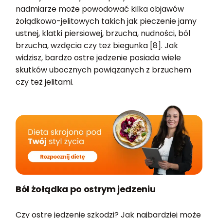
nadmiarze może powodować kilka objawów
żołądkowo-jelitowych takich jak pieczenie jamy
ustnej, klatki piersiowej, brzucha, nudności, ból
brzucha, wzdęcia czy też biegunka [8]. Jak
widzisz, bardzo ostre jedzenie posiada wiele
skutków ubocznych powiązanych z brzuchem
czy też jelitami.
Ból żołądka po ostrym jedzeniu
Czy ostre jedzenie szkodzi? Jak najbardziej może