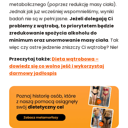
metabolicznego (poprzez redukcję masy ciała).
Jednak jak już wcześniej wspomnieliśmy, wyniki
badań nie są w pełni jasne.
Jeżeli dolegają Ci
problemy z wątrobą, to priorytetem będzie
zredukowanie spożycia alkoholu do
minimum oraz unormowanie masy ciała
. Tak
więc czy ostre jedzenie zniszczy Ci wątrobę? Nie!
Przeczytaj także:
Dieta wątrobowa –
dowiedz się co wolno jeść i wykorzystaj
darmowy jadłospis