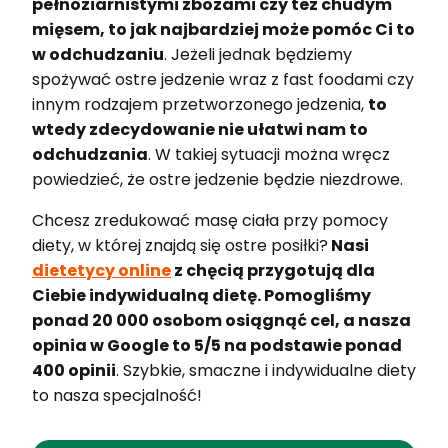
pełnoziarnistymi zbożami czy też chudym
mięsem, to jak najbardziej może pomóc Ci to
w odchudzaniu
. Jeżeli jednak będziemy
spożywać ostre jedzenie wraz z fast foodami czy
innym rodzajem przetworzonego jedzenia,
to
wtedy zdecydowanie nie ułatwi nam to
odchudzania
. W takiej sytuacji można wręcz
powiedzieć, że ostre jedzenie będzie niezdrowe.
Chcesz zredukować masę ciała przy pomocy
diety, w której znajdą się ostre posiłki?
Nasi
dietetycy online
z chęcią przygotują dla
Ciebie indywidualną dietę. Pomogliśmy
ponad 20 000 osobom osiągnąć cel, a nasza
opinia w Google to 5/5 na podstawie ponad
400 opinii
. Szybkie, smaczne i indywidualne diety
to nasza specjalność!