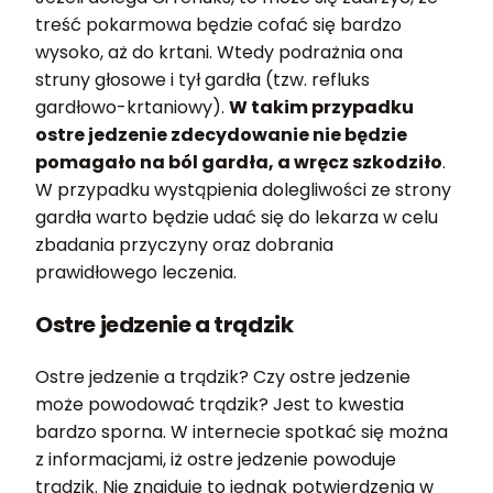
treść pokarmowa będzie cofać się bardzo
wysoko, aż do krtani. Wtedy podrażnia ona
struny głosowe i tył gardła (tzw. refluks
gardłowo-krtaniowy).
W takim przypadku
ostre jedzenie zdecydowanie nie będzie
pomagało na ból gardła, a wręcz szkodziło
.
W przypadku wystąpienia dolegliwości ze strony
gardła warto będzie udać się do lekarza w celu
zbadania przyczyny oraz dobrania
prawidłowego leczenia.
Ostre jedzenie a trądzik
Ostre jedzenie a trądzik? Czy ostre jedzenie
może powodować trądzik? Jest to kwestia
bardzo sporna. W internecie spotkać się można
z informacjami, iż ostre jedzenie powoduje
trądzik. Nie znajduje to jednak potwierdzenia w