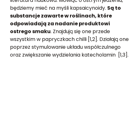
literatura naukowa. Mówiąc o ostrym jedzeniu,
będziemy mieć na myśli kapsaicynoidy.
Są to
substancje zawarte w roślinach, które
odpowiadają za nadanie produktowi
ostrego smaku
. Znajdują się one przede
wszystkim w papryczkach chilli [1,2]. Działają one
poprzez stymulowanie układu współczulnego
oraz zwiększanie wydzielania katecholamin [1,3].