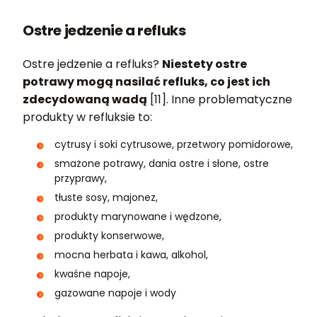
Ostre jedzenie a refluks
Ostre jedzenie a refluks?
Niestety ostre
potrawy mogą nasilać refluks, co jest ich
zdecydowaną wadą
[11]. Inne problematyczne
produkty w refluksie to:
cytrusy i soki cytrusowe, przetwory pomidorowe,
smażone potrawy, dania ostre i słone, ostre
przyprawy,
tłuste sosy, majonez,
produkty marynowane i wędzone,
produkty konserwowe,
mocna herbata i kawa, alkohol,
kwaśne napoje,
gazowane napoje i wody