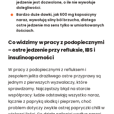
jedzenie jest dozwolone, o ile nie wywołuje
dolegliwości.
Bardzo duże dawki, jak 600 mg kapsaicyny
naraz, wywołują silny ból brzucha, dlatego
ostre jedzenie ma sens tylko w umiarkowanych
ilościach.
Co widzimy w pracy z podopiecznymi
– ostre jedzenie przy refluksie, IBS i
insulinooporności
W pracy z podopiecznymi z refluksem i
zespołem jelita drażliwego ostre przyprawy są
jednym z pierwszych wyzwalaczy, które
sprawdzamy. Najczęstszy błąd na starcie
współpracy: ludzie odstawiają wszystko naraz,
łącznie z papryką słodką i pieprzem, choć
problem dotyczy zwykle ostrej papryczki chilli w