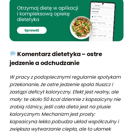
Komentarz dietetyka – ostre
jedzenie a odchudzanie
W pracy z podopiecznymi regularnie spotykam
przekonanie, że ostre jedzenie spala tłuszcz i
zastąpi deficyt kaloryczny. Efekt jest realny, ale
mały: te około 50 kcal dziennie z kapsaicyny nie
zrobią różnicy, jeśli cała dieta jest na plusie
kalorycznym. Mechanizm jest prosty:
kapsaicyna lekko pobudza układ współczulny i
zwiększa wytwarzanie ciepła, ale to ułamek