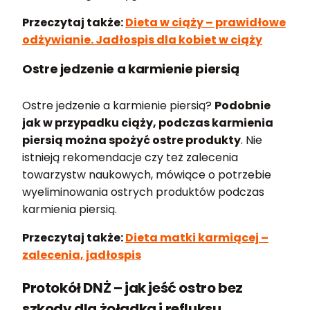
Przeczytaj także:
Dieta w ciąży – prawidłowe
odżywianie. Jadłospis dla kobiet w ciąży
Ostre jedzenie a karmienie piersią
Ostre jedzenie a karmienie piersią?
Podobnie
jak w przypadku ciąży, podczas karmienia
piersią można spożyć ostre produkty
. Nie
istnieją rekomendacje czy też zalecenia
towarzystw naukowych, mówiące o potrzebie
wyeliminowania ostrych produktów podczas
karmienia piersią.
Przeczytaj także:
Dieta matki karmiącej –
zalecenia, jadłospis
Protokół DNŻ – jak jeść ostro bez
szkody dla żołądka i refluksu