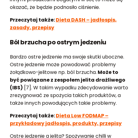
okazać, że będzie podnosiło ciśnienie.
Przeczytaj także:
Dieta DASH – jadłospis,
zasady, przepisy
Ból brzucha po ostrym jedzeniu
Bardzo ostre jedzenie ma swoje skutki uboczne.
Ostre jedzenie może powodować problemy
żołądkowo-jelitowe np. ból brzucha.
Może to
być powiązane z zespołem jelita drażliwego
(IBS)
[7]. W takim wypadku zdecydowanie warto
zrezygnować ze spożycia takich produktów, a
także innych powodujących takie problemy.
Przeczytaj także:
Dieta Low FODMAP –
przykładowy jadłospis, produkty, przepisy
Ostre jedzenie a jelita? Spożywanie chilli w