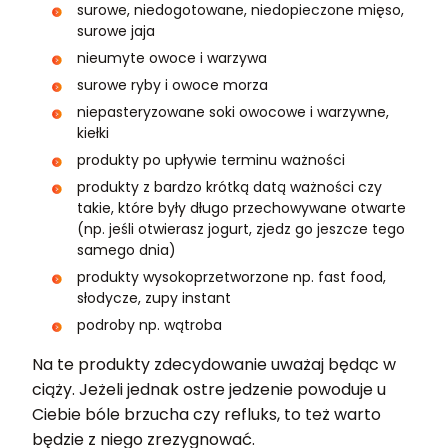
surowe, niedogotowane, niedopieczone mięso,
surowe jaja
nieumyte owoce i warzywa
surowe ryby i owoce morza
niepasteryzowane soki owocowe i warzywne,
kiełki
produkty po upływie terminu ważności
produkty z bardzo krótką datą ważności czy
takie, które były długo przechowywane otwarte
(np. jeśli otwierasz jogurt, zjedz go jeszcze tego
samego dnia)
produkty wysokoprzetworzone np. fast food,
słodycze, zupy instant
podroby np. wątroba
Na te produkty zdecydowanie uważaj będąc w
ciąży. Jeżeli jednak ostre jedzenie powoduje u
Ciebie bóle brzucha czy refluks, to też warto
będzie z niego zrezygnować.