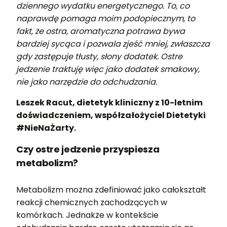
dziennego wydatku energetycznego. To, co
naprawdę pomaga moim podopiecznym, to
fakt, że ostra, aromatyczna potrawa bywa
bardziej sycąca i pozwala zjeść mniej, zwłaszcza
gdy zastępuje tłusty, słony dodatek. Ostre
jedzenie traktuję więc jako dodatek smakowy,
nie jako narzędzie do odchudzania.
Leszek Racut, dietetyk kliniczny z 10-letnim
doświadczeniem, współzałożyciel Dietetyki
#NieNaŻarty.
Czy ostre jedzenie przyspiesza
metabolizm?
Metabolizm można zdefiniować jako całokształt
reakcji chemicznych zachodzących w
komórkach. Jednakże w kontekście