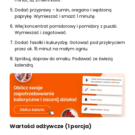
minut, aż zmieni kolor.
Dodać przyprawy – kumin, oregano i wędzoną
paprykę. Wymieszać i smażć 1 minutę.
Wlej koncentrat pomidorowy i pomidory z puszki.
Wymieszać i zagotować.
Dodać fasolki i kukurydzę. Gotować pod przykryciem
przez ok. 15 minut na małym ogniu.
Spróbuj, dopraw do smaku. Podawać ze świeżą
kolendrą.
Wartości odżywcze (1 porcja)