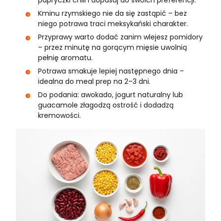
Kminu rzymskiego nie da się zastąpić – bez
niego potrawa traci meksykański charakter.
Przyprawy warto dodać zanim wlejesz pomidory
– przez minutę na gorącym mięsie uwolnią
pełnię aromatu.
Potrawa smakuje lepiej następnego dnia –
idealna do meal prep na 2–3 dni.
Do podania: awokado, jogurt naturalny lub
guacamole złagodzą ostrość i dodadzą
kremowości.