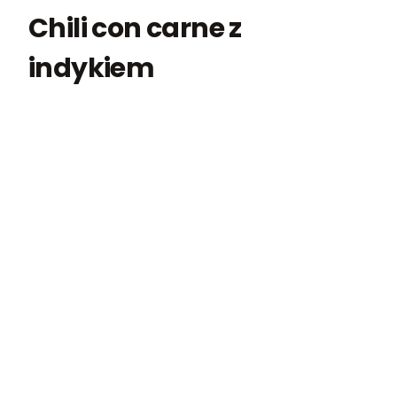
Chili con carne z
indykiem