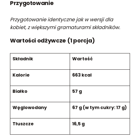
Przygotowanie
Przygotowanie identyczne jak w wersji dla
kobiet, z większymi gramaturami składników.
Wartości odżywcze (1 porcja)
Składnik
Wartość
Kalorie
663 kcal
Białko
57 g
Węglowodany
67 g (w tym cukry: 17 g)
Tłuszcze
16,5 g