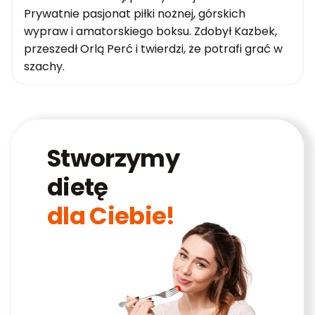
Prywatnie pasjonat piłki nożnej, górskich
wypraw i amatorskiego boksu. Zdobył Kazbek,
przeszedł Orlą Perć i twierdzi, że potrafi grać w
szachy.
Stworzymy
dietę
dla Ciebie!