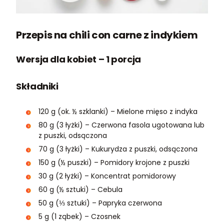
Przepis na chili con carne z indykiem
Wersja dla kobiet – 1 porcja
Składniki
120 g (ok. ½ szklanki) – Mielone mięso z indyka
80 g (3 łyżki) – Czerwona fasola ugotowana lub
z puszki, odsączona
70 g (3 łyżki) – Kukurydza z puszki, odsączona
150 g (½ puszki) – Pomidory krojone z puszki
30 g (2 łyżki) – Koncentrat pomidorowy
60 g (½ sztuki) – Cebula
50 g (⅓ sztuki) – Papryka czerwona
5 g (1 ząbek) – Czosnek