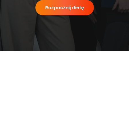
Rozpocznij dietę