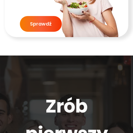
Sprawdź
Zrób