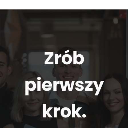
Zrób
pierwszy
krok.