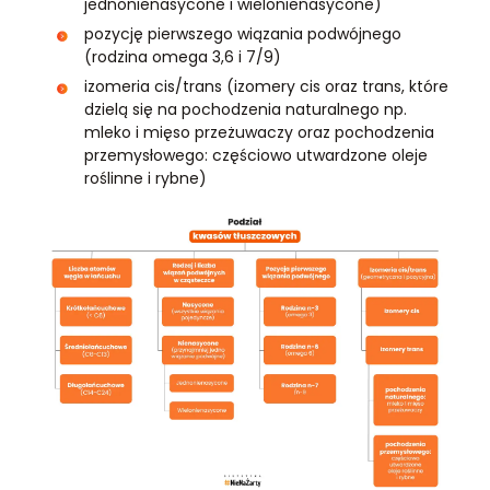
jednonienasycone i wielonienasycone)
pozycję pierwszego wiązania podwójnego
(rodzina omega 3,6 i 7/9)
izomeria cis/trans (izomery cis oraz trans, które
dzielą się na pochodzenia naturalnego np.
mleko i mięso przeżuwaczy oraz pochodzenia
przemysłowego: częściowo utwardzone oleje
roślinne i rybne)