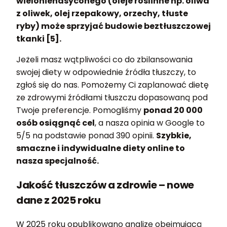
wielonienasyconego (oleje roślinne np. oliwa
z oliwek, olej rzepakowy, orzechy, tłuste
ryby) może sprzyjać budowie beztłuszczowej
tkanki [5].
Jeżeli masz wątpliwości co do zbilansowania
swojej diety w odpowiednie źródła tłuszczy, to
zgłoś się do nas. Pomożemy Ci zaplanować dietę
ze zdrowymi źródłami tłuszczu dopasowaną pod
Twoje preferencje. Pomogliśmy
ponad 20 000
osób osiągnąć cel
, a nasza opinia w Google to
5/5 na podstawie ponad 390 opinii.
Szybkie,
smaczne i indywidualne diety online to
nasza specjalność.
Jakość tłuszczów a zdrowie – nowe
dane z 2025 roku
W 2025 roku opublikowano analizę obejmującą