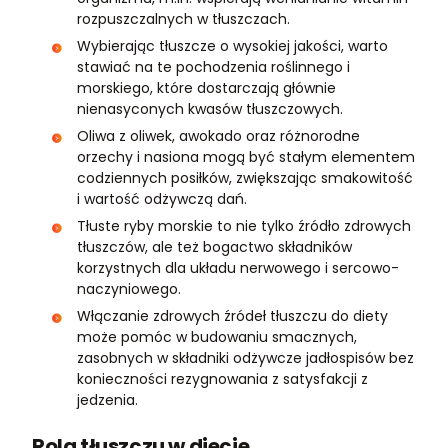
rozpuszczalnych w tłuszczach.
Wybierając tłuszcze o wysokiej jakości, warto
stawiać na te pochodzenia roślinnego i
morskiego, które dostarczają głównie
nienasyconych kwasów tłuszczowych.
Oliwa z oliwek, awokado oraz różnorodne
orzechy i nasiona mogą być stałym elementem
codziennych posiłków, zwiększając smakowitość
i wartość odżywczą dań.
Tłuste ryby morskie to nie tylko źródło zdrowych
tłuszczów, ale też bogactwo składników
korzystnych dla układu nerwowego i sercowo-
naczyniowego.
Włączanie zdrowych źródeł tłuszczu do diety
może pomóc w budowaniu smacznych,
zasobnych w składniki odżywcze jadłospisów bez
konieczności rezygnowania z satysfakcji z
jedzenia.
Rola tłuszczu w diecie