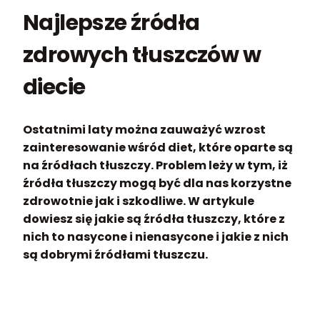
Najlepsze źródła
zdrowych tłuszczów w
diecie
Ostatnimi laty można zauważyć wzrost
zainteresowanie wśród diet, które oparte są
na źródłach tłuszczy. Problem leży w tym, iż
źródła tłuszczy mogą być dla nas korzystne
zdrowotnie jak i szkodliwe. W artykule
dowiesz się jakie są źródła tłuszczy, które z
nich to nasycone i nienasycone i jakie z nich
są dobrymi źródłami tłuszczu.