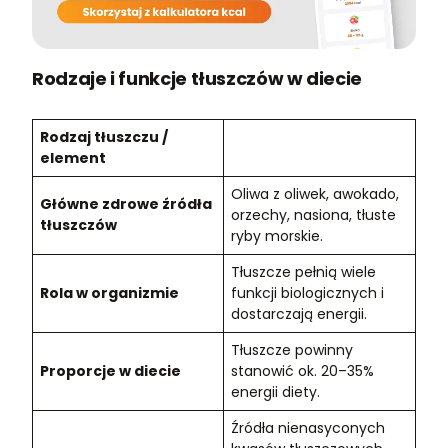
Rodzaje i funkcje tłuszczów w diecie
Rodzaj tłuszczu /
element
Oliwa z oliwek, awokado,
Główne zdrowe źródła
orzechy, nasiona, tłuste
tłuszczów
ryby morskie.
Tłuszcze pełnią wiele
Rola w organizmie
funkcji biologicznych i
dostarczają energii.
Tłuszcze powinny
Proporcje w diecie
stanowić ok. 20–35%
energii diety.
Źródła nienasyconych