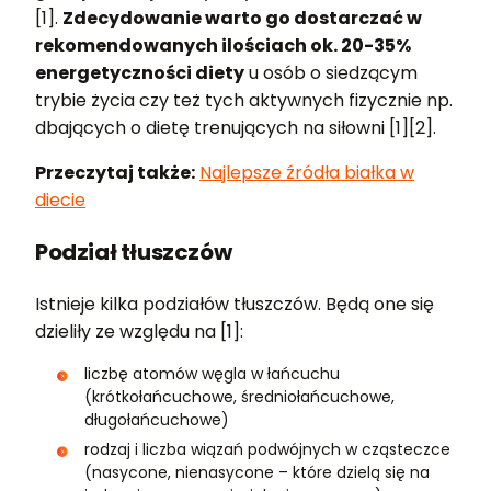
[1].
Zdecydowanie warto go dostarczać w
rekomendowanych ilościach ok. 20-35%
energetyczności diety
u osób o siedzącym
trybie życia czy też tych aktywnych fizycznie np.
dbających o dietę trenujących na siłowni [1][2].
Przeczytaj także:
Najlepsze źródła białka w
diecie
Podział tłuszczów
Istnieje kilka podziałów tłuszczów. Będą one się
dzieliły ze względu na [1]:
liczbę atomów węgla w łańcuchu
(krótkołańcuchowe, średniołańcuchowe,
długołańcuchowe)
rodzaj i liczba wiązań podwójnych w cząsteczce
(nasycone, nienasycone – które dzielą się na