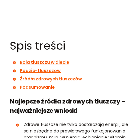
Spis treści
Rola tłuszczu w diecie
Podział tłuszczów
Źródła zdrowych tłuszczów
Podsumowanie
Najlepsze źródła zdrowych tłuszczy –
najważniejsze wnioski
Zdrowe tłuszcze nie tylko dostarczają energii, ale
są niezbędne do prawidłowego funkcjonowania
organizmu, m.in. wspierają wchłanianie witamin