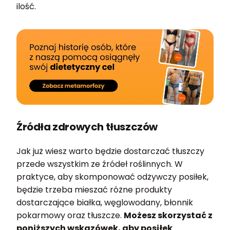
ilość.
Źródła zdrowych tłuszczów
Jak już wiesz warto będzie dostarczać tłuszczy
przede wszystkim ze źródeł roślinnych. W
praktyce, aby skomponować odżywczy posiłek,
będzie trzeba mieszać różne produkty
dostarczające białka, węglowodany, błonnik
pokarmowy oraz tłuszcze.
Możesz skorzystać z
poniższych wskazówek, aby posiłek