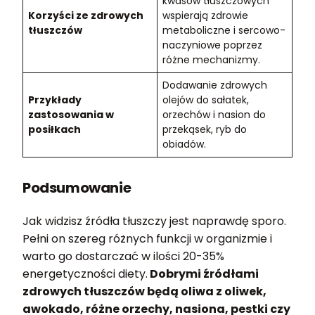
kwasów tłuszczowych
Korzyści ze zdrowych
wspierają zdrowie
tłuszczów
metaboliczne i sercowo-
naczyniowe poprzez
różne mechanizmy.
Dodawanie zdrowych
Przykłady
olejów do sałatek,
zastosowania w
orzechów i nasion do
posiłkach
przekąsek, ryb do
obiadów.
Podsumowanie
Jak widzisz źródła tłuszczy jest naprawdę sporo.
Pełni on szereg różnych funkcji w organizmie i
warto go dostarczać w ilości 20-35%
energetyczności diety.
Dobrymi źródłami
zdrowych tłuszczów będą oliwa z oliwek,
awokado, różne orzechy, nasiona, pestki czy