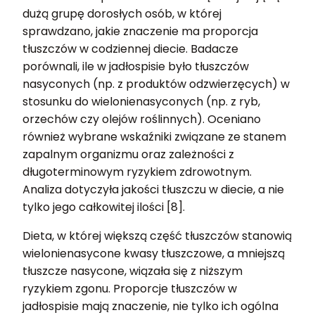
dużą grupę dorosłych osób, w której
sprawdzano, jakie znaczenie ma proporcja
tłuszczów w codziennej diecie. Badacze
porównali, ile w jadłospisie było tłuszczów
nasyconych (np. z produktów odzwierzęcych) w
stosunku do wielonienasyconych (np. z ryb,
orzechów czy olejów roślinnych). Oceniano
również wybrane wskaźniki związane ze stanem
zapalnym organizmu oraz zależności z
długoterminowym ryzykiem zdrowotnym.
Analiza dotyczyła jakości tłuszczu w diecie, a nie
tylko jego całkowitej ilości [8].
Dieta, w której większą część tłuszczów stanowią
wielonienasycone kwasy tłuszczowe, a mniejszą
tłuszcze nasycone, wiązała się z niższym
ryzykiem zgonu. Proporcje tłuszczów w
jadłospisie mają znaczenie, nie tylko ich ogólna