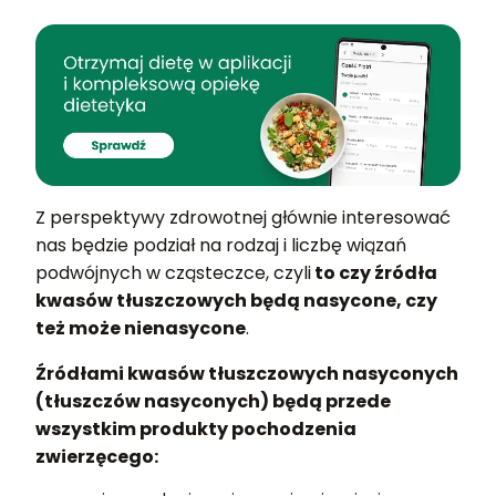
Z perspektywy zdrowotnej głównie interesować
nas będzie podział na rodzaj i liczbę wiązań
podwójnych w cząsteczce, czyli
to czy źródła
kwasów tłuszczowych będą nasycone, czy
też może nienasycone
.
Źródłami kwasów tłuszczowych nasyconych
(tłuszczów nasyconych) będą przede
wszystkim produkty pochodzenia
zwierzęcego: