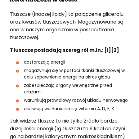
Tłuszcze (inaczej lipidy) to połączenie glicerolu
oraz kwasów tłuszczowych. Magazynowane są
one w naszym organizmie w postaci tkanki
tłuszczowej.
Tłuszcze posiadają szereg ról m.in.: [1][2]
dostarczają energii
magazynują się w postaci tkanki tłuszczowej w
celu zapewnienia energii na okres głodu
zabezpieczają organy wewnętrzne przed
urazami
warunkują prawidłowy rozwój układu nerwowego
ułatwiają wchłanianie się witamin A, D, E, K
Jak widzisz tłuszcz to nie tylko źródło bardzo
dużej ilości energii (1g tłuszczu to 9 kcal co czyni
go najbardziej kalorycznym makroskładnikiem)