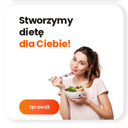
Stworzymy
dietę
dla Ciebie!
Sprawdź