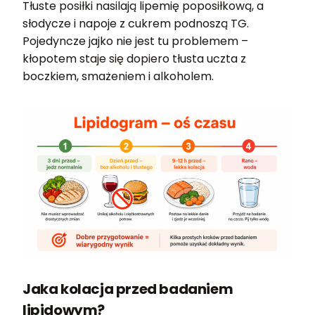
Tłuste posiłki nasilają lipemię poposiłkową, a
słodycze i napoje z cukrem podnoszą TG.
Pojedyncze jajko nie jest tu problemem –
kłopotem staje się dopiero tłusta uczta z
boczkiem, smażeniem i alkoholem.
Jaka kolacja przed badaniem
lipidowym?