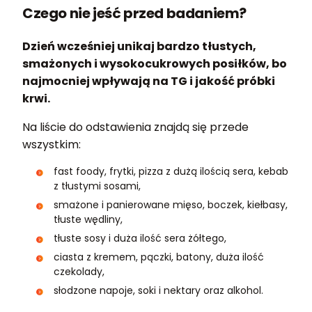
Czego nie jeść przed badaniem?
Dzień wcześniej unikaj bardzo tłustych,
smażonych i wysokocukrowych posiłków, bo
najmocniej wpływają na TG i jakość próbki
krwi.
Na liście do odstawienia znajdą się przede
wszystkim:
fast foody, frytki, pizza z dużą ilością sera, kebab
z tłustymi sosami,
smażone i panierowane mięso, boczek, kiełbasy,
tłuste wędliny,
tłuste sosy i duża ilość sera żółtego,
ciasta z kremem, pączki, batony, duża ilość
czekolady,
słodzone napoje, soki i nektary oraz alkohol.