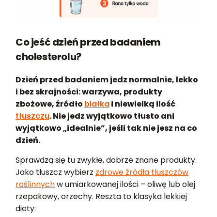
Co jeść dzień przed badaniem
cholesterolu?
Dzień przed badaniem jedz normalnie, lekko
i bez skrajności: warzywa, produkty
zbożowe, źródło
białka
i niewielką ilość
tłuszczu
. Nie jedz wyjątkowo tłusto ani
wyjątkowo „idealnie”, jeśli tak nie jesz na co
dzień.
Sprawdzą się tu zwykłe, dobrze znane produkty.
Jako tłuszcz wybierz
zdrowe źródła tłuszczów
roślinnych
w umiarkowanej ilości – oliwę lub olej
rzepakowy, orzechy. Reszta to klasyka lekkiej
diety: