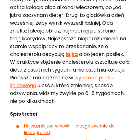
obfita kolacja albo alkohol wieczorem, bo „od
jutra zaczynam dietę”. Drugi to głodówka dzień
wcześniej, żeby wynik wyszedł ładniej. Oba
zniekształcają obraz, najmocniej po stronie
trójglicerydów. Najczęstsze nieporozumienie na
starcie współpracy to przekonanie, że o
cholesterolu decydują
jajka
albo jeden posiłek.
W praktyce stężenie cholesterolu kształtuje cała
dieta z ostatnich tygodni, a nie ostatnia kolacja.
Pierwszą realną zmianę w
wynikach profilu
lipidowego
u osób, które zmieniają sposób
odżywiania, widzimy zwykle po 6–8 tygodniach,
nie po kilku dniach.
Spis treści
Najważniejsze wnioski – przygotowanie do
lipidogramu