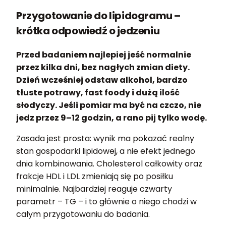
Przygotowanie do lipidogramu –
krótka odpowiedź o jedzeniu
Przed badaniem najlepiej jeść normalnie
przez kilka dni, bez nagłych zmian diety.
Dzień wcześniej odstaw alkohol, bardzo
tłuste potrawy, fast foody i dużą ilość
słodyczy. Jeśli pomiar ma być na czczo, nie
jedz przez 9–12 godzin, a rano pij tylko wodę.
Zasada jest prosta: wynik ma pokazać realny
stan gospodarki lipidowej, a nie efekt jednego
dnia kombinowania. Cholesterol całkowity oraz
frakcje HDL i LDL zmieniają się po posiłku
minimalnie. Najbardziej reaguje czwarty
parametr – TG – i to głównie o niego chodzi w
całym przygotowaniu do badania.