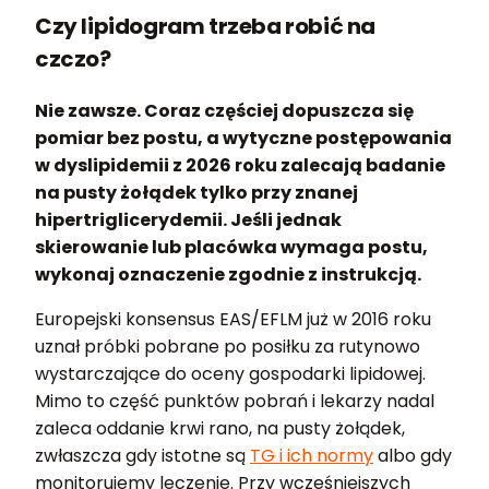
Czy lipidogram trzeba robić na
czczo?
Nie zawsze. Coraz częściej dopuszcza się
pomiar bez postu, a wytyczne postępowania
w dyslipidemii z 2026 roku zalecają badanie
na pusty żołądek tylko przy znanej
hipertriglicerydemii. Jeśli jednak
skierowanie lub placówka wymaga postu,
wykonaj oznaczenie zgodnie z instrukcją.
Europejski konsensus EAS/EFLM już w 2016 roku
uznał próbki pobrane po posiłku za rutynowo
wystarczające do oceny gospodarki lipidowej.
Mimo to część punktów pobrań i lekarzy nadal
zaleca oddanie krwi rano, na pusty żołądek,
zwłaszcza gdy istotne są
TG i ich normy
albo gdy
monitorujemy leczenie. Przy wcześniejszych