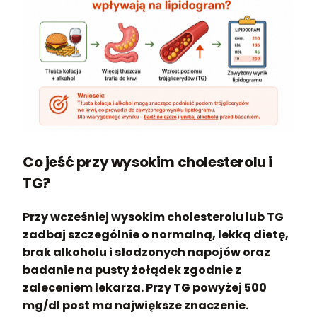
Co jeść przy wysokim cholesterolu i
TG?
Przy wcześniej wysokim cholesterolu lub TG
zadbaj szczególnie o normalną, lekką dietę,
brak alkoholu i słodzonych napojów oraz
badanie na pusty żołądek zgodnie z
zaleceniem lekarza. Przy TG powyżej 500
mg/dl post ma największe znaczenie.