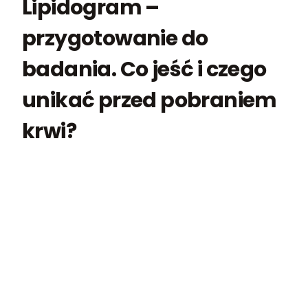
Lipidogram –
przygotowanie do
badania. Co jeść i czego
unikać przed pobraniem
krwi?