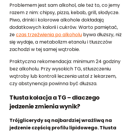
Problemem jest sam alkohol, ale też to, co jemy
razem z nim: chipsy, pizza, kebab, grill, słodycze.
Piwo, drinki i kolorowe alkohole dokładają
dodatkowych kalorii i cukrów. Warto pamiętać,
że
czas trzeźwienia po alkoholu
bywa dłuższy, niż
się wydaje, a metabolizm etanolu i tłuszczów
zachodzi w tej samej wątrobie.
Praktyczna rekomendacja: minimum 24 godziny
bez alkoholu. Przy wysokich TG, stłuszczeniu
wątroby lub kontroli leczenia ustal z lekarzem,
czy abstynencja powinna być dłuższa.
Tłusta kolacja a TG – dlaczego
jedzenie zmienia wynik?
Trójglicerydy są najbardziej wrażliwą na
jedzenie częścią profilu lipidowego. Tłusta