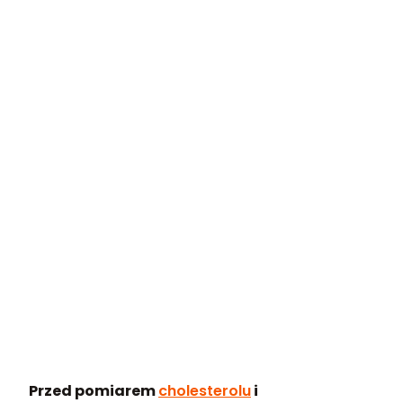
Przed pomiarem
cholesterolu
i