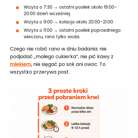
Wizyta o 7:30 → ostatni posiłek około 19:00–
20:00 dzień wcześniej.
Wizyta o 9:00 → kolacja około 20:00–21:00.
Wizyta o 11:00 → ostatni posiłek poprzedniego
wieczoru, rano tylko woda.
Czego nie robić rano w dniu badania: nie
podjadać „małego cukierka”, nie pić kawy z
mlekiem
, nie sięgać po sok ani owoc. To
wszystko przerywa post.