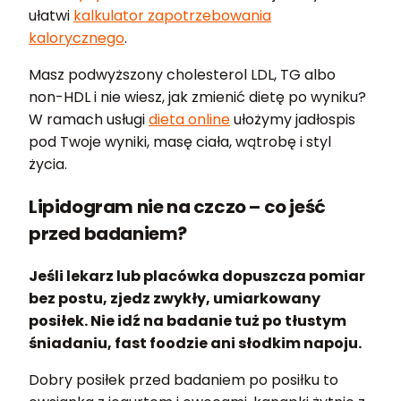
ułatwi
kalkulator zapotrzebowania
kalorycznego
.
Masz podwyższony cholesterol LDL, TG albo
non-HDL i nie wiesz, jak zmienić dietę po wyniku?
W ramach usługi
dieta online
ułożymy jadłospis
pod Twoje wyniki, masę ciała, wątrobę i styl
życia.
Lipidogram nie na czczo – co jeść
przed badaniem?
Jeśli lekarz lub placówka dopuszcza pomiar
bez postu, zjedz zwykły, umiarkowany
posiłek. Nie idź na badanie tuż po tłustym
śniadaniu, fast foodzie ani słodkim napoju.
Dobry posiłek przed badaniem po posiłku to