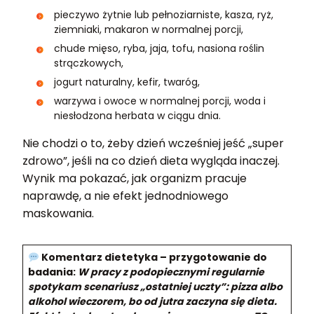
pieczywo żytnie lub pełnoziarniste, kasza, ryż,
ziemniaki, makaron w normalnej porcji,
chude mięso, ryba, jaja, tofu, nasiona roślin
strączkowych,
jogurt naturalny, kefir, twaróg,
warzywa i owoce w normalnej porcji, woda i
niesłodzona herbata w ciągu dnia.
Nie chodzi o to, żeby dzień wcześniej jeść „super
zdrowo”, jeśli na co dzień dieta wygląda inaczej.
Wynik ma pokazać, jak organizm pracuje
naprawdę, a nie efekt jednodniowego
maskowania.
Komentarz dietetyka – przygotowanie do
badania:
W pracy z podopiecznymi regularnie
spotykam scenariusz „ostatniej uczty”: pizza albo
alkohol wieczorem, bo od jutra zaczyna się dieta.