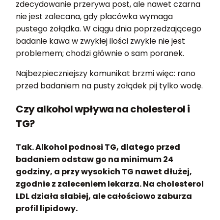
zdecydowanie przerywa post, ale nawet czarna
nie jest zalecana, gdy placówka wymaga
pustego żołądka. W ciągu dnia poprzedzającego
badanie kawa w zwykłej ilości zwykle nie jest
problemem; chodzi głównie o sam poranek.
Najbezpieczniejszy komunikat brzmi więc: rano
przed badaniem na pusty żołądek pij tylko wodę.
Czy alkohol wpływa na cholesterol i
TG?
Tak. Alkohol podnosi TG, dlatego przed
badaniem odstaw go na minimum 24
godziny, a przy wysokich TG nawet dłużej,
zgodnie z zaleceniem lekarza. Na cholesterol
LDL działa słabiej, ale całościowo zaburza
profil lipidowy.