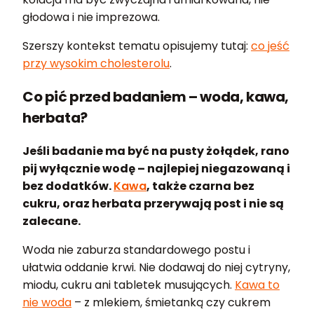
głodowa i nie imprezowa.
Szerszy kontekst tematu opisujemy tutaj:
co jeść
przy wysokim cholesterolu
.
Co pić przed badaniem – woda, kawa,
herbata?
Jeśli badanie ma być na pusty żołądek, rano
pij wyłącznie wodę – najlepiej niegazowaną i
bez dodatków.
Kawa
, także czarna bez
cukru, oraz herbata przerywają post i nie są
zalecane.
Woda nie zaburza standardowego postu i
ułatwia oddanie krwi. Nie dodawaj do niej cytryny,
miodu, cukru ani tabletek musujących.
Kawa to
nie woda
– z mlekiem, śmietanką czy cukrem