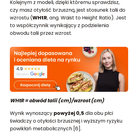
Kolejnym z modeli, dzięki któremu sprawdzisz,
czy masz otyłość brzuszną, jest stosunek talii do
wzrostu (
WHtR
, ang. Waist to Height Ratio). Jest
to współczynnik wynikający z podzielenia
obwodu talii przez wzrost.
WHtR = obwód talii (cm)/wzrost (cm)
Wynik wynoszący
powyżej 0,5
dla obu płci
świadczy o otyłości brzusznej i wyższym ryzyku
powikłań metabolicznych [6].