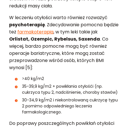
redukcji masy ciała.
W leczeniu otyłości warto również rozważyć
psychoterapię
. Zdecydowanie pomocna będzie
też
farmakoterapia
, w tym leki takie jak
Orlistat, Ozempic, Rybelsus, Saxenda
. Co
więcej, bardzo pomocne mogą być również
operacje bariatryczne, które mogą zostać
przeprowadzone wśród osób, których BMI
wynosi [5]:
>40 kg/m2
35-39,9 kg/m2 + powikłania otyłośći (np.
cukrzyca typu 2, nadciśnienie, choroby stawów)
30-34,9 kg/m2 i niekontrolowaną cukrzycę typu
2 pomimo odpowiedniego leczenia
farmakologicznego.
Do poprawy poszczególnych powikłań otyłości