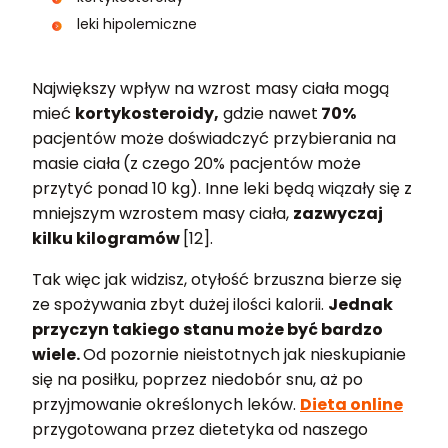
leki hipolemiczne
Największy wpływ na wzrost masy ciała mogą
mieć
kortykosteroidy,
gdzie nawet
70%
pacjentów może doświadczyć przybierania na
masie ciała
(z czego 20% pacjentów może
przytyć ponad 10 kg). Inne leki będą wiązały się z
mniejszym wzrostem masy ciała,
zazwyczaj
kilku kilogramów
[12].
Tak więc jak widzisz, otyłość brzuszna bierze się
ze spożywania zbyt dużej ilości kalorii.
Jednak
przyczyn takiego stanu może być bardzo
wiele.
Od pozornie nieistotnych jak nieskupianie
się na posiłku, poprzez niedobór snu, aż po
przyjmowanie określonych leków.
Dieta online
przygotowana przez dietetyka od naszego