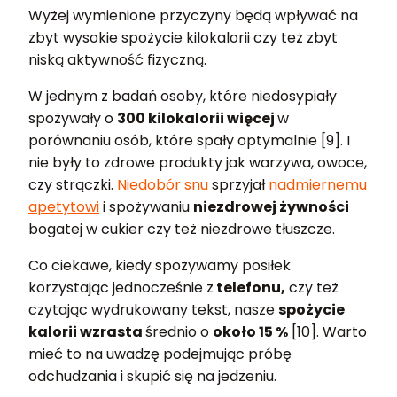
Wyżej wymienione przyczyny będą wpływać na
zbyt wysokie spożycie kilokalorii czy też zbyt
niską aktywność fizyczną.
W jednym z badań osoby, które niedosypiały
spożywały o
300 kilokalorii więcej
w
porównaniu osób, które spały optymalnie [9]. I
nie były to zdrowe produkty jak warzywa, owoce,
czy strączki.
Niedobór snu
sprzyjał
nadmiernemu
apetytowi
i spożywaniu
niezdrowej żywności
bogatej w cukier czy też niezdrowe tłuszcze.
Co ciekawe, kiedy spożywamy posiłek
korzystając jednocześnie z
telefonu,
czy też
czytając wydrukowany tekst, nasze
spożycie
kalorii wzrasta
średnio o
około 15 %
[10]. Warto
mieć to na uwadzę podejmując próbę
odchudzania i skupić się na jedzeniu.