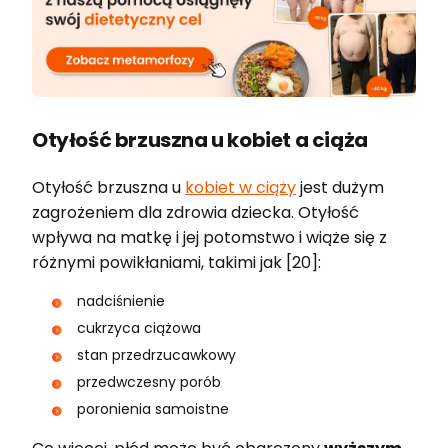
Otyłość brzuszna u kobiet a ciąża
Otyłość brzuszna u
kobiet w ciąży
jest dużym
zagrożeniem dla zdrowia dziecka. Otyłość
wpływa na matkę i jej potomstwo i wiąże się z
różnymi powikłaniami, takimi jak [20]:
nadciśnienie
cukrzyca ciążowa
stan przedrzucawkowy
przedwczesny porób
poronienia samoistne