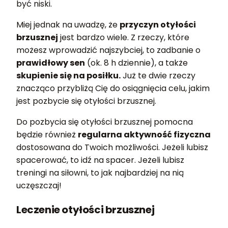
być niski.
Miej jednak na uwadzę, że
przyczyn otyłości
brzusznej
jest bardzo wiele. Z rzeczy, które
możesz wprowadzić najszybciej, to zadbanie o
prawidłowy sen
(ok. 8 h dziennie), a także
skupienie się na posiłku.
Już te dwie rzeczy
znacząco przybliżą Cię do osiągnięcia celu, jakim
jest pozbycie się otyłości brzusznej.
Do pozbycia się otyłości brzusznej pomocna
będzie również
regularna aktywność fizyczna
dostosowana do Twoich możliwości. Jeżeli lubisz
spacerować, to idź na spacer. Jeżeli lubisz
treningi na siłowni, to jak najbardziej na nią
uczęszczaj!
Leczenie otyłości brzusznej