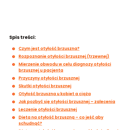
Spis treści:
Czym jest otyłość brzuszna?
Rozpoznanie otyłości brzusznej (trzewnej)
Mierzenie obwodu w celu diagnozy otyłości
brzusznej u pacjenta
Przyczyny otyłości brzusznej
Skutki otyłości brzusznej
Otyłość brzuszna u kobiet a ciąża
Jak pozbyć się otyłości brzusznej – zalecenia
Leczenie otyłości brzusznej
Dieta na otyłość brzuszną – co jeść aby
schudnąć?