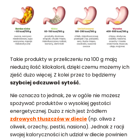
Takie produkty w przeliczeniu na 100 g mają
niedużą ilość kilokalorii, dzięki czemu możemy ich
zjeść dużo więcej. Z kolei przez to będziemy
szybciej odczuwać sytość.
Nie oznacza to jednak, że w ogóle nie możesz
spożywać produktów o wysokiej gęstości
energetycznej. Dużo z nich jest źródłem
zdrowych tłuszczów w diecie
(np. oliwa z
oliwek, orzechy, pestki, nasiona). Jednak z racji
swojej kaloryczności ich udział w diecie powinien