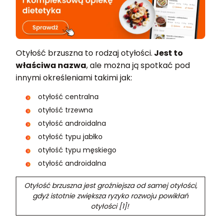
Otyłość brzuszna to rodzaj otyłości.
Jest to
właściwa nazwa
, ale można ją spotkać pod
innymi określeniami takimi jak:
otyłość centralna
otyłość trzewna
otyłość androidalna
otyłość typu jabłko
otyłość typu męskiego
otyłość androidalna
Otyłość brzuszna jest groźniejsza od samej otyłości,
gdyż istotnie zwiększa ryzyko rozwoju powikłań
otyłości [1]!