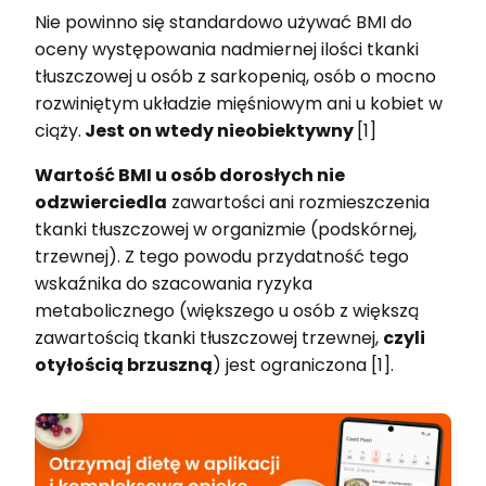
Nie powinno się standardowo używać BMI do
oceny występowania nadmiernej ilości tkanki
tłuszczowej u osób z sarkopenią, osób o mocno
rozwiniętym układzie mięśniowym ani u kobiet w
ciąży.
Jest on wtedy nieobiektywny
[1]
Wartość BMI u osób dorosłych nie
odzwierciedla
zawartości ani rozmieszczenia
tkanki tłuszczowej w organizmie (podskórnej,
trzewnej). Z tego powodu przydatność tego
wskaźnika do szacowania ryzyka
metabolicznego (większego u osób z większą
zawartością tkanki tłuszczowej trzewnej,
czyli
otyłością brzuszną
) jest ograniczona [1].