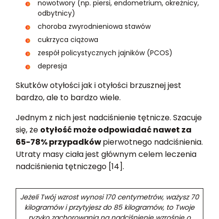
nowotwory (np. piersi, endometrium, okreżnicy,
odbytnicy)
choroba zwyrodnieniowa stawów
cukrzyca ciążowa
zespół policystycznych jajników (PCOS)
depresja
Skutków otyłości jak i otyłości brzusznej jest
bardzo, ale to bardzo wiele.
Jednym z nich jest nadciśnienie tętnicze. Szacuje
się, że
otyłość może odpowiadać nawet za
65-78% przypadków
pierwotnego nadciśnienia.
Utraty masy ciała jest głównym celem leczenia
nadciśnienia tętniczego [14].
Jeżeli Twój wzrost wynosi 170 centymetrów, ważysz 70
kilogramów i przytyjesz do 85 kilogramów, to Twoje
ryzyko zachorowania na nadciśnienie wzrośnie o