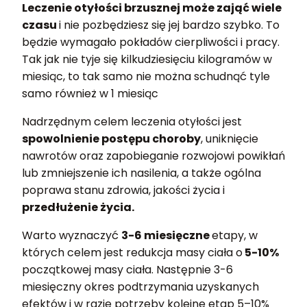
Leczenie otyłości brzusznej może zająć wiele
czasu
i nie pozbędziesz się jej bardzo szybko. To
będzie wymagało pokładów cierpliwości i pracy.
Tak jak nie tyje się kilkudziesięciu kilogramów w
miesiąc, to tak samo nie można schudnąć tyle
samo również w 1 miesiąc
Nadrzędnym celem leczenia otyłości jest
spowolnienie postępu choroby
, uniknięcie
nawrotów oraz zapobieganie rozwojowi powikłań
lub zmniejszenie ich nasilenia, a także ogólna
poprawa stanu zdrowia, jakości życia i
przedłużenie życia.
Warto wyznaczyć
3-6 miesięczne
etapy, w
których celem jest redukcja masy ciała o
5-10%
początkowej masy ciała. Następnie 3-6
miesięczny okres podtrzymania uzyskanych
efektów i w razie potrzeby kolejne etap 5–10%