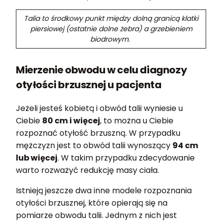
Talia to środkowy punkt między dolną granicą klatki
piersiowej (ostatnie dolne żebra) a grzebieniem
biodrowym.
Mierzenie obwodu w celu diagnozy
otyłości brzusznej u pacjenta
Jeżeli jesteś kobietą i obwód talii wyniesie u
Ciebie
80 cm i więcej
, to można u Ciebie
rozpoznać otyłość brzuszną. W przypadku
mężczyzn jest to obwód talii wynoszący
94 cm
lub więcej
. W takim przypadku zdecydowanie
warto rozważyć redukcję masy ciała.
Istnieją jeszcze dwa inne modele rozpoznania
otyłości brzusznej, które opierają się na
pomiarze obwodu talii. Jednym z nich jest