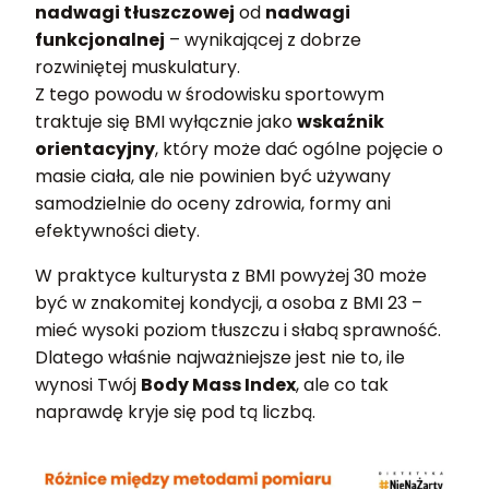
nadwagi tłuszczowej
od
nadwagi
funkcjonalnej
– wynikającej z dobrze
rozwiniętej muskulatury.
Z tego powodu w środowisku sportowym
traktuje się BMI wyłącznie jako
wskaźnik
orientacyjny
, który może dać ogólne pojęcie o
masie ciała, ale nie powinien być używany
samodzielnie do oceny zdrowia, formy ani
efektywności diety.
W praktyce kulturysta z BMI powyżej 30 może
być w znakomitej kondycji, a osoba z BMI 23 –
mieć wysoki poziom tłuszczu i słabą sprawność.
Dlatego właśnie najważniejsze jest nie to, ile
wynosi Twój
Body Mass Index
, ale co tak
naprawdę kryje się pod tą liczbą.