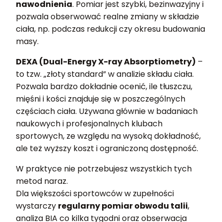
nawodnienia
. Pomiar jest szybki, bezinwazyjny i
pozwala obserwować realne zmiany w składzie
ciała, np. podczas redukcji czy okresu budowania
masy.
DEXA (Dual-Energy X-ray Absorptiometry)
–
to tzw. „złoty standard” w analizie składu ciała.
Pozwala bardzo dokładnie ocenić, ile tłuszczu,
mięśni i kości znajduje się w poszczególnych
częściach ciała. Używana głównie w badaniach
naukowych i profesjonalnych klubach
sportowych, ze względu na wysoką dokładność,
ale też wyższy koszt i ograniczoną dostępność.
W praktyce nie potrzebujesz wszystkich tych
metod naraz.
Dla większości sportowców w zupełności
wystarczy
regularny pomiar obwodu talii
,
analiza BIA co kilka tygodni oraz obserwacja