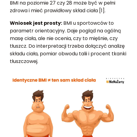
BMI na poziomie 27 czy 28 może być w pełni
zdrowa i mieć prawidłowy skład ciała [1].
Wniosek jest prosty:
BMI u sportowców to
parametr orientacyjny. Daje pogląd na ogólną
masę ciała, ale nie ocenia, czy to mięśnie, czy
tłuszcz. Do interpretacji trzeba dołączyć analizę
składu ciała, pomiar obwodu talii i procent tkanki
tłuszczowej.