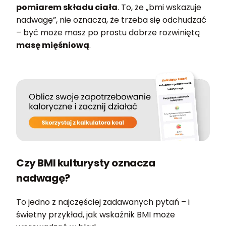
pomiarem składu ciała
. To, że „bmi wskazuje
nadwagę”, nie oznacza, że trzeba się odchudzać
– być może masz po prostu dobrze rozwiniętą
masę mięśniową
.
Czy BMI kulturysty oznacza
nadwagę?
To jedno z najczęściej zadawanych pytań – i
świetny przykład, jak wskaźnik BMI może