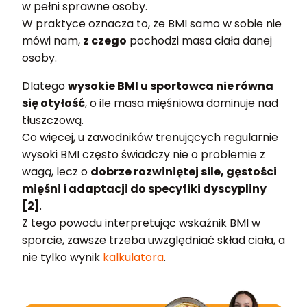
w pełni sprawne osoby.
W praktyce oznacza to, że BMI samo w sobie nie
mówi nam,
z czego
pochodzi masa ciała danej
osoby.
Dlatego
wysokie BMI u sportowca nie równa
się otyłość
, o ile masa mięśniowa dominuje nad
tłuszczową.
Co więcej, u zawodników trenujących regularnie
wysoki BMI często świadczy nie o problemie z
wagą, lecz o
dobrze rozwiniętej sile, gęstości
mięśni i adaptacji do specyfiki dyscypliny
[2]
.
Z tego powodu interpretując wskaźnik BMI w
sporcie, zawsze trzeba uwzględniać skład ciała, a
nie tylko wynik
kalkulatora
.