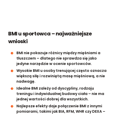
BMI u sportowca – najważniejsze
wnioski
BMI nie pokazuje różnicy między mięśniami a
tłuszczem – dlatego nie sprawdza się jako
jedyne narzędzie w ocenie sportowców.
Wysokie BMI u osoby trenującej często oznacza
większą siłę i rozwiniętą masę mięśniową, a nie
nadwagę.
Idealne BMI zależy od dyscypliny, rodzaju
treningu i indywidualnej budowy ciała – nie ma
jednej wartości dobrej dla wszystkich.
Najlepsze efekty daje połączenie BMI z innymi
pomiarami, takimi jak BIA, RFM, WHR czy DEXA –