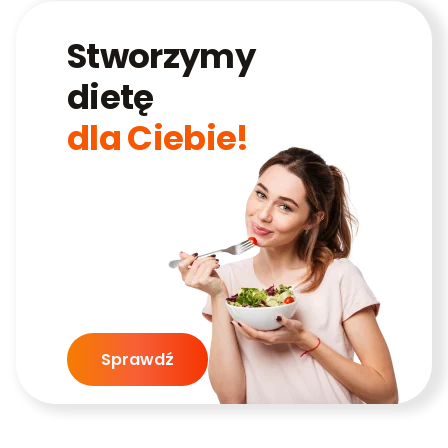
Stworzymy
dietę
dla Ciebie!
Sprawdź