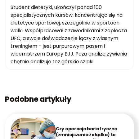
Student dietetyki, ukończył ponad 100
specjalistycznych kursów, koncentrując się na
dietetyce sportowej, szczególnie w sportach
walki. Współpracował z zawodnikami z zaplecza
UFC, a swoje doświadczenie łączy z własnym
treningiem – jest purpurowym pasem i
wicemistrzem Europy BJJ. Poza analizą żywienia
chętnie analizuje też górskie szlaki.
Podobne artykuły
Czy operacja bariatryczna
(zmniejszenia żołądka) to