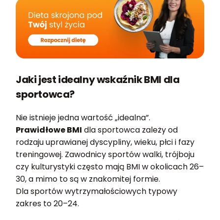
Jaki jest idealny wskaźnik BMI dla
sportowca?
Nie istnieje jedna wartość „idealna”.
Prawidłowe BMI
dla sportowca zależy od
rodzaju uprawianej dyscypliny, wieku, płci i fazy
treningowej. Zawodnicy sportów walki, trójboju
czy kulturystyki często mają BMI w okolicach 26–
30, a mimo to są w znakomitej formie.
Dla sportów wytrzymałościowych typowy
zakres to 20–24.