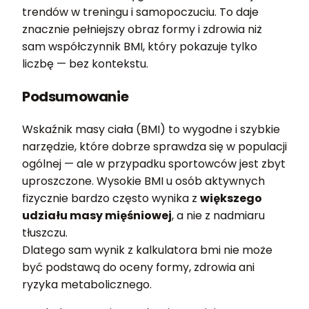
trendów w treningu i samopoczuciu. To daje
znacznie pełniejszy obraz formy i zdrowia niż
sam współczynnik BMI, który pokazuje tylko
liczbę — bez kontekstu.
Podsumowanie
Wskaźnik masy ciała (BMI) to wygodne i szybkie
narzędzie, które dobrze sprawdza się w populacji
ogólnej — ale w przypadku sportowców jest zbyt
uproszczone. Wysokie BMI u osób aktywnych
fizycznie bardzo często wynika z
większego
udziału masy mięśniowej
, a nie z nadmiaru
tłuszczu.
Dlatego sam wynik z kalkulatora bmi nie może
być podstawą do oceny formy, zdrowia ani
ryzyka metabolicznego.