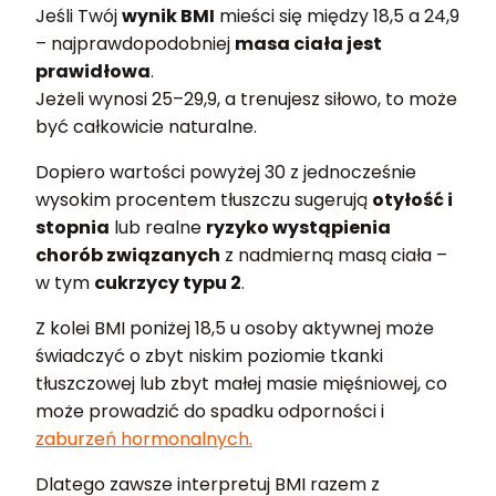
Jeśli Twój
wynik BMI
mieści się między 18,5 a 24,9
– najprawdopodobniej
masa ciała jest
prawidłowa
.
Jeżeli wynosi 25–29,9, a trenujesz siłowo, to może
być całkowicie naturalne.
Dopiero wartości powyżej 30 z jednocześnie
wysokim procentem tłuszczu sugerują
otyłość i
stopnia
lub realne
ryzyko wystąpienia
chorób związanych
z nadmierną masą ciała –
w tym
cukrzycy typu 2
.
Z kolei BMI poniżej 18,5 u osoby aktywnej może
świadczyć o zbyt niskim poziomie tkanki
tłuszczowej lub zbyt małej masie mięśniowej, co
może prowadzić do spadku odporności i
zaburzeń hormonalnych.
Dlatego zawsze interpretuj BMI razem z