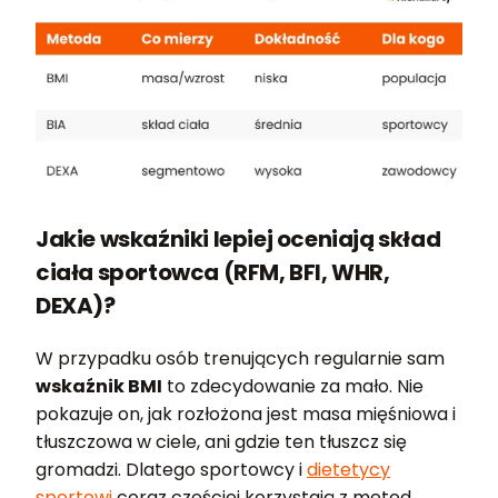
Jakie wskaźniki lepiej oceniają skład
ciała sportowca (RFM, BFI, WHR,
DEXA)?
W przypadku osób trenujących regularnie sam
wskaźnik BMI
to zdecydowanie za mało. Nie
pokazuje on, jak rozłożona jest masa mięśniowa i
tłuszczowa w ciele, ani gdzie ten tłuszcz się
gromadzi. Dlatego sportowcy i
dietetycy
sportowi
coraz częściej korzystają z metod,