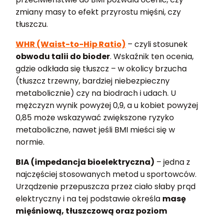
zmiany masy to efekt przyrostu mięśni, czy
tłuszczu.
WHR (Waist-to-Hip Ratio)
– czyli stosunek
obwodu talii do bioder
. Wskaźnik ten ocenia,
gdzie odkłada się tłuszcz – w okolicy brzucha
(tłuszcz trzewny, bardziej niebezpieczny
metabolicznie) czy na biodrach i udach. U
mężczyzn wynik powyżej 0,9, a u kobiet powyżej
0,85 może wskazywać zwiększone ryzyko
metaboliczne, nawet jeśli BMI mieści się w
normie.
BIA (impedancja bioelektryczna)
– jedna z
najczęściej stosowanych metod u sportowców.
Urządzenie przepuszcza przez ciało słaby prąd
elektryczny i na tej podstawie określa
masę
mięśniową, tłuszczową oraz poziom