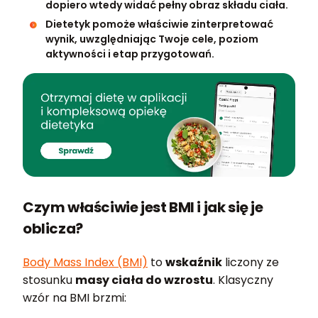
dopiero wtedy widać pełny obraz składu ciała.
Dietetyk pomoże właściwie zinterpretować
wynik, uwzględniając Twoje cele, poziom
aktywności i etap przygotowań.
Czym właściwie jest BMI i jak się je
oblicza?
Body Mass Index (BMI)
to
wskaźnik
liczony ze
stosunku
masy ciała do wzrostu
. Klasyczny
wzór na BMI brzmi: