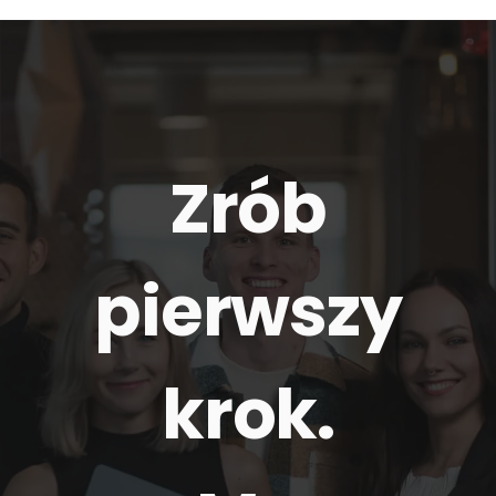
Zrób
pierwszy
krok.