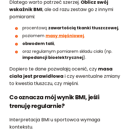
Dlatego warto patrzeć szerzej.
Oblicz swój
wskaźnik BMI
, ale od razu zestaw go z innymi
pomiarami:
procentową
zawartością tkanki tłuszczowej
,
poziomem
masy mięśniowej
,
obwodem talii
,
oraz regularnym pomiarem składu ciała (np.
impedancji bioelektrycznej
).
Dopiero te dane pozwalają ocenić, czy
masa
ciała jest prawidłowa
i czy ewentualne zmiany
to kwestia tłuszczu, czy mięśni.
Co oznacza mój wynik BMI, jeśli
trenuję regularnie?
Interpretacja BMI u sportowca wymaga
kontekstu.