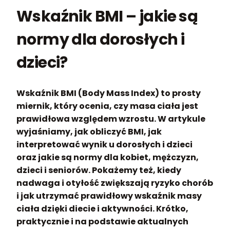
Wskaźnik BMI – jakie są
normy dla dorosłych i
dzieci?
Wskaźnik BMI (Body Mass Index) to prosty
miernik, który ocenia, czy masa ciała jest
prawidłowa względem wzrostu. W artykule
wyjaśniamy, jak obliczyć BMI, jak
interpretować wynik u dorosłych i dzieci
oraz jakie są normy dla kobiet, mężczyzn,
dzieci i seniorów. Pokażemy też, kiedy
nadwaga i otyłość zwiększają ryzyko chorób
i jak utrzymać prawidłowy wskaźnik masy
ciała dzięki diecie i aktywności. Krótko,
praktycznie i na podstawie aktualnych