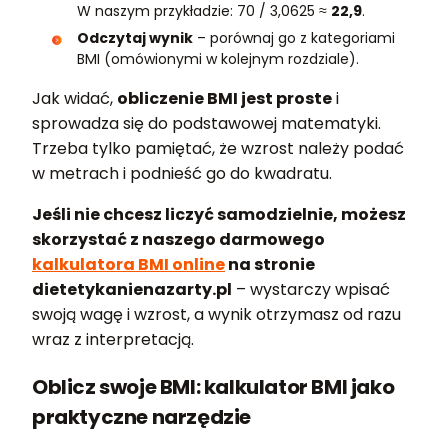
W naszym przykładzie: 70 / 3,0625 ≈
22,9
.
Odczytaj wynik
– porównaj go z kategoriami
BMI (omówionymi w kolejnym rozdziale).
Jak widać,
obliczenie BMI jest proste
i
sprowadza się do podstawowej matematyki.
Trzeba tylko pamiętać, że wzrost należy podać
w metrach i podnieść go do kwadratu.
Jeśli nie chcesz liczyć samodzielnie, możesz
skorzystać z naszego darmowego
kalkulatora BMI online
na stronie
dietetykanienazarty.pl
– wystarczy wpisać
swoją wagę i wzrost, a wynik otrzymasz od razu
wraz z interpretacją.
Oblicz swoje BMI: kalkulator BMI jako
praktyczne narzędzie