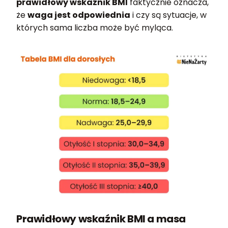
prawidłowy wskaźnik BMI
faktycznie oznacza,
że
waga jest odpowiednia
i czy są sytuacje, w
których sama liczba może być myląca.
Prawidłowy wskaźnik BMI a masa