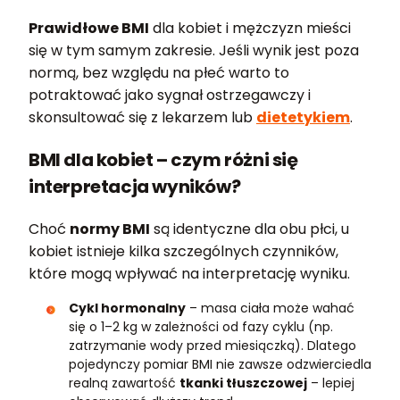
Prawidłowe BMI
dla kobiet i mężczyzn mieści
się w tym samym zakresie. Jeśli wynik jest poza
normą, bez względu na płeć warto to
potraktować jako sygnał ostrzegawczy i
skonsultować się z lekarzem lub
dietetykiem
.
BMI dla kobiet – czym różni się
interpretacja wyników?
Choć
normy BMI
są identyczne dla obu płci, u
kobiet istnieje kilka szczególnych czynników,
które mogą wpływać na interpretację wyniku.
Cykl hormonalny
– masa ciała może wahać
się o 1–2 kg w zależności od fazy cyklu (np.
zatrzymanie wody przed miesiączką). Dlatego
pojedynczy pomiar BMI nie zawsze odzwierciedla
realną zawartość
tkanki tłuszczowej
– lepiej