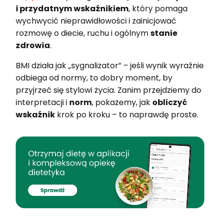
i przydatnym wskaźnikiem
, który pomaga
wychwycić nieprawidłowości i zainicjować
rozmowę o diecie, ruchu i ogólnym
stanie
zdrowia
.
BMI działa jak „sygnalizator” – jeśli wynik wyraźnie
odbiega od normy, to dobry moment, by
przyjrzeć się stylowi życia. Zanim przejdziemy do
interpretacji i
norm
, pokażemy, jak
obliczyć
wskaźnik
krok po kroku – to naprawdę proste.