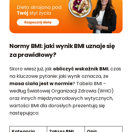
Normy BMI: jaki wynik BMI uznaje się
za prawidłowy?
Skoro wiesz już, jak
obliczyć wskaźnik BMI
, czas
na kluczowe pytanie: jaki wynik oznacza, że
masa ciała jest w normie
? Tabela BMI –
według Światowej Organizacji Zdrowia (WHO)
oraz innych międzynarodowych wytycznych,
wartości BMI dla dorosłych prezentują się
następująco:
Kategoria
Zakres BMI
Opis