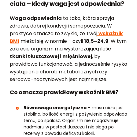
ciała – kiedy waga jest odpowiednia?
Waga odpowiednia
to taka, która sprzyja
zdrowiu, dobrej kondycji i samopoczuciu. W
praktyce oznacza to zwykle, że Twój
wskaźnik
BMI
mieści się w normie – czyli
18,5–24,9
. W tym
zakresie organizm ma wystarczającą ilość
tkanki tłuszczowej i mięśniowej
, by
prawidłowo funkcjonować, a jednocześnie ryzyko
wystąpienia chorób metabolicznych czy
sercowo-naczyniowych jest najmniejsze.
Co oznacza prawidłowy wskaźnik BMI?
Równowaga energetyczna
– masa ciała jest
stabilna, bo ilość energii z pożywienia odpowiada
temu, co spalasz. Organizm nie magazynuje
nadmiaru w postaci tłuszczu i nie sięga po
rezerwy z powodu deficytu kalorii.