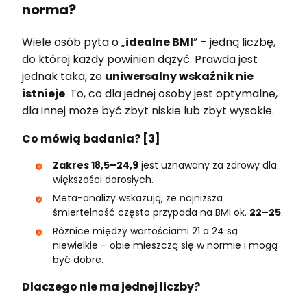
norma?
Wiele osób pyta o „
idealne BMI
” – jedną liczbę,
do której każdy powinien dążyć. Prawda jest
jednak taka, że
uniwersalny wskaźnik nie
istnieje
. To, co dla jednej osoby jest optymalne,
dla innej może być zbyt niskie lub zbyt wysokie.
Co mówią badania? [3]
Zakres 18,5–24,9
jest uznawany za zdrowy dla
większości dorosłych.
Meta-analizy wskazują, że najniższa
śmiertelność często przypada na BMI ok.
22–25
.
Różnice między wartościami 21 a 24 są
niewielkie – obie mieszczą się w normie i mogą
być dobre.
Dlaczego nie ma jednej liczby?