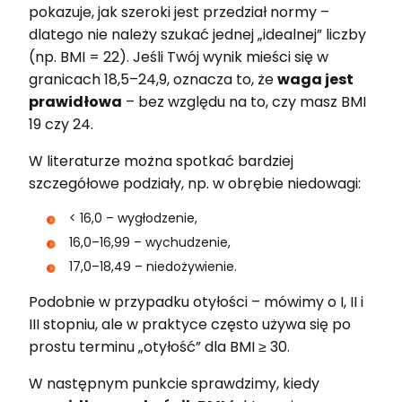
pokazuje, jak szeroki jest przedział normy –
dlatego nie należy szukać jednej „idealnej” liczby
(np. BMI = 22). Jeśli Twój wynik mieści się w
granicach 18,5–24,9, oznacza to, że
waga jest
prawidłowa
– bez względu na to, czy masz BMI
19 czy 24.
W literaturze można spotkać bardziej
szczegółowe podziały, np. w obrębie niedowagi:
< 16,0 – wygłodzenie,
16,0–16,99 – wychudzenie,
17,0–18,49 – niedożywienie.
Podobnie w przypadku otyłości – mówimy o I, II i
III stopniu, ale w praktyce często używa się po
prostu terminu „otyłość” dla BMI ≥ 30.
W następnym punkcie sprawdzimy, kiedy