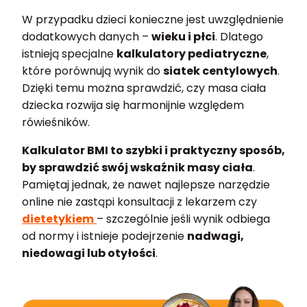
W przypadku dzieci konieczne jest uwzględnienie
dodatkowych danych –
wieku i płci
. Dlatego
istnieją specjalne
kalkulatory pediatryczne
,
które porównują wynik do
siatek centylowych
.
Dzięki temu można sprawdzić, czy masa ciała
dziecka rozwija się harmonijnie względem
rówieśników.
Kalkulator BMI to szybki i praktyczny sposób,
by sprawdzić swój wskaźnik masy ciała
.
Pamiętaj jednak, że nawet najlepsze narzędzie
online nie zastąpi konsultacji z lekarzem czy
dietetykiem
– szczególnie jeśli wynik odbiega
od normy i istnieje podejrzenie
nadwagi,
niedowagi lub otyłości
.