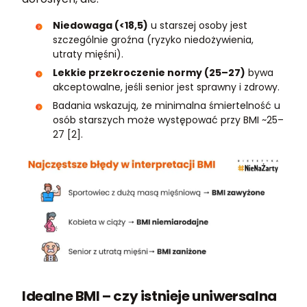
Niedowaga (<18,5)
u starszej osoby jest
szczególnie groźna (ryzyko niedożywienia,
utraty mięśni).
Lekkie przekroczenie normy (25–27)
bywa
akceptowalne, jeśli senior jest sprawny i zdrowy.
Badania wskazują, że minimalna śmiertelność u
osób starszych może występować przy BMI ~25–
27 [2].
Idealne BMI – czy istnieje uniwersalna