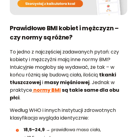
Prawidłowe BMI kobiet i mężczyzn –
czy normy są różne?
To jedno z najczęściej zadawanych pytań: czy
kobiety i mężczyźni mają inne normy BMI?
Intuicyjnie mogłoby się wydawać, że tak – w
końcu różnią się budową ciała, ilością
tkanki
tłuszczowej
i
masy mięśniowej
. Jednak w
praktyce
normy BMI
są takie same dla obu
płci
.
Według WHO i innych instytucji zdrowotnych
klasyfikacja wygląda identycznie:
18,5–24,9
→ prawidłowa masa ciała,