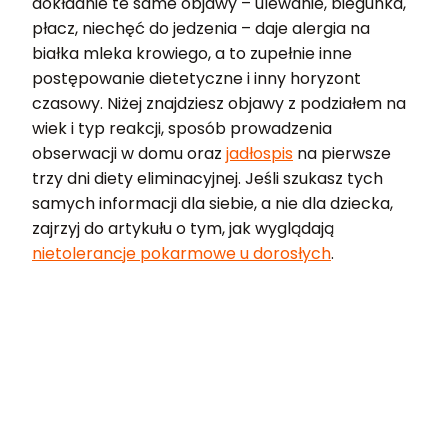
dokładnie te same objawy – ulewanie, biegunka,
płacz, niechęć do jedzenia – daje alergia na
białka mleka krowiego, a to zupełnie inne
postępowanie dietetyczne i inny horyzont
czasowy. Niżej znajdziesz objawy z podziałem na
wiek i typ reakcji, sposób prowadzenia
obserwacji w domu oraz
jadłospis
na pierwsze
trzy dni diety eliminacyjnej. Jeśli szukasz tych
samych informacji dla siebie, a nie dla dziecka,
zajrzyj do artykułu o tym, jak wyglądają
nietolerancje pokarmowe u dorosłych
.