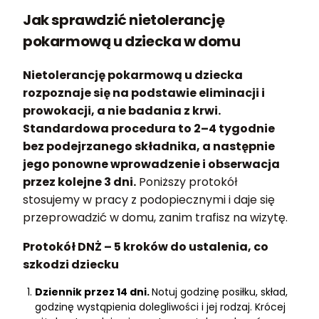
Jak sprawdzić nietolerancję
pokarmową u dziecka w domu
Nietolerancję pokarmową u dziecka
rozpoznaje się na podstawie eliminacji i
prowokacji, a nie badania z krwi.
Standardowa procedura to 2–4 tygodnie
bez podejrzanego składnika, a następnie
jego ponowne wprowadzenie i obserwacja
przez kolejne 3 dni.
Poniższy protokół
stosujemy w pracy z podopiecznymi i daje się
przeprowadzić w domu, zanim trafisz na wizytę.
Protokół DNŻ – 5 kroków do ustalenia, co
szkodzi dziecku
Dziennik przez 14 dni.
Notuj godzinę posiłku, skład,
godzinę wystąpienia dolegliwości i jej rodzaj. Krócej