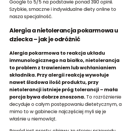
Google to 5/5 na podstawie ponad 390 opinii.
Szybkie, smaczne i indywidualne diety online to
nasza specjalność.
Alergia a nietolerancja pokarmowa u
dziecka – jak je odróżnić
Alergia pokarmowa to reakcja układu
immunologicznego na białko, nietolerancja
to problem z trawieniem lub wchłanianiem
składnika. Przy alergii reakcję wywołuje
nawet śladowa ilość produktu, przy
nietolerancji istnieje próg tolerancji – mała
porcja bywa dobrze znoszona.
To rozróżnienie
decyduje o całym postępowaniu dietetycznym, a
mimo to w gabinecie najczęściej myli się je
właśnie u niemowląt.
Powód jest prosty: objawy ze strony przewodu