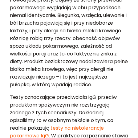
pokarmowego wyglądają w obu przypadkach
niemal identycznie. Biegunka, wzdęcia, ulewanie i
ból brzucha pojawiają się i przy niedoborze
laktazy, i przy alergii na białka mleka krowiego.
Różnicę robią trzy rzeczy: obecność objawów
spoza układu pokarmowego, zależność od
wielkości porcji oraz to, co faktycznie znika z
diety. Produkt bezlaktozowy nadal zawiera pełne
białko mleka krowiego, więc przy alergii nie
rozwiązuje niczego – i to jest najczęstsza
pułapka, w którą wpadają rodzice.
Testy oznaczające przeciwciała IgG przeciw
produktom spożywczym nie rozstrzygają
żadnego z tych scenariuszy. Dokładniej
opisaliśmy to w osobnym tekście o tym, co
realnie pokazują
testy na nietolerancje
pokarmowe IgG
. W praktyce rozpoznanie stawia