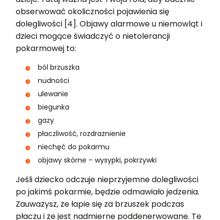
obserwować okoliczności pojawienia się
dolegliwości [4]. Objawy alarmowe u niemowląt i
dzieci mogące świadczyć o nietolerancji
pokarmowej to:
ból brzuszka
nudności
ulewanie
biegunka
gazy
płaczliwość, rozdrażnienie
niechęć do pokarmu
objawy skórne – wysypki, pokrzywki
Jeśli dziecko odczuje nieprzyjemne dolegliwości
po jakimś pokarmie, będzie odmawiało jedzenia.
Zauważysz, że łapie się za brzuszek podczas
płaczu i że jest nadmierne poddenerwowane. Te