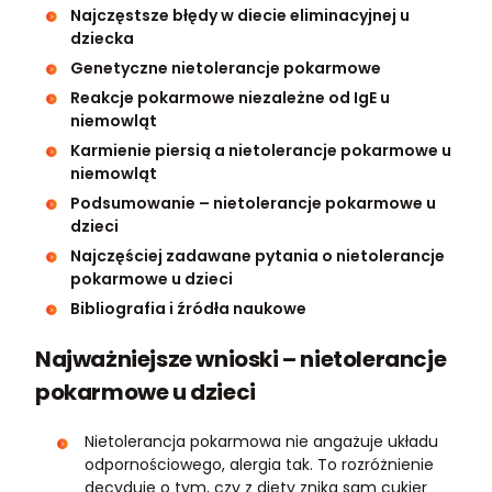
Najczęstsze błędy w diecie eliminacyjnej u
dziecka
Genetyczne nietolerancje pokarmowe
Reakcje pokarmowe niezależne od IgE u
niemowląt
Karmienie piersią a nietolerancje pokarmowe u
niemowląt
Podsumowanie – nietolerancje pokarmowe u
dzieci
Najczęściej zadawane pytania o nietolerancje
pokarmowe u dzieci
Bibliografia i źródła naukowe
Najważniejsze wnioski – nietolerancje
pokarmowe u dzieci
Nietolerancja pokarmowa nie angażuje układu
odpornościowego, alergia tak. To rozróżnienie
decyduje o tym, czy z diety znika sam cukier