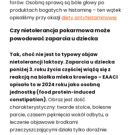
forów. Osobną sprawą są bóle głowy po
produktach bogatych w histaminę – ten wątek
opisaliśmy przy okazji
diety antyhistaminowej
.
Czy nietolerancja pokarmowa może
powodować zaparcia u dziecka
Tak, choć nie jest to typowy objaw
nietolerancji laktozy. Zaparcia u dziecka
poniżej 3. roku życia częściej wiążą się z
reakcją na białka mleka krowiego – EAACI
opisało to w 2024 roku jako osobną
jednostkę (food protein-induced
constipation).
Obraz jest dość
charakterystyczny: twarde stolce, bolesne
parcie, czasem pęknięcia wokół odbytu, a
leczenie objawowe środkami
przeczyszczającymi działa tylko doraźnie.