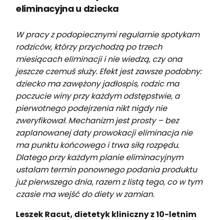
eliminacyjna u dziecka
W pracy z podopiecznymi regularnie spotykam
rodziców, którzy przychodzą po trzech
miesiącach eliminacji i nie wiedzą, czy ona
jeszcze czemuś służy. Efekt jest zawsze podobny:
dziecko ma zawężony jadłospis, rodzic ma
poczucie winy przy każdym odstępstwie, a
pierwotnego podejrzenia nikt nigdy nie
zweryfikował. Mechanizm jest prosty – bez
zaplanowanej daty prowokacji eliminacja nie
ma punktu końcowego i trwa siłą rozpędu.
Dlatego przy każdym planie eliminacyjnym
ustalam termin ponownego podania produktu
już pierwszego dnia, razem z listą tego, co w tym
czasie ma wejść do diety w zamian.
Leszek Racut, dietetyk kliniczny z 10-letnim