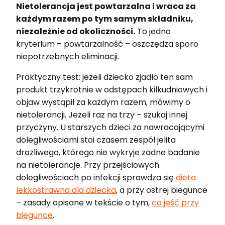
Nietolerancja jest powtarzalna i wraca za
każdym razem po tym samym składniku,
niezależnie od okoliczności.
To jedno
kryterium – powtarzalność – oszczędza sporo
niepotrzebnych eliminacji.
Praktyczny test: jeżeli dziecko zjadło ten sam
produkt trzykrotnie w odstępach kilkudniowych i
objaw wystąpił za każdym razem, mówimy o
nietolerancji. Jeżeli raz na trzy – szukaj innej
przyczyny. U starszych dzieci za nawracającymi
dolegliwościami stoi czasem zespół jelita
drażliwego, którego nie wykryje żadne badanie
na nietolerancje. Przy przejściowych
dolegliwościach po infekcji sprawdza się
dieta
lekkostrawna dla dziecka
, a przy ostrej biegunce
– zasady opisane w tekście o tym,
co jeść przy
biegunce
.