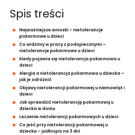
Spis treści
Najważniejsze wnioski – nietolerancje
pokarmowe u dzieci
Co widzimy w pracy z podopiecznymi –
nietolerancje pokarmowe u dzieci
Kiedy pojawia się nietolerancja pokarmowa u
dzieci
Alergia a nietolerancja pokarmowa u dziecka –
jak je odróżnić
Objawy nietolerancji pokarmowej u niemowląt i
dzieci
Jak sprawdzić nietolerancję pokarmową u
dziecka w domu
Leczenie nietolerancji pokarmowych u dzieci
Co jeść przy nietolerancji pokarmowej u
dziecka – jadłospis na 3 dni