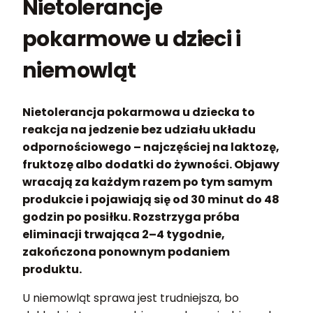
Nietolerancje
pokarmowe u dzieci i
niemowląt
Nietolerancja pokarmowa u dziecka to
reakcja na jedzenie bez udziału układu
odpornościowego – najczęściej na laktozę,
fruktozę albo dodatki do żywności. Objawy
wracają za każdym razem po tym samym
produkcie i pojawiają się od 30 minut do 48
godzin po posiłku. Rozstrzyga próba
eliminacji trwająca 2–4 tygodnie,
zakończona ponownym podaniem
produktu.
U niemowląt sprawa jest trudniejsza, bo