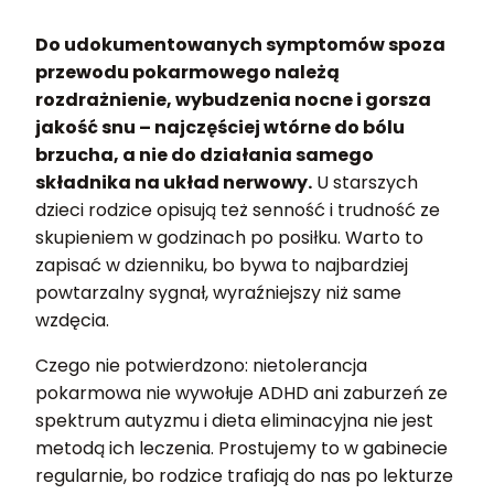
Do udokumentowanych symptomów spoza
przewodu pokarmowego należą
rozdrażnienie, wybudzenia nocne i gorsza
jakość snu – najczęściej wtórne do bólu
brzucha, a nie do działania samego
składnika na układ nerwowy.
U starszych
dzieci rodzice opisują też senność i trudność ze
skupieniem w godzinach po posiłku. Warto to
zapisać w dzienniku, bo bywa to najbardziej
powtarzalny sygnał, wyraźniejszy niż same
wzdęcia.
Czego nie potwierdzono: nietolerancja
pokarmowa nie wywołuje ADHD ani zaburzeń ze
spektrum autyzmu i dieta eliminacyjna nie jest
metodą ich leczenia. Prostujemy to w gabinecie
regularnie, bo rodzice trafiają do nas po lekturze