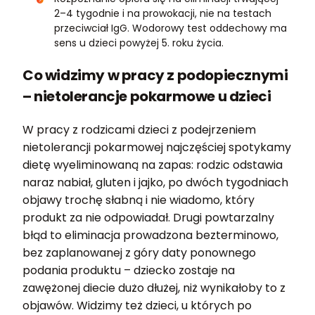
2–4 tygodnie i na prowokacji, nie na testach
przeciwciał IgG. Wodorowy test oddechowy ma
sens u dzieci powyżej 5. roku życia.
Co widzimy w pracy z podopiecznymi
– nietolerancje pokarmowe u dzieci
W pracy z rodzicami dzieci z podejrzeniem
nietolerancji pokarmowej najczęściej spotykamy
dietę wyeliminowaną na zapas: rodzic odstawia
naraz nabiał, gluten i jajko, po dwóch tygodniach
objawy trochę słabną i nie wiadomo, który
produkt za nie odpowiadał. Drugi powtarzalny
błąd to eliminacja prowadzona bezterminowo,
bez zaplanowanej z góry daty ponownego
podania produktu – dziecko zostaje na
zawężonej diecie dużo dłużej, niż wynikałoby to z
objawów. Widzimy też dzieci, u których po