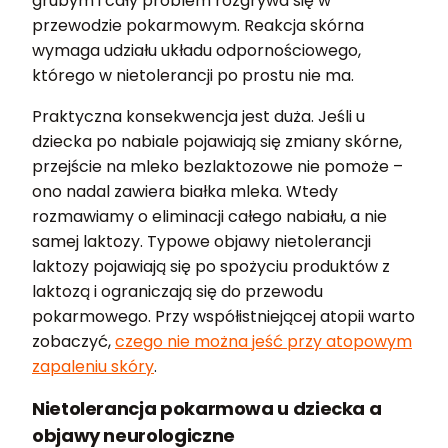
grubym i cały problem rozgrywa się w
przewodzie pokarmowym. Reakcja skórna
wymaga udziału układu odpornościowego,
którego w nietolerancji po prostu nie ma.
Praktyczna konsekwencja jest duża. Jeśli u
dziecka po nabiale pojawiają się zmiany skórne,
przejście na mleko bezlaktozowe nie pomoże –
ono nadal zawiera białka mleka. Wtedy
rozmawiamy o eliminacji całego nabiału, a nie
samej laktozy. Typowe objawy nietolerancji
laktozy pojawiają się po spożyciu produktów z
laktozą i ograniczają się do przewodu
pokarmowego. Przy współistniejącej atopii warto
zobaczyć,
czego nie można jeść przy atopowym
zapaleniu skóry
.
Nietolerancja pokarmowa u dziecka a
objawy neurologiczne