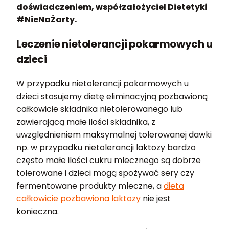
doświadczeniem, współzałożyciel Dietetyki
#NieNaŻarty.
Leczenie nietolerancji pokarmowych u
dzieci
W przypadku nietolerancji pokarmowych u
dzieci stosujemy dietę eliminacyjną pozbawioną
całkowicie składnika nietolerowanego lub
zawierającą małe ilości składnika, z
uwzględnieniem maksymalnej tolerowanej dawki
np. w przypadku nietolerancji laktozy bardzo
często małe ilości cukru mlecznego są dobrze
tolerowane i dzieci mogą spożywać sery czy
fermentowane produkty mleczne, a
dieta
całkowicie pozbawiona laktozy
nie jest
konieczna.