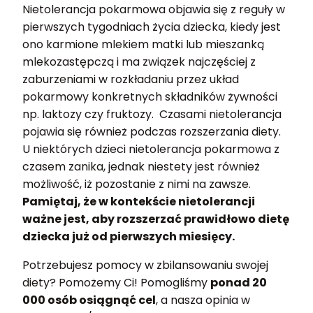
Nietolerancja pokarmowa objawia się z reguły w
pierwszych tygodniach życia dziecka, kiedy jest
ono karmione mlekiem matki lub mieszanką
mlekozastępczą i ma związek najczęściej z
zaburzeniami w rozkładaniu przez układ
pokarmowy konkretnych składników żywności
np. laktozy czy fruktozy. Czasami nietolerancja
pojawia się również podczas rozszerzania diety.
U niektórych dzieci nietolerancja pokarmowa z
czasem zanika, jednak niestety jest również
możliwość, iż pozostanie z nimi na zawsze.
Pamiętaj, że w kontekście nietolerancji
ważne jest, aby rozszerzać prawidłowo dietę
dziecka już od pierwszych miesięcy.
Potrzebujesz pomocy w zbilansowaniu swojej
diety? Pomożemy Ci! Pomogliśmy
ponad 20
000 osób osiągnąć cel
, a nasza opinia w