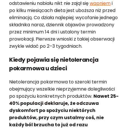
odstawieniu nabiału nikt nie zajął się
wapniem
i
po kilku miesiącach dieta jest uboższa niż przed
eliminacją. Co działa najlepiej: wycofanie jednego
składnika naraz, dziennik objawów prowadzony
przez minimum 14 dni i ustalony termin
prowokacji. Pierwsze wnioski z takiej obserwacji
zwykle widać po 2–3 tygodniach.
Kiedy pojawia się nietolerancja
pokarmowa u dzieci
Nietolerancja pokarmowa to szeroki termin
obejmujący wszelkie nieprzyjemne dolegliwości
po spożyciu konkretnych produktów.
Nawet 25-
40% populacji deklaruje, że odczuwa
dyskomfort po spożyciu niektórych
produktów, przy czym ustalmy coś, nie
każdy ból brzucha to już od razu