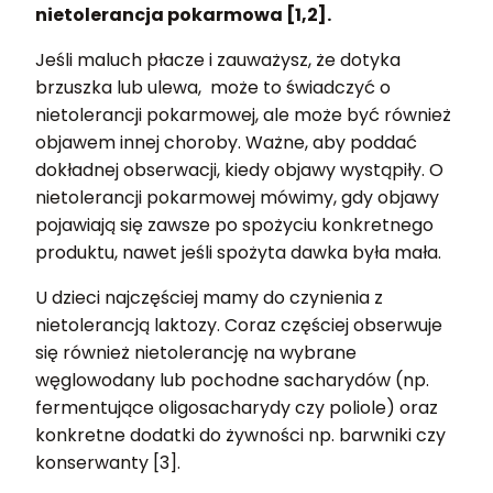
nietolerancja pokarmowa [1,2].
Jeśli maluch płacze i zauważysz, że dotyka
brzuszka lub ulewa, może to świadczyć o
nietolerancji pokarmowej, ale może być również
objawem innej choroby. Ważne, aby poddać
dokładnej obserwacji, kiedy objawy wystąpiły. O
nietolerancji pokarmowej mówimy, gdy objawy
pojawiają się zawsze po spożyciu konkretnego
produktu, nawet jeśli spożyta dawka była mała.
U dzieci najczęściej mamy do czynienia z
nietolerancją laktozy. Coraz częściej obserwuje
się również nietolerancję na wybrane
węglowodany lub pochodne sacharydów (np.
fermentujące oligosacharydy czy poliole) oraz
konkretne dodatki do żywności np. barwniki czy
konserwanty [3].