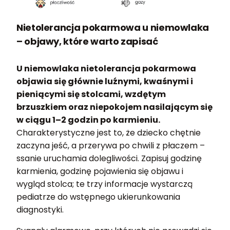
Nietolerancja pokarmowa u niemowlaka
– objawy, które warto zapisać
U niemowlaka nietolerancja pokarmowa
objawia się głównie luźnymi, kwaśnymi i
pieniącymi się stolcami, wzdętym
brzuszkiem oraz niepokojem nasilającym się
w ciągu 1–2 godzin po karmieniu.
Charakterystyczne jest to, że dziecko chętnie
zaczyna jeść, a przerywa po chwili z płaczem –
ssanie uruchamia dolegliwości. Zapisuj godzinę
karmienia, godzinę pojawienia się objawu i
wygląd stolca; te trzy informacje wystarczą
pediatrze do wstępnego ukierunkowania
diagnostyki.