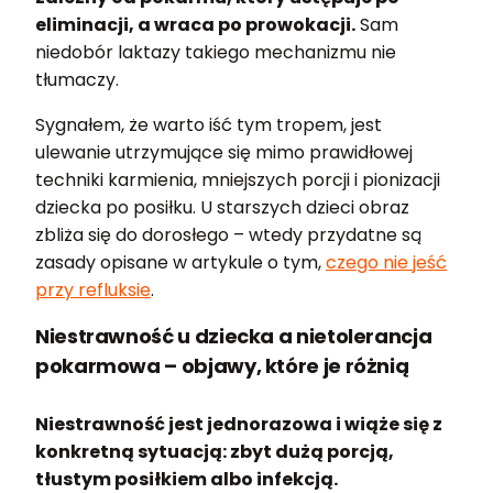
eliminacji, a wraca po prowokacji.
Sam
niedobór laktazy takiego mechanizmu nie
tłumaczy.
Sygnałem, że warto iść tym tropem, jest
ulewanie utrzymujące się mimo prawidłowej
techniki karmienia, mniejszych porcji i pionizacji
dziecka po posiłku. U starszych dzieci obraz
zbliża się do dorosłego – wtedy przydatne są
zasady opisane w artykule o tym,
czego nie jeść
przy refluksie
.
Niestrawność u dziecka a nietolerancja
pokarmowa – objawy, które je różnią
Niestrawność jest jednorazowa i wiąże się z
konkretną sytuacją: zbyt dużą porcją,
tłustym posiłkiem albo infekcją.