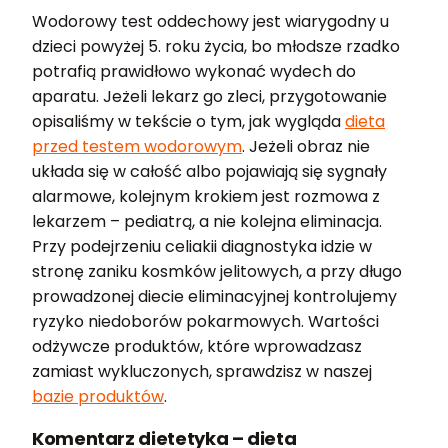
Wodorowy test oddechowy jest wiarygodny u
dzieci powyżej 5. roku życia, bo młodsze rzadko
potrafią prawidłowo wykonać wydech do
aparatu. Jeżeli lekarz go zleci, przygotowanie
opisaliśmy w tekście o tym, jak wygląda
dieta
przed testem wodorowym
. Jeżeli obraz nie
układa się w całość albo pojawiają się sygnały
alarmowe, kolejnym krokiem jest rozmowa z
lekarzem – pediatrą, a nie kolejna eliminacja.
Przy podejrzeniu celiakii diagnostyka idzie w
stronę zaniku kosmków jelitowych, a przy długo
prowadzonej diecie eliminacyjnej kontrolujemy
ryzyko niedoborów pokarmowych. Wartości
odżywcze produktów, które wprowadzasz
zamiast wykluczonych, sprawdzisz w naszej
bazie produktów
.
Komentarz dietetyka – dieta