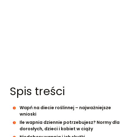
Spis treści
Wapń na diecie roślinnej – najważniejsze
wnioski
Ile wapnia dziennie potrzebujesz? Normy dla
dorosłych, dzieci i kobiet w ciąży