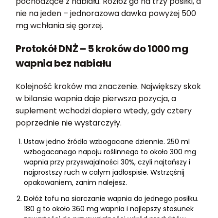
pochodzące z nabiału. Rozłóż go na trzy posiłki, a
nie na jeden – jednorazowa dawka powyżej 500
mg wchłania się gorzej.
Protokół DNŻ – 5 kroków do 1000 mg
wapnia bez nabiału
Kolejność kroków ma znaczenie. Największy skok
w bilansie wapnia daje pierwsza pozycja, a
suplement wchodzi dopiero wtedy, gdy cztery
poprzednie nie wystarczyły.
Ustaw jedno źródło wzbogacane dziennie. 250 ml
wzbogacanego napoju roślinnego to około 300 mg
wapnia przy przyswajalności 30%, czyli najtańszy i
najprostszy ruch w całym jadłospisie. Wstrząśnij
opakowaniem, zanim nalejesz.
Dołóż tofu na siarczanie wapnia do jednego posiłku.
180 g to około 360 mg wapnia i najlepszy stosunek