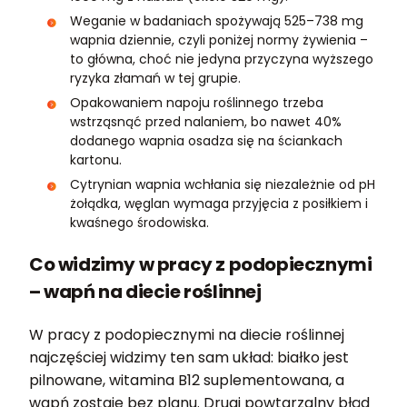
Weganie w badaniach spożywają 525–738 mg
wapnia dziennie, czyli poniżej normy żywienia –
to główna, choć nie jedyna przyczyna wyższego
ryzyka złamań w tej grupie.
Opakowaniem napoju roślinnego trzeba
wstrząsnąć przed nalaniem, bo nawet 40%
dodanego wapnia osadza się na ściankach
kartonu.
Cytrynian wapnia wchłania się niezależnie od pH
żołądka, węglan wymaga przyjęcia z posiłkiem i
kwaśnego środowiska.
Co widzimy w pracy z podopiecznymi
– wapń na diecie roślinnej
W pracy z podopiecznymi na diecie roślinnej
najczęściej widzimy ten sam układ: białko jest
pilnowane, witamina B12 suplementowana, a
wapń zostaje bez planu. Drugi powtarzalny błąd