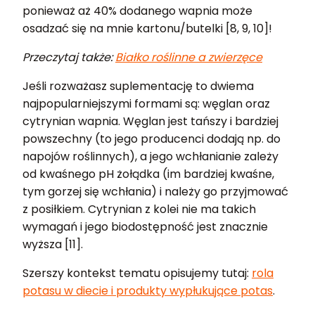
ponieważ aż 40% dodanego wapnia może
osadzać się na mnie kartonu/butelki [8, 9, 10]!
Przeczytaj także:
Białko roślinne a zwierzęce
Jeśli rozważasz suplementację to dwiema
najpopularniejszymi formami są: węglan oraz
cytrynian wapnia. Węglan jest tańszy i bardziej
powszechny (to jego producenci dodają np. do
napojów roślinnych), a jego wchłanianie zależy
od kwaśnego pH żołądka (im bardziej kwaśne,
tym gorzej się wchłania) i należy go przyjmować
z posiłkiem. Cytrynian z kolei nie ma takich
wymagań i jego biodostępność jest znacznie
wyższa [11].
Szerszy kontekst tematu opisujemy tutaj:
rola
potasu w diecie i produkty wypłukujące potas
.