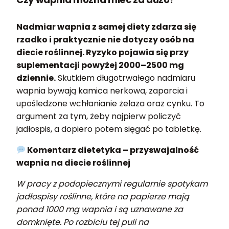
Nadmiar wapnia z samej diety zdarza się
rzadko i praktycznie nie dotyczy osób na
diecie roślinnej. Ryzyko pojawia się przy
suplementacji powyżej 2000–2500 mg
dziennie.
Skutkiem długotrwałego nadmiaru
wapnia bywają kamica nerkowa, zaparcia i
upośledzone wchłanianie żelaza oraz cynku. To
argument za tym, żeby najpierw policzyć
jadłospis, a dopiero potem sięgać po tabletkę.
Komentarz dietetyka – przyswajalność
wapnia na diecie roślinnej
W pracy z podopiecznymi regularnie spotykam
jadłospisy roślinne, które na papierze mają
ponad 1000 mg wapnia i są uznawane za
domknięte. Po rozbiciu tej puli na