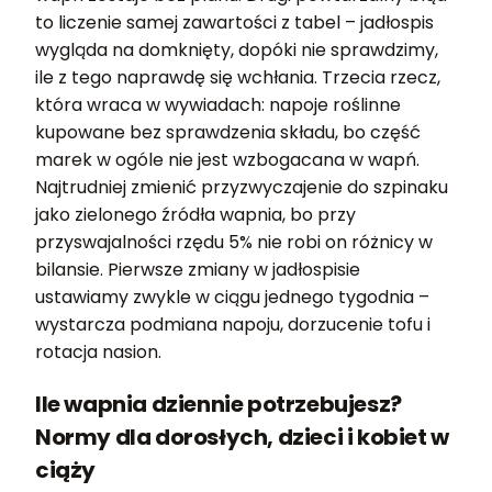
to liczenie samej zawartości z tabel – jadłospis
wygląda na domknięty, dopóki nie sprawdzimy,
ile z tego naprawdę się wchłania. Trzecia rzecz,
która wraca w wywiadach: napoje roślinne
kupowane bez sprawdzenia składu, bo część
marek w ogóle nie jest wzbogacana w wapń.
Najtrudniej zmienić przyzwyczajenie do szpinaku
jako zielonego źródła wapnia, bo przy
przyswajalności rzędu 5% nie robi on różnicy w
bilansie. Pierwsze zmiany w jadłospisie
ustawiamy zwykle w ciągu jednego tygodnia –
wystarcza podmiana napoju, dorzucenie tofu i
rotacja nasion.
Ile wapnia dziennie potrzebujesz?
Normy dla dorosłych, dzieci i kobiet w
ciąży