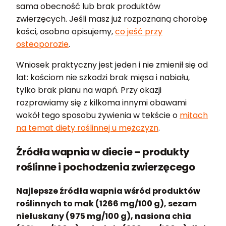
sama obecność lub brak produktów
zwierzęcych. Jeśli masz już rozpoznaną chorobę
kości, osobno opisujemy,
co jeść przy
osteoporozie
.
Wniosek praktyczny jest jeden i nie zmienił się od
lat: kościom nie szkodzi brak mięsa i nabiału,
tylko brak planu na wapń. Przy okazji
rozprawiamy się z kilkoma innymi obawami
wokół tego sposobu żywienia w tekście o
mitach
na temat diety roślinnej u mężczyzn
.
Źródła wapnia w diecie – produkty
roślinne i pochodzenia zwierzęcego
Najlepsze źródła wapnia wśród produktów
roślinnych to mak (1266 mg/100 g), sezam
niełuskany (975 mg/100 g), nasiona chia