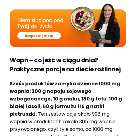
Wapń – co jeść w ciągu dnia?
Praktyczne porcje na diecie roślinnej
Sześć produktów zamyka dzienne 1000 mg
wapnia: 200 g napoju sojowego
wzbogacanego, 10 g maku, 180 g tofu, 100 g
białej fasoli, 50 g jarmużu i 15 g natki
pietruszki.
Ten zestaw daje około 998 mg
wapnia w produktach i około 305 mg wapnia
przyswojonego, czyli tyle samo, co 1000 mg