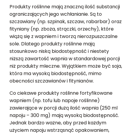
Produkty roślinne mają znaczną ilość substancji
ograniczających jego wchłanianie. Są to
szczawiany (np. szpinak, szczaw, rabarbar) oraz
fityniany (np. zboża, strączki, orzechy), które
wiążą się z wapniem i tworzą nierozpuszczalne
sole. Dlatego produkty roślinne mają
stosunkowo niską biodostępność i niestety
niższą zawartość wapnia w standardowej porcji
niż produkty mleczne. Wyjątkiem może być soja,
która ma wysoką biodostępność, mimo
obecności szczawianów i fitynianów.
Co ciekawe produkty roślinne fortyfikowane
wapniem (np. tofu lub napoje roślinne)
zawierające w porcji dużą ilość wapnia (250 ml
napoju – 300 mg) mają wysoką biodostępność.
Jednak bardzo ważne, aby przed każdym
użyciem napoju wstrząsnąć opakowaniem,