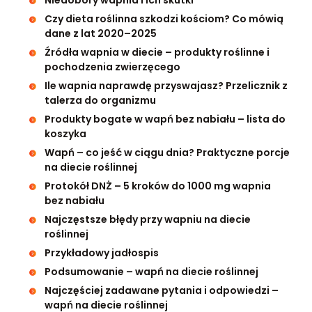
Niedobory wapnia i ich skutki
Czy dieta roślinna szkodzi kościom? Co mówią
dane z lat 2020–2025
Źródła wapnia w diecie – produkty roślinne i
pochodzenia zwierzęcego
Ile wapnia naprawdę przyswajasz? Przelicznik z
talerza do organizmu
Produkty bogate w wapń bez nabiału – lista do
koszyka
Wapń – co jeść w ciągu dnia? Praktyczne porcje
na diecie roślinnej
Protokół DNŻ – 5 kroków do 1000 mg wapnia
bez nabiału
Najczęstsze błędy przy wapniu na diecie
roślinnej
Przykładowy jadłospis
Podsumowanie – wapń na diecie roślinnej
Najczęściej zadawane pytania i odpowiedzi –
wapń na diecie roślinnej