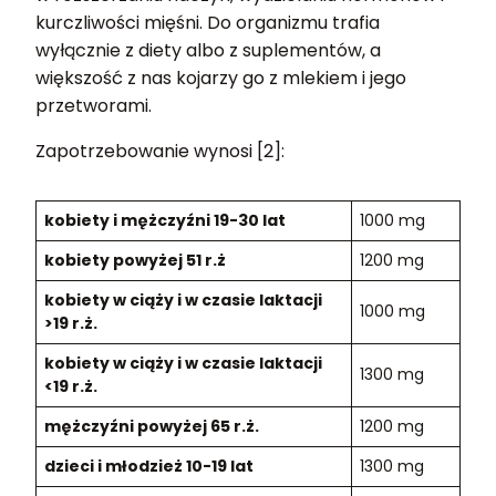
kurczliwości mięśni. Do organizmu trafia
wyłącznie z diety albo z suplementów, a
większość z nas kojarzy go z mlekiem i jego
przetworami.
Zapotrzebowanie wynosi [2]:
kobiety i mężczyźni 19-30 lat
1000 mg
kobiety powyżej 51 r.ż
1200 mg
kobiety w ciąży i w czasie laktacji
1000 mg
>19 r.ż.
kobiety w ciąży i w czasie laktacji
1300 mg
<19 r.ż.
mężczyźni powyżej 65 r.ż.
1200 mg
dzieci i młodzież 10-19 lat
1300 mg