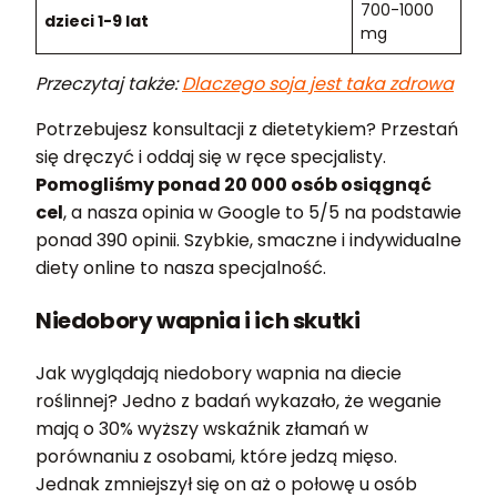
700-1000
dzieci 1-9 lat
mg
Przeczytaj także:
Dlaczego soja jest taka zdrowa
Potrzebujesz konsultacji z dietetykiem? Przestań
się dręczyć i oddaj się w ręce specjalisty.
Pomogliśmy ponad 20 000 osób osiągnąć
cel
, a nasza opinia w Google to 5/5 na podstawie
ponad 390 opinii. Szybkie, smaczne i indywidualne
diety online to nasza specjalność.
Niedobory wapnia i ich skutki
Jak wyglądają niedobory wapnia na diecie
roślinnej? Jedno z badań wykazało, że weganie
mają o 30% wyższy wskaźnik złamań w
porównaniu z osobami, które jedzą mięso.
Jednak zmniejszył się on aż o połowę u osób