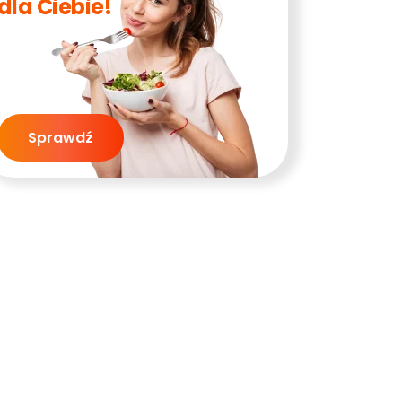
dla Ciebie!
Sprawdź