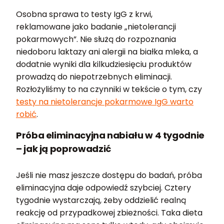
Osobna sprawa to testy IgG z krwi,
reklamowane jako badanie „nietolerancji
pokarmowych”. Nie służą do rozpoznania
niedoboru laktazy ani alergii na białka mleka, a
dodatnie wyniki dla kilkudziesięciu produktów
prowadzą do niepotrzebnych eliminacji.
Rozłożyliśmy to na czynniki w tekście o tym, czy
testy na nietolerancje pokarmowe IgG warto
robić
.
Próba eliminacyjna nabiału w 4 tygodnie
– jak ją poprowadzić
Jeśli nie masz jeszcze dostępu do badań, próba
eliminacyjna daje odpowiedź szybciej. Cztery
tygodnie wystarczają, żeby oddzielić realną
reakcję od przypadkowej zbieżności. Taka dieta