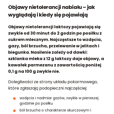
Objawy nietolerancji nabiału – jak
wyglądają i kiedy się pojawiają
Objawy nietolerancji laktozy pojawiają się
zwykle od 30 minut do 2 godzin po posiłku z
cukrem mlecznym. Najczęstsze to wzdęcia,
gazy, ból brzucha, przelewanie w jelitach i
biegunka. Nasilenie zależy od dawki:
szklanka mleka z 12 g laktozy daje objawy, a
kawałek parmezanu z zawartością poniżej
0,1 g na 100 g zwykle nie.
Dolegliwości ze strony układu pokarmowego,
które zgłaszają podopieczni najczęściej:
wzdęcia i nadmiar gazów, zwykle w pierwszej
godzinie po posiłku
ból brzucha o charakterze skurczowym i