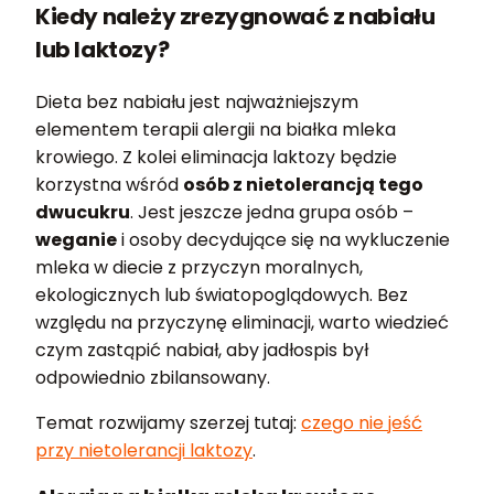
Kiedy należy zrezygnować z nabiału
lub laktozy?
Dieta bez nabiału jest najważniejszym
elementem terapii alergii na białka mleka
krowiego. Z kolei eliminacja laktozy będzie
korzystna wśród
osób z nietolerancją tego
dwucukru
. Jest jeszcze jedna grupa osób –
weganie
i osoby decydujące się na wykluczenie
mleka w diecie z przyczyn moralnych,
ekologicznych lub światopoglądowych. Bez
względu na przyczynę eliminacji, warto wiedzieć
czym zastąpić nabiał, aby jadłospis był
odpowiednio zbilansowany.
Temat rozwijamy szerzej tutaj:
czego nie jeść
przy nietolerancji laktozy
.