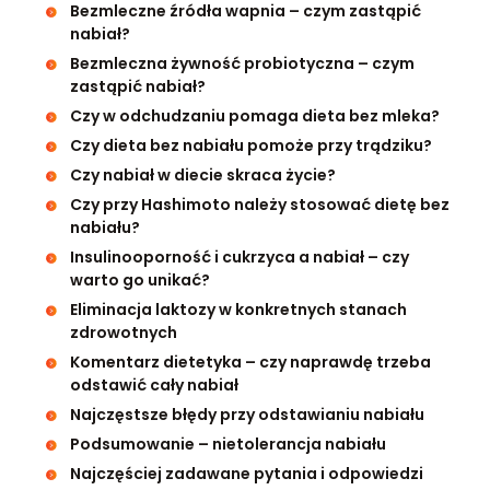
Bezmleczne źródła wapnia – czym zastąpić
nabiał?
Bezmleczna żywność probiotyczna – czym
zastąpić nabiał?
Czy w odchudzaniu pomaga dieta bez mleka?
Czy dieta bez nabiału pomoże przy trądziku?
Czy nabiał w diecie skraca życie?
Czy przy Hashimoto należy stosować dietę bez
nabiału?
Insulinooporność i cukrzyca a nabiał – czy
warto go unikać?
Eliminacja laktozy w konkretnych stanach
zdrowotnych
Komentarz dietetyka – czy naprawdę trzeba
odstawić cały nabiał
Najczęstsze błędy przy odstawianiu nabiału
Podsumowanie – nietolerancja nabiału
Najczęściej zadawane pytania i odpowiedzi