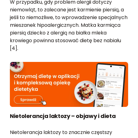
W przypadku, gdy problem alergii dotyczy
niemowląt, to zalecane jest karmienie piersią, a
jeśli to niemożliwe, to wprowadzenie specjalnych
mieszanek hipoalergicznych. Matka karmiąca
piersią dziecko z alergią na białka mleka
krowiego powinna stosować dietę bez nabiału
[4].
Nietolerancja laktozy – objawy i dieta
Nietolerancja laktozy to znacznie częstszy