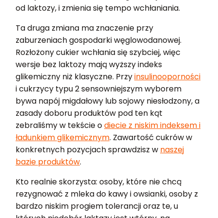
od laktozy, i zmienia się tempo wchłaniania.
Ta druga zmiana ma znaczenie przy
zaburzeniach gospodarki węglowodanowej.
Rozłożony cukier wchłania się szybciej, więc
wersje bez laktozy mają wyższy indeks
glikemiczny niż klasyczne. Przy
insulinooporności
i cukrzycy typu 2 sensowniejszym wyborem
bywa napój migdałowy lub sojowy niesłodzony, a
zasady doboru produktów pod ten kąt
zebraliśmy w tekście o
diecie z niskim indeksem i
ładunkiem glikemicznym
. Zawartość cukrów w
konkretnych pozycjach sprawdzisz w
naszej
bazie produktów
.
Kto realnie skorzysta: osoby, które nie chcą
rezygnować z mleka do kawy i owsianki, osoby z
bardzo niskim progiem tolerancji oraz te, u