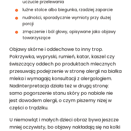
uczucie przelewania
luźne stolce albo biegunka, rzadziej zaparcie
nudności, sporadycznie wymioty przy dużej
porcji
zmęczenie i ból głowy, opisywane jako objawy
towarzyszące
Objawy skórne i oddechowe to inny trop.
Pokrzywka, wypryski, rumień, katar, kaszel czy
świszczący oddech po produktach mlecznych
przesuwają podejrzenie w stronę alergii na białka
mleka i wymagają konsultacji z alergologiem.
Nadinterpretacja działa też w drugą stronę:
samo pogorszenie stanu skóry po nabiale nie
jest dowodem alergii, o czym piszemy niżej w
części o trądziku.
U niemowląt i małych dzieci obraz bywa jeszcze
mniej oczywisty, bo objawy nakładają się na kolki