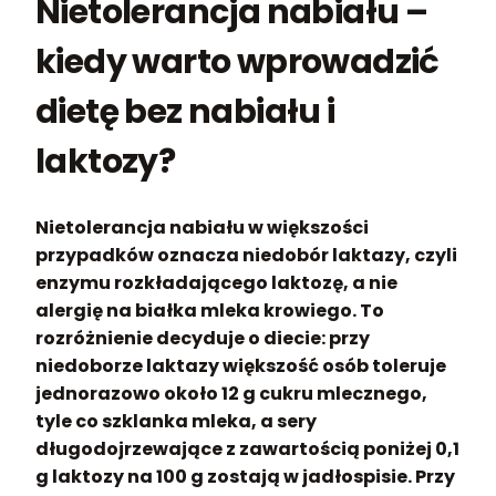
Nietolerancja nabiału –
kiedy warto wprowadzić
dietę bez nabiału i
laktozy?
Nietolerancja nabiału w większości
przypadków oznacza niedobór laktazy, czyli
enzymu rozkładającego laktozę, a nie
alergię na białka mleka krowiego. To
rozróżnienie decyduje o diecie: przy
niedoborze laktazy większość osób toleruje
jednorazowo około 12 g cukru mlecznego,
tyle co szklanka mleka, a sery
długodojrzewające z zawartością poniżej 0,1
g laktozy na 100 g zostają w jadłospisie. Przy