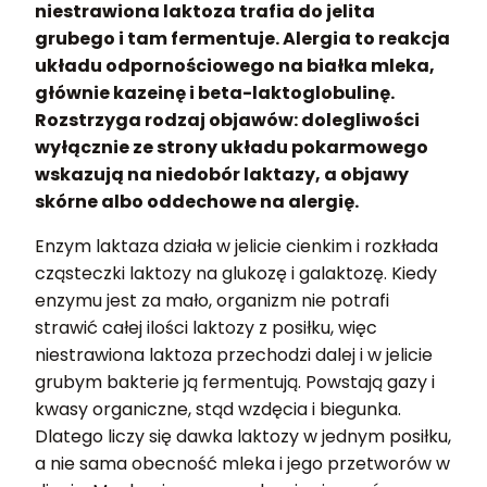
niestrawiona laktoza trafia do jelita
grubego i tam fermentuje. Alergia to reakcja
układu odpornościowego na białka mleka,
głównie kazeinę i beta-laktoglobulinę.
Rozstrzyga rodzaj objawów: dolegliwości
wyłącznie ze strony układu pokarmowego
wskazują na niedobór laktazy, a objawy
skórne albo oddechowe na alergię.
Enzym laktaza działa w jelicie cienkim i rozkłada
cząsteczki laktozy na glukozę i galaktozę. Kiedy
enzymu jest za mało, organizm nie potrafi
strawić całej ilości laktozy z posiłku, więc
niestrawiona laktoza przechodzi dalej i w jelicie
grubym bakterie ją fermentują. Powstają gazy i
kwasy organiczne, stąd wzdęcia i biegunka.
Dlatego liczy się dawka laktozy w jednym posiłku,
a nie sama obecność mleka i jego przetworów w