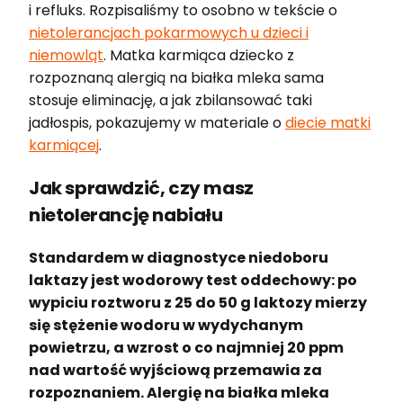
i refluks. Rozpisaliśmy to osobno w tekście o
nietolerancjach pokarmowych u dzieci i
niemowląt
. Matka karmiąca dziecko z
rozpoznaną alergią na białka mleka sama
stosuje eliminację, a jak zbilansować taki
jadłospis, pokazujemy w materiale o
diecie matki
karmiącej
.
Jak sprawdzić, czy masz
nietolerancję nabiału
Standardem w diagnostyce niedoboru
laktazy jest wodorowy test oddechowy: po
wypiciu roztworu z 25 do 50 g laktozy mierzy
się stężenie wodoru w wydychanym
powietrzu, a wzrost o co najmniej 20 ppm
nad wartość wyjściową przemawia za
rozpoznaniem. Alergię na białka mleka