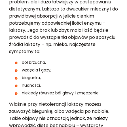
problem, ale i dużo łatwiejszy w postępowaniu
dietetycznym. Laktoza to dwucukier mleczny i do
prawidłowej absorpcji w jelicie cienkim
potrzebujemy odpowiedniej ilości enzymu –
laktazy. Jego brak lub zbyt mała ilość będzie
prowadzić do wystąpienia objawów po spożyciu
źródła laktozy – np. mleka. Najczęstsze
symptomy to:
ból brzucha,
wzdęcia i gazy,
biegunka,
nudności,
niekiedy również ból głowy i zmęczenie.
Właśnie przy nietolerancji laktozy możesz
zauważyć biegunkę, albo wzdęcia po nabiale.
Takie objawy nie oznaczają jednak, że należy
wprowadzić dietę bez nabiału – wystarczy