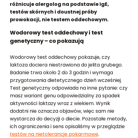
różnicuje alergolog na podstawie IgE,
testów skórnych i doustnej próby
prowokacji, nie testem oddechowym.
Wodorowy test oddechowy i test
genetyczny – co pokazują
Wodorowy test oddechowy pokazuje, czy
laktoza dociera niestrawiona do jelita grubego.
Badanie trwa około 2 do 3 godzin i wymaga
przygotowania dietetycznego dzień wcześniej.
Test genetyczny odpowiada na inne pytanie: czy
masz wariant genu odpowiedzialny za spadek
aktywności laktazy wraz z wiekiem. Wynik
dodatni nie oznacza objawów, więc sam nie
wystarcza do decyzji o diecie. Pozostałe metody,
ich ograniczenia i sens opisaliśmy w przeglądzie
testów na nietolerancje pokarmowe
.