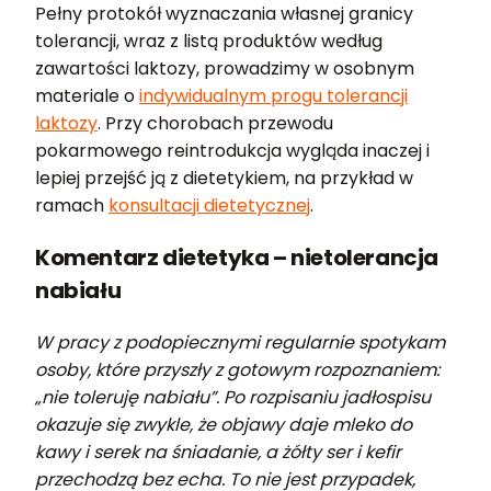
Pełny protokół wyznaczania własnej granicy
tolerancji, wraz z listą produktów według
zawartości laktozy, prowadzimy w osobnym
materiale o
indywidualnym progu tolerancji
laktozy
. Przy chorobach przewodu
pokarmowego reintrodukcja wygląda inaczej i
lepiej przejść ją z dietetykiem, na przykład w
ramach
konsultacji dietetycznej
.
Komentarz dietetyka – nietolerancja
nabiału
W pracy z podopiecznymi regularnie spotykam
osoby, które przyszły z gotowym rozpoznaniem:
„nie toleruję nabiału”. Po rozpisaniu jadłospisu
okazuje się zwykle, że objawy daje mleko do
kawy i serek na śniadanie, a żółty ser i kefir
przechodzą bez echa. To nie jest przypadek,