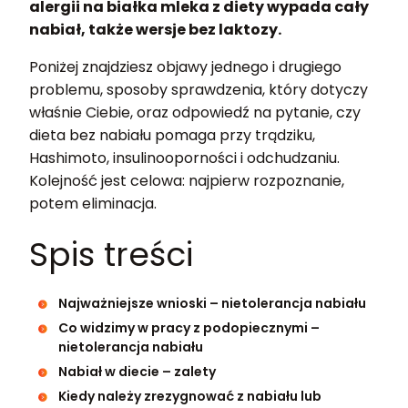
alergii na białka mleka z diety wypada cały
nabiał, także wersje bez laktozy.
Poniżej znajdziesz objawy jednego i drugiego
problemu, sposoby sprawdzenia, który dotyczy
właśnie Ciebie, oraz odpowiedź na pytanie, czy
dieta bez nabiału pomaga przy trądziku,
Hashimoto, insulinooporności i odchudzaniu.
Kolejność jest celowa: najpierw rozpoznanie,
potem eliminacja.
Spis treści
Najważniejsze wnioski – nietolerancja nabiału
Co widzimy w pracy z podopiecznymi –
nietolerancja nabiału
Nabiał w diecie – zalety
Kiedy należy zrezygnować z nabiału lub