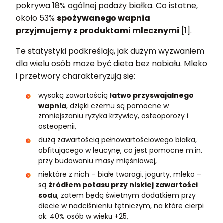
pokrywa 18% ogólnej podaży białka. Co istotne,
około 53%
spożywanego wapnia
przyjmujemy z produktami mlecznymi
[1].
Te statystyki podkreślają, jak dużym wyzwaniem
dla wielu osób może być dieta bez nabiału. Mleko
i przetwory charakteryzują się:
wysoką zawartością
łatwo przyswajalnego
wapnia
, dzięki czemu są pomocne w
zmniejszaniu ryzyka krzywicy, osteoporozy i
osteopenii,
dużą zawartością pełnowartościowego białka,
obfitującego w leucynę, co jest pomocne m.in.
przy budowaniu masy mięśniowej,
niektóre z nich – białe twarogi, jogurty, mleko –
są
źródłem potasu przy niskiej zawartości
sodu
, zatem będą świetnym dodatkiem przy
diecie w nadciśnieniu tętniczym, na które cierpi
ok. 40% osób w wieku +25,