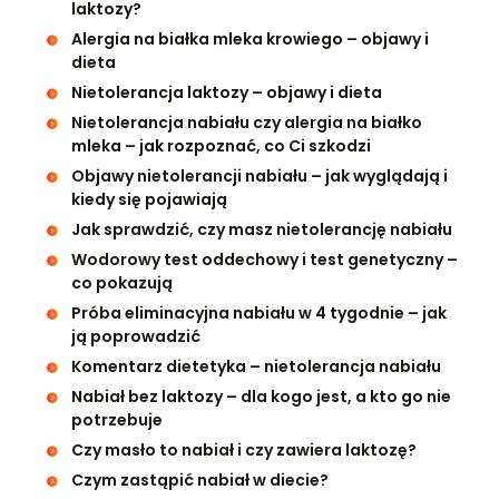
laktozy?
Alergia na białka mleka krowiego – objawy i
dieta
Nietolerancja laktozy – objawy i dieta
Nietolerancja nabiału czy alergia na białko
mleka – jak rozpoznać, co Ci szkodzi
Objawy nietolerancji nabiału – jak wyglądają i
kiedy się pojawiają
Jak sprawdzić, czy masz nietolerancję nabiału
Wodorowy test oddechowy i test genetyczny –
co pokazują
Próba eliminacyjna nabiału w 4 tygodnie – jak
ją poprowadzić
Komentarz dietetyka – nietolerancja nabiału
Nabiał bez laktozy – dla kogo jest, a kto go nie
potrzebuje
Czy masło to nabiał i czy zawiera laktozę?
Czym zastąpić nabiał w diecie?