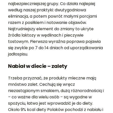
najbezpieczniejszej grupy. Co działa najlepiej
według naszej praktyki: dwutygodniowa
eliminacja, a potem powrót małymi porcjami
razem z posiłkiem i notowanie objawów.
Najtrudniejszy element do zmiany to ukryte
źródła laktozy w wędlinach i pieczywie
tostowym. Pierwsza wyraźna poprawa pojawia
się zwykle po 7 do 14 dniach od uporządkowania
jadłospisu.
Nabiał w diecie – zalety
Trzeba przyznać, że produkty mleczne mają
mnóstwo zalet. Cechują się wręcz
niezastąpionym smakiem, dużą różnorodnością i
– co ważne dla wielu osób – są wygodne w
spożyciu, łatwo jest wprowadzić je do diety.
Około 9% kcal diety Polaków pochodzi z nabiału i