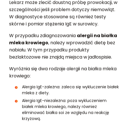
Lekarz może zlecić doustną próbę prowokacji, w
szczególności jeśli problem dotyczy niemowląt.
W diagnostyce stosowane są również testy
skórne i pomiar stężenia IgE w surowicy.
W przypadku zdiagnozowania
alergii na białka
mleka krowiego
, należy wprowadzić dietę bez
nabiału. W tym przypadku produkty
bezlaktozowe nie znajdą miejsca w jadłospisie.
Wyróżnia się dwa rodzaje alergii na białka mleka
krowiego:
Alergia IgE-zależna: zaleca się wykluczenie białek
mleka z diety.
Alergia IgE-niezależna: poza wykluczeniem
białek mleka krowiego, należy również
eliminować białka soi ze względu na reakcję
krzyżową.