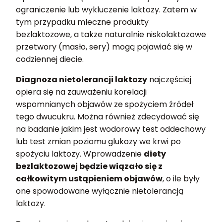
ograniczenie lub wykluczenie laktozy. Zatem w
tym przypadku mleczne produkty
bezlaktozowe, a także naturalnie niskolaktozowe
przetwory (masło, sery) mogą pojawiać się w
codziennej diecie.
Diagnoza nietolerancji laktozy
najczęściej
opiera się na zauważeniu korelacji
wspomnianych objawów ze spożyciem źródeł
tego dwucukru. Można również zdecydować się
na badanie jakim jest wodorowy test oddechowy
lub test zmian poziomu glukozy we krwi po
spożyciu laktozy. Wprowadzenie
diety
bezlaktozowej będzie wiązało się z
całkowitym ustąpieniem objawów
, o ile były
one spowodowane wyłącznie nietolerancją
laktozy.