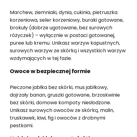
Marchew, ziemniaki, dynia, cukinia, pietruszka
korzeniowa, seler korzeniowy, buraki gotowane,
brokuły (dobrze ugotowane, bez surowych
różyczek) – wyłącznie w postaci gotowanej,
puree lub kremu. Unikasz warzyw kapustnych,
surowych warzyw ze skórką i wszystkich warzyw
wzdymających w tej fazie.
Owoce w bezpiecznej formie
Pieczone jabłka bez skórki, mus jabłkowy,
dojrzały banan, gruszki gotowane, brzoskwinie
bez skórki, domowe kompoty niesłodzone.
Unikasz surowych owoców ze skórką, malin,
truskawek, kiwi, fig i owoców z drobnymi
pestkami.