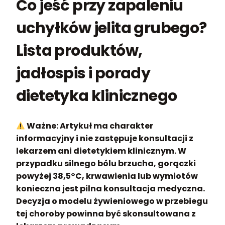
Co jeść przy zapaleniu
uchyłków jelita grubego?
Lista produktów,
jadłospis i porady
dietetyka klinicznego
Ważne:
Artykuł ma charakter
informacyjny i nie zastępuje konsultacji z
lekarzem ani dietetykiem klinicznym. W
przypadku silnego bólu brzucha, gorączki
powyżej 38,5°C, krwawienia lub wymiotów
konieczna jest pilna konsultacja medyczna.
Decyzja o modelu żywieniowego w przebiegu
tej choroby powinna być skonsultowana z