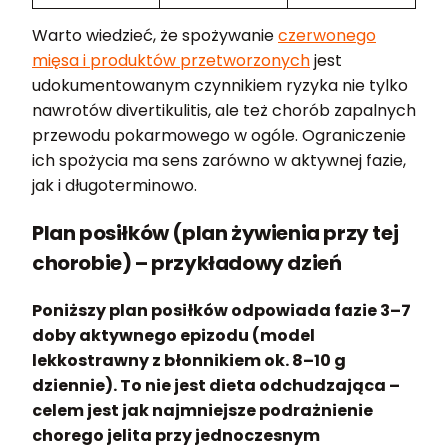
Warto wiedzieć, że spożywanie
czerwonego
mięsa i produktów przetworzonych
jest
udokumentowanym czynnikiem ryzyka nie tylko
nawrotów divertikulitis, ale też chorób zapalnych
przewodu pokarmowego w ogóle. Ograniczenie
ich spożycia ma sens zarówno w aktywnej fazie,
jak i długoterminowo.
Plan posiłków (plan żywienia przy tej
chorobie) – przykładowy dzień
Poniższy plan posiłków odpowiada fazie 3–7
doby aktywnego epizodu (model
lekkostrawny z błonnikiem ok. 8–10 g
dziennie). To nie jest dieta odchudzająca –
celem jest jak najmniejsze podrażnienie
chorego jelita przy jednoczesnym