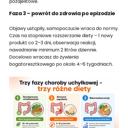
pozajelitowe.
Faza 3 – powrót do zdrowia po epizodzie
Objawy ustąpiły, samopoczucie wraca do normy.
Czas na stopniowe rozszerzanie diety – 1 nowy
produkt co 2–3 dni, obserwacja reakcji,
nawadnianie minimum 2 litrów dziennie.
Docelowo wracasz do żywienia
bogatoresztkowego po około 4–6 tygodniach.