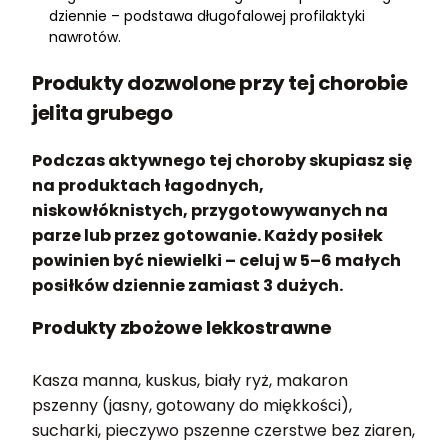
dziennie – podstawa długofalowej profilaktyki
nawrotów.
Produkty dozwolone przy tej chorobie
jelita grubego
Podczas aktywnego tej choroby skupiasz się
na produktach łagodnych,
niskowłóknistych, przygotowywanych na
parze lub przez gotowanie. Każdy posiłek
powinien być niewielki – celuj w 5–6 małych
posiłków dziennie zamiast 3 dużych.
Produkty zbożowe lekkostrawne
Kasza manna, kuskus, biały ryż, makaron
pszenny (jasny, gotowany do miękkości),
sucharki, pieczywo pszenne czerstwe bez ziaren,