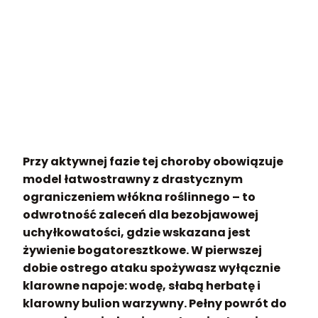
Przy aktywnej fazie tej choroby obowiązuje
model łatwostrawny z drastycznym
ograniczeniem włókna roślinnego – to
odwrotność zaleceń dla bezobjawowej
uchyłkowatości, gdzie wskazana jest
żywienie bogatoresztkowe. W pierwszej
dobie ostrego ataku spożywasz wyłącznie
klarowne napoje: wodę, słabą herbatę i
klarowny bulion warzywny. Pełny powrót do