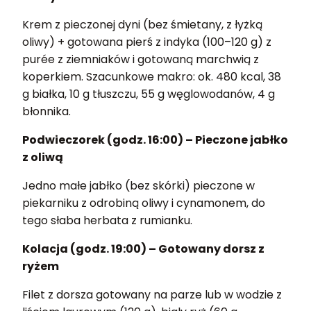
Krem z pieczonej dyni (bez śmietany, z łyżką
oliwy) + gotowana pierś z indyka (100–120 g) z
purée z ziemniaków i gotowaną marchwią z
koperkiem. Szacunkowe makro: ok. 480 kcal, 38
g białka, 10 g tłuszczu, 55 g węglowodanów, 4 g
błonnika.
Podwieczorek (godz. 16:00) – Pieczone jabłko
z oliwą
Jedno małe jabłko (bez skórki) pieczone w
piekarniku z odrobiną oliwy i cynamonem, do
tego słaba herbata z rumianku.
Kolacja (godz. 19:00) – Gotowany dorsz z
ryżem
Filet z dorsza gotowany na parze lub w wodzie z