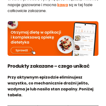
napoje gazowane i mocna
kawa
są w tej fazie
całkowicie zakazane.
Produkty zakazane – czego unikać
Przy aktywnym epizodzie eliminujesz
wszystko, co mechanicznie drażni jelito,
wzdyma je lub nasila stan zapalny. Poniżej
tabela.