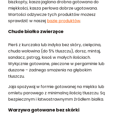
biszkopty, kasza jaglana drobna gotowana do
miękkości, kasza perłowa dobrze ugotowana.
Wartości odżywcze tych produktów możesz
sprawdzić w naszej
bazie produktów
.
Chude białko zwierzęce
Pierś z kurczaka lub indyka bez skóry, cielęcina,
chuda wołowina (do 5% tłuszczu), dorsz, mintaj,
sandacz, pstrąg, łosoś w małych ilościach.
Wyłącznie gotowane, pieczone w pergaminie lub
duszone – żadnego smażenia na głębokim
tłuszczu.
Jaja spożywaj w formie gotowanej na miękko lub
omletu parowego z minimalną ilością tłuszczu. Są
bezpiecznym i łatwostrawnymm źródłem białka.
Warzywa gotowane bez skórki