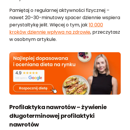
Pamiętaj o regularnej aktywności fizycznej –
nawet 20–30-minutowy spacer dziennie wspiera
perystaltykę jelit. Więcej o tym, jak
10 000
kroków dziennie wpływa na zdrowie
, przeczytasz
w osobnym artykule.
Profilaktyka nawrotów – żywienie
długoterminowej profilaktyki
nawrotów