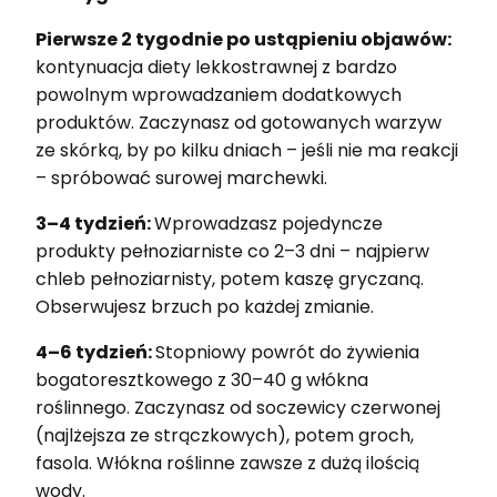
Pierwsze 2 tygodnie po ustąpieniu objawów:
kontynuacja diety lekkostrawnej z bardzo
powolnym wprowadzaniem dodatkowych
produktów. Zaczynasz od gotowanych warzyw
ze skórką, by po kilku dniach – jeśli nie ma reakcji
– spróbować surowej marchewki.
3–4 tydzień:
Wprowadzasz pojedyncze
produkty pełnoziarniste co 2–3 dni – najpierw
chleb pełnoziarnisty, potem kaszę gryczaną.
Obserwujesz brzuch po każdej zmianie.
4–6 tydzień:
Stopniowy powrót do żywienia
bogatoresztkowego z 30–40 g włókna
roślinnego. Zaczynasz od soczewicy czerwonej
(najlżejsza ze strączkowych), potem groch,
fasola. Włókna roślinne zawsze z dużą ilością
wody.