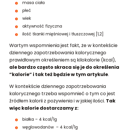
masa ciała
płeć
wiek
aktywność fizyczna
ilość tkanki mięśniowej i tłuszczowej [1,2]
Wartym wspomnienia jest fakt, że w kontekście
dziennego zapotrzebowania kalorycznego
prawidłowym określeniem są kilokalorie (kcal),
ale bardzo często skraca się je do określenia
”kalorie” i tak też będzie w tym artykule
.
W kontekście dziennego zapotrzebowania
kalorycznego trzeba wspomnieć o tym co jest
źródłem kalorii z pożywienia i w jakiej ilości.
Tak
więc kalorie dostarczamy z:
białka – 4 kcal/1g
węglowodanów – 4 kcal/1g