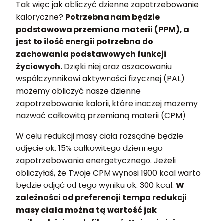
Tak więc jak obliczyć dzienne zapotrzebowanie
kaloryczne?
Potrzebna nam będzie
podstawowa przemiana materii (PPM), a
jest to ilość energii potrzebna do
zachowania podstawowych funkcji
życiowych.
Dzięki niej oraz oszacowaniu
współczynnikowi aktywności fizycznej (PAL)
możemy obliczyć nasze dzienne
zapotrzebowanie kalorii, które inaczej możemy
nazwać całkowitą przemianą materii (CPM)
W celu redukcji masy ciała rozsądne będzie
odjęcie ok. 15% całkowitego dziennego
zapotrzebowania energetycznego. Jeżeli
obliczyłaś, że Twoje CPM wynosi 1900 kcal warto
będzie odjąć od tego wyniku ok. 300 kcal.
W
zależności od preferencji tempa redukcji
masy ciała można tą wartość jak