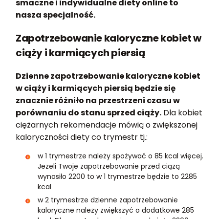
smaczne i indywidualne diety online to
nasza specjalność.
Zapotrzebowanie kaloryczne kobiet w
ciąży i karmiących piersią
Dzienne zapotrzebowanie kaloryczne kobiet
w ciąży i karmiących piersią będzie się
znacznie różniło na przestrzeni czasu w
porównaniu do stanu sprzed ciąży.
Dla kobiet
ciężarnych rekomendacje mówią o zwiększonej
kaloryczności diety co trymestr tj.:
w 1 trymestrze należy spożywać o 85 kcal więcej.
Jeżeli Twoje zapotrzebowanie przed ciążą
wynosiło 2200 to w 1 trymestrze będzie to 2285
kcal
w 2 trymestrze dzienne zapotrzebowanie
kaloryczne należy zwiększyć o dodatkowe 285