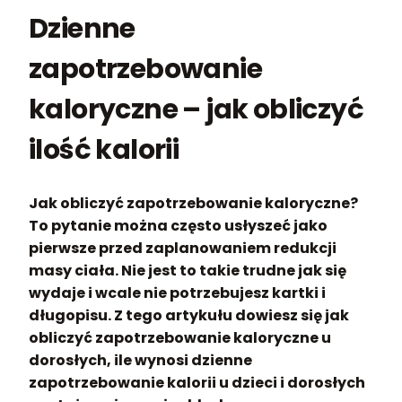
Dzienne
zapotrzebowanie
kaloryczne – jak obliczyć
ilość kalorii
Jak obliczyć zapotrzebowanie kaloryczne?
To pytanie można często usłyszeć jako
pierwsze przed zaplanowaniem redukcji
masy ciała. Nie jest to takie trudne jak się
wydaje i wcale nie potrzebujesz kartki i
długopisu. Z tego artykułu dowiesz się jak
obliczyć zapotrzebowanie kaloryczne u
dorosłych, ile wynosi dzienne
zapotrzebowanie kalorii u dzieci i dorosłych