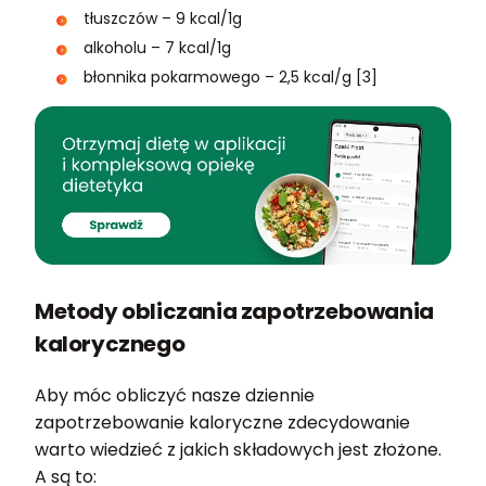
tłuszczów – 9 kcal/1g
alkoholu – 7 kcal/1g
błonnika pokarmowego – 2,5 kcal/g [3]
Metody obliczania zapotrzebowania
kalorycznego
Aby móc obliczyć nasze dziennie
zapotrzebowanie kaloryczne zdecydowanie
warto wiedzieć z jakich składowych jest złożone.
A są to: