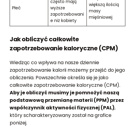
często mają
większą ilością
Płeć
wyższe
masy
zapotrzebowani
mięśniowej
e niż kobiety
Jak obliczyć całkowite
zapotrzebowanie kaloryczne (CPM)
Wiedząc co wpływa na nasze dziennie
zapotrzebowanie kalorii możemy przejść do jego
obliczenia. Powszechnie określa się je jako
całkowite zapotrzebowanie kaloryczne (CPM).
Aby je obliczyć musimy je pomnożyć naszą
podstawową przemianę materii (PPM) przez
współczynnik aktywności fizycznej (PAL)
,
który scharakteryzowany został na grafice
poniżej.