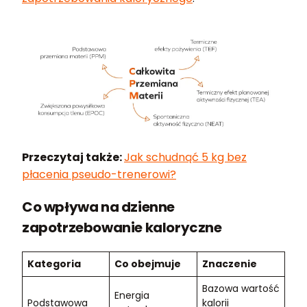
Przeczytaj także:
Jak schudnąć 5 kg bez
płacenia pseudo-trenerowi?
Co wpływa na dzienne
zapotrzebowanie kaloryczne
Kategoria
Co obejmuje
Znaczenie
Bazowa wartość
Energia
Podstawowa
kalorii