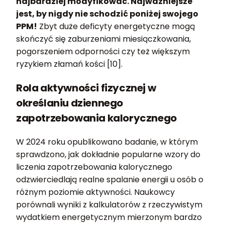
najbardziej modyfikować. Najważniejsze
jest, by nigdy nie schodzić poniżej swojego
PPM!
Zbyt duże deficyty energetyczne mogą
skończyć się zaburzeniami miesiączkowania,
pogorszeniem odporności czy też większym
ryzykiem złamań kości [10].
Rola aktywności fizycznej w
określaniu dziennego
zapotrzebowania kalorycznego
W 2024 roku opublikowano badanie, w którym
sprawdzono, jak dokładnie popularne wzory do
liczenia zapotrzebowania kalorycznego
odzwierciedlają realne spalanie energii u osób o
różnym poziomie aktywności. Naukowcy
porównali wyniki z kalkulatorów z rzeczywistym
wydatkiem energetycznym mierzonym bardzo