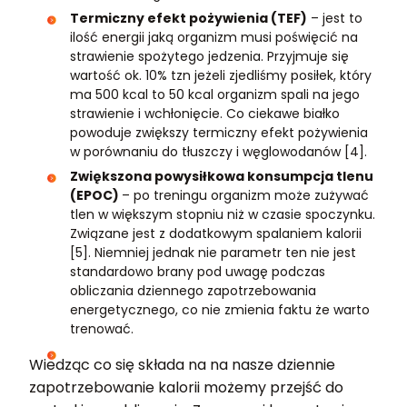
Termiczny efekt pożywienia (TEF)
– jest to
ilość energii jaką organizm musi poświęcić na
strawienie spożytego jedzenia. Przyjmuje się
wartość ok. 10% tzn jeżeli zjedliśmy posiłek, który
ma 500 kcal to 50 kcal organizm spali na jego
strawienie i wchłonięcie. Co ciekawe białko
powoduje zwiększy termiczny efekt pożywienia
w porównaniu do tłuszczy i węglowodanów [4].
Zwiększona powysiłkowa konsumpcja tlenu
(EPOC)
– po treningu organizm może zużywać
tlen w większym stopniu niż w czasie spoczynku.
Związane jest z dodatkowym spalaniem kalorii
[5]. Niemniej jednak nie parametr ten nie jest
standardowo brany pod uwagę podczas
obliczania dziennego zapotrzebowania
energetycznego, co nie zmienia faktu że warto
trenować.
Wiedząc co się składa na na nasze dziennie
zapotrzebowanie kalorii możemy przejść do