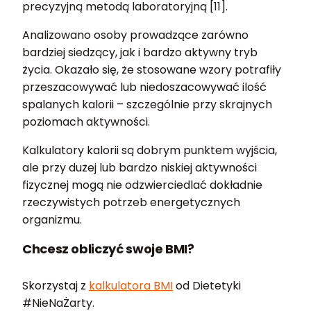
precyzyjną metodą laboratoryjną [11].
Analizowano osoby prowadzące zarówno
bardziej siedzący, jak i bardzo aktywny tryb
życia. Okazało się, że stosowane wzory potrafiły
przeszacowywać lub niedoszacowywać ilość
spalanych kalorii – szczególnie przy skrajnych
poziomach aktywności.
Kalkulatory kalorii są dobrym punktem wyjścia,
ale przy dużej lub bardzo niskiej aktywności
fizycznej mogą nie odzwierciedlać dokładnie
rzeczywistych potrzeb energetycznych
organizmu.
Chcesz obliczyć swoje BMI?
Skorzystaj z
kalkulatora BMI
od Dietetyki
#NieNaŻarty.