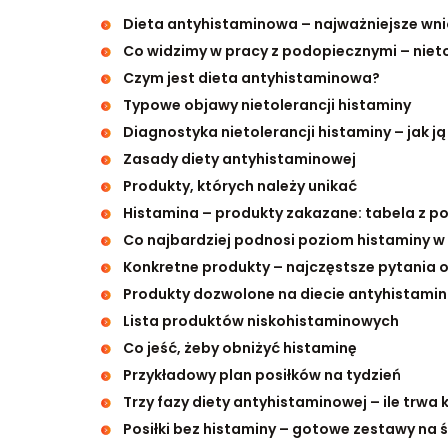
Dieta antyhistaminowa – najważniejsze wni
Co widzimy w pracy z podopiecznymi – niet
Czym jest dieta antyhistaminowa?
Typowe objawy nietolerancji histaminy
Diagnostyka nietolerancji histaminy – jak j
Zasady diety antyhistaminowej
Produkty, których należy unikać
Histamina – produkty zakazane: tabela z p
Co najbardziej podnosi poziom histaminy w
Konkretne produkty – najczęstsze pytania o
Produkty dozwolone na diecie antyhistami
Lista produktów niskohistaminowych
Co jeść, żeby obniżyć histaminę
Przykładowy plan posiłków na tydzień
Trzy fazy diety antyhistaminowej – ile trwa 
Posiłki bez histaminy – gotowe zestawy na ś