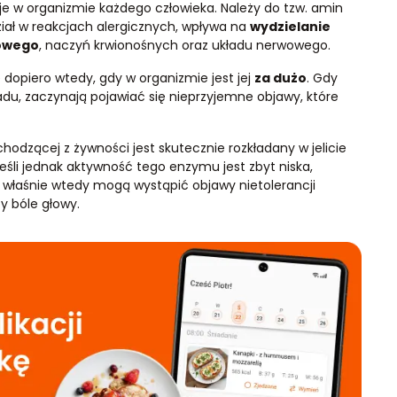
je w organizmie każdego człowieka. Należy do tzw. amin
dział w reakcjach alergicznych, wpływa na
wydzielanie
owego
, naczyń krwionośnych oraz układu nerwowego.
 dopiero wtedy, gdy w organizmie jest jej
za dużo
. Gdy
adu, zaczynają pojawiać się nieprzyjemne objawy, które
odzącej z żywności jest skutecznie rozkładany w jelicie
Jeśli jednak aktywność tego enzymu jest zbyt niska,
 właśnie wtedy mogą wystąpić objawy nietolerancji
zy bóle głowy.