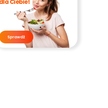
dla Ciebie!
Sprawdź