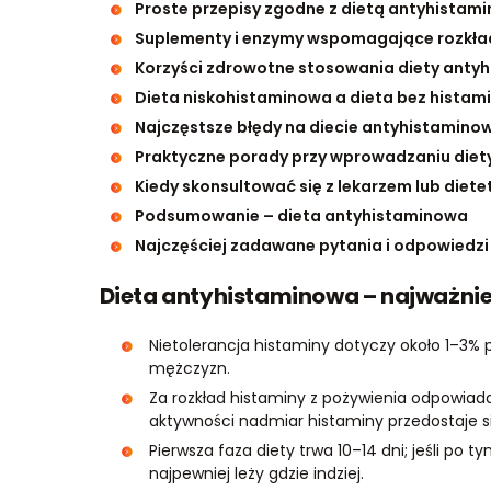
Proste przepisy zgodne z dietą antyhistam
Suplementy i enzymy wspomagające rozkła
Korzyści zdrowotne stosowania diety anty
Dieta niskohistaminowa a dieta bez histami
Najczęstsze błędy na diecie antyhistaminow
Praktyczne porady przy wprowadzaniu diet
Kiedy skonsultować się z lekarzem lub diet
Podsumowanie – dieta antyhistaminowa
Najczęściej zadawane pytania i odpowiedzi
Dieta antyhistaminowa – najważnie
Nietolerancja histaminy dotyczy około 1–3% p
mężczyzn.
Za rozkład histaminy z pożywienia odpowiada 
aktywności nadmiar histaminy przedostaje si
Pierwsza faza diety trwa 10–14 dni; jeśli po
najpewniej leży gdzie indziej.