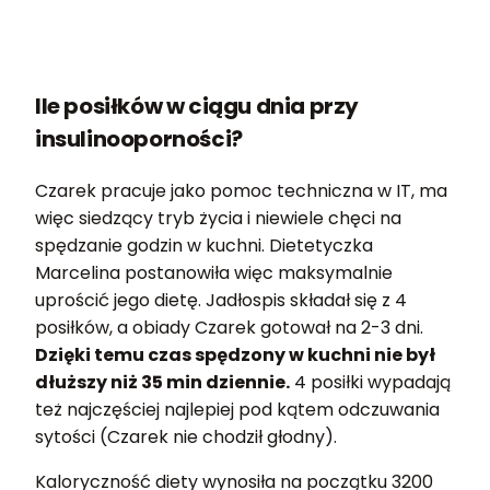
Ile posiłków w ciągu dnia przy
insulinooporności?
Czarek pracuje jako pomoc techniczna w IT, ma
więc siedzący tryb życia i niewiele chęci na
spędzanie godzin w kuchni. Dietetyczka
Marcelina postanowiła więc maksymalnie
uprościć jego dietę. Jadłospis składał się z 4
posiłków, a obiady Czarek gotował na 2-3 dni.
Dzięki temu czas spędzony w kuchni nie był
dłuższy niż 35 min dziennie.
4 posiłki wypadają
też najczęściej najlepiej pod kątem odczuwania
sytości (Czarek nie chodził głodny).
Kaloryczność diety wynosiła na początku 3200