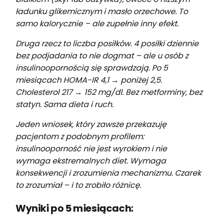
ładunku glikemicznym i masło orzechowe. To
samo kalorycznie – ale zupełnie inny efekt.
Druga rzecz to liczba posiłków. 4 posiłki dziennie
bez podjadania to nie dogmat – ale u osób z
insulinoopornością się sprawdzają. Po 5
miesiącach HOMA-IR 4,1 → poniżej 2,5.
Cholesterol 217 → 152 mg/dl. Bez metforminy, bez
statyn. Sama dieta i ruch.
Jeden wniosek, który zawsze przekazuję
pacjentom z podobnym profilem:
insulinooporność nie jest wyrokiem i nie
wymaga ekstremalnych diet. Wymaga
konsekwencji i zrozumienia mechanizmu. Czarek
to zrozumiał – i to zrobiło różnicę.
Wyniki po 5 miesiącach: