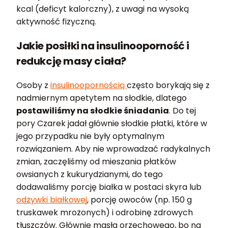
kcal (deficyt kalorczny), z uwagi na wysoką
aktywność fizyczną.
Jakie posiłki na insulinooporność i
redukcję masy ciała?
Osoby z
insulinoopornością
często borykają się z
nadmiernym apetytem na słodkie, dlatego
postawiliśmy na słodkie śniadania
. Do tej
pory Czarek jadał głównie słodkie płatki, które w
jego przypadku nie były optymalnym
rozwiązaniem. Aby nie wprowadzać radykalnych
zmian, zaczęliśmy od mieszania płatków
owsianych z kukurydzianymi, do tego
dodawaliśmy porcję białka w postaci skyra lub
odżywki białkowej
, porcję owoców (np. 150 g
truskawek mrożonych) i odrobinę zdrowych
tłuszczów. Głównie masła orzechowego, bo na