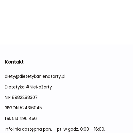
Kontakt
diety@dietetykanienazarty.pl
Dietetyka #NieNaŻarty
NIP 8982288307
REGON
524316045
tel.
513 496 456
Infolinia dostępna pon. – pt. w godz. 8:00 – 16:00.