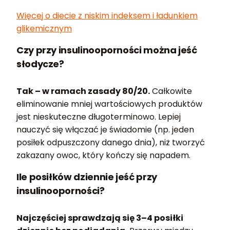
Więcej o diecie z niskim indeksem i ładunkiem
glikemicznym
Czy przy insulinooporności można jeść
słodycze?
Tak – w ramach zasady 80/20.
Całkowite
eliminowanie mniej wartościowych produktów
jest nieskuteczne długoterminowo. Lepiej
nauczyć się włączać je świadomie (np. jeden
posiłek odpuszczony danego dnia), niż tworzyć
zakazany owoc, który kończy się napadem.
Ile posiłków dziennie jeść przy
insulinooporności?
Najczęściej sprawdzają się 3–4 posiłki