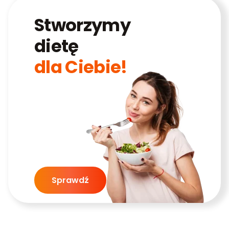
Stworzymy
dietę
dla Ciebie!
Sprawdź