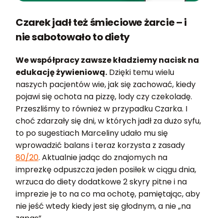
Czarek jadł też śmieciowe żarcie – i
nie sabotowało to diety
We współpracy zawsze kładziemy nacisk na
edukację żywieniową.
Dzięki temu wielu
naszych pacjentów wie, jak się zachować, kiedy
pojawi się ochota na pizzę, lody czy czekoladę.
Przeszliśmy to również w przypadku Czarka. I
choć zdarzały się dni, w których jadł za dużo syfu,
to po sugestiach Marceliny udało mu się
wprowadzić balans i teraz korzysta z zasady
80/20
. Aktualnie jadąc do znajomych na
imprezkę odpuszcza jeden posiłek w ciągu dnia,
wrzuca do diety dodatkowe 2 skyry pitne i na
imprezie je to na co ma ochotę, pamiętając, aby
nie jeść wtedy kiedy jest się głodnym, a nie „na