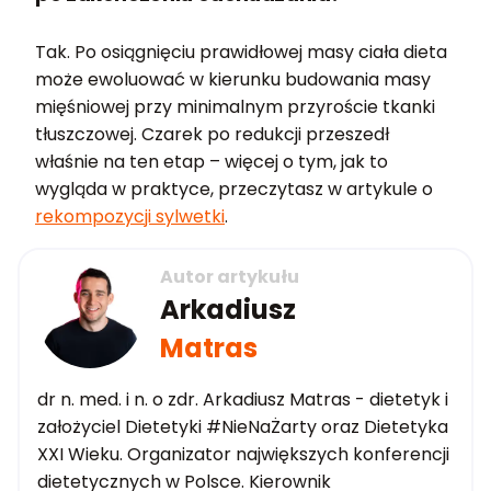
Tak. Po osiągnięciu prawidłowej masy ciała dieta
może ewoluować w kierunku budowania masy
mięśniowej przy minimalnym przyroście tkanki
tłuszczowej. Czarek po redukcji przeszedł
właśnie na ten etap – więcej o tym, jak to
wygląda w praktyce, przeczytasz w artykule o
rekompozycji sylwetki
.
Autor artykułu
Arkadiusz
Matras
dr n. med. i n. o zdr. Arkadiusz Matras - dietetyk i
założyciel Dietetyki #NieNaŻarty oraz Dietetyka
XXI Wieku. Organizator największych konferencji
dietetycznych w Polsce. Kierownik