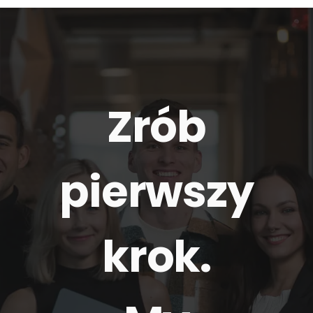
Zrób
pierwszy
krok.