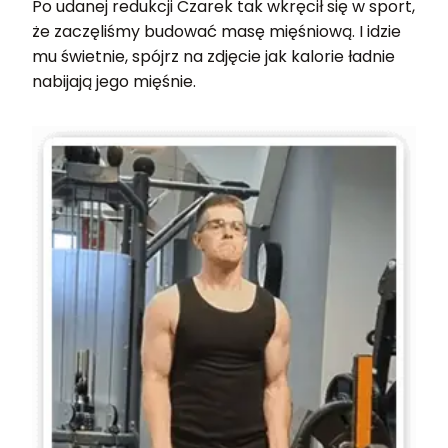
Po udanej redukcji Czarek tak wkręcił się w sport,
że zaczęliśmy budować masę mięśniową. I idzie
mu świetnie, spójrz na zdjęcie jak kalorie ładnie
nabijają jego mięśnie.