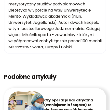
merytoryczny studiów podyplomowych
Dietetyka w Sporcie na WSB Uniwersytecie
Merito. Wykładowca akademicki (m.in.
Uniwersytet Jagielloński). Autor dwóch książek,
w tym bestsellerowego Jedz normalnie. Osiągaj
więcej. Miłośnik sportu - zawodnicy z którymi
współpracował zdobyli łącznie ponad 100 medali
Mistrzostw Świata, Europy i Polski.
Podobne artykuły
Czy operacja bariatryczna
(zmniejszenia żołądka) to
skuteczny sposób leczenia