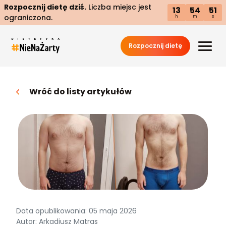
Rozpocznij dietę dziś.
Liczba miejsc jest
13
54
50
ograniczona.
h
m
s
Rozpocznij dietę
Wróć do listy artykułów
Data opublikowania: 05 maja 2026
Autor: Arkadiusz Matras