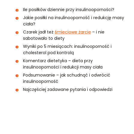
Ile posiłków dziennie przy insulinooporności?
Jakie posiłki na insulinooporność i redukcję masy
ciała?
Czarek jadł też
śmieciowe żarcie
– i nie
sabotowało to diety
Wyniki po 5 miesiącach: insulinooporność i
cholesterol pod kontrolą
Komentarz dietetyka – dieta przy
insulinooporności i redukcji masy ciała
Podsumowanie – jak schudnąć i odwrócić
insulinooporność
Najczęściej zadawane pytania i odpowiedzi