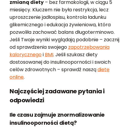
zmianą diety
– bez farmakologii, w ciągu 5
miesięcy. Kluczem nie była restrykcja, lecz
uproszczenie jadłospisu, kontrola ładunku
glikemicznego i edukacja żywieniowa, która
pozwoliła zachować balans długoterminowo.
Jeśli Twoje wyniki wyglądają podobnie – zacznij
od sprawdzenia swojego
zapotrzebowania
kalorycznego
i
BMI
. Jeśli szukasz diety
dostosowanej do insulinooporności i swoich
celów zdrowotnych – sprawdź naszą
dietę
online
.
Najczęściej zadawane pytania i
odpowiedzi
Ile czasu zajmuje znormalizowanie
insulinooporności dietą?