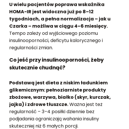
U wielu pacjentów poprawa wskaźnika
HOMA-IR jest widoczna już po 8–12
tygodniach, a pełna normalizacja – jak u
Czarka – możliwa w ciągu 4–6 miesięcy.
Tempo zależy od wyjściowego poziomu
insulinooporności, deficytu kalorycznego i
regularności zmian.
Co jeść przy insulinooporności, żeby
skutecznie chudnąć?
Podstawą jest dieta z niskim ładunkiem
glikemicznym: pełnoziarniste produkty
zbożowe, warzywa, białko (skyr, kurczak,
jajka) i zdrowe tłuszcze.
Ważna jest też
regularność – 3–4 posiłki dziennie bez
podjadania ograniczają wahania insuliny
skuteczniej niż 6 małych porcji.