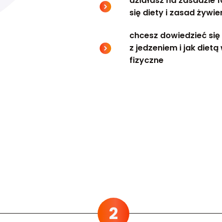
działasz na zasadzie 
się diety i zasad żywie
chcesz dowiedzieć się 
z jedzeniem i jak diet
fizyczne