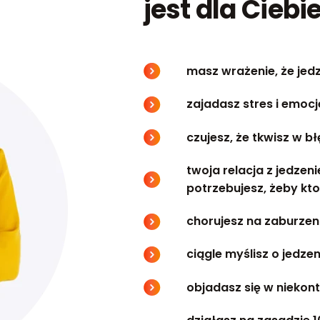
jest dla Ciebie 
masz wrażenie, że jed
zajadasz stres i emocj
czujesz, że tkwisz w 
twoja relacja z jedzeni
potrzebujesz, żeby kto
chorujesz na zaburzen
ciągle myślisz o jedzen
objadasz się w nieko