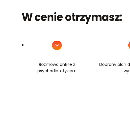
W cenie otrzymasz:
Rozmowa online z
Dobrany plan d
psychodietetykiem
wy