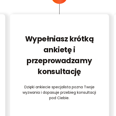
Wypełniasz krótką
ankietę i
przeprowadzamy
konsultację
Dzięki ankiecie specjalista pozna Twoje
wyzwania i dopasuje przebieg konsultacji
pod Ciebie.