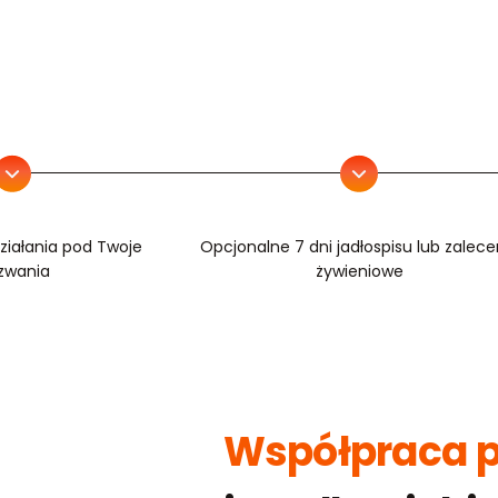
ziałania pod Twoje
Opcjonalne 7 dni jadłospisu lub zalece
zwania
żywieniowe
Współpraca p