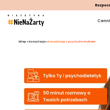
Rozpoczn
Cenn
Sklep
»
Konsultacje
»
Konsultacja z psychodietetykiem