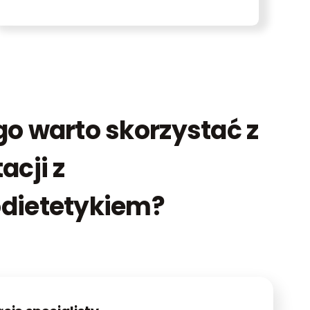
o warto skorzystać z
acji z
dietetykiem?