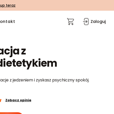
up teraz
ontakt
Zaloguj
acja z
ietetykiem
acje z jedzeniem i zyskasz psychiczny spokój.
Zobacz opinie