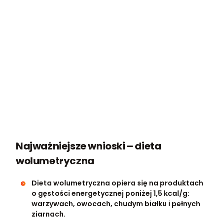
Najważniejsze wnioski – dieta
wolumetryczna
Dieta wolumetryczna opiera się na produktach
o gęstości energetycznej poniżej 1,5 kcal/g:
warzywach, owocach, chudym białku i pełnych
ziarnach.