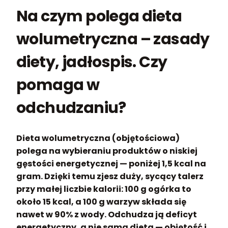
Na czym polega dieta
wolumetryczna – zasady
diety, jadłospis. Czy
pomaga w
odchudzaniu?
Dieta wolumetryczna (objętościowa)
polega na wybieraniu produktów o niskiej
gęstości energetycznej — poniżej 1,5 kcal na
gram. Dzięki temu zjesz duży, sycący talerz
przy małej liczbie kalorii: 100 g ogórka to
około 15 kcal, a 100 g warzyw składa się
nawet w 90% z wody. Odchudza ją deficyt
energetyczny, a nie sama dieta — objętość i