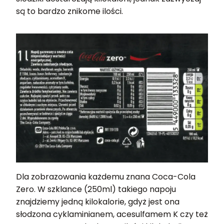
są to bardzo znikome ilości.
Dla zobrazowania każdemu znana Coca-Cola
Zero. W szklance (250ml) takiego napoju
znajdziemy jedną kilokalorie, gdyż jest ona
słodzona cyklaminianem, acesulfamem K czy też