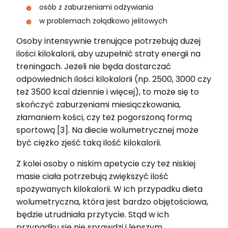
osób z zaburzeniami odżywiania
w problemach żołądkowo jelitowych
Osoby intensywnie trenujące potrzebują dużej
ilości kilokalorii, aby uzupełnić straty energii na
treningach. Jeżeli nie będa dostarczać
odpowiednich ilości kilokalorii (np. 2500, 3000 czy
też 3500 kcal dziennie i więcej), to może się to
skończyć zaburzeniami miesiączkowania,
złamaniem kości, czy też pogorszoną formą
sportową [3]. Na diecie wolumetrycznej może
być ciężko zjeść taką ilość kilokalorii.
Z kolei osoby o niskim apetycie czy też niskiej
masie ciała potrzebują zwiększyć ilość
spożywanych kilokalorii. W ich przypadku dieta
wolumetryczna, która jest bardzo objętościowa,
będzie utrudniała przytycie. Stąd w ich
przypadku się nie sprawdzi i lepszym