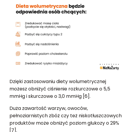
Dzięki zastosowaniu diety wolumetrycznej
możesz obniżyć ciśnienie rozkurczowe o 5,5
mmHg i skurczowe o 3,0 mmHg [6].
Duża zawartość warzyw, owoców,
pełnoziarnistych zbóż czy też niskotłuszczowych
produktów może obniżyć poziom glukozy o 29%
[7].