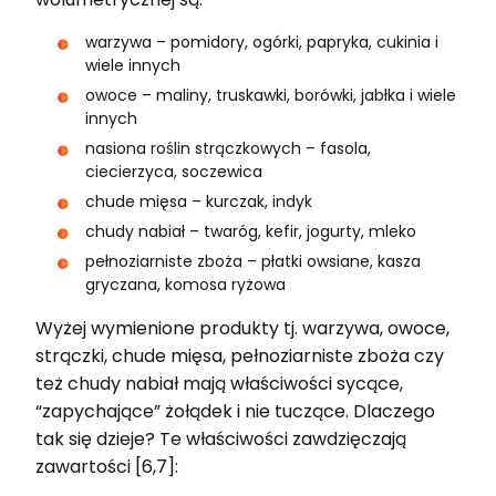
warzywa – pomidory, ogórki, papryka, cukinia i
wiele innych
owoce – maliny, truskawki, borówki, jabłka i wiele
innych
nasiona roślin strączkowych – fasola,
ciecierzyca, soczewica
chude mięsa – kurczak, indyk
chudy nabiał – twaróg, kefir, jogurty, mleko
pełnoziarniste zboża – płatki owsiane, kasza
gryczana, komosa ryżowa
Wyżej wymienione produkty tj. warzywa, owoce,
strączki, chude mięsa, pełnoziarniste zboża czy
też chudy nabiał mają właściwości sycące,
“zapychające” żołądek i nie tuczące. Dlaczego
tak się dzieje? Te właściwości zawdzięczają
zawartości [6,7]: