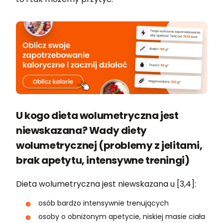
U kogo dieta wolumetryczna jest
niewskazana? Wady diety
wolumetrycznej (problemy z jelitami,
brak apetytu, intensywne treningi)
Dieta wolumetryczna jest niewskazana u [3,4]:
osób bardzo intensywnie trenujących
osoby o obniżonym apetycie, niskiej masie ciała