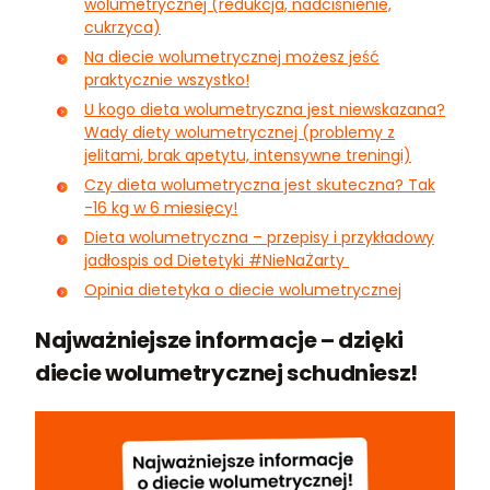
wolumetrycznej (redukcja, nadciśnienie,
cukrzyca)
Na diecie wolumetrycznej możesz jeść
praktycznie wszystko!
U kogo dieta wolumetryczna jest niewskazana?
Wady diety wolumetrycznej (problemy z
jelitami, brak apetytu, intensywne treningi)
Czy dieta wolumetryczna jest skuteczna? Tak
-16 kg w 6 miesięcy!
Dieta wolumetryczna – przepisy i przykładowy
jadłospis od Dietetyki #NieNaŻarty
Opinia dietetyka o diecie wolumetrycznej
Najważniejsze informacje – dzięki
diecie wolumetrycznej schudniesz!