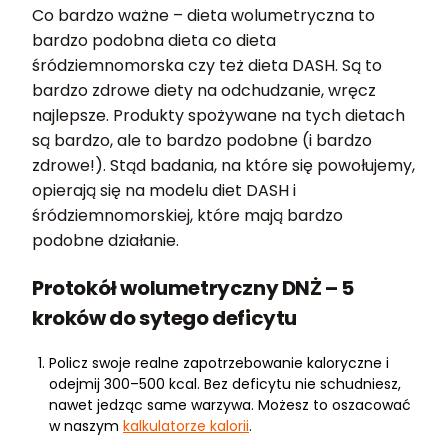
Co bardzo ważne – dieta wolumetryczna to
bardzo podobna dieta co dieta
śródziemnomorska czy też dieta DASH. Są to
bardzo zdrowe diety na odchudzanie, wręcz
najlepsze. Produkty spożywane na tych dietach
są bardzo, ale to bardzo podobne (i bardzo
zdrowe!). Stąd badania, na które się powołujemy,
opierają się na modelu diet DASH i
śródziemnomorskiej, które mają bardzo
podobne działanie.
Protokół wolumetryczny DNŻ – 5
kroków do sytego deficytu
Policz swoje realne zapotrzebowanie kaloryczne i
odejmij 300–500 kcal. Bez deficytu nie schudniesz,
nawet jedząc same warzywa. Możesz to oszacować
w naszym
kalkulatorze kalorii
.