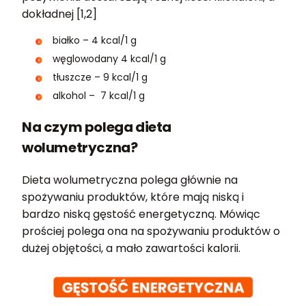
dokładnej [1,2]
białko – 4 kcal/1 g
węglowodany 4 kcal/1 g
tłuszcze – 9 kcal/1 g
alkohol – 7 kcal/1 g
Na czym polega dieta
wolumetryczna?
Dieta wolumetryczna polega głównie na
spożywaniu produktów, które mają niską i
bardzo niską gęstość energetyczną. Mówiąc
prościej polega ona na spożywaniu produktów o
dużej objętości, a mało zawartości kalorii.