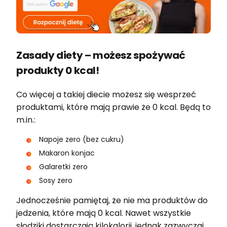
Zasady diety – możesz spożywać
produkty 0 kcal!
Co więcej a takiej diecie możesz się wesprzeć
produktami, które mają prawie że 0 kcal. Będą to
m.in.:
Napoje zero (bez cukru)
Makaron konjac
Galaretki zero
Sosy zero
Jednocześnie pamiętaj, że nie ma produktów do
jedzenia, które mają 0 kcal. Nawet wszystkie
słodziki dostarczają kilokalorii, jednak zazwyczaj