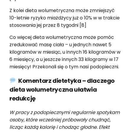
Z kolei dieta wolumetryczna może zmniejszyć
10-letnie ryzyko miażdżycy już o 10% w w trakcie
stosowania jej przez 8 tygodni [8]
Co więcej dieta wolumetryczna może pomóc
zredukować masę ciała – u jednych nawet 5
kilogramów w miesiąc, u innych 16 kilogramów w
6 miesięcy, a u jeszcze innych 33 kilogramy w 17
miesięcy! Przekonali się o tym nasi podopieczni.
Komentarz dietetyka – dlaczego
dieta wolumetryczna ułatwia
redukcję
W pracy z podopiecznymi regularnie spotykam
osoby, które wcześniej próbowały chudnąć,
licząc każdą kalorię i chodząc głodne. Efekt