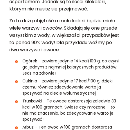
aspartamem. Jednak są to ilości kilokalorii,
którym nie musisz się przejmować.
Za to dużą objętość a mało kalorii będzie miało
wiele warzyw i owoców. Składają się one przede
wszystkim z wody, w większości przypadków jest
to ponad 90% wody! Dla przykładu weźmy po
dwa warzywa i owoce:
Ogórek – zawiera jedynie 14 kcal/100 g, co czyni
go jednym z najmniej kalorycznych produktów.
Jedz na zdrowie!
Cukinia – zawiera jedynie 17 kcal/100 g, dzięki
czemu również zdecydowanie warto ją
spożywać na diecie wolumetrycznej.
Truskawki – Te owoce dostarczają zaledwie 33
kcal w 100 gramach. Świeże czy mrożone – to
nie ma znaczenia, bo zdecydowanie warto je
spożywać!
Arbuz – Ten owoc w 100 gramach dostarcza