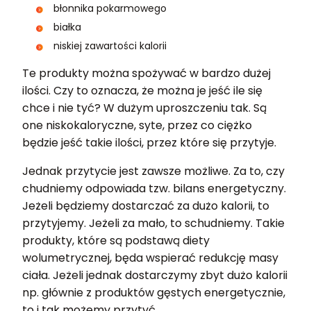
błonnika pokarmowego
białka
niskiej zawartości kalorii
Te produkty można spożywać w bardzo dużej
ilości. Czy to oznacza, że można je jeść ile się
chce i nie tyć? W dużym uproszczeniu tak. Są
one niskokaloryczne, syte, przez co ciężko
będzie jeść takie ilości, przez które się przytyje.
Jednak przytycie jest zawsze możliwe. Za to, czy
chudniemy odpowiada tzw. bilans energetyczny.
Jeżeli będziemy dostarczać za dużo kalorii, to
przytyjemy. Jeżeli za mało, to schudniemy. Takie
produkty, które są podstawą diety
wolumetrycznej, będa wspierać redukcję masy
ciała. Jeżeli jednak dostarczymy zbyt dużo kalorii
np. głównie z produktów gęstych energetycznie,
to i tak możemy przytyć.