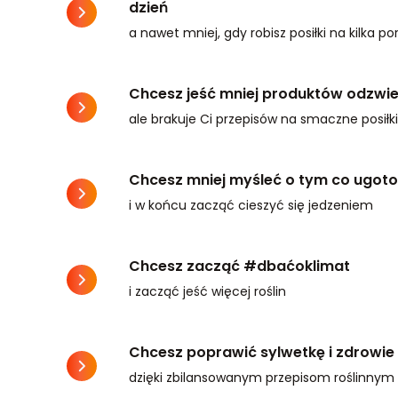
dzień
a nawet mniej, gdy robisz posiłki na kilka por
Chcesz jeść mniej produktów odzwi
ale brakuje Ci przepisów na smaczne posiłk
Chcesz mniej myśleć o tym co ugot
i w końcu zacząć cieszyć się jedzeniem
Chcesz zacząć #dbaćoklimat
i zacząć jeść więcej roślin
Chcesz poprawić sylwetkę i zdrowie
dzięki zbilansowanym przepisom roślinnym