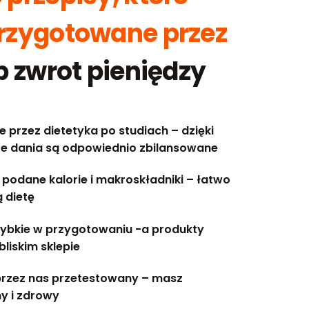
przygotowane przez
b zwrot pieniędzy
 przez dietetyka po studiach – dzięki
e dania są odpowiednio zbilansowane
 podane kalorie i makroskładniki – łatwo
 dietę
szybkie w przygotowaniu -a produkty
bliskim sklepie
przez nas przetestowany – masz
ny i zdrowy