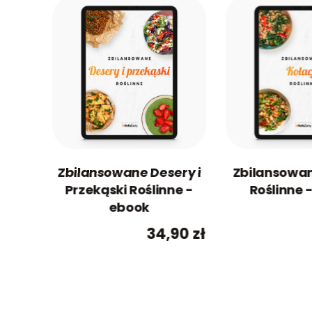
Zbilansowane Desery i
Zbilansowan
Przekąski Roślinne -
Roślinne 
ebook
34,90
zł