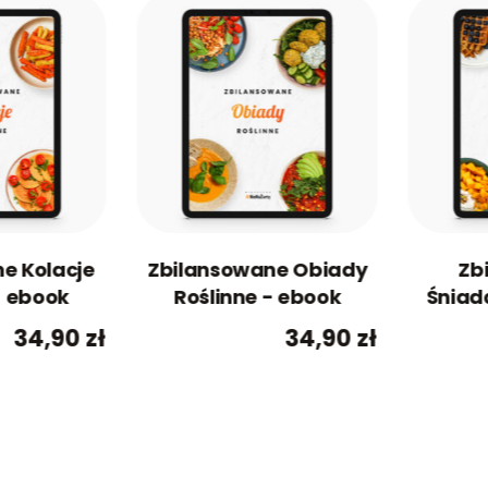
e Kolacje
Zbilansowane Obiady
Zb
- ebook
Roślinne - ebook
Śniada
34,90
zł
34,90
zł