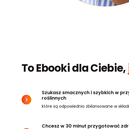
To Ebooki dla Ciebie,
Szukasz smacznych i szybkich w pr
roślinnych
które są odpowiednio zbilansowane w skład
Chcesz w 30 minut przygotować zdro