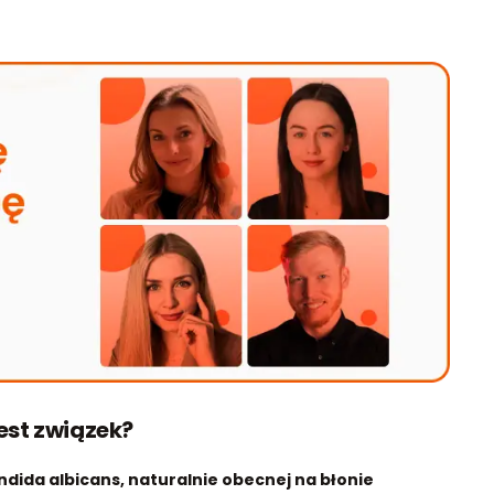
jest związek?
dida albicans, naturalnie obecnej na błonie