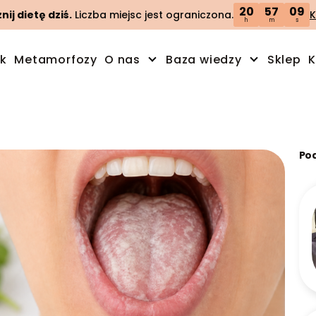
20
57
08
ij dietę dziś.
Liczba miejsc jest ograniczona.
K
h
m
s
ik
Metamorfozy
O nas
Baza wiedzy
Sklep
K
Po