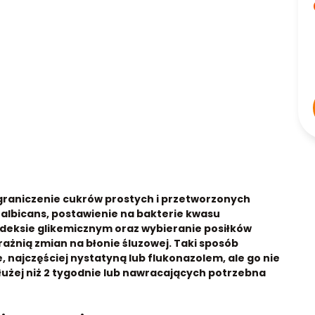
ograniczenie cukrów prostych i przetworzonych
 albicans, postawienie na bakterie kwasu
ndeksie glikemicznym oraz wybieranie posiłków
drażnią zmian na błonie śluzowej. Taki sposób
 najczęściej nystatyną lub flukonazolem, ale go nie
łużej niż 2 tygodnie lub nawracających potrzebna