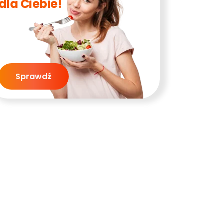
dla Ciebie!
Sprawdź