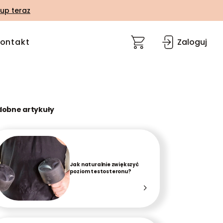
up teraz
ontakt
Zaloguj
dobne artykuły
Jak naturalnie zwiększyć
poziom testosteronu?