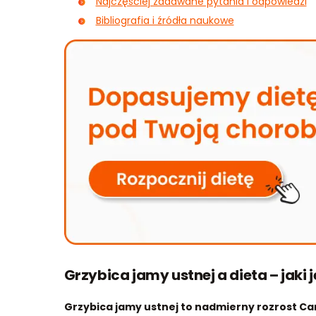
Najczęściej zadawane pytania i odpowiedzi
Bibliografia i źródła naukowe
Grzybica jamy ustnej a dieta – jaki 
Grzybica jamy ustnej to nadmierny rozrost Can