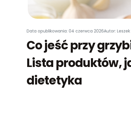
Data opublikowania: 04 czerwca 2026
Autor: Leszek
Co jeść przy grzyb
Lista produktów, j
dietetyka