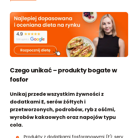
Czego unikać – produkty bogate w
fosfor
Unikaj przede wszystkim żywności z
dodatkami E, serów żółtych i
przetworzonych, podrobów, ryb z ośćmi,
wyrobów kakaowych oraz napojów typu
cola.
Produkty z dodatkami fosforanowymi (E): sery