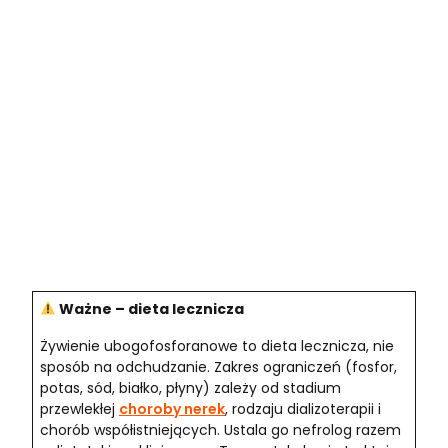
Ważne – dieta lecznicza
Żywienie ubogofosforanowe to dieta lecznicza, nie
sposób na odchudzanie. Zakres ograniczeń (fosfor,
potas, sód, białko, płyny) zależy od stadium
przewlekłej
choroby nerek
, rodzaju dializoterapii i
chorób współistniejących. Ustala go nefrolog razem