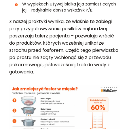
W wypiekach używaj białka jaja zamiast całych
jaj – radykalnie obniża wskaźnik P/B.
Z naszej praktyki wynika, że właśnie te zabiegi
przy przygotowywaniu posiłków najbardziej
poszerzają talerz pacjenta – pozwalają wrócić
do produktów, których wcześniej unikał ze
strachu przed fosforem. Część tego pierwiastka
po prostu nie zdąży wchłonąć się z przewodu
pokarmowego, jeśli wcześniej trafi do wody z
gotowania.