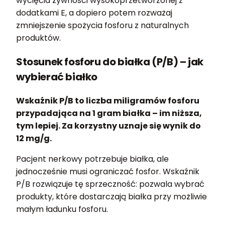
wycięcia żywności wysokoprzetworzonej z
dodatkami E, a dopiero potem rozważaj
zmniejszenie spożycia fosforu z naturalnych
produktów.
Stosunek fosforu do białka (P/B) – jak
wybierać białko
Wskaźnik P/B to liczba miligramów fosforu
przypadająca na 1 gram białka – im niższa,
tym lepiej. Za korzystny uznaje się wynik do
12 mg/g.
Pacjent nerkowy potrzebuje białka, ale
jednocześnie musi ograniczać fosfor. Wskaźnik
P/B rozwiązuje tę sprzeczność: pozwala wybrać
produkty, które dostarczają białka przy możliwie
małym ładunku fosforu.