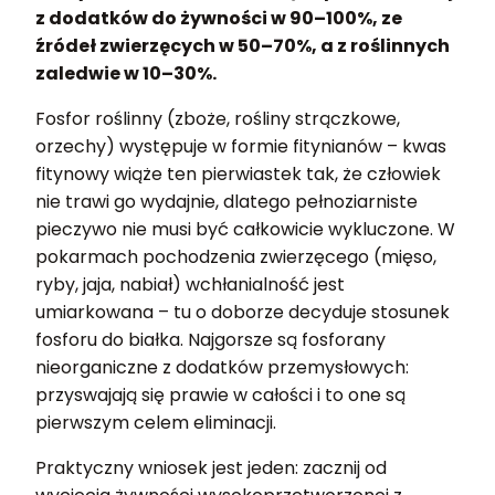
z dodatków do żywności w 90–100%, ze
źródeł zwierzęcych w 50–70%, a z roślinnych
zaledwie w 10–30%.
Fosfor roślinny (zboże, rośliny strączkowe,
orzechy) występuje w formie fitynianów – kwas
fitynowy wiąże ten pierwiastek tak, że człowiek
nie trawi go wydajnie, dlatego pełnoziarniste
pieczywo nie musi być całkowicie wykluczone. W
pokarmach pochodzenia zwierzęcego (mięso,
ryby, jaja, nabiał) wchłanialność jest
umiarkowana – tu o doborze decyduje stosunek
fosforu do białka. Najgorsze są fosforany
nieorganiczne z dodatków przemysłowych:
przyswajają się prawie w całości i to one są
pierwszym celem eliminacji.
Praktyczny wniosek jest jeden: zacznij od