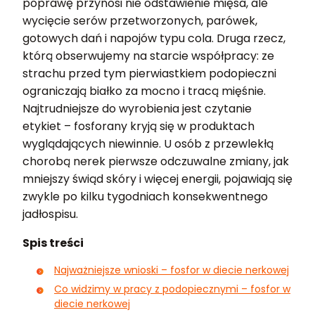
poprawę przynosi nie odstawienie mięsa, ale
wycięcie serów przetworzonych, parówek,
gotowych dań i napojów typu cola. Druga rzecz,
którą obserwujemy na starcie współpracy: ze
strachu przed tym pierwiastkiem podopieczni
ograniczają białko za mocno i tracą mięśnie.
Najtrudniejsze do wyrobienia jest czytanie
etykiet – fosforany kryją się w produktach
wyglądających niewinnie. U osób z przewlekłą
chorobą nerek pierwsze odczuwalne zmiany, jak
mniejszy świąd skóry i więcej energii, pojawiają się
zwykle po kilku tygodniach konsekwentnego
jadłospisu.
Spis treści
Najważniejsze wnioski – fosfor w diecie nerkowej
Co widzimy w pracy z podopiecznymi – fosfor w
diecie nerkowej