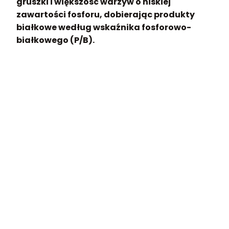
gruszki i większość warzyw o niskiej
zawartości fosforu, dobierając produkty
białkowe według wskaźnika fosforowo-
białkowego (P/B).