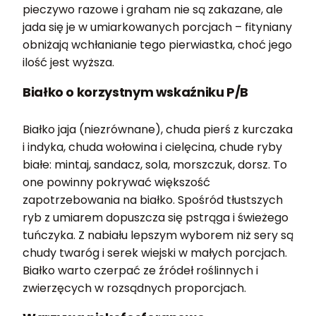
pieczywo razowe i graham nie są zakazane, ale
jada się je w umiarkowanych porcjach – fityniany
obniżają wchłanianie tego pierwiastka, choć jego
ilość jest wyższa.
Białko o korzystnym wskaźniku P/B
Białko jaja (niezrównane), chuda pierś z kurczaka
i indyka, chuda wołowina i cielęcina, chude ryby
białe: mintaj, sandacz, sola, morszczuk, dorsz. To
one powinny pokrywać większość
zapotrzebowania na białko. Spośród tłustszych
ryb z umiarem dopuszcza się pstrąga i świeżego
tuńczyka. Z nabiału lepszym wyborem niż sery są
chudy twaróg i serek wiejski w małych porcjach.
Białko warto czerpać ze źródeł roślinnych i
zwierzęcych w rozsądnych proporcjach.