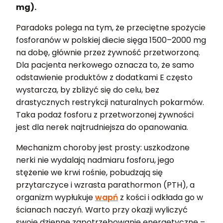
mg).
Paradoks polega na tym, że przeciętne spożycie
fosforanów w polskiej diecie sięga 1500–2000 mg
na dobę, głównie przez żywność przetworzoną.
Dla pacjenta nerkowego oznacza to, że samo
odstawienie produktów z dodatkami E często
wystarcza, by zbliżyć się do celu, bez
drastycznych restrykcji naturalnych pokarmów.
Taka podaż fosforu z przetworzonej żywności
jest dla nerek najtrudniejsza do opanowania.
Mechanizm choroby jest prosty: uszkodzone
nerki nie wydalają nadmiaru fosforu, jego
stężenie we krwi rośnie, pobudzają się
przytarczyce i wzrasta parathormon (PTH), a
organizm wypłukuje
wapń
z kości i odkłada go w
ścianach naczyń. Warto przy okazji wyliczyć
swoje dzienne zapotrzebowanie energetyczne –