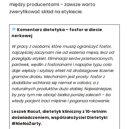
między producentami – zawsze warto
zweryfikować skład na etykiecie.
Komentarz dietetyka – fosfor w diecie
nerkowej
W pracy z osobami, które muszą ograniczyć fosfor,
najczęściej zaczynam nie od ważenia mięsa, lecz od
przeglądu etykiet. Eliminacja serów przetworzonych,
parówek, wędlin z fosforanami i napojów typu cola
daje większy i szybszy efekt niż drobiazgowe liczenie
gramów drobiu. Mechanizm jest prosty: fosfor z
dodatków wchłania się niemal w całości, a z
naturalnych produktów dużo słabiej. Najważniejsze,
by przy tym nie obciąć białka poniżej zaleceń – bo
wtedy pacjent traci mięśnie i pogarsza rokowanie.
Leszek Racut, dietetyk kliniczny z 10-letnim
doświadczeniem, współzałożyciel Dietetyki
#NieNaŻarty.