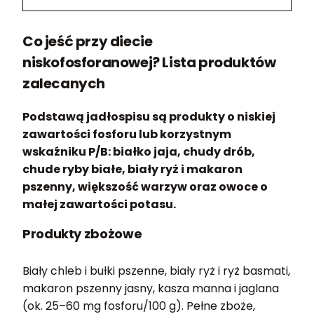
Co jeść przy diecie
niskofosforanowej? Lista produktów
zalecanych
Podstawą jadłospisu są produkty o niskiej
zawartości fosforu lub korzystnym
wskaźniku P/B: białko jaja, chudy drób,
chude ryby białe, biały ryż i makaron
pszenny, większość warzyw oraz owoce o
małej zawartości potasu.
Produkty zbożowe
Biały chleb i bułki pszenne, biały ryż i ryż basmati,
makaron pszenny jasny, kasza manna i jaglana
(ok. 25–60 mg fosforu/100 g). Pełne zboże,