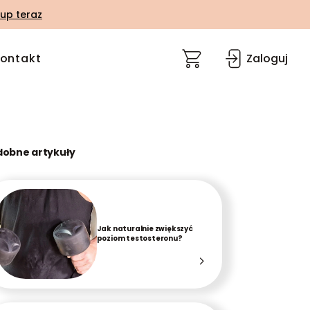
up teraz
ontakt
Zaloguj
dobne artykuły
Jak naturalnie zwiększyć
poziom testosteronu?