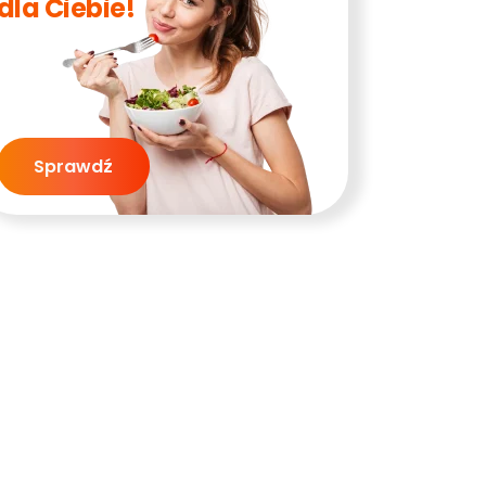
dla Ciebie!
Sprawdź