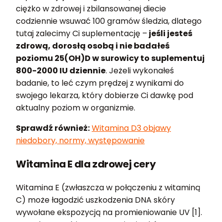
ciężko w zdrowej i zbilansowanej diecie
codziennie wsuwać 100 gramów śledzia, dlatego
tutaj zalecimy Ci suplementację –
jeśli jesteś
zdrową, dorosłą osobą i nie badałeś
poziomu 25(OH)D w surowicy to suplementuj
800-2000 IU dziennie
. Jeżeli wykonałeś
badanie, to leć czym prędzej z wynikami do
swojego lekarza, który dobierze Ci dawkę pod
aktualny poziom w organizmie.
Sprawdź również:
Witamina D3 objawy
niedobory, normy, występowanie
Witamina E dla zdrowej cery
Witamina E (zwłaszcza w połączeniu z witaminą
C) może łagodzić uszkodzenia DNA skóry
wywołane ekspozycją na promieniowanie UV [1].