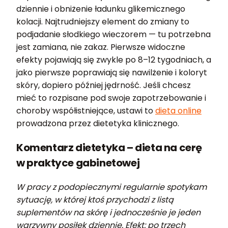
dziennie i obniżenie ładunku glikemicznego
kolacji. Najtrudniejszy element do zmiany to
podjadanie słodkiego wieczorem — tu potrzebna
jest zamiana, nie zakaz. Pierwsze widoczne
efekty pojawiają się zwykle po 8–12 tygodniach, a
jako pierwsze poprawiają się nawilżenie i koloryt
skóry, dopiero później jędrność. Jeśli chcesz
mieć to rozpisane pod swoje zapotrzebowanie i
choroby współistniejące, ustawi to
dieta online
prowadzona przez dietetyka klinicznego.
Komentarz dietetyka – dieta na cerę
w praktyce gabinetowej
W pracy z podopiecznymi regularnie spotykam
sytuację, w której ktoś przychodzi z listą
suplementów na skórę i jednocześnie je jeden
warzywny posiłek dziennie. Efekt: po trzech