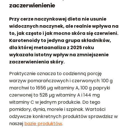
zaczerwienienie
Przy cerze naczynkowej dieta nie usunie
widocznych naczynek, ale realnie wpływa na
to, jak często i jak mocno skóra się czerwieni.
Karotenoidy to jedyna grupa składników,
dla której metaanaliza z 2025 roku
wykazała istotny wpływ na zmniejszenie
zaczerwienienia skóry.
Praktycznie oznacza to codzienną porcję
warzyw pomarańczowych i czerwonych: 100 g
marchwi to 1656 µg witaminy A, 100 g papryki
czerwonej to 528 µg witaminy A i 144 mg
witaminy C w jednym produkcie. Do tego
pomidory, dynia, morele i szpinak. Wartości
odżywcze konkretnych produktów sprawdzisz w
naszej
bazie produktów
.