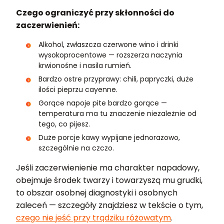
Czego ograniczyć przy skłonności do
zaczerwienień:
Alkohol, zwłaszcza czerwone wino i drinki
wysokoprocentowe — rozszerza naczynia
krwionośne i nasila rumień.
Bardzo ostre przyprawy: chili, papryczki, duże
ilości pieprzu cayenne.
Gorące napoje pite bardzo gorące —
temperatura ma tu znaczenie niezależnie od
tego, co pijesz.
Duże porcje kawy wypijane jednorazowo,
szczególnie na czczo.
Jeśli zaczerwienienie ma charakter napadowy,
obejmuje środek twarzy i towarzyszą mu grudki,
to obszar osobnej diagnostyki i osobnych
zaleceń — szczegóły znajdziesz w tekście o tym,
czego nie jeść przy trądziku różowatym
.