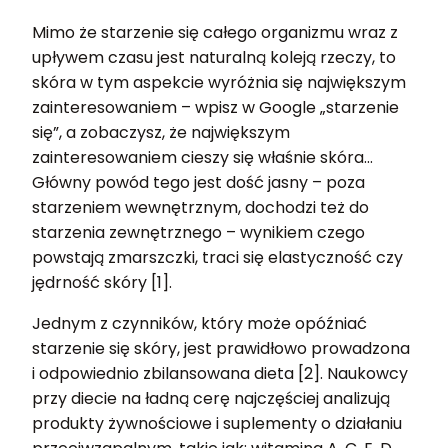
Mimo że starzenie się całego organizmu wraz z
upływem czasu jest naturalną koleją rzeczy, to
skóra w tym aspekcie wyróżnia się największym
zainteresowaniem – wpisz w Google „starzenie
się”, a zobaczysz, że największym
zainteresowaniem cieszy się właśnie skóra…
Główny powód tego jest dość jasny – poza
starzeniem wewnętrznym, dochodzi też do
starzenia zewnętrznego – wynikiem czego
powstają zmarszczki, traci się elastyczność czy
jędrność skóry [1].
Jednym z czynników, który może opóźniać
starzenie się skóry, jest prawidłowo prowadzona
i odpowiednio zbilansowana dieta [2]. Naukowcy
przy diecie na ładną cerę najczęściej analizują
produkty żywnościowe i suplementy o działaniu