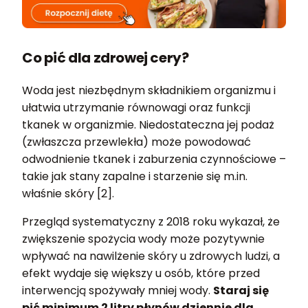
Co pić dla zdrowej cery?
Woda jest niezbędnym składnikiem organizmu i
ułatwia utrzymanie równowagi oraz funkcji
tkanek w organizmie. Niedostateczna jej podaż
(zwłaszcza przewlekła) może powodować
odwodnienie tkanek i zaburzenia czynnościowe –
takie jak stany zapalne i starzenie się m.in.
właśnie skóry [2].
Przegląd systematyczny z 2018 roku wykazał, że
zwiększenie spożycia wody może pozytywnie
wpływać na nawilżenie skóry u zdrowych ludzi, a
efekt wydaje się większy u osób, które przed
interwencją spożywały mniej wody.
Staraj się
pić minimum 2 litry płynów dziennie dla