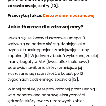
zdrowia swojej skóry [10].
Przeczytaj także:
Dieta w dnie moczanowej
Jakie tłuszcze dla zdrowej cery?
Uważa się, że kwasy tłuszczowe Omega-3
wpływają na barierę skórną, działając jako
czynniki transkrypcyjne i zmniejszając stany
zapalne [11]. W jednym z badań wykazano, że olej
lniany, bogaty w ALA (kwas alfa-linolenowy)
poprawia nawilżenie skóry i zmniejsza jej
złuszczanie się i szorstkość u kobiet po 12
tygodniach codziennego spożycia [12].
W innej analizie, przeprowadzonej przez Hennig i
wsp. odnotowano poprawę elastyczności i
jędrności skóry twarzy u zdrowych kobiet