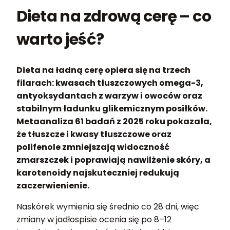
Dieta na zdrową cerę – co
warto jeść?
Dieta na ładną cerę opiera się na trzech
filarach: kwasach tłuszczowych omega-3,
antyoksydantach z warzyw i owoców oraz
stabilnym ładunku glikemicznym posiłków.
Metaanaliza 61 badań z 2025 roku pokazała,
że tłuszcze i kwasy tłuszczowe oraz
polifenole zmniejszają widoczność
zmarszczek i poprawiają nawilżenie skóry, a
karotenoidy najskuteczniej redukują
zaczerwienienie.
Naskórek wymienia się średnio co 28 dni, więc
zmiany w jadłospisie ocenia się po 8–12