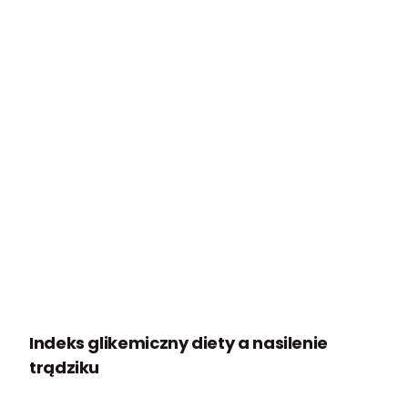
Indeks glikemiczny diety a nasilenie
trądziku