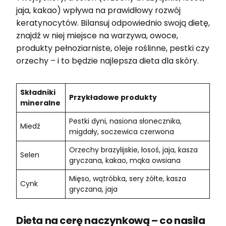
jaja, kakao) wpływa na prawidłowy rozwój
keratynocytów. Bilansuj odpowiednio swoją dietę,
znajdź w niej miejsce na warzywa, owoce,
produkty pełnoziarniste, oleje roślinne, pestki czy
orzechy – i to będzie najlepsza dieta dla skóry.
Składniki
Przykładowe produkty
mineralne
Pestki dyni, nasiona słonecznika,
Miedź
migdały, soczewica czerwona
Orzechy brazylijskie, łosoś, jaja, kasza
Selen
gryczana, kakao, mąka owsiana
Mięso, wątróbka, sery żółte, kasza
Cynk
gryczana, jaja
Dieta na cerę naczynkową – co nasila