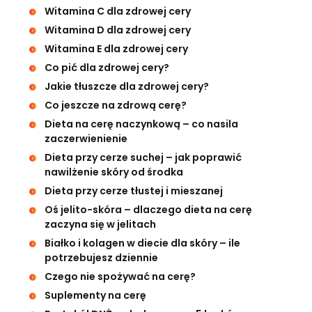
Witamina C dla zdrowej cery
Witamina D dla zdrowej cery
Witamina E dla zdrowej cery
Co pić dla zdrowej cery?
Jakie tłuszcze dla zdrowej cery?
Co jeszcze na zdrową cerę?
Dieta na cerę naczynkową – co nasila
zaczerwienienie
Dieta przy cerze suchej – jak poprawić
nawilżenie skóry od środka
Dieta przy cerze tłustej i mieszanej
Oś jelito-skóra – dlaczego dieta na cerę
zaczyna się w jelitach
Białko i kolagen w diecie dla skóry – ile
potrzebujesz dziennie
Czego nie spożywać na cerę?
Suplementy na cerę