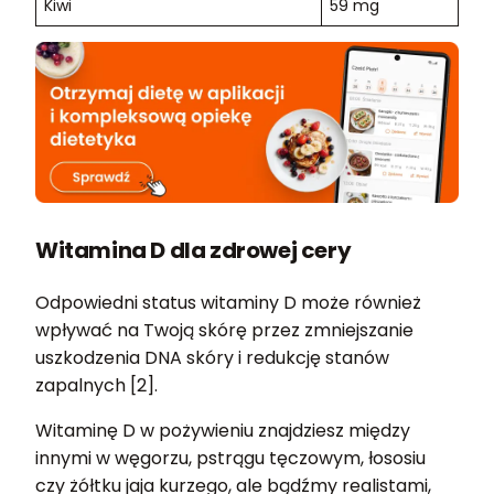
Kiwi
59 mg
Witamina D dla zdrowej cery
Odpowiedni status witaminy D może również
wpływać na Twoją skórę przez zmniejszanie
uszkodzenia DNA skóry i redukcję stanów
zapalnych [2].
Witaminę D w pożywieniu znajdziesz między
innymi w węgorzu, pstrągu tęczowym, łososiu
czy żółtku jaja kurzego, ale bądźmy realistami,