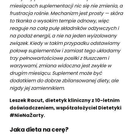
miesiącach suplementacji nic się nie zmienia, a
frustracja rośnie. Mechanizm jest prosty — skóra
to tkanka o wysokim tempie odnowy, więc
reaguje na całą pulę składników odżywczych i
na podaż energii, a nie na jeden wyizolowany
związek. Kiedy w takim przypadku odstawiamy
połowę suplementów i zamiast tego układamy
trzy pełnowartościowe posiłki z tłuszczem i
warzywami, zmiana widoczna jest zwykle w
drugim miesiącu. Suplement może być
dodatkiem do dobrze zbilansowanej diety, ale
nigdy jej zamiennikiem.
Leszek Racut, dietetyk kliniczny z 10-letnim
doświadczeniem, współzałożyciel Dietetyki
#NieNaŻarty.
Jaka dieta na cerę?