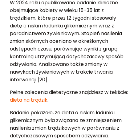
W 2024 roku opublikowano badanie kliniczne
obejmujące kobiety w wieku 15–35 lat z
trądzikiem, które przez 12 tygodni stosowały
dietę o niskim ładunku glikemicznym wraz z
poradnictwem żywieniowym. Stopień nasilenia
zmian skórnych oceniano w określonych
odstępach czasu, porównując wyniki z grupą
kontrolną utrzymującą dotychczasowy sposób
odżywiania. Analizowano także zmiany w
nawykach żywieniowych w trakcie trwania
interwencji [20].
Pełne zalecenia dietetyczne znajdziesz w tekście:
dieta na trądzik
.
Badanie pokazało, że dieta o niskim ładunku
glikemicznym była związana ze zmniejszeniem
nasilenia zmian trądzikowych w porównaniu z
dotychczasowym sposobem odżywiania.