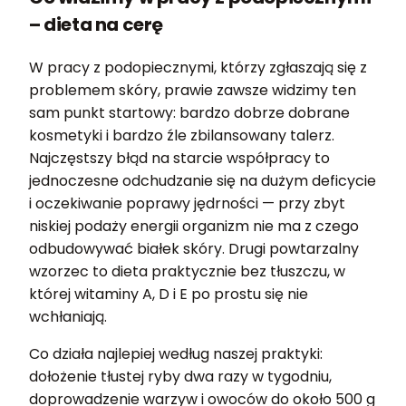
– dieta na cerę
W pracy z podopiecznymi, którzy zgłaszają się z
problemem skóry, prawie zawsze widzimy ten
sam punkt startowy: bardzo dobrze dobrane
kosmetyki i bardzo źle zbilansowany talerz.
Najczęstszy błąd na starcie współpracy to
jednoczesne odchudzanie się na dużym deficycie
i oczekiwanie poprawy jędrności — przy zbyt
niskiej podaży energii organizm nie ma z czego
odbudowywać białek skóry. Drugi powtarzalny
wzorzec to dieta praktycznie bez tłuszczu, w
której witaminy A, D i E po prostu się nie
wchłaniają.
Co działa najlepiej według naszej praktyki:
dołożenie tłustej ryby dwa razy w tygodniu,
doprowadzenie warzyw i owoców do około 500 g