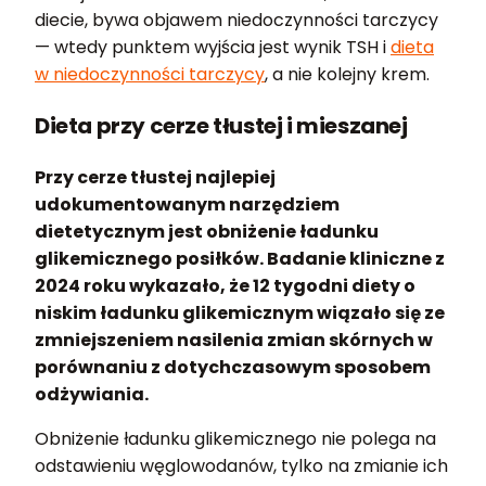
diecie, bywa objawem niedoczynności tarczycy
— wtedy punktem wyjścia jest wynik TSH i
dieta
w niedoczynności tarczycy
, a nie kolejny krem.
Dieta przy cerze tłustej i mieszanej
Przy cerze tłustej najlepiej
udokumentowanym narzędziem
dietetycznym jest obniżenie ładunku
glikemicznego posiłków. Badanie kliniczne z
2024 roku wykazało, że 12 tygodni diety o
niskim ładunku glikemicznym wiązało się ze
zmniejszeniem nasilenia zmian skórnych w
porównaniu z dotychczasowym sposobem
odżywiania.
Obniżenie ładunku glikemicznego nie polega na
odstawieniu węglowodanów, tylko na zmianie ich