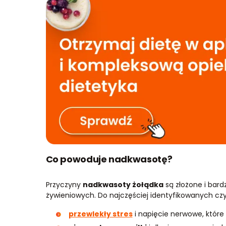
Co powoduje nadkwasotę?
Przyczyny
nadkwasoty żołądka
są złożone i bard
żywieniowych. Do najczęściej identyfikowanych cz
przewlekły stres
i napięcie nerwowe, które