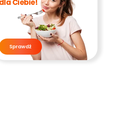
dla Ciebie!
Sprawdź