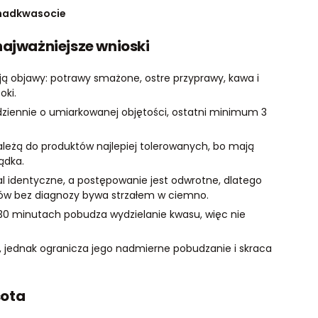
 nadkwasocie
najważniejsze wnioski
ają objawy: potrawy smażone, ostre przyprawy, kawa i
oki.
ziennie o umiarkowanej objętości, ostatni minimum 3
należą do produktów najlepiej tolerowanych, bo mają
ądka.
 identyczne, a postępowanie jest odwrotne, dlatego
ów bez diagnozy bywa strzałem w ciemno.
–30 minutach pobudza wydzielanie kwasu, więc nie
, jednak ogranicza jego nadmierne pobudzanie i skraca
sota