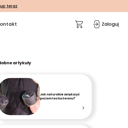
up teraz
ontakt
Zaloguj
dobne artykuły
Jak naturalnie zwiększyć
poziom testosteronu?