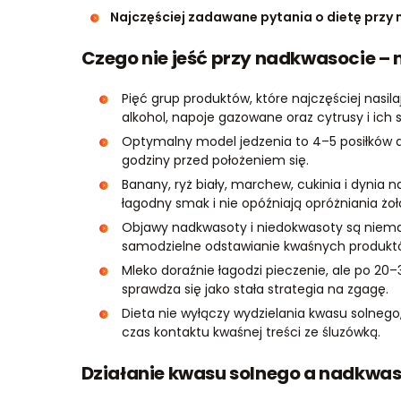
Najczęściej zadawane pytania o dietę przy
Czego nie jeść przy nadkwasocie – 
Pięć grup produktów, które najczęściej nasil
alkohol, napoje gazowane oraz cytrusy i ich s
Optymalny model jedzenia to 4–5 posiłków d
godziny przed położeniem się.
Banany, ryż biały, marchew, cukinia i dynia 
łagodny smak i nie opóźniają opróżniania żoł
Objawy nadkwasoty i niedokwasoty są niemal
samodzielne odstawianie kwaśnych produkt
Mleko doraźnie łagodzi pieczenie, ale po 20
sprawdza się jako stała strategia na zgagę.
Dieta nie wyłączy wydzielania kwasu solnego
czas kontaktu kwaśnej treści ze śluzówką.
Działanie kwasu solnego a nadkwa