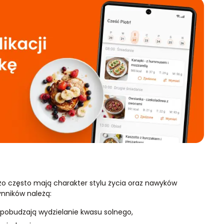
zo często mają charakter stylu życia oraz nawyków
ynników należą:
 pobudzają wydzielanie kwasu solnego,