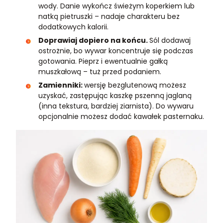
wody. Danie wykończ świeżym koperkiem lub
natką pietruszki – nadaje charakteru bez
dodatkowych kalorii.
Doprawiaj dopiero na końcu.
Sól dodawaj
ostrożnie, bo wywar koncentruje się podczas
gotowania. Pieprz i ewentualnie gałką
muszkałową – tuż przed podaniem.
Zamienniki:
wersję bezglutenową możesz
uzyskać, zastępując kaszkę pszenną jaglaną
(inna tekstura, bardziej ziarnista). Do wywaru
opcjonalnie możesz dodać kawałek pasternaku.