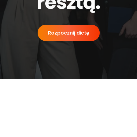
resztą
.
Rozpocznij dietę