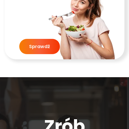
Sprawdź
Zrób