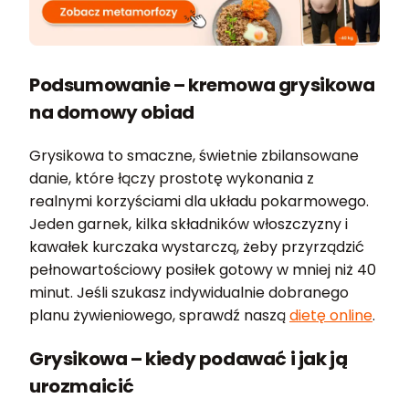
Podsumowanie – kremowa grysikowa
na domowy obiad
Grysikowa to smaczne, świetnie zbilansowane
danie, które łączy prostotę wykonania z
realnymi korzyściami dla układu pokarmowego.
Jeden garnek, kilka składników włoszczyzny i
kawałek kurczaka wystarczą, żeby przyrządzić
pełnowartościowy posiłek gotowy w mniej niż 40
minut. Jeśli szukasz indywidualnie dobranego
planu żywieniowego, sprawdź naszą
dietę online
.
Grysikowa – kiedy podawać i jak ją
urozmaicić