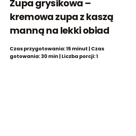
Zupa grysikowa –
kremowa zupa z kaszą
manną na lekki obiad
Czas przygotowania: 15 minut
|
Czas
gotowania: 30 min
|
Liczba porcji: 1