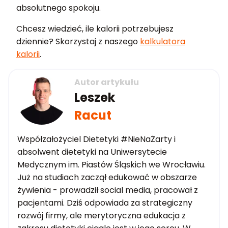
absolutnego spokoju.
Chcesz wiedzieć, ile kalorii potrzebujesz
dziennie? Skorzystaj z naszego
kalkulatora
kalorii
.
Autor artykułu
Leszek
Racut
Współzałożyciel Dietetyki #NieNaŻarty i
absolwent dietetyki na Uniwersytecie
Medycznym im. Piastów Śląskich we Wrocławiu.
Już na studiach zaczął edukować w obszarze
żywienia - prowadził social media, pracował z
pacjentami. Dziś odpowiada za strategiczny
rozwój firmy, ale merytoryczna edukacja z