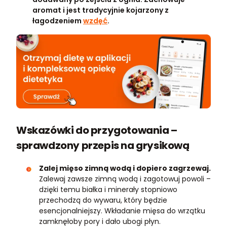
aromat i jest tradycyjnie kojarzony z
łagodzeniem
wzdęć
.
Wskazówki do przygotowania –
sprawdzony przepis na grysikową
Zalej mięso zimną wodą i dopiero zagrzewaj.
Zalewaj zawsze zimną wodą i zagotowuj powoli –
dzięki temu białka i minerały stopniowo
przechodzą do wywaru, który będzie
esencjonalniejszy. Wkładanie mięsa do wrzątku
zamknęłoby pory i dało ubogi płyn.