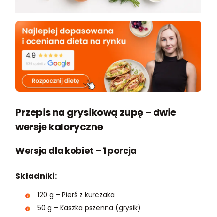
Przepis na grysikową zupę – dwie
wersje kaloryczne
Wersja dla kobiet – 1 porcja
Składniki:
120 g – Pierś z kurczaka
50 g – Kaszka pszenna (grysik)