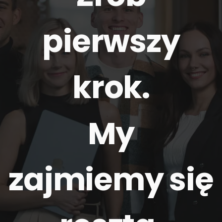
pierwszy
krok.
My
zajmiemy się