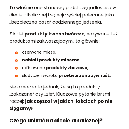
To właśnie one stanowią podstawę jadłospisu w
diecie alkalicznej i są najczęściej polecane jako
„bezpieczna baza” codziennego jedzenia.
Z kolei
produkty kwasotwórcze
, nazywane też
produktami zakwaszającymi, to głównie:
czerwone mięso,
nabiał i produkty mleczne
,
rafinowane
produkty zbożowe
,
słodycze i wysoko
przetworzona żywność
.
Nie oznacza to jednak, że są to produkty
„zakazane” czy „złe”. Kluczowe pytanie brzmi
raczej:
jak często i w jakich ilościach po nie
sięgamy?
Czego unikać na diecie alkalicznej?