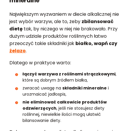
mineralne
Największym wyzwaniem w diecie alkalicznej nie
jest wybór warzyw, ale to, żeby
zbilansować
dietę
tak, by niczego w niej nie brakowało. Przy
dużym udziale produktów roślinnych łatwo
przeoczyć takie składniki jak
białko, wapń czy
żelazo
.
Dlatego w praktyce warto:
łączyć warzywa z roślinami strączkowymi
,
które są dobrym źródłem białka,
zwracać uwagę na
składniki mineralne
i
urozmaicać jadłospis,
nie eliminować całkowicie produktów
odzwierzęcych
, jeśli nie stosujesz diety
roślinnej, niewielkie ilości mogą ułatwić
bilansowanie diety.