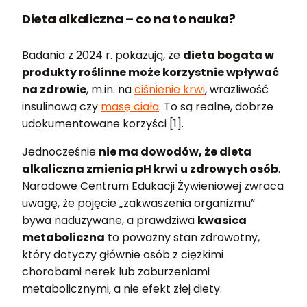
Dieta alkaliczna – co na to nauka?
Badania z 2024 r. pokazują, że
dieta bogata w
produkty roślinne może korzystnie wpływać
na zdrowie
, m.in. na
ciśnienie krwi
, wrażliwość
insulinową czy
masę ciała
. To są realne, dobrze
udokumentowane korzyści [1].
Jednocześnie
nie ma dowodów, że dieta
alkaliczna zmienia pH krwi u zdrowych osób
.
Narodowe Centrum Edukacji Żywieniowej zwraca
uwagę, że pojęcie „zakwaszenia organizmu”
bywa nadużywane, a prawdziwa
kwasica
metaboliczna
to poważny stan zdrowotny,
który dotyczy głównie osób z ciężkimi
chorobami nerek lub zaburzeniami
metabolicznymi, a nie efekt złej diety.