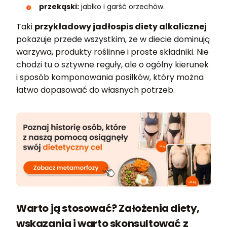
przekąski:
jabłko i garść orzechów.
Taki
przykładowy jadłospis diety alkalicznej
pokazuje przede wszystkim, że w diecie dominują
warzywa, produkty roślinne i proste składniki. Nie
chodzi tu o sztywne reguły, ale o ogólny kierunek
i sposób komponowania posiłków, który można
łatwo dopasować do własnych potrzeb.
Warto ją stosować? Założenia diety,
wskazania i warto skonsultować z