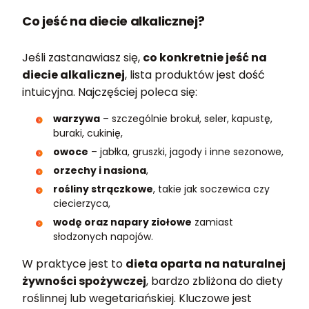
Co jeść na diecie alkalicznej?
Jeśli zastanawiasz się,
co konkretnie jeść na
diecie alkalicznej
, lista produktów jest dość
intuicyjna. Najczęściej poleca się:
warzywa
– szczególnie brokuł, seler, kapustę,
buraki, cukinię,
owoce
– jabłka, gruszki, jagody i inne sezonowe,
orzechy i nasiona
,
rośliny strączkowe
, takie jak soczewica czy
ciecierzyca,
wodę oraz napary ziołowe
zamiast
słodzonych napojów.
W praktyce jest to
dieta oparta na naturalnej
żywności spożywczej
, bardzo zbliżona do diety
roślinnej lub wegetariańskiej. Kluczowe jest