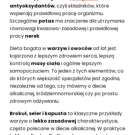
antyoksydantów
, czyli składników, które
wspierają prawidłową pracę organizmu.
Szczególnie
potas
ma znaczenie dla utrzymania
równowagi kwasowo-zasadowej i prawidłowej
pracy
nerek
.
Dieta bogata w
warzyw i owoców
od lat jest
kojarzona z lepszym zdrowiem serca, lepszą
kontrolą
masy ciała
i ogólnie lepszym
samopoczuciem. To jeden z tych elementów, co
do których większość specjalistów jest zgodna,
niezależnie od tego, czy mówimy o diecie
alkalicznej, śródziemnomorskiej czy po prostu
zdrowym odżywianiu.
Brokuł, seler i kapusta
to klasyczne przykłady
warzyw o
lekko zasadowej
charakterystyce,
często polecane w diecie alkalicznej. W praktyce