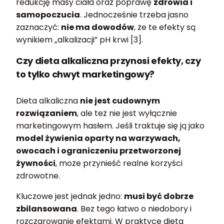
redukcję masy ciała oraz poprawę
zdrowia i
samopoczucia
. Jednocześnie trzeba jasno
zaznaczyć:
nie ma dowodów
, że te efekty są
wynikiem „alkalizacji” pH krwi [3].
Czy dieta alkaliczna przynosi efekty, czy
to tylko chwyt marketingowy?
Dieta alkaliczna
nie jest cudownym
rozwiązaniem
, ale też nie jest wyłącznie
marketingowym hasłem. Jeśli traktuje się ją jako
model żywienia oparty na warzywach,
owocach i ograniczeniu przetworzonej
żywności
, może przynieść realne korzyści
zdrowotne.
Kluczowe jest jednak jedno:
musi być dobrze
zbilansowana
. Bez tego łatwo o niedobory i
rozczarowanie efektami. W praktyce dieta