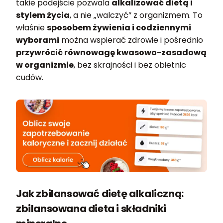
takie podejście pozwala
alkalizować dietą i
stylem życia
, a nie „walczyć” z organizmem. To
właśnie
sposobem żywienia i codziennymi
wyborami
można wspierać zdrowie i pośrednio
przywrócić równowagę kwasowo-zasadową
w organizmie
, bez skrajności i bez obietnic
cudów.
Jak zbilansować dietę alkaliczną:
zbilansowana dieta i składniki