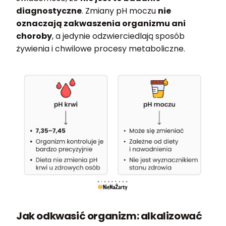
diagnostyczne
. Zmiany pH moczu
nie
oznaczają zakwaszenia organizmu ani
choroby
, a jedynie odzwierciedlają sposób
żywienia i chwilowe procesy metaboliczne.
Jak odkwasić organizm: alkalizować