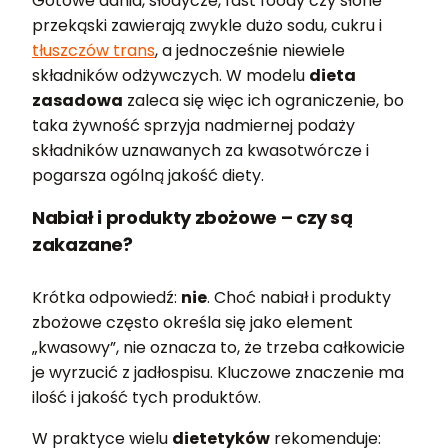
Gotowe dania, słodycze, fast foody czy słone
przekąski zawierają zwykle dużo sodu, cukru i
tłuszczów trans
, a jednocześnie niewiele
składników odżywczych. W modelu
dieta
zasadowa
zaleca się więc ich ograniczenie, bo
taka żywność sprzyja nadmiernej podaży
składników uznawanych za kwasotwórcze i
pogarsza ogólną jakość diety.
Nabiał i produkty zbożowe – czy są
zakazane?
Krótka odpowiedź:
nie
. Choć nabiał i produkty
zbożowe często określa się jako element
„kwasowy”, nie oznacza to, że trzeba całkowicie
je wyrzucić z jadłospisu. Kluczowe znaczenie ma
ilość i jakość tych produktów.
W praktyce wielu
dietetyków
rekomenduje: