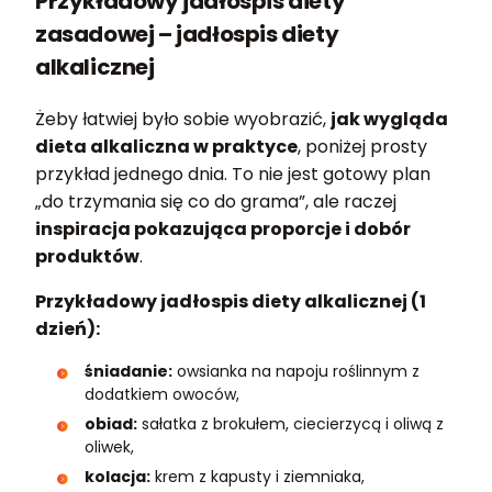
Przykładowy jadłospis diety
zasadowej – jadłospis diety
alkalicznej
Żeby łatwiej było sobie wyobrazić,
jak wygląda
dieta alkaliczna w praktyce
, poniżej prosty
przykład jednego dnia. To nie jest gotowy plan
„do trzymania się co do grama”, ale raczej
inspiracja pokazująca proporcje i dobór
produktów
.
Przykładowy jadłospis diety alkalicznej (1
dzień):
śniadanie:
owsianka na napoju roślinnym z
dodatkiem owoców,
obiad:
sałatka z brokułem, ciecierzycą i oliwą z
oliwek,
kolacja:
krem z kapusty i ziemniaka,