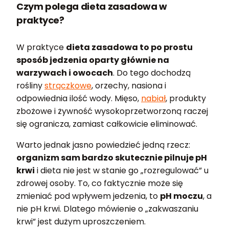
Czym polega dieta zasadowa w
praktyce?
W praktyce
dieta zasadowa to po prostu
sposób jedzenia oparty głównie na
warzywach i owocach
. Do tego dochodzą
rośliny
strączkowe
, orzechy, nasiona i
odpowiednia ilość wody. Mięso,
nabiał
, produkty
zbożowe i żywność wysokoprzetworzoną raczej
się ogranicza, zamiast całkowicie eliminować.
Warto jednak jasno powiedzieć jedną rzecz:
organizm sam bardzo skutecznie pilnuje pH
krwi
i dieta nie jest w stanie go „rozregulować” u
zdrowej osoby. To, co faktycznie może się
zmieniać pod wpływem jedzenia, to
pH moczu
, a
nie pH krwi. Dlatego mówienie o „zakwaszaniu
krwi” jest dużym uproszczeniem.