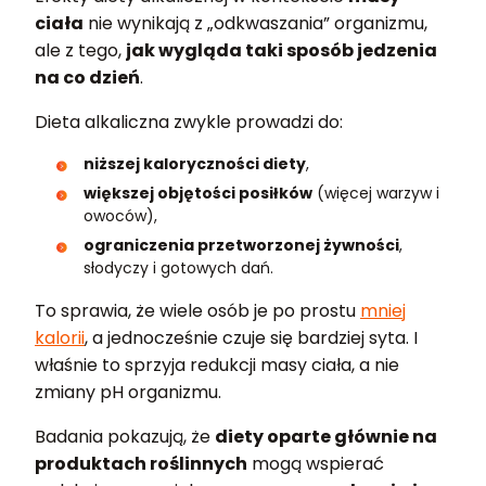
ciała
nie wynikają z „odkwaszania” organizmu,
ale z tego,
jak wygląda taki sposób jedzenia
na co dzień
.
Dieta alkaliczna zwykle prowadzi do:
niższej kaloryczności diety
,
większej objętości posiłków
(więcej warzyw i
owoców),
ograniczenia przetworzonej żywności
,
słodyczy i gotowych dań.
To sprawia, że wiele osób je po prostu
mniej
kalorii
, a jednocześnie czuje się bardziej syta. I
właśnie to sprzyja redukcji masy ciała, a nie
zmiany pH organizmu.
Badania pokazują, że
diety oparte głównie na
produktach roślinnych
mogą wspierać