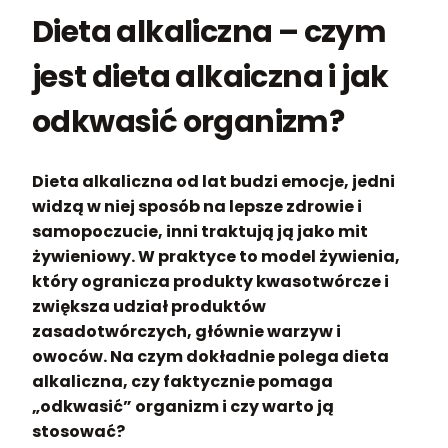
Dieta alkaliczna – czym
jest dieta alkaiczna i jak
odkwasić organizm?
Dieta alkaliczna od lat budzi emocje, jedni
widzą w niej sposób na lepsze zdrowie i
samopoczucie, inni traktują ją jako mit
żywieniowy. W praktyce to model żywienia,
który ogranicza produkty kwasotwórcze i
zwiększa udział produktów
zasadotwórczych, głównie warzyw i
owoców. Na czym dokładnie polega dieta
alkaliczna, czy faktycznie pomaga
„odkwasić” organizm i czy warto ją
stosować?