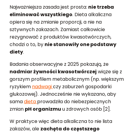
Najważniejsza zasada jest prosta:
nie trzeba
eliminować wszystkiego
. Dieta alkaliczna
opiera się na zmianie proporcji, a nie na
sztywnych zakazach. Zamiast całkowicie
rezygnować z produktów kwasotwórczych,
chodzi o to, by
nie stanowiły one podstawy
diety
.
Badania obserwacyjne z 2025 pokazują, że
nadmiar żywności kwasotwórczej
wiąże się z
gorszym profilem metabolicznym (np. większym
ryzykiem
nadwagi
czy zaburzeń gospodarki
glukozowej). Jednocześnie nie wykazano, aby
sama
dieta
prowadziła do niebezpiecznych
zmian
pH organizmu
u zdrowych osób [2].
W praktyce więc dieta alkaliczna to nie lista
zakazów, ale
zachęta do częstszego