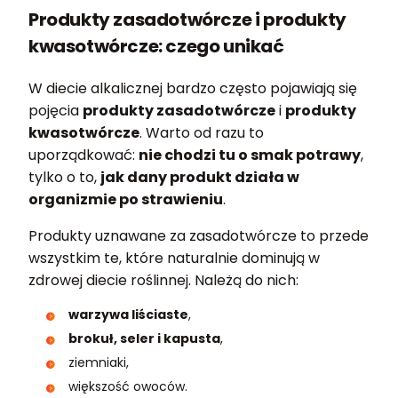
Produkty zasadotwórcze i produkty
kwasotwórcze: czego unikać
W diecie alkalicznej bardzo często pojawiają się
pojęcia
produkty zasadotwórcze
i
produkty
kwasotwórcze
. Warto od razu to
uporządkować:
nie chodzi tu o smak potrawy
,
tylko o to,
jak dany produkt działa w
organizmie po strawieniu
.
Produkty uznawane za zasadotwórcze to przede
wszystkim te, które naturalnie dominują w
zdrowej diecie roślinnej. Należą do nich:
warzywa liściaste
,
brokuł, seler i kapusta
,
ziemniaki,
większość owoców.