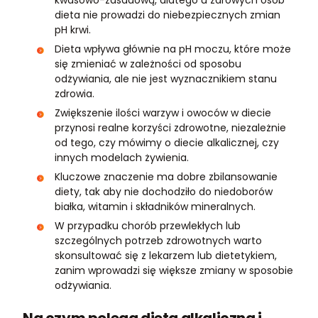
kwasowo-zasadową, dlatego u zdrowych osób
dieta nie prowadzi do niebezpiecznych zmian
pH krwi.
Dieta wpływa głównie na pH moczu, które może
się zmieniać w zależności od sposobu
odżywiania, ale nie jest wyznacznikiem stanu
zdrowia.
Zwiększenie ilości warzyw i owoców w diecie
przynosi realne korzyści zdrowotne, niezależnie
od tego, czy mówimy o diecie alkalicznej, czy
innych modelach żywienia.
Kluczowe znaczenie ma dobre zbilansowanie
diety, tak aby nie dochodziło do niedoborów
białka, witamin i składników mineralnych.
W przypadku chorób przewlekłych lub
szczególnych potrzeb zdrowotnych warto
skonsultować się z lekarzem lub dietetykiem,
zanim wprowadzi się większe zmiany w sposobie
odżywiania.