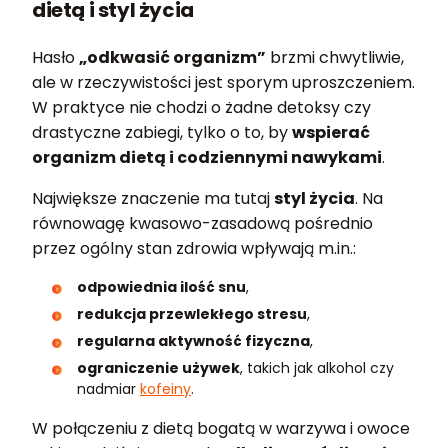
dietą i styl życia
Hasło
„odkwasić organizm”
brzmi chwytliwie,
ale w rzeczywistości jest sporym uproszczeniem.
W praktyce nie chodzi o żadne detoksy czy
drastyczne zabiegi, tylko o to, by
wspierać
organizm dietą i codziennymi nawykami
.
Największe znaczenie ma tutaj
styl życia
. Na
równowagę kwasowo-zasadową pośrednio
przez ogólny stan zdrowia wpływają m.in.:
odpowiednia ilość snu
,
redukcja przewlekłego stresu
,
regularna aktywność fizyczna
,
ograniczenie używek
, takich jak alkohol czy
nadmiar
kofeiny
.
W połączeniu z dietą bogatą w warzywa i owoce