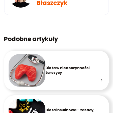
Błaszczyk
Podobne artykuły
Dieta w niedoczynności
tarczycy
Dieta insulinowa – zasady,