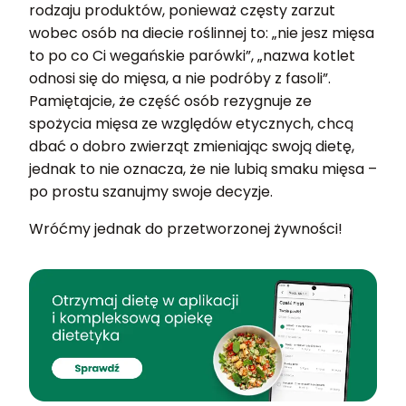
rodzaju produktów, ponieważ częsty zarzut
wobec osób na diecie roślinnej to: „nie jesz mięsa
to po co Ci wegańskie parówki”, „nazwa kotlet
odnosi się do mięsa, a nie podróby z fasoli”.
Pamiętajcie, że część osób rezygnuje ze
spożycia mięsa ze względów etycznych, chcą
dbać o dobro zwierząt zmieniając swoją dietę,
jednak to nie oznacza, że nie lubią smaku mięsa –
po prostu szanujmy swoje decyzje.
Wróćmy jednak do przetworzonej żywności!