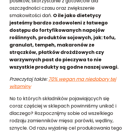
posiłków, skorzystanie z gotowców dla
oszczędności czasu oraz zwiększenie
smakowitości dań.
O ile jako dietetycy
jesteśmy bardzo zadowoleni z łatwego
dostępu do fortyfikowanych napojów
roślinnych, produktów sojowych, jak: tofu,
granulat, tempeh, makaronów ze
strączków, płatków drożdżowych czy
warzywnych past do pieczywa to nie
wszystkie produkty są godne naszej uwagi.
Przeczytaj także:
70% wegan ma niedobory tej
witaminy
No to których składników pojawiających się
coraz częściej w sklepach powinniśmy unikać i
dlaczego? Rozpocznijmy sobie od wszelkiego
rodzaju zamienników mięsa: parówki, wędliny,
sznycle. Od razu wyjaśnię cel produkowania tego