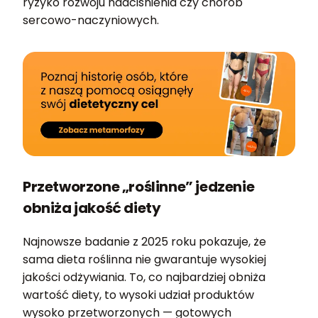
ryzyko rozwoju nadciśnienia czy chorób
sercowo-naczyniowych.
Przetworzone „roślinne” jedzenie
obniża jakość diety
Najnowsze badanie z 2025 roku pokazuje, że
sama dieta roślinna nie gwarantuje wysokiej
jakości odżywiania. To, co najbardziej obniża
wartość diety, to wysoki udział produktów
wysoko przetworzonych — gotowych