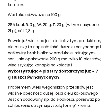
karoten.
Wartość odżywcza na 100 g:
285 kcal, B: 0 g, W: 20 g, T: 23 g (w tym nasycone
21 g), sól: 2,3 g
Pewnie już wiesz co jest nie tak z tym produktem,
ale muszę to napisać: ilość tłuszczu nasyconego i
całkowity brak białka w produkcie imitującym
ser. Całe opakowanie 200 g ma tylko 10 plastrów,
więc szykując kanapki na kolację i
wykorzystując 4 plastry dostarczysz już ~17
g tłuszczów nasyconych
.
Problemem wielu wegańskich przepisów jest
właśnie obecność dużej ilości oleju kokosowego.
Jest on dodawany np. do słodkości, ponieważ po
schłodzeniu utrzymuje „stałą formę” kremu,