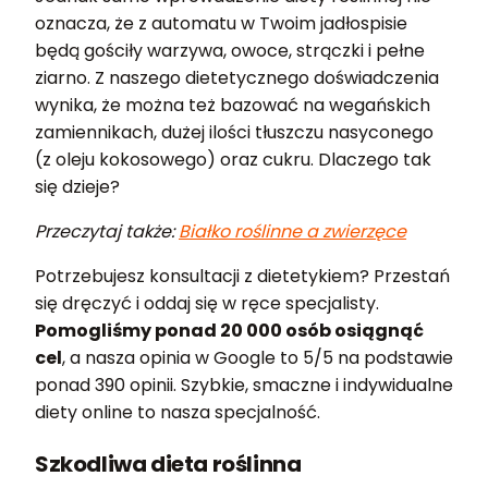
oznacza, że z automatu w Twoim jadłospisie
będą gościły warzywa, owoce, strączki i pełne
ziarno. Z naszego dietetycznego doświadczenia
wynika, że można też bazować na wegańskich
zamiennikach, dużej ilości tłuszczu nasyconego
(z oleju kokosowego) oraz cukru. Dlaczego tak
się dzieje?
Przeczytaj także:
Białko roślinne a zwierzęce
Potrzebujesz konsultacji z dietetykiem? Przestań
się dręczyć i oddaj się w ręce specjalisty.
Pomogliśmy ponad 20 000 osób osiągnąć
cel
, a nasza opinia w Google to 5/5 na podstawie
ponad 390 opinii. Szybkie, smaczne i indywidualne
diety online to nasza specjalność.
Szkodliwa dieta roślinna