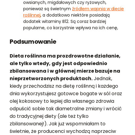
owsianych, migdałowych czy ryżowych,
ponieważ są świetnym
źródłem wapnia w diecie
roślinnej
, a dodatkowo niektóre posiadają
dodatek witaminy B12. Są coraz bardziej
popularne, co korzystnie wpływa na ich cenę,
Podsumowanie
Dieta roślinna ma prozdrowotne działanie,
ale tylko wtedy, gdy jest odpowiednio
zbilansowana i w głównej mierze bazuje na
nieprzetworzonych produktach.
Jednak,
kiedy przechodzisz na dietę roślinną i każdego
dnia wykorzystujesz gotowce bogate w sól oraz
olej kokosowy to lepiej dla własnego zdrowia
odpuścić sobie tak diametralne zmiany i wrócić
do tradycyjnej diety (ale też tylko
zbilansowanej!). Jak już wspomniałam to
świetnie, że producenci wychodzą naprzeciw