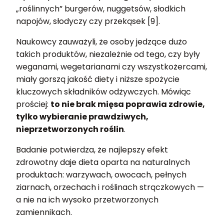
„roślinnych” burgerów, nuggetsów, słodkich
napojów, słodyczy czy przekąsek [9].
Naukowcy zauważyli, że osoby jedzące dużo
takich produktów, niezależnie od tego, czy były
weganami, wegetarianami czy wszystkożercami,
miały gorszą jakość diety i niższe spożycie
kluczowych składników odżywczych. Mówiąc
prościej:
to nie brak mięsa poprawia zdrowie,
tylko wybieranie prawdziwych,
nieprzetworzonych roślin
.
Badanie potwierdza, że najlepszy efekt
zdrowotny daje dieta oparta na naturalnych
produktach: warzywach, owocach, pełnych
ziarnach, orzechach i roślinach strączkowych —
a nie na ich wysoko przetworzonych
zamiennikach.