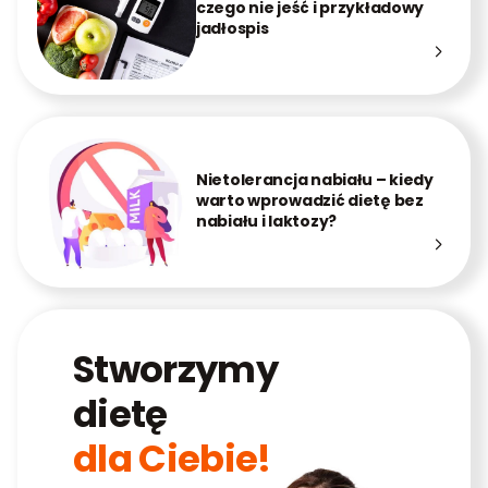
czego nie jeść i przykładowy
jadłospis
Nietolerancja nabiału – kiedy
warto wprowadzić dietę bez
nabiału i laktozy?
Stworzymy
dietę
dla Ciebie!