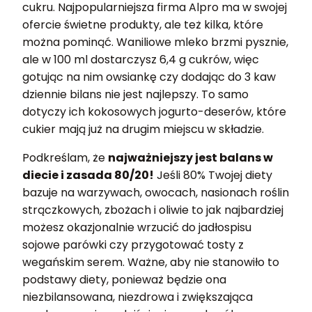
cukru. Najpopularniejsza firma Alpro ma w swojej
ofercie świetne produkty, ale też kilka, które
można pominąć. Waniliowe mleko brzmi pysznie,
ale w 100 ml dostarczysz 6,4 g cukrów, więc
gotując na nim owsiankę czy dodając do 3 kaw
dziennie bilans nie jest najlepszy. To samo
dotyczy ich kokosowych jogurto-deserów, które
cukier mają już na drugim miejscu w składzie.
Podkreślam, że
najważniejszy jest balans w
diecie i zasada 80/20!
Jeśli 80% Twojej diety
bazuje na warzywach, owocach, nasionach roślin
strączkowych, zbożach i oliwie to jak najbardziej
możesz okazjonalnie wrzucić do jadłospisu
sojowe parówki czy przygotować tosty z
wegańskim serem. Ważne, aby nie stanowiło to
podstawy diety, ponieważ będzie ona
niezbilansowana, niezdrowa i zwiększająca