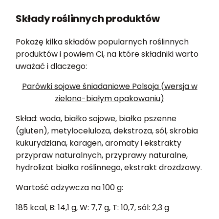
Składy roślinnych produktów
Pokażę kilka składów popularnych roślinnych
produktów i powiem Ci, na które składniki warto
uważać i dlaczego:
Parówki sojowe śniadaniowe Polsoja (wersja w
zielono-białym opakowaniu)
Skład: woda, białko sojowe, białko pszenne
(gluten), metyloceluloza, dekstroza, sól, skrobia
kukurydziana, karagen, aromaty i ekstrakty
przypraw naturalnych, przyprawy naturalne,
hydrolizat białka roślinnego, ekstrakt drożdżowy.
Wartość odżywcza na 100 g:
185 kcal, B: 14,1 g, W: 7,7 g, T: 10,7, sól: 2,3 g