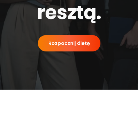
resztą
.
Rozpocznij dietę