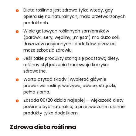
Dieta roślinna jest zdrowa tylko wtedy, gdy
opiera się na naturalnych, mało przetworzonych
produktach.
Wiele gotowych roślinnych zamienników
(parówki, sery, wędliny, „mięsa”) ma dużo soli,
tłuszczów nasyconych i dodatków, przez co
może szkodzić zdrowiu.
Jeśli takie produkty staną się podstawą diety,
roślinny styl jedzenia traci swoje korzyści
zdrowotne.
Warto czytać składy i wybierać głównie
prawdziwe rośliny: warzywa, owoce, strączki,
pełne ziarna.
Zasada 80/20 działa najlepiej — większość diety
powinna być naturalna, a przetworzone roślinne
produkty tylko dodatkiem.
Zdrowa dieta roślinna