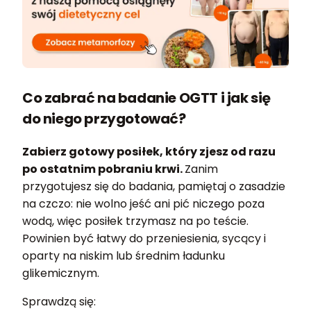
Co zabrać na badanie OGTT i jak się
do niego przygotować?
Zabierz gotowy posiłek, który zjesz od razu
po ostatnim pobraniu krwi.
Zanim
przygotujesz się do badania, pamiętaj o zasadzie
na czczo: nie wolno jeść ani pić niczego poza
wodą, więc posiłek trzymasz na po teście.
Powinien być łatwy do przeniesienia, sycący i
oparty na niskim lub średnim ładunku
glikemicznym.
Sprawdzą się: