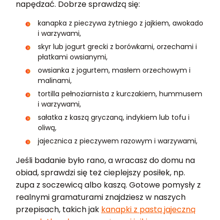
napędzać. Dobrze sprawdzą się:
kanapka z pieczywa żytniego z jajkiem, awokado
i warzywami,
skyr lub jogurt grecki z borówkami, orzechami i
płatkami owsianymi,
owsianka z jogurtem, masłem orzechowym i
malinami,
tortilla pełnoziarnista z kurczakiem, hummusem
i warzywami,
sałatka z kaszą gryczaną, indykiem lub tofu i
oliwą,
jajecznica z pieczywem razowym i warzywami,
Jeśli badanie było rano, a wracasz do domu na
obiad, sprawdzi się też cieplejszy posiłek, np.
zupa z soczewicą albo kaszą. Gotowe pomysły z
realnymi gramaturami znajdziesz w naszych
przepisach, takich jak
kanapki z pastą jajeczną