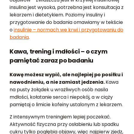
insulina jest wysoka, potrzebna jest konsultacja z
lekarzem i dietetykiem. Poziomy insuliny i
przygotowanie do badania omawiamy w tekście
o
insulinie – normach we krwi i przygotowaniu do
badania
.
Kawa, trening i mdłości – o czym
pamiętać zaraz po badaniu
Kawę możesz wypić, ale najlepiej po posiłku i
nawodnieniu, a nie zamiast jedzenia.
Kawa
na pusty żołądek u wrażliwych osób nasila
mdłości, kołatanie serca i niepokój, a w ciąży
pamiętaj o limicie kofeiny ustalonym z lekarzem.
Z intensywnym treningiem lepiej poczekać.
Aktywność fizyczna przy osłabieniu lub spadku
cukru tylko pogłębia objawy, więc najpierw zjedz,