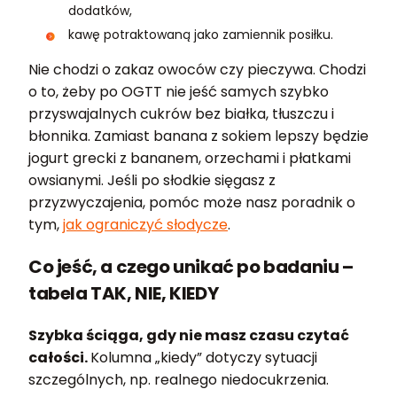
dodatków,
kawę potraktowaną jako zamiennik posiłku.
Nie chodzi o zakaz owoców czy pieczywa. Chodzi
o to, żeby po OGTT nie jeść samych szybko
przyswajalnych cukrów bez białka, tłuszczu i
błonnika. Zamiast banana z sokiem lepszy będzie
jogurt grecki z bananem, orzechami i płatkami
owsianymi. Jeśli po słodkie sięgasz z
przyzwyczajenia, pomóc może nasz poradnik o
tym,
jak ograniczyć słodycze
.
Co jeść, a czego unikać po badaniu –
tabela TAK, NIE, KIEDY
Szybka ściąga, gdy nie masz czasu czytać
całości.
Kolumna „kiedy” dotyczy sytuacji
szczególnych, np. realnego niedocukrzenia.