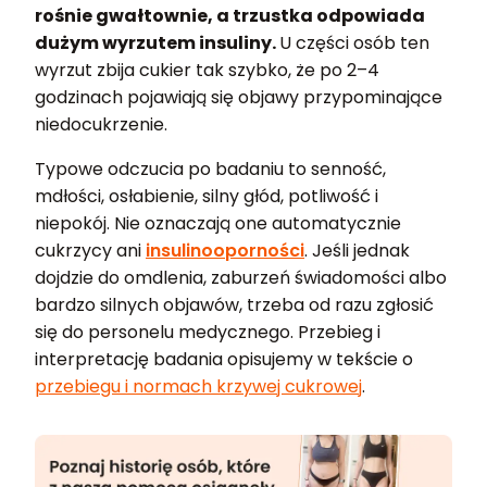
rośnie gwałtownie, a trzustka odpowiada
dużym wyrzutem insuliny.
U części osób ten
wyrzut zbija cukier tak szybko, że po 2–4
godzinach pojawiają się objawy przypominające
niedocukrzenie.
Typowe odczucia po badaniu to senność,
mdłości, osłabienie, silny głód, potliwość i
niepokój. Nie oznaczają one automatycznie
cukrzycy ani
insulinooporności
. Jeśli jednak
dojdzie do omdlenia, zaburzeń świadomości albo
bardzo silnych objawów, trzeba od razu zgłosić
się do personelu medycznego. Przebieg i
interpretację badania opisujemy w tekście o
przebiegu i normach krzywej cukrowej
.