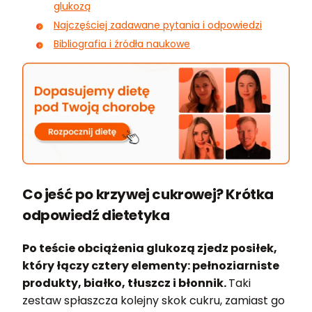
glukozą
Najczęściej zadawane pytania i odpowiedzi
Bibliografia i źródła naukowe
Co jeść po krzywej cukrowej? Krótka
odpowiedź dietetyka
Po teście obciążenia glukozą zjedz posiłek,
który łączy cztery elementy: pełnoziarniste
produkty, białko, tłuszcz i błonnik.
Taki
zestaw spłaszcza kolejny skok cukru, zamiast go