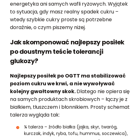
energetyka ani samych wafli ryżowych. Wyjątek
to sytuacja, gdy masz realny spadek cukru –
wtedy szybkie cukry proste są potrzebne
doraźnie, o czym piszemy niżej.
Jak skomponować najlepszy posiłek
po doustnym teście tolerancji
glukozy?
Najlepszy posiłek po OGTT ma stabilizować
poziom cukru we krwi, a nie wywoływać
kolejny gwałtowny skok.
Dlatego nie opiera się
na samych produktach skrobiowych – łączy je z
białkiem, tłuszczem i błonnikiem. Prosty schemat
talerza wygląda tak:
¼ talerza – źródło białka (jajka, skyr, twaróg,
kurczak, indyk, ryba, tofu, hummus, soczewica),