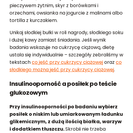
pieczywem żytnim, skyr z borówkami i
orzechami, owsianka na jogurcie z malinami albo
tortilla z kurczakiem.
Unikaj słodkiej bułki w roli nagrody, słodkiego soku
i dużej kawy zamiast śniadania. Jeśli wynik
badania wskazuje na cukrzycę ciążową, dietę
ustala się indywidualnie – szczegóły zebraliśmy w
tekstach
co jeść przy cukrzycy ciążowej
oraz
co
słodkiego można jeść przy cukrzycy ciążowej
.
Insulinooporność a posiłek po teście
glukozowym
Przy insulinooporności po badaniu wybierz
posiłek o niskim lub umiarkowanym ładunku
glikemicznym, z dużą ilością białka, warzyw
i dodatkiem tłuszczu.
Skrobii nie trzeba