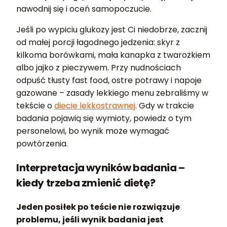
nawodnij się i oceń samopoczucie.
Jeśli po wypiciu glukozy jest Ci niedobrze, zacznij
od małej porcji łagodnego jedzenia: skyr z
kilkoma borówkami, mała kanapka z twarożkiem
albo jajko z pieczywem. Przy nudnościach
odpuść tłusty fast food, ostre potrawy i napoje
gazowane – zasady lekkiego menu zebraliśmy w
tekście o
diecie lekkostrawnej
. Gdy w trakcie
badania pojawią się wymioty, powiedz o tym
personelowi, bo wynik może wymagać
powtórzenia.
Interpretacja wyników badania –
kiedy trzeba zmienić dietę?
Jeden posiłek po teście nie rozwiązuje
problemu, jeśli wynik badania jest