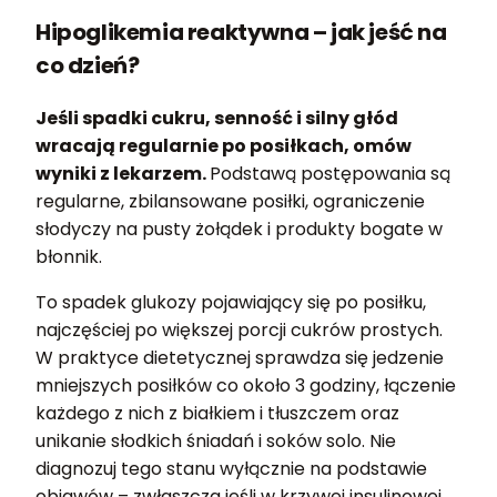
Hipoglikemia reaktywna – jak jeść na
co dzień?
Jeśli spadki cukru, senność i silny głód
wracają regularnie po posiłkach, omów
wyniki z lekarzem.
Podstawą postępowania są
regularne, zbilansowane posiłki, ograniczenie
słodyczy na pusty żołądek i produkty bogate w
błonnik.
To spadek glukozy pojawiający się po posiłku,
najczęściej po większej porcji cukrów prostych.
W praktyce dietetycznej sprawdza się jedzenie
mniejszych posiłków co około 3 godziny, łączenie
każdego z nich z białkiem i tłuszczem oraz
unikanie słodkich śniadań i soków solo. Nie
diagnozuj tego stanu wyłącznie na podstawie
objawów – zwłaszcza jeśli w krzywej insulinowej