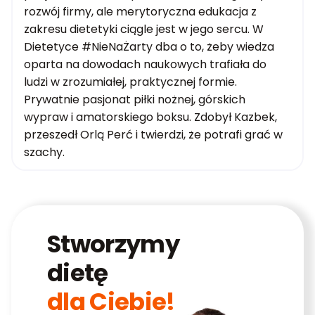
rozwój firmy, ale merytoryczna edukacja z
zakresu dietetyki ciągle jest w jego sercu. W
Dietetyce #NieNaŻarty dba o to, żeby wiedza
oparta na dowodach naukowych trafiała do
ludzi w zrozumiałej, praktycznej formie.
Prywatnie pasjonat piłki nożnej, górskich
wypraw i amatorskiego boksu. Zdobył Kazbek,
przeszedł Orlą Perć i twierdzi, że potrafi grać w
szachy.
Stworzymy
dietę
dla Ciebie!