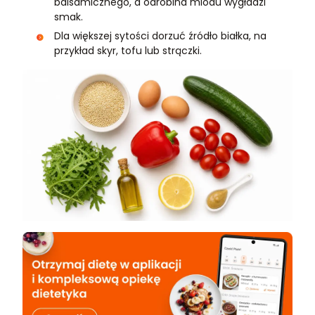
balsamicznego, a odrobina miodu wygładzi
smak.
Dla większej sytości dorzuć źródło białka, na
przykład skyr, tofu lub strączki.