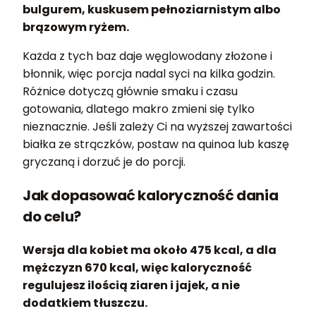
bulgurem, kuskusem pełnoziarnistym albo
brązowym ryżem.
Każda z tych baz daje węglowodany złożone i
błonnik, więc porcja nadal syci na kilka godzin.
Różnice dotyczą głównie smaku i czasu
gotowania, dlatego makro zmieni się tylko
nieznacznie. Jeśli zależy Ci na wyższej zawartości
białka ze strączków, postaw na quinoa lub kaszę
gryczaną i dorzuć je do porcji.
Jak dopasować kaloryczność dania
do celu?
Wersja dla kobiet ma około 475 kcal, a dla
mężczyzn 670 kcal, więc kaloryczność
regulujesz ilością ziaren i jajek, a nie
dodatkiem tłuszczu.