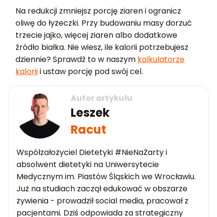
Na redukcji zmniejsz porcję ziaren i ogranicz
oliwę do łyżeczki. Przy budowaniu masy dorzuć
trzecie jajko, więcej ziaren albo dodatkowe
źródło białka. Nie wiesz, ile kalorii potrzebujesz
dziennie? Sprawdź to w naszym
kalkulatorze
kalorii
i ustaw porcję pod swój cel.
Autor artykułu
Leszek
Racut
Współzałożyciel Dietetyki #NieNaŻarty i
absolwent dietetyki na Uniwersytecie
Medycznym im. Piastów Śląskich we Wrocławiu.
Już na studiach zaczął edukować w obszarze
żywienia - prowadził social media, pracował z
pacjentami. Dziś odpowiada za strategiczny