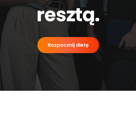
resztą
.
Rozpocznij dietę