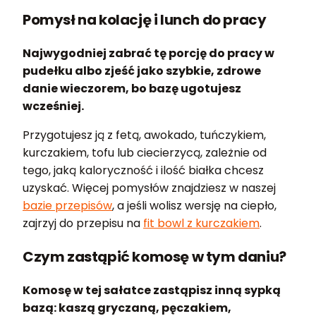
Pomysł na kolację i lunch do pracy
Najwygodniej zabrać tę porcję do pracy w
pudełku albo zjeść jako szybkie, zdrowe
danie wieczorem, bo bazę ugotujesz
wcześniej.
Przygotujesz ją z fetą, awokado, tuńczykiem,
kurczakiem, tofu lub ciecierzycą, zależnie od
tego, jaką kaloryczność i ilość białka chcesz
uzyskać. Więcej pomysłów znajdziesz w naszej
bazie przepisów
, a jeśli wolisz wersję na ciepło,
zajrzyj do przepisu na
fit bowl z kurczakiem
.
Czym zastąpić komosę w tym daniu?
Komosę w tej sałatce zastąpisz inną sypką
bazą: kaszą gryczaną, pęczakiem,