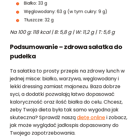
Białko: 33 g
Węglowodany: 63 g (w tym cukry: 9 g)
Tłuszcze: 32 g
Na 100 g: 118 kcal | B: 5,8 g | W: 11,2 g | T: 5,6 g
Podsumowanie – zdrowa sałatka do
pudełka
Ta sałatka to prosty przepis na zdrowy lunch w
jednej misce: białko, warzywa, węglowodany i
lekki dressing zamiast majonezu. Baza dobrze
syci, a dodatki pozwalają łatwo dopasować
kaloryczność oraz ilość białka do celu. Chcesz,
żeby Twoja dieta była tak samo wygodna jak
skuteczna? Sprawdź naszą
dietę online
i zobacz,
jak może wyglądać jadłospis dopasowany do
Twojego zapotrzebowania.