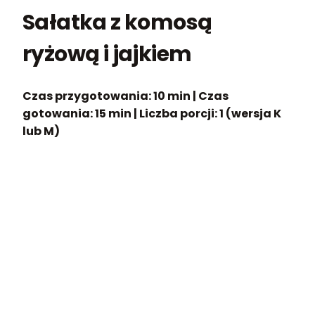
Sałatka z komosą
ryżową i jajkiem
Czas przygotowania: 10 min | Czas
gotowania: 15 min | Liczba porcji: 1 (wersja K
lub M)