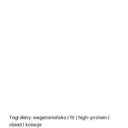
Tagi diety: wegetariańska | fit | high-protein |
obiad | kolacja