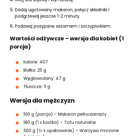
Dodaj ugotowany makaron, połącz składniki i
podgrzewaj jeszcze 1-2 minuty.
Podawaj posypane sezamem i szczypiorkiem.
Wartości odżywcze – wersja dla kobiet (1
porcja)
Kalorie: 407
Białko: 25 g
Węglowodany: 47 g
Tłuszcze: 11 g
Wersja dla mężczyzn
100 g (porcja) – Makaron pełnoziarnisty
180 g (1 x kostka) – Tofu naturalne
300 g (⅔ x opakowanie) – Warzywa mrożone