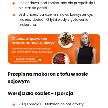
Sos dodawaj pod koniec, aby nie przypalił się i
nie stał się gorzki.
Jeśli chcesz bardziej kremową konsystencję,
możesz dodać 1-2 łyżki wody z gotowania
makaronu.
Przepis na makaron z tofu w sosie
sojowym
Wersja dla kobiet – 1 porcja
70 g (porcja) – Makaron pełnoziarnisty