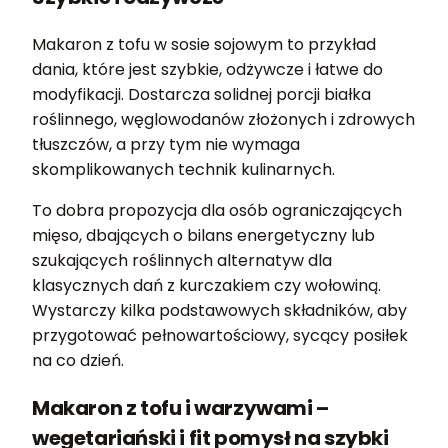
Makaron z tofu w sosie sojowym to przykład
dania, które jest szybkie, odżywcze i łatwe do
modyfikacji. Dostarcza solidnej porcji białka
roślinnego, węglowodanów złożonych i zdrowych
tłuszczów, a przy tym nie wymaga
skomplikowanych technik kulinarnych.
To dobra propozycja dla osób ograniczających
mięso, dbających o bilans energetyczny lub
szukających roślinnych alternatyw dla
klasycznych dań z kurczakiem czy wołowiną.
Wystarczy kilka podstawowych składników, aby
przygotować pełnowartościowy, sycący posiłek
na co dzień.
Makaron z tofu i warzywami –
wegetariański i fit pomysł na szybki