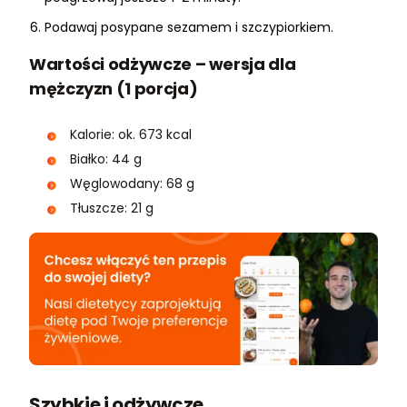
Podawaj posypane sezamem i szczypiorkiem.
Wartości odżywcze – wersja dla
mężczyzn (1 porcja)
Kalorie: ok. 673 kcal
Białko: 44 g
Węglowodany: 68 g
Tłuszcze: 21 g
Szybkie i odżywcze