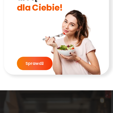
dla Ciebie!
Sprawdź