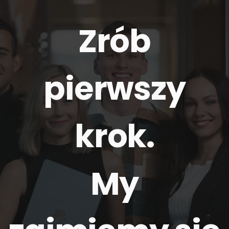
Zrób
pierwszy
krok.
My