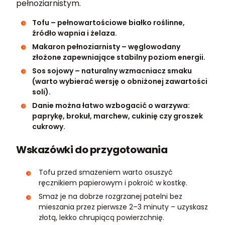
pełnoziarnistym.
Tofu – pełnowartościowe białko roślinne,
źródło wapnia i żelaza.
Makaron pełnoziarnisty – węglowodany
złożone zapewniające stabilny poziom energii.
Sos sojowy – naturalny wzmacniacz smaku
(warto wybierać wersję o obniżonej zawartości
soli).
Danie można łatwo wzbogacić o warzywa:
paprykę, brokuł, marchew, cukinię czy groszek
cukrowy.
Wskazówki do przygotowania
Tofu przed smażeniem warto osuszyć
ręcznikiem papierowym i pokroić w kostkę.
Smaż je na dobrze rozgrzanej patelni bez
mieszania przez pierwsze 2–3 minuty – uzyskasz
złotą, lekko chrupiącą powierzchnię.