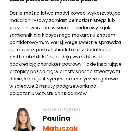
Danie można łatwo modyfikować, wykorzystując
makaron ryżowy zamiast pełnoziarnistego lub
przygotować tofu w sosie pomidorowym jako
zamiennik dla klasycznego makaronu z sosem
pomidorowym. W wersji wege świetnie sprawdza
się również pesto, tahini lub sos z dodatkiem
płatkami chili, które nadają wyrazistości i
podkreślają charakter potrawy. Takie inspirujące
przepisy pozwalają w prosty sposób stworzyć fit
danie, które jest sycące, aromatyczne i gotowe
w zaledwie 2 minuty podgrzewania po
połączeniu wszystkich składników.
Autor artykułu
Paulina
Matuszak