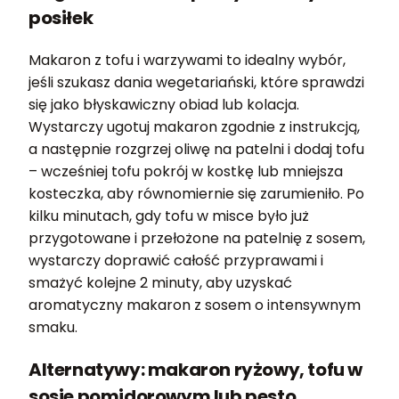
posiłek
Makaron z tofu i warzywami to idealny wybór,
jeśli szukasz dania wegetariański, które sprawdzi
się jako błyskawiczny obiad lub kolacja.
Wystarczy ugotuj makaron zgodnie z instrukcją,
a następnie rozgrzej oliwę na patelni i dodaj tofu
– wcześniej tofu pokrój w kostkę lub mniejsza
kosteczka, aby równomiernie się zarumieniło. Po
kilku minutach, gdy tofu w misce było już
przygotowane i przełożone na patelnię z sosem,
wystarczy doprawić całość przyprawami i
smażyć kolejne 2 minuty, aby uzyskać
aromatyczny makaron z sosem o intensywnym
smaku.
Alternatywy: makaron ryżowy, tofu w
sosie pomidorowym lub pesto