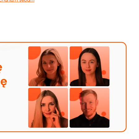
mechanizm sebum