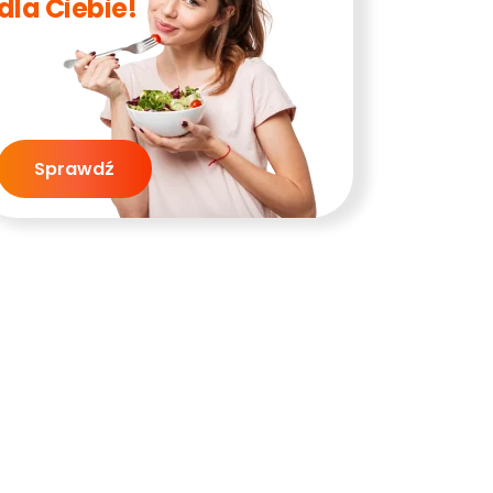
dla Ciebie!
Sprawdź