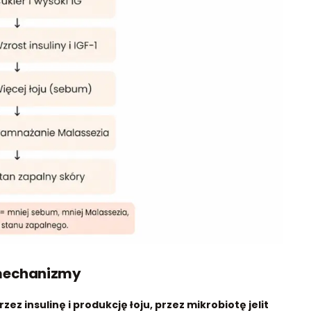
 mechanizmy
z insulinę i produkcję łoju, przez mikrobiotę jelit