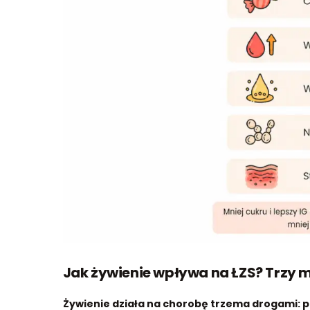
Jak żywienie wpływa na ŁZS? Trzy
Żywienie działa na chorobę trzema drogami: prze