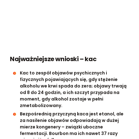
Najważniejsze wnioski – kac
Kac to zespół objawów psychicznych i
fizycznych pojawiających się, gdy stężenie
alkoholu we krwi spada do zera; objawy trwają
od 8 do 24 godzin, a ich szczyt przypada na
moment, gdy alkohol zostaje w pełni
zmetabolizowany.
Bezpośrednią przyczyną kaca jest etanol, ale
za nasilenie objawów odpowiadają w dużej
mierze kongenery – związki uboczne
fermentacji. Bourbon ma ich nawet 37 razy