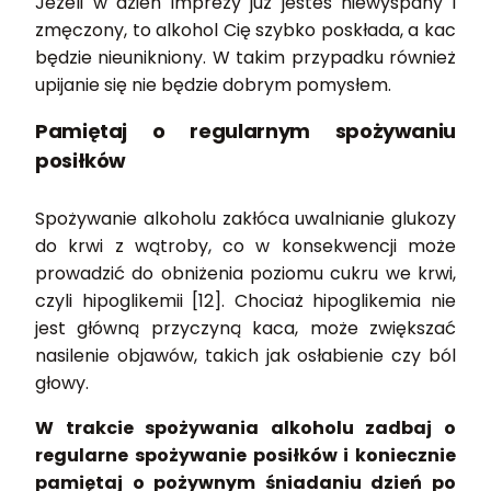
Jeżeli w dzień imprezy już jesteś niewyspany i
zmęczony, to alkohol Cię szybko poskłada, a kac
będzie nieunikniony. W takim przypadku również
upijanie się nie będzie dobrym pomysłem.
Pamiętaj o regularnym spożywaniu
posiłków
Spożywanie alkoholu zakłóca uwalnianie glukozy
do krwi z wątroby, co w konsekwencji może
prowadzić do obniżenia poziomu cukru we krwi,
czyli hipoglikemii [12]. Chociaż hipoglikemia nie
jest główną przyczyną kaca, może zwiększać
nasilenie objawów, takich jak osłabienie czy ból
głowy.
W trakcie spożywania alkoholu zadbaj o
regularne spożywanie posiłków i koniecznie
pamiętaj o pożywnym śniadaniu dzień po