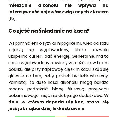
mieszanie alkoholu nie wpływa na
intensywność objawów związanych z kacem
[15].
Co zjeść na śniadanie na kaca?
Wspomniałem o ryzyku hipoglikemii, więc od razu
kojarzą się węglowodany, które pozwolą
uzupełnić cukier i dać energię. Generalnie, ma to
sens i węglowodany powinny znaleźć się w takim
posiłku, ale przy naprawdę ciężkim kacu, skup się
głównie na tym, żeby posiłek był lekkostrawny.
Pamiętaj, że duże ilości alkoholu mogą bardzo
mocno podrażnić błonę śluzową przewodu
pokarmowego, więc nie dobijaj go dodatkowo.
W
dniu, w którym dopada Cię kac, staraj się
jeść jak najbardziej lekkostrawnie
.