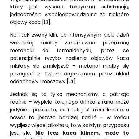
który jest wysoce toksyczną substancją,
jednocześnie współodpowiedzialną za niektóre
objawy kaca [13].
No i tak zwany klin, po intensywnym piciu dzień
wcześniej miałby zahamować przemianę
metanolu do formaldehydu, przez co
potencjalnie ryzyko nasilenia objawów kaca
miałoby się zmniejszyć – metanol miałby się
pożegnać z Twoim organizmem przez układ
oddechowy i moczowy [14].
Jednak są to tylko mechanizmy, a patrząc
realnie – wypicie kolejnego drinka z rana może
jedynie opóźnić to, co i tak jest nieuniknione, a
nawet to jeszcze bardziej nasilić – w końcu
wypijesz więcej alkoholu, to w każdym przypadku
jest złe.
Nie lecz kaca klinem, może to