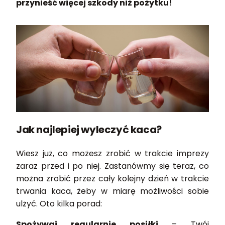
przynieść więcej szkody niż pożytku!
Jak najlepiej wyleczyć kaca?
Wiesz już, co możesz zrobić w trakcie imprezy
zaraz przed i po niej. Zastanówmy się teraz, co
można zrobić przez cały kolejny dzień w trakcie
trwania kaca, żeby w miarę możliwości sobie
ulżyć. Oto kilka porad:
Spożywaj regularnie posiłki
– Twój