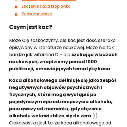
Leczenie kaca kroplówką
Podsumowanie
Czym jest kac?
Może Cię zaskoczymy, ale kac jest dość szeroko
opisywany w literaturze naukowej. Może nie tak
bardzo jak witamina D – ale
szukając w bazach
naukowych, znajdziemy ponad 1000
publikacji, omawiających tematykę kaca.
Kaca alkoholowego definiuje się jako zespół
negatywnych objawów psychicznych i
fizycznych, które mogą wystąpić po
pojedynczym epizodzie spożycia alkoholu,
począwszy od momentu, gdy stężenie
alkoholu we krwi zbliża się do zera
[1].
Ciekawostką jest to, że kaca alkoholowego od