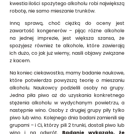
kwestia ilości spożytego alkoholu robi największą
robotę, nie samo mieszanie trunków.
Inną sprawą, choć ciężką do oceny jest
zawartość kongenerów – pijąc różne alkohole
na jednej imprezie, jest większa szansa, że
spożyjesz również te alkohole, które zawierają
ich dużo, co jak już wiemy, nasili objawy związane
z kacem.
Na koniec ciekawostka, mamy badanie naukowe,
które potwierdza powyższą teorię o mieszaniu
alkoholu. Naukowcy podzielili osoby na grupy.
Jedna piła piwo aż do uzyskania konkretnego
stężenia alkoholu w wydychanym powietrzu, a
następnie wino. Osoby z drugiej grupy piły tylko
piwo lub wino. Kolejnego dnia badani zamienili się
grupami – i Ci, którzy pili 2 trunki, dostali piwo lub
wino i na odwrót.
Badanie wykazało, że