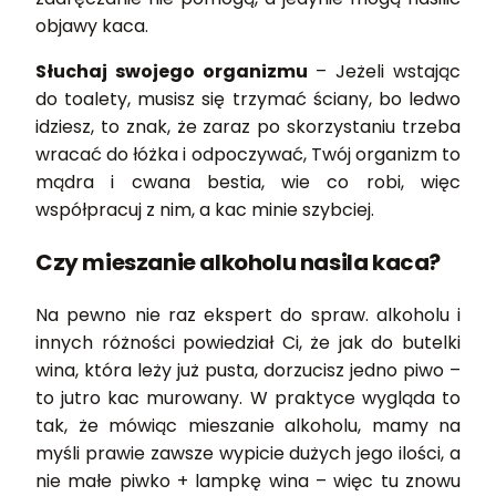
objawy kaca.
Słuchaj swojego organizmu
– Jeżeli wstając
do toalety, musisz się trzymać ściany, bo ledwo
idziesz, to znak, że zaraz po skorzystaniu trzeba
wracać do łóżka i odpoczywać, Twój organizm to
mądra i cwana bestia, wie co robi, więc
współpracuj z nim, a kac minie szybciej.
Czy mieszanie alkoholu nasila kaca?
Na pewno nie raz ekspert do spraw. alkoholu i
innych różności powiedział Ci, że jak do butelki
wina, która leży już pusta, dorzucisz jedno piwo –
to jutro kac murowany. W praktyce wygląda to
tak, że mówiąc mieszanie alkoholu, mamy na
myśli prawie zawsze wypicie dużych jego ilości, a
nie małe piwko + lampkę wina – więc tu znowu