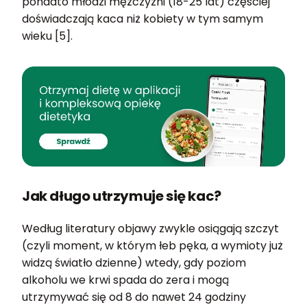
ponadto młodzi mężczyźni (18-25 lat) częściej
doświadczają kaca niż kobiety w tym samym
wieku [5].
Jak długo utrzymuje się kac?
Według literatury objawy zwykle osiągają szczyt
(czyli moment, w którym łeb pęka, a wymioty już
widzą światło dzienne) wtedy, gdy poziom
alkoholu we krwi spada do zera i mogą
utrzymywać się od 8 do nawet 24 godziny