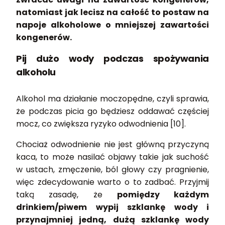
natomiast jak lecisz na całość to postaw na
napoje alkoholowe o mniejszej zawartości
kongenerów.
Pij dużo wody podczas spożywania
alkoholu
Alkohol ma działanie moczopędne, czyli sprawia,
że podczas picia go będziesz oddawać częściej
mocz, co zwiększa ryzyko odwodnienia [10].
Chociaż odwodnienie nie jest główną przyczyną
kaca, to może nasilać objawy takie jak suchość
w ustach, zmęczenie, ból głowy czy pragnienie,
więc zdecydowanie warto o to zadbać. Przyjmij
taką zasadę, że
pomiędzy każdym
drinkiem/piwem wypij szklankę wody i
przynajmniej jedną, dużą szklankę wody