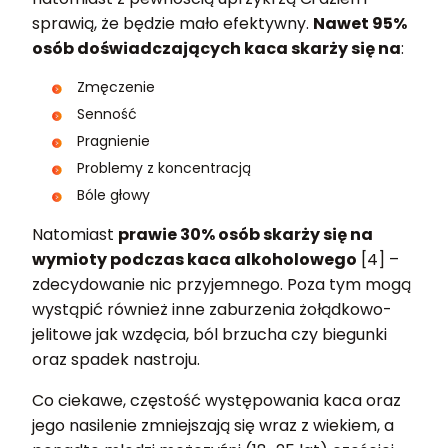
sprawią, że będzie mało efektywny.
Nawet 95%
osób doświadczających kaca skarży się na
:
Zmęczenie
Senność
Pragnienie
Problemy z koncentracją
Bóle głowy
Natomiast
prawie 30% osób skarży się na
wymioty podczas kaca alkoholowego
[4] –
zdecydowanie nic przyjemnego. Poza tym mogą
wystąpić również inne zaburzenia żołądkowo-
jelitowe jak wzdęcia, ból brzucha czy biegunki
oraz spadek nastroju.
Co ciekawe, częstość występowania kaca oraz
jego nasilenie zmniejszają się wraz z wiekiem, a