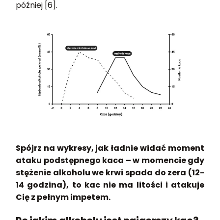
później [6].
Spójrz na wykresy, jak ładnie widać moment
ataku podstępnego kaca – w momencie gdy
stężenie alkoholu we krwi spada do zera (12-
14 godzina), to kac nie ma litości i atakuje
Cię z pełnym impetem.