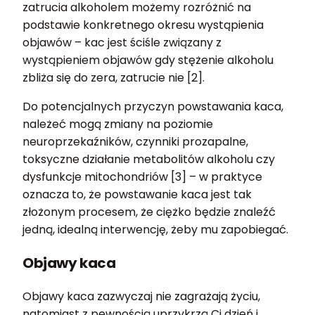
zatrucia alkoholem możemy rozróżnić na
podstawie konkretnego okresu wystąpienia
objawów – kac jest ściśle związany z
wystąpieniem objawów gdy stężenie alkoholu
zbliża się do zera, zatrucie nie [2].
Do potencjalnych przyczyn powstawania kaca,
należeć mogą zmiany na poziomie
neuroprzekaźników, czynniki prozapalne,
toksyczne działanie metabolitów alkoholu czy
dysfunkcje mitochondriów [3] – w praktyce
oznacza to, że powstawanie kaca jest tak
złożonym procesem, że ciężko będzie znaleźć
jedną, idealną interwencję, żeby mu zapobiegać.
Objawy kaca
Objawy kaca zazwyczaj nie zagrażają życiu,
natomiast z pewnością uprzykrzą Ci dzień i