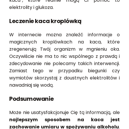
kaca”, które realnie mogą Ci pomóc to
elektrolity i glukoza.
Leczenie kaca kroplówką
W internecie można znaleźć informacje o
magicznych kroplówkach na kaca, które
zregenerują Twój organizm w mgnieniu oka.
Oczywiście nie ma to nic wspólnego z prawdą i
zdecydowanie nie polecamy takich interwencji.
Zamiast tego w przypadku biegunki czy
wymiotów skorzystaj z doustnych elektrolitów i
nawadniaj się wodą.
Podsumowanie
Może nie usatysfakcjonuje Cię tą informacją, ale
najlepszym sposobem na kaca jest
zachowanie umiaru w spożywaniu alkoholu
.