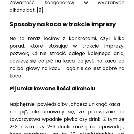
Zawartość kongenerów w wybranych
alkoholach [9].
Sposoby na kaca w trakcie imprezy
No to teraz lecimy z konkretami, czyli kilka
porad, które stosując w trakcie imprezy,
pozwolą Ci nie stracić całego kolejnego dnia,
dowiesz się co pić na kaca, co jeść na kacu, co
na ból głowy na kacu – ogólnie co jest dobre na
kaca.
Pij umiarkowane ilości alkoholu
Najchętniej powiedziałby „chcesz uniknąć kaca –
nie pij”, ale umówmy się, że przeważnie do
towarzystwa wpadnie piwko czy drink. Z tym że
2-3 piwka czy 2-3 drinki raczej nie spowodują