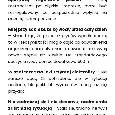
metabolizm po ciężkiej imprezie, może być
rozregulowany, co bezpośrednio wpłynie na
energię i samopoczucie.
Miej przy sobie butelkę wody przez cały dzień
– Mimo tego, że przecież płynów wpadło sporo,
to w rzeczywistości mogło dojść do odwodnienia
organizmu, dbaj cały dzień o nawodnienie i wypij
nawet więcej niż zwykle. Do standardowego
spożycia wody dorzuć dodatkowe 500 ml.
W szafeczce na leki trzymaj elektrolity
– Nie
zawsze będą Ci potrzebne, ale w sytuacji
nasilonej biegunki lub wymiotów mogą już się
przydać.
Nie zadręczaj się i nie denerwuj nadmiernie
zaistniałą sytuacją
– Stało się, trudno, nerwy i
zadręczanie nie pomogą, a jedynie mogą nasilić