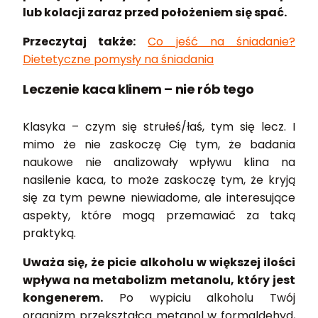
lub kolacji zaraz przed położeniem się spać.
Przeczytaj także:
Co jeść na śniadanie?
Dietetyczne pomysły na śniadania
Leczenie kaca klinem – nie rób tego
Klasyka – czym się strułeś/łaś, tym się lecz. I
mimo że nie zaskoczę Cię tym, że badania
naukowe nie analizowały wpływu klina na
nasilenie kaca, to może zaskoczę tym, że kryją
się za tym pewne niewiadome, ale interesujące
aspekty, które mogą przemawiać za taką
praktyką.
Uważa się, że picie alkoholu w większej ilości
wpływa na metabolizm metanolu, który jest
kongenerem.
Po wypiciu alkoholu Twój
organizm przekształca metanol w formaldehyd,