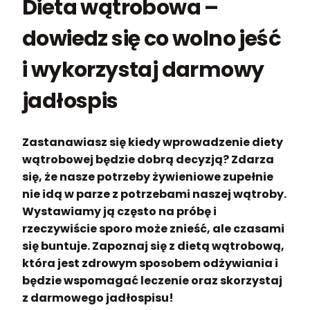
Dieta wątrobowa –
dowiedz się co wolno jeść
i wykorzystaj darmowy
jadłospis
Zastanawiasz się kiedy wprowadzenie diety
wątrobowej będzie dobrą decyzją? Zdarza
się, że nasze potrzeby żywieniowe zupełnie
nie idą w parze z potrzebami naszej wątroby.
Wystawiamy ją często na próbę i
rzeczywiście sporo może znieść, ale czasami
się buntuje. Zapoznaj się z dietą wątrobową,
która jest zdrowym sposobem odżywiania i
będzie wspomagać leczenie oraz skorzystaj
z darmowego jadłospisu!