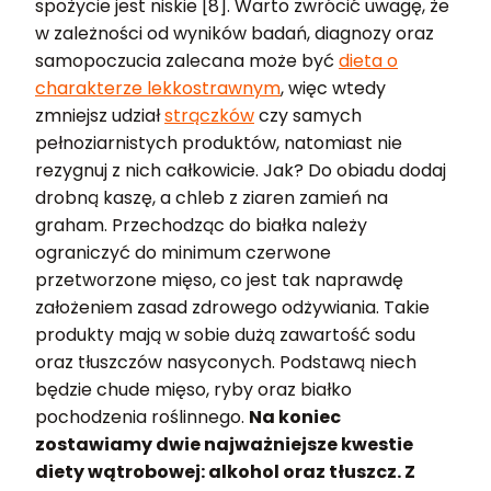
spożycie jest niskie [8]. Warto zwrócić uwagę, że
w zależności od wyników badań, diagnozy oraz
samopoczucia zalecana może być
dieta o
charakterze lekkostrawnym
, więc wtedy
zmniejsz udział
strączków
czy samych
pełnoziarnistych produktów, natomiast nie
rezygnuj z nich całkowicie. Jak? Do obiadu dodaj
drobną kaszę, a chleb z ziaren zamień na
graham. Przechodząc do białka należy
ograniczyć do minimum czerwone
przetworzone mięso, co jest tak naprawdę
założeniem zasad zdrowego odżywiania. Takie
produkty mają w sobie dużą zawartość sodu
oraz tłuszczów nasyconych. Podstawą niech
będzie chude mięso, ryby oraz białko
pochodzenia roślinnego.
Na koniec
zostawiamy dwie najważniejsze kwestie
diety wątrobowej: alkohol oraz tłuszcz. Z