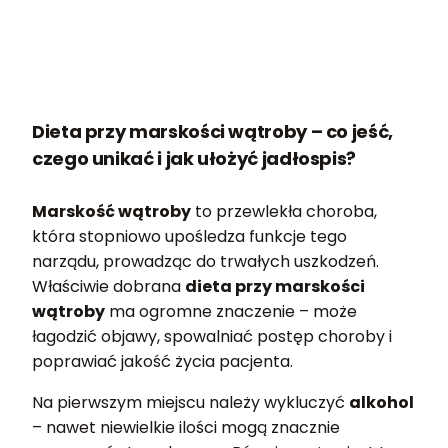
Dieta przy marskości wątroby – co jeść,
czego unikać i jak ułożyć jadłospis?
Marskość wątroby
to przewlekła choroba,
która stopniowo upośledza funkcje tego
narządu, prowadząc do trwałych uszkodzeń.
Właściwie dobrana
dieta przy marskości
wątroby
ma ogromne znaczenie – może
łagodzić objawy, spowalniać postęp choroby i
poprawiać jakość życia pacjenta.
Na pierwszym miejscu należy wykluczyć
alkohol
– nawet niewielkie ilości mogą znacznie