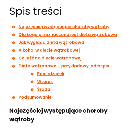
Spis treści
Najczęściej występujące choroby wątroby
Dla kogo przeznaczona jest dieta wątrobowa
Jak wygląda dieta wątrobowa
Alkohol w diecie wątrobowej
Co jeść na diecie wątrobowej
Dieta wątrobowa – przykładowy jadłospis
Poniedziałek
Wtorek
Środa
Podsumowanie
Najczęściej występujące choroby
wątroby