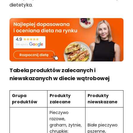
dietetyka.
Tabela produktów zalecanych i
niewskazanych w diecie wątrobowej
Grupa
Produkty
Produkty
produktów
zalecane
niewskazane
Pieczywo
razowe,
graham, żytnie,
Białe pieczywo
chrupkie;
pszenne,