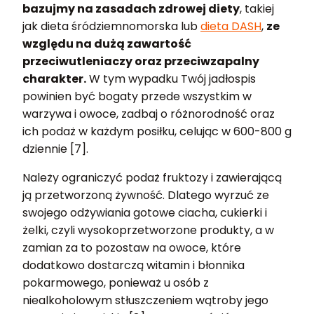
bazujmy na zasadach zdrowej diety
, takiej
jak dieta śródziemnomorska lub
dieta DASH
,
ze
względu na dużą zawartość
przeciwutleniaczy oraz przeciwzapalny
charakter.
W tym wypadku Twój jadłospis
powinien być bogaty przede wszystkim w
warzywa i owoce, zadbaj o różnorodność oraz
ich podaż w każdym posiłku, celując w 600-800 g
dziennie [7].
Należy ograniczyć podaż fruktozy i zawierającą
ją przetworzoną żywność. Dlatego wyrzuć ze
swojego odżywiania gotowe ciacha, cukierki i
żelki, czyli wysokoprzetworzone produkty, a w
zamian za to pozostaw na owoce, które
dodatkowo dostarczą witamin i błonnika
pokarmowego, ponieważ u osób z
niealkoholowym stłuszczeniem wątroby jego