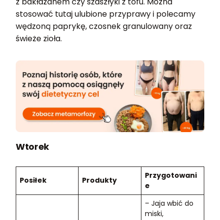
z bakłażanem czy szaszłyki z tofu. Można
stosować tutaj ulubione przyprawy i polecamy
wędzoną paprykę, czosnek granulowany oraz
świeże zioła.
Wtorek
Przygotowani
Posiłek
Produkty
e
– Jaja wbić do
miski,