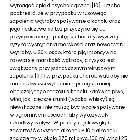
wymagać opieki psychologicznej [10]. Trzeba
podkreślić, że w przypadku wirusowego
zapalenia wątroby spożywanie alkoholu oraz
jego nadużywanie też przyczynia się do
przyspieszonego postępu choroby, wyższego
ryzyka wystąpienia marskości oraz nowotworu
wątroby. U 20% osób, które piją intensywnie
rozwija się marskość wątroby, a ryzyko jest
zwiększone przy jednoczesnym wirusowym
zapaleniu [11]. I w przypadku chorób wątroby nie
ma możliwości wybrania lepszego i mniej
obciążającego rodzaju alkoholu. Zarówno piwo,
wino, jak i cięższe trunki (wódka, whisky) są
niewskazane i nie muszą być wcale spożywane
w ogromnych ilościach, aby wykazywały
szkodliwy wpływ. W praktyce jak wygląda
zawartość czystego alkoholu? 10 g alkoholu
znajdziemy w około 275 ml piwa, 100 ml wina i 25