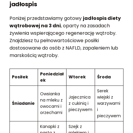
jadłospis
Poniżej przedstawiamy gotowy
jadłospis diety
wątrobowej na 3 dni
, oparty na zasadach
żywienia wspierającego regenerację wątroby.
Znajdziesz tu pełnowartościowe posiłki
dostosowane do osób z NAFLD, zapaleniem lub
marskością wątroby.
Poniedział
Posiłek
Wtorek
Środa
ek
Serek
Owsianka
Jajecznica
wiejski z
na mleku z
Śniadanie
z cukinią i
warzywami
owocami i
pieczywem
i
orzechami
pieczywem
Kanapki z
Szejk z
pastą z
mlekiem i