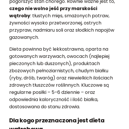
pogorszyć stan chorego. Równie ważne jest to,
czego nie wolno jeść przy marskości
wątroby
: tłustych mięs, smażonych potraw,
żywności wysoko przetworzonej, ostrych
przypraw, nadmiaru soli oraz słodkich napojów
gazowanych.
Dieta powinna być lekkostrawna, oparta na
gotowanych warzywach, owocach (najlepiej
pieczonych lub duszonych), produktach
zbożowych pełnoziarnistych, chudym białku
(ryby, drób, twaróg) oraz niewielkich ilościach
zdrowych tłuszczów roślinnych. Kluczowe są
regularne posiłki – 5–6 dziennie – oraz
odpowiednia kaloryczność i ilość białka,
dostosowana do stanu zdrowia.
Dla kogo przeznaczona jest dieta