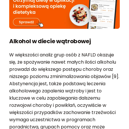
Alkohol w diecie wątrobowej
W większości analiz grup osób z NAFLD okazuje
się, że spożywanie nawet małych ilości alkoholu
prowadzi do większego postępu choroby oraz
niższego poziomu zminimalizowania objawów [9].
Abstynencja jest, także podstawą leczenia
alkoholowego zapalenia wątroby i jest to
kluczowe w celu zapobiegania dalszemu
rozwojowi choroby i powikłań, oczywiście w
większości przypadków zachowanie trzeźwości
wymaga uczestnictwa w programach
poradnictwa, grupach pomocy oraz może