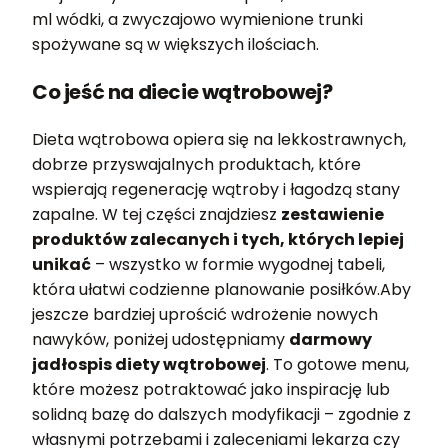
ml wódki, a zwyczajowo wymienione trunki
spożywane są w większych ilościach.
Co jeść na diecie wątrobowej?
Dieta wątrobowa opiera się na lekkostrawnych,
dobrze przyswajalnych produktach, które
wspierają regenerację wątroby i łagodzą stany
zapalne. W tej części znajdziesz
zestawienie
produktów zalecanych i tych, których lepiej
unikać
– wszystko w formie wygodnej tabeli,
która ułatwi codzienne planowanie posiłków.Aby
jeszcze bardziej uprościć wdrożenie nowych
nawyków, poniżej udostępniamy
darmowy
jadłospis diety wątrobowej
. To gotowe menu,
które możesz potraktować jako inspirację lub
solidną bazę do dalszych modyfikacji – zgodnie z
własnymi potrzebami i zaleceniami lekarza czy