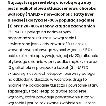
Najczęstszą przewlekłą chorobą wątroby
jest niealkoholowa stłuszczeniowa choroba
wątroby (NAFLD – non-alcoholic fatty liver
disease) i dotyka 14-30% populacji ogólnej
[1] oraz 20-40% osób w krajach zachodnich
[2]. NAFLD polega na nadmiernym
nagromadzeniu tłuszczu w wątrobie i
stwierdzana jest, kiedy zawartość tłuszczu
wewnątrzwątrobowego wynosi więcej niż 5% u
osób, które nie spożywają więcej niż 20g alkoholu
etylowego dziennie w przypadku mężczyzn oraz
10 g alkoholu w przypadku kobiet [3]. NAFLD
składa się z czterech etapów i pierwszy polega
na odkładaniu tłuszczu w wątrobie, drugi to
nadmierne odkładanie tłuszczu i powstanie stanu
zapalnego, trzeci etap to trwałe zapalenie
wątroby, które powoduje powstawanie blizn w
wątrobie i jest to tak zwane zwłóknienie. Ostatni