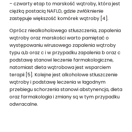
– czwarty etap to marskość wątroby, która jest
ciężką postacią NAFLD, gdzie zwłóknienie
zastępuje większość komórek wątroby [4].
Oprócz niealkoholowego stłuszczenia, zapalenia
wątroby oraz marskości warto pamiętać o
występowaniu wirusowego zapalenia wątroby
typu a,b oraz c i w przypadku zapalenia b oraz c
podstawę stanowi leczenie farmakologiczne,
natomiast dieta wątrobowa jest wsparciem
terapii [5]. Kolejne jest alkoholowe stłuszczenie
wątroby i podstawę leczenia w łagodnym
przebiegu schorzenia stanowi abstynencja, dieta
oraz farmakologia i zmiany są w tym przypadku
odwracalne.