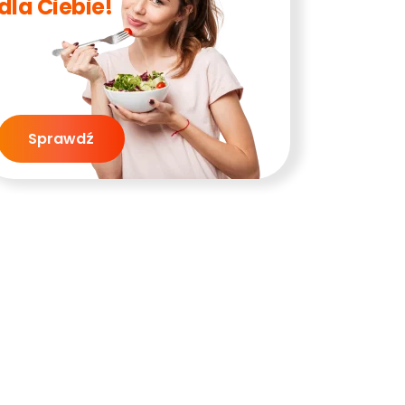
dla Ciebie!
Sprawdź