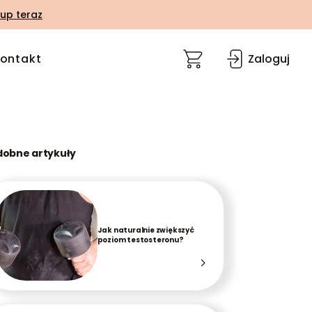
up teraz
ontakt
Zaloguj
dobne artykuły
Jak naturalnie zwiększyć
poziom testosteronu?