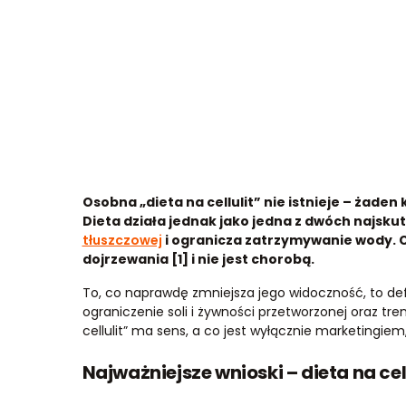
Osobna „dieta na cellulit” nie istnieje – żaden 
Dieta działa jednak jako jedna z dwóch najsku
tłuszczowej
i ogranicza zatrzymywanie wody. C
dojrzewania [1] i nie jest chorobą.
To, co naprawdę zmniejsza jego widoczność, to d
ograniczenie soli i żywności przetworzonej oraz tre
cellulit” ma sens, a co jest wyłącznie marketingiem, i
Najważniejsze wnioski – dieta na cell