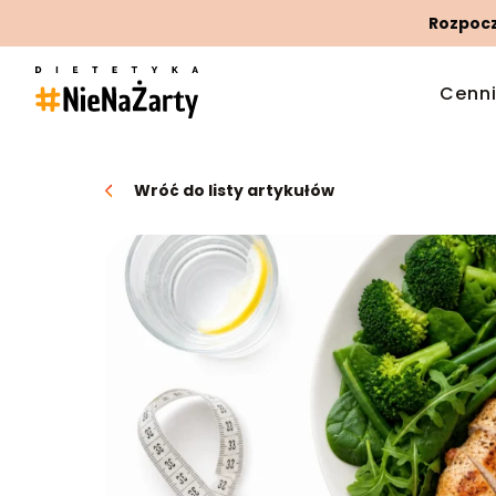
Rozpoczn
Cenn
Wróć do listy artykułów