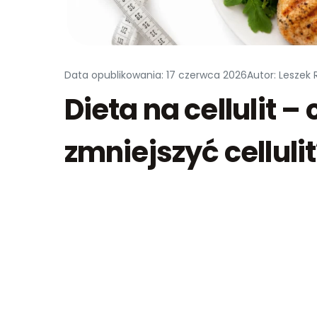
Data opublikowania: 17 czerwca 2026
Autor: Leszek 
Dieta na cellulit – 
zmniejszyć cellulit