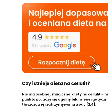
Czy istnieje dieta na cellulit?
Nie ma osobnej, magicznej diety na cellulit – ni
punktowo. Liczy się ogólny bilans energetyczny 
tłuszczowej i zatrzymywaniu wody [2,4].