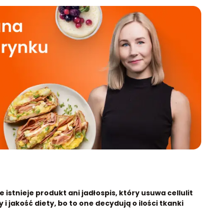
e istnieje produkt ani jadłospis, który usuwa cellulit
i jakość diety, bo to one decydują o ilości tkanki