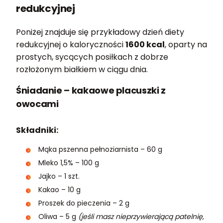
redukcyjnej
Poniżej znajduje się przykładowy dzień diety
redukcyjnej o kaloryczności
1600 kcal
, oparty na
prostych, sycących posiłkach z dobrze
rozłożonym białkiem w ciągu dnia.
Śniadanie – kakaowe placuszki z
owocami
Składniki:
Mąka pszenna pełnoziarnista – 60 g
Mleko 1,5% – 100 g
Jajko – 1 szt.
Kakao – 10 g
Proszek do pieczenia – 2 g
Oliwa – 5 g
(jeśli masz nieprzywierającą patelnię,