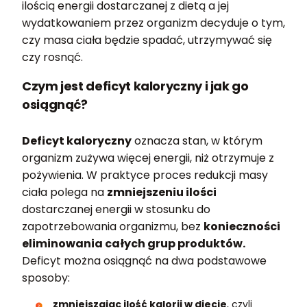
ilością energii dostarczanej z dietą a jej
wydatkowaniem przez organizm decyduje o tym,
czy masa ciała będzie spadać, utrzymywać się
czy rosnąć.
Czym jest deficyt kaloryczny i jak go
osiągnąć?
Deficyt kaloryczny
oznacza stan, w którym
organizm zużywa więcej energii, niż otrzymuje z
pożywienia. W praktyce proces redukcji masy
ciała polega na
zmniejszeniu ilości
dostarczanej energii w stosunku do
zapotrzebowania organizmu, bez
konieczności
eliminowania całych grup produktów.
Deficyt można osiągnąć na dwa podstawowe
sposoby:
zmniejszając ilość kalorii w diecie
, czyli