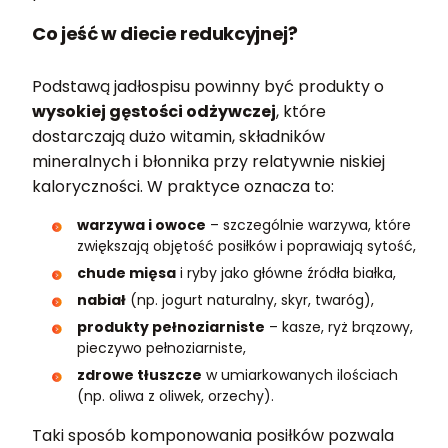
Co jeść w diecie redukcyjnej?
Podstawą jadłospisu powinny być produkty o
wysokiej gęstości odżywczej
, które
dostarczają dużo witamin, składników
mineralnych i błonnika przy relatywnie niskiej
kaloryczności. W praktyce oznacza to:
warzywa i owoce
– szczególnie warzywa, które
zwiększają objętość posiłków i poprawiają sytość,
chude mięsa
i ryby jako główne źródła białka,
nabiał
(np. jogurt naturalny, skyr, twaróg),
produkty pełnoziarniste
– kasze, ryż brązowy,
pieczywo pełnoziarniste,
zdrowe tłuszcze
w umiarkowanych ilościach
(np. oliwa z oliwek, orzechy).
Taki sposób komponowania posiłków pozwala