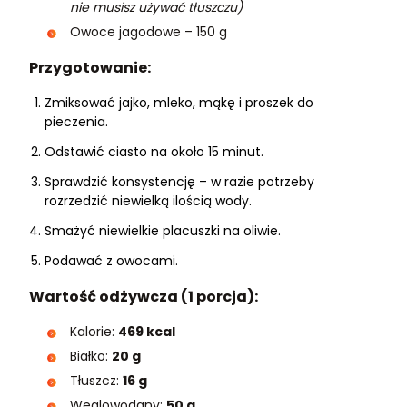
nie musisz używać tłuszczu)
Owoce jagodowe – 150 g
Przygotowanie:
Zmiksować jajko, mleko, mąkę i proszek do
pieczenia.
Odstawić ciasto na około 15 minut.
Sprawdzić konsystencję – w razie potrzeby
rozrzedzić niewielką ilością wody.
Smażyć niewielkie placuszki na oliwie.
Podawać z owocami.
Wartość odżywcza (1 porcja):
Kalorie:
469 kcal
Białko:
20 g
Tłuszcz:
16 g
Węglowodany:
50 g