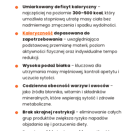
Umiarkowany deficyt kaloryczny
–
najczęściej na poziomie
300–500 kcal
, który
umożliwia stopniową utratę masy ciała bez
nadmiernego zmęczenia i spadku wydolności.
Kaloryczność
dopasowana do
zapotrzebowania
– uwzględniająca
podstawową przemianę materii, poziom
aktywności fizycznej oraz indywidualne tempo
redukcji.
Wysoka podaż białka
– kluczowa dla
utrzymania masy mięśniowej, kontroli apetytu i
uczucia sytości.
Codzienna obecność warzyw i owoców
–
jako źródła błonnika, witamin i składników
mineralnych, które wspierają sytość i zdrowie
metaboliczne.
Brak skrajnej restrykcji
– eliminowanie całych
grup produktów zwiększa ryzyko napadów
objadania się i porzucenia diety.