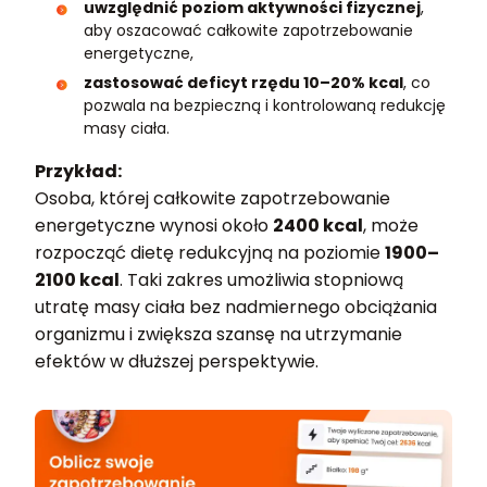
uwzględnić poziom aktywności fizycznej
,
aby oszacować całkowite zapotrzebowanie
energetyczne,
zastosować deficyt rzędu 10–20% kcal
, co
pozwala na bezpieczną i kontrolowaną redukcję
masy ciała.
Przykład:
Osoba, której całkowite zapotrzebowanie
energetyczne wynosi około
2400 kcal
, może
rozpocząć dietę redukcyjną na poziomie
1900–
2100 kcal
. Taki zakres umożliwia stopniową
utratę masy ciała bez nadmiernego obciążania
organizmu i zwiększa szansę na utrzymanie
efektów w dłuższej perspektywie.