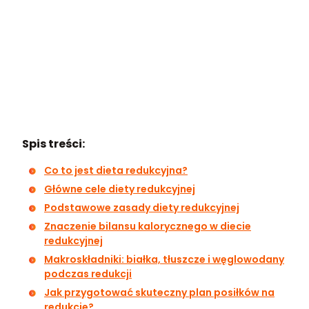
Spis treści:
Co to jest dieta redukcyjna?
Główne cele diety redukcyjnej
Podstawowe zasady diety redukcyjnej
Znaczenie bilansu kalorycznego w diecie
redukcyjnej
Makroskładniki: białka, tłuszcze i węglowodany
podczas redukcji
Jak przygotować skuteczny plan posiłków na
redukcję?