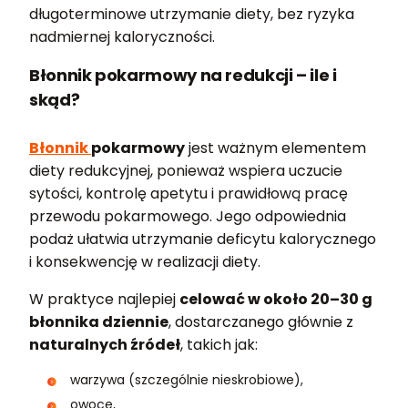
długoterminowe utrzymanie diety, bez ryzyka
nadmiernej kaloryczności.
Błonnik pokarmowy na redukcji – ile i
skąd?
Błonnik
pokarmowy
jest ważnym elementem
diety redukcyjnej, ponieważ wspiera uczucie
sytości, kontrolę apetytu i prawidłową pracę
przewodu pokarmowego. Jego odpowiednia
podaż ułatwia utrzymanie deficytu kalorycznego
i konsekwencję w realizacji diety.
W praktyce najlepiej
celować w około 20–30 g
błonnika dziennie
, dostarczanego głównie z
naturalnych źródeł
, takich jak:
warzywa (szczególnie nieskrobiowe),
owoce,