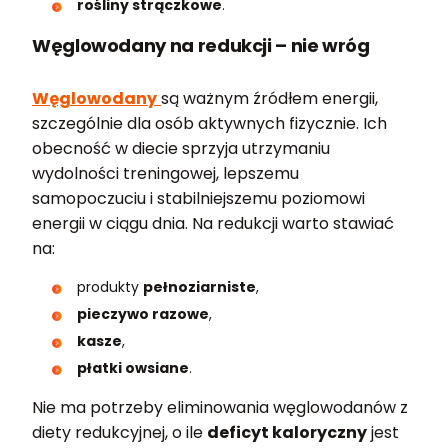
rośliny strączkowe
.
Węglowodany na redukcji – nie wróg
Węglowodany
są ważnym źródłem energii,
szczególnie dla osób aktywnych fizycznie. Ich
obecność w diecie sprzyja utrzymaniu
wydolności treningowej, lepszemu
samopoczuciu i stabilniejszemu poziomowi
energii w ciągu dnia. Na redukcji warto stawiać
na:
produkty
pełnoziarniste
,
pieczywo razowe
,
kasze
,
płatki owsiane
.
Nie ma potrzeby eliminowania węglowodanów z
diety redukcyjnej, o ile
deficyt kaloryczny
jest