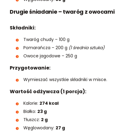
Drugie śniadanie – twaróg z owocami
Składniki:
Twaróg chudy – 100 g
Pomarańcza – 200 g
(1 średnia sztuka)
Owoce jagodowe – 250 g
Przygotowanie:
Wymieszać wszystkie składniki w misce.
Wartość odżywcza (1 porcja):
Kalorie:
274 kcal
Białko:
23 g
Tłuszcz:
2 g
Węglowodany:
27 g