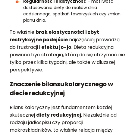
Regularność i elastyczność
– możliwość
dostosowania diety do realiów dnia
codziennego, spotkań towarzyskich czy zmian
planu dnia.
To właśnie
brak elastyczności i zbyt
restrykcyjne podejście
najczęściej prowadzą
do frustracji i
efektu jo-jo
. Dieta redukcyjna
powinna być strategią, którą da się utrzymać nie
tylko przez kilka tygodni, ale także w dłuższej
perspektywie.
Znaczenie bilansu kalorycznego w
diecie redukcyjnej
Bilans kaloryczny jest fundamentem każdej
skutecznej
diety redukcyjnej
. Niezależnie od
rodzaju jadłospisu czy proporcji
makroskładników, to właśnie relacja między