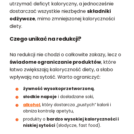
utrzymać deficyt kaloryczny, a jednocześnie
dostarczać wszystkie niezbędne
składniki
odżywcze
, mimo zmniejszonej kaloryczności
diety.
Czego unikać na redukcji?
Na redukcji nie chodzi o całkowite zakazy, lecz o
świadome ograniczanie produktów
, które
łatwo zwiększają kaloryczność diety, a słabo
wpływają na sytość. Warto ograniczyć:
żywność wysokoprzetworzoną
,
słodkie napoje
i dosładzane soki,
alkohol
, który dostarcza „pustych” kalorii i
obniża kontrolę apetytu,
produkty o
bardzo wysokiej kaloryczności i
niskiej sytości
(słodycze, fast food).