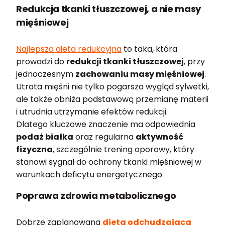
Redukcja tkanki tłuszczowej, a nie masy
mięśniowej
Najlepsza dieta redukcyjna
to taka, która
prowadzi do
redukcji tkanki tłuszczowej
, przy
jednoczesnym
zachowaniu masy mięśniowej
.
Utrata mięśni nie tylko pogarsza wygląd sylwetki,
ale także obniża podstawową przemianę materii
i utrudnia utrzymanie efektów redukcji.
Dlatego kluczowe znaczenie ma odpowiednia
podaż białka
oraz regularna
aktywność
fizyczna
, szczególnie trening oporowy, który
stanowi sygnał do ochrony tkanki mięśniowej w
warunkach deficytu energetycznego.
Poprawa zdrowia metabolicznego
Dobrze zaplanowana
dieta odchudzająca