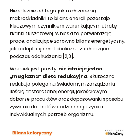
Niezależnie od tego, jak rozłożone są
makroskładniki, to bilans energii pozostaje
kluczowym czynnikiem warunkującym utratę
tkanki tłuszczowej. Wnioski te potwierdzają
prace, analizujące zarówno bilans energetyczny,
jak i adaptacje metaboliczne zachodzące
podczas odchudzania [2,3].
Wniosek jest prosty:
nie istnieje jedna
„magiczna” dieta redukcyjna
. Skuteczna
redukcja polega na świadomym zarządzaniu
ilością dostarczanej energii, jakościowym
doborze produktów oraz dopasowaniu sposobu
żywienia do realiów codziennego życia i
indywidualnych potrzeb organizmu.