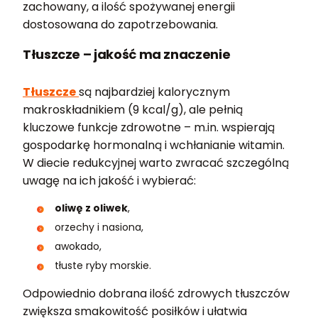
zachowany, a ilość spożywanej energii
dostosowana do zapotrzebowania.
Tłuszcze – jakość ma znaczenie
Tłuszcze
są najbardziej kalorycznym
makroskładnikiem (9 kcal/g), ale pełnią
kluczowe funkcje zdrowotne – m.in. wspierają
gospodarkę hormonalną i wchłanianie witamin.
W diecie redukcyjnej warto zwracać szczególną
uwagę na ich jakość i wybierać:
oliwę z oliwek
,
orzechy i nasiona,
awokado,
tłuste ryby morskie.
Odpowiednio dobrana ilość zdrowych tłuszczów
zwiększa smakowitość posiłków i ułatwia