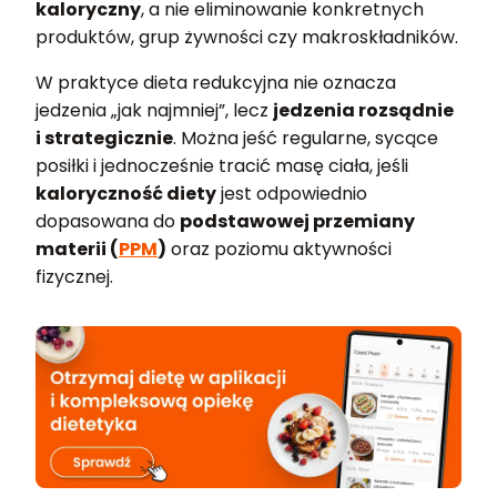
kaloryczny
, a nie eliminowanie konkretnych
produktów, grup żywności czy makroskładników.
W praktyce dieta redukcyjna nie oznacza
jedzenia „jak najmniej”, lecz
jedzenia rozsądnie
i strategicznie
. Można jeść regularne, sycące
posiłki i jednocześnie tracić masę ciała, jeśli
kaloryczność diety
jest odpowiednio
dopasowana do
podstawowej przemiany
materii (
PPM
)
oraz poziomu aktywności
fizycznej.