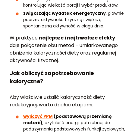
kontrolując wielkość porcji i wybór produktów,
zwiększając wydatek energetyczny
, głównie
poprzez aktywność fizyczną i większą
spontaniczną aktywność w ciągu dnia.
W praktyce
najlepsze i najtrwalsze efekty
daje połączenie obu metod – umiarkowanego
obniżenia kaloryczności diety oraz regularnej
aktywności fizycznej.
Jak obliczyć zapotrzebowanie
kaloryczne?
Aby właściwie ustalić kaloryczność diety
redukcyjnej, warto działać etapami:
wyliczyć PPM
(podstawową przemianę
materii)
, czyli ilość energii potrzebnej do
podtrzymania podstawowych funkcji życiowych,