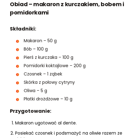
Obiad – makaron z kurczakiem, bobem i
pomidorkami
Składniki:
Makaron – 50 g
Bób – 100 g
Pierś z kurczaka – 100 g
Pomidorki koktajlowe – 200 g
Czosnek – 1 ząbek
Skórka z połowy cytryny
Oliwa – 5 g
Płatki drożdżowe – 10 g
Przygotowanie:
Makaron ugotować al dente.
Posiekać czosnek i podsmażyć na oliwie razem ze