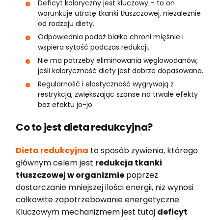
Deficyt kaloryczny jest kluczowy – to on
warunkuje utratę tkanki tłuszczowej, niezależnie
od rodzaju diety.
Odpowiednia podaż białka chroni mięśnie i
wspiera sytość podczas redukcji.
Nie ma potrzeby eliminowania węglowodanów,
jeśli kaloryczność diety jest dobrze dopasowana.
Regularność i elastyczność wygrywają z
restrykcją, zwiększając szanse na trwałe efekty
bez efektu jo-jo.
Co to jest dieta redukcyjna?
Dieta redukcyjna
to sposób żywienia, którego
głównym celem jest
redukcja tkanki
tłuszczowej w organizmie
poprzez
dostarczanie mniejszej ilości energii, niż wynosi
całkowite zapotrzebowanie energetyczne.
Kluczowym mechanizmem jest tutaj
deficyt