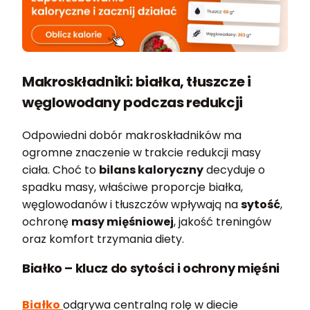
Makroskładniki: białka, tłuszcze i
węglowodany podczas redukcji
Odpowiedni dobór makroskładników ma
ogromne znaczenie w trakcie redukcji masy
ciała. Choć to
bilans kaloryczny
decyduje o
spadku masy, właściwe proporcje białka,
węglowodanów i tłuszczów wpływają na
sytość
,
ochronę
masy mięśniowej
, jakość treningów
oraz komfort trzymania diety.
Białko – klucz do sytości i ochrony mięśni
Białko
odgrywa centralną rolę w diecie