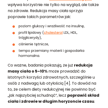
wpływa korzystnie nie tylko na wygląd, ale także
na zdrowie. Redukcja masy ciała sprzyja
poprawie takich parametrów jak:
poziom glukozy i wrażliwość na insulinę,
profil lipidowy (
cholesterol
LDL, HDL,
trójglicerydy),
ciśnienie tętnicze,
tempo przemiany materii i gospodarka
hormonalna.
Co ważne, badania pokazują, że już
redukcja
masy ciała o 5–10%
może prowadzić do
istotnych korzyści zdrowotnych, szczególnie u
osób z nadwagą lub otyłością [4]. To dowód na
to, że celem diety redukcyjnej nie powinno być
„jak najszybciej schudnąć”, lecz
poprawić skład
ciała i zdrowie w długim horyzoncie czasu
.