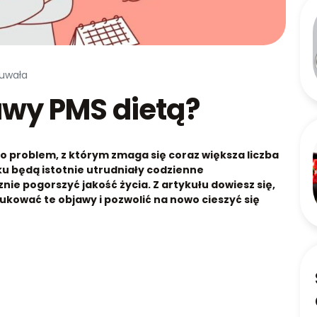
Suwała
awy PMS dietą?
 problem, z którym zmaga się coraz większa liczba
u będą istotnie utrudniały codzienne
ie pogorszyć jakość życia. Z artykułu dowiesz się,
ukować te objawy i pozwolić na nowo cieszyć się