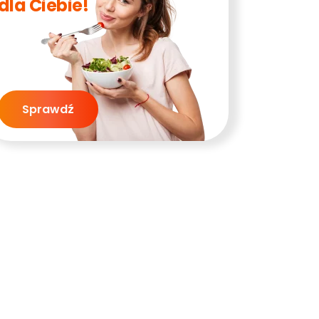
dla Ciebie!
Sprawdź