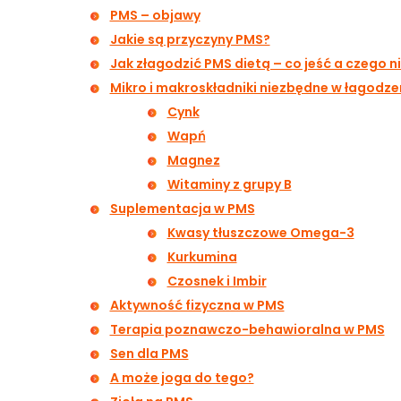
PMS – objawy
Jakie są przyczyny PMS?
Jak złagodzić PMS dietą – co jeść a czego ni
Mikro i makroskładniki niezbędne w łagodze
Cynk
Wapń
Magnez
Witaminy z grupy B
Suplementacja w PMS
Kwasy tłuszczowe Omega-3
Kurkumina
Czosnek i Imbir
Aktywność fizyczna w PMS
Terapia poznawczo-behawioralna w PMS
Sen dla PMS
A może joga do tego?