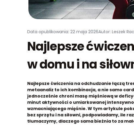
Data opublikowania: 22 maja 2026
Autor: Leszek Ra
Najlepsze ćwiczen
w domu i na siłow
Najlepsze ćwiczenia na odchudzanie łączą tre
metaanaliz to ich kombinacja, a nie samo cardi
jednocześnie chroni masę mięśniową w deficy
minut aktywności o umiarkowanej intensywnoś
wzmacniającego mięśnie.
W tym artykule pok
bez sprzętu i na siłowni, podpowiadamy, ile ra
tłumaczymy, dlaczego sama bieżnia to za mał