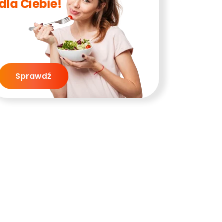
dla Ciebie!
Sprawdź