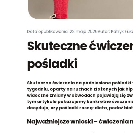
Data opublikowania: 22 maja 2026
Autor: Patryk Łuk
Skuteczne ćwicze
pośladki
Skuteczne ćwiczenia na podniesione pośladki t
tygodniu, oparty na ruchach złożonych jak hip t
widoczne zmiany w obwodach pojawiają się zw
tym artykule pokazujemy konkretne ćwiczenia 
decyduje, czy pośladki rosną: dieta, podaż bia
Najważniejsze wnioski – ćwiczenia 