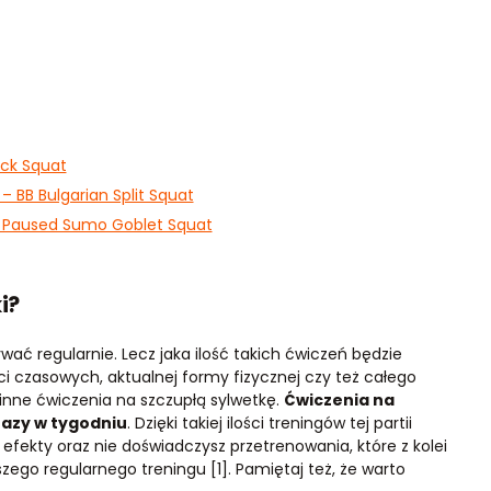
ack Squat
– BB Bulgarian Split Squat
– Paused Sumo Goblet Squat
i?
ć regularnie. Lecz jaka ilość takich ćwiczeń będzie
i czasowych, aktualnej formy fizycznej czy też całego
inne ćwiczenia na szczupłą sylwetkę.
Ćwiczenia na
razy w tygodniu
. Dzięki takiej ilości treningów tej partii
 efekty oraz nie doświadczysz przetrenowania, które z kolei
zego regularnego treningu [1]. Pamiętaj też, że warto