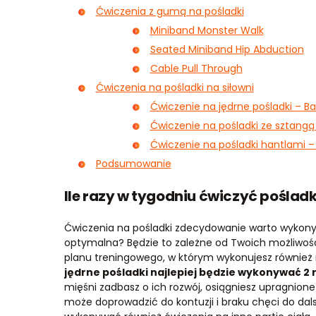
Ćwiczenia z gumą na pośladki
Miniband Monster Walk
Seated Miniband Hip Abduction
Cable Pull Through
Ćwiczenia na pośladki na siłowni
Ćwiczenie na jędrne pośladki – B
Ćwiczenie na pośladki ze sztangą 
Ćwiczenie na pośladki hantlami 
Podsumowanie
Ile razy w tygodniu ćwiczyć pośladk
Ćwiczenia na pośladki zdecydowanie warto wykonywa
optymalna? Będzie to zależne od Twoich możliwośc
planu treningowego, w którym wykonujesz również 
jędrne pośladki najlepiej będzie wykonywać 2 
mięśni zadbasz o ich rozwój, osiągniesz upragnione
może doprowadzić do kontuzji i braku chęci do dals