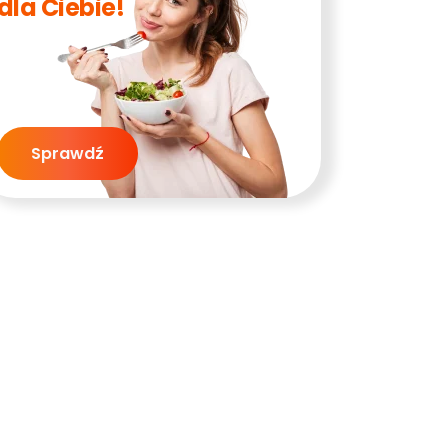
dla Ciebie!
Sprawdź