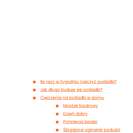
Ile razy w tygodniu ćwiczyć pośladki?
Jak długo buduje się pośladki?
Ćwiczenia na pośladki w domu
Mostek biodrowy
Dzień dobry
Pchnięcia bioder
Ślizgające uginanie podudzi