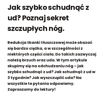
Jak szybko schudnąć z
ud? Poznaj sekret
szczupłych nóg.
Redukcja tkanki tłuszczowej może okazać
się bardzo ciężka, a w szczególności z
niektórych części ciała. Do takich zazwyczaj
należą brzuch oraz uda. W tym artykule
skupimy się na odchudzaniu nóg – jak
szybko schudnąć z ud? Jak schudnąć z ud w
3 tygodnie? Jak wyszczuplić uda? Na
wszystkie te pytania odpowiemy.
Zapraszamy do lektury!