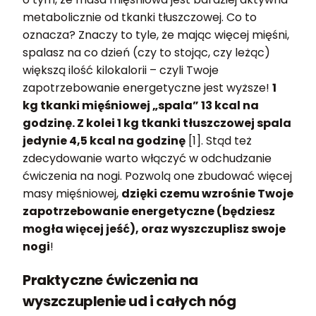
metabolicznie od tkanki tłuszczowej. Co to
oznacza? Znaczy to tyle, że mając więcej mięśni,
spalasz na co dzień (czy to stojąc, czy leżąc)
większą ilość kilokalorii – czyli Twoje
zapotrzebowanie energetyczne jest wyższe!
1
kg tkanki mięśniowej „spala” 13 kcal na
godzinę. Z kolei 1 kg tkanki tłuszczowej spala
jedynie 4,5 kcal na godzinę
[1]. Stąd też
zdecydowanie warto włączyć w odchudzanie
ćwiczenia na nogi. Pozwolą one zbudować więcej
masy mięśniowej,
dzięki czemu wzrośnie Twoje
zapotrzebowanie energetyczne (będziesz
mogła więcej jeść), oraz wyszczuplisz swoje
nogi
!
Praktyczne ćwiczenia na
wyszczuplenie ud i całych nóg