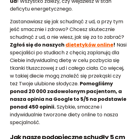
ud
! Wszystko zależy, czy wejdziesz w stan
deficytu energetycznego.
Zastanawiasz się jak schudnąć z ud, a przy tym
jeść smacznie i zdrowo? Chcesz skutecznie
schudnąć z ud, a nie wiesz, jak się za to zabrać?
Zgłoś się do naszych
dietetyków online
!
Nasi
specjaliści po studiach z chęcią zaplanują dla
Ciebie indywidualną dietę w celu pozbycia się
tkanki tłuszczowej z ud i całego ciała. Co więcej,
w takiej diecie mogą znaleźć się przekąski czy
też Twoje ulubione słodycze.
Pomogliśmy
ponad 20 000 zadowolonym pacjentom, a
nasza opinia na Google to 5/5 na podstawie
ponad 450 opinii.
Szybkie, smaczne i
indywidualnie tworzone diety online to nasza
specjalność.
Jak nasze podopieczne schudły 5 cm