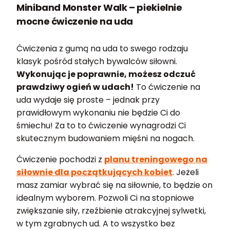
Miniband Monster Walk – piekielnie
mocne ćwiczenie na uda
Ćwiczenia z gumą na uda to swego rodzaju
klasyk pośród stałych bywalców siłowni.
Wykonując je poprawnie, możesz odczuć
prawdziwy ogień w udach!
To ćwiczenie na
uda wydaje się proste – jednak przy
prawidłowym wykonaniu nie będzie Ci do
śmiechu! Za to to ćwiczenie wynagrodzi Ci
skutecznym budowaniem mięśni na nogach.
Ćwiczenie pochodzi z
planu treningowego na
siłownie dla początkujących kobiet
. Jeżeli
masz zamiar wybrać się na siłownie, to będzie on
idealnym wyborem. Pozwoli Ci na stopniowe
zwiększanie siły, rzeźbienie atrakcyjnej sylwetki,
w tym zgrabnych ud. A to wszystko bez