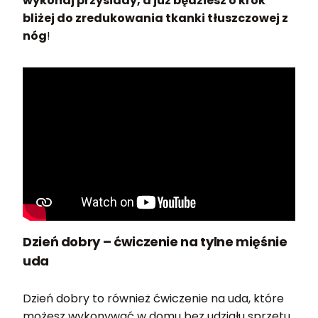
wykonaj przysiady, a już będziesz o krok
bliżej do zredukowania tkanki tłuszczowej z
nóg
!
Dzień dobry – ćwiczenie na tylne mięśnie
uda
Dzień dobry to również ćwiczenie na uda, które
możesz wykonywać w domu bez udziału sprzętu.