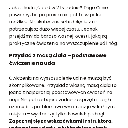
Jak schudnąć z ud w 2 tygodnie? Tego Ci nie
powiemy, bo po prostu nie jest to w pełni
możliwe. Na skuteczne schudnięcie z ud
potrzebujesz dużo więcej czasu. Jednak
przejdźmy do bardzo ważnej kwestii, jaką są
praktyczne ćwiczenia na wyszczuplenie ud i nóg.
Przysiad z masą ciała – podstawowe
ćwiczenie na uda
Ćwiczenia na wyszczuplenie ud nie muszą być
skomplikowane. Przysiad z własną masą ciała to
jedno z najbardziej podstawowych ćwiczeń na
nogi. Nie potrzebujesz żadnego sprzętu, dzięki
czemu bezproblemowo wykonasz je w każdym
miejscu – wystarczy tylko kawałek podłogi.
Zapoznaj się ze wskazówkami instruktora,