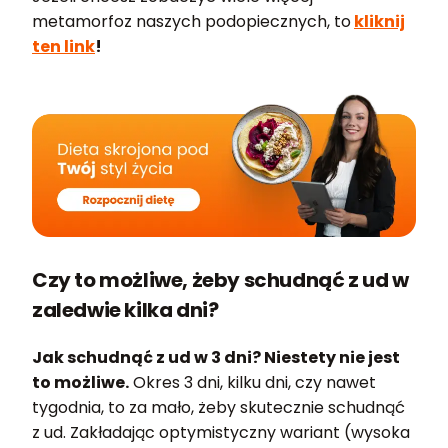
metamorfoz naszych podopiecznych, to
kliknij
ten link
!
Czy to możliwe, żeby schudnąć z ud w
zaledwie kilka dni?
Jak schudnąć z ud w 3 dni? Niestety nie jest
to możliwe.
Okres 3 dni, kilku dni, czy nawet
tygodnia, to za mało, żeby skutecznie schudnąć
z ud. Zakładając optymistyczny wariant (wysoka