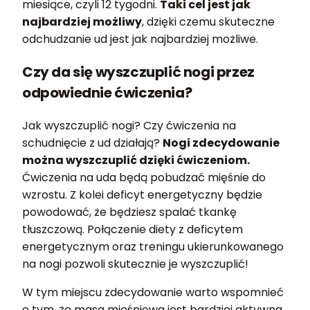
miesiące, czyli 12 tygodni.
Taki cel jest jak
najbardziej możliwy
, dzięki czemu skuteczne
odchudzanie ud jest jak najbardziej możliwe.
Czy da się wyszczuplić nogi przez
odpowiednie ćwiczenia?
Jak wyszczuplić nogi? Czy ćwiczenia na
schudnięcie z ud działają?
Nogi zdecydowanie
można wyszczuplić dzięki ćwiczeniom.
Ćwiczenia na uda będą pobudzać mięśnie do
wzrostu. Z kolei deficyt energetyczny będzie
powodować, że będziesz spalać tkankę
tłuszczową. Połączenie diety z deficytem
energetycznym oraz treningu ukierunkowanego
na nogi pozwoli skutecznie je wyszczuplić!
W tym miejscu zdecydowanie warto wspomnieć
o tym, że masa mięśniowa jest bardziej aktywna