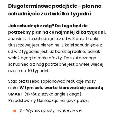
Długoterminowe podejście – plan na
schudnięcie z ud w kilka tygodni
Jak schudnąć z nóg? Do tego będzie
potrzebny plan na co najmniej kilka tygodni.
Już wiesz, że schudnięcie z ud w 3 dni z tkanki
tłuszczowej jest nierealne. Z kolei schudnięcie z
ud w 2 tygodnie jest już bardziej realne, jednak
wciąż będą to małe efekty. Do skutecznego
schudnięcia z nóg potrzebne jest o wiele więcej
czasu np. 10 tygodni.
Stąd też trzeba zaplanować redukcję masy
ciała.
W tym celu warto kierować się zasadą
SMART
(skrót z języka angielskiego).
Przedstawmy tłumacząc na język polski:
S – Wyznacz prosty i konkretny cel.