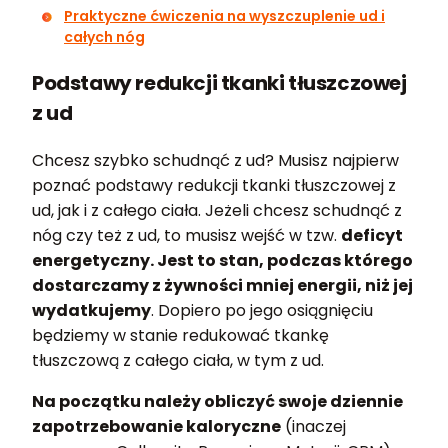
Praktyczne ćwiczenia na wyszczuplenie ud i
całych nóg
Podstawy redukcji tkanki tłuszczowej
z ud
Chcesz szybko schudnąć z ud? Musisz najpierw
poznać podstawy redukcji tkanki tłuszczowej z
ud, jak i z całego ciała. Jeżeli chcesz schudnąć z
nóg czy też z ud, to musisz wejść w tzw.
deficyt
energetyczny. Jest to stan, podczas którego
dostarczamy z żywności mniej energii, niż jej
wydatkujemy
. Dopiero po jego osiągnięciu
będziemy w stanie redukować tkankę
tłuszczową z całego ciała, w tym z ud.
Na początku należy obliczyć swoje dziennie
zapotrzebowanie kaloryczne
(inaczej