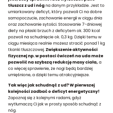
tłuszcz z ud i nóg
na danym przykładzie. Jest to
umiarkowany deficyt, który pozwoli Ci na dobre
samopoczucie, zachowanie energii w ciągu dnia
oraz zachowanie sytości. Stosowanie 7-dniowej
diety na płaski brzuch z deficytem ok. 300 kcal
pozwoli na schudnięcie ok. 0,3 kg. Dzięki temu w
ciągu miesiąca realnie możesz stracić ponad 1 kg
tkanki tłuszczowej.
Zwiększenie aktywności
fizycznej np. w postaci ćwiczeń na uda może
pozwolić na szybszą redukcję masy ciała,
a
co więcej sprawienie, że nogi będą bardziej
umięśnione, a dzięki temu atrakcyjniejsze.
Tak więc jak schudnąć z ud? W pierwszej
kolejności zadbać o deficyt energetyczny!
Zapoznaj się z kolejnymi radami, gdyż
wytłumaczą Ci jak w prosty sposób schudnąć z
nóg.