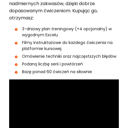
nadmiernych zakwasów, dzięki dobrze
dopasowanym ćwiczeniom. Kupując go,
otrzymasz:
3-dniowy plan treningowy (+4 opcjonalny) w
wygodnym Excelu
Filmy instruktażowe do każdego ćwiczenia na
platformie kursowej
Omówienie techniki oraz najczęstszych błędów
Podaną liczbę serii i powtórzeń
Bazę ponad 60 ćwiczeń na siłownie