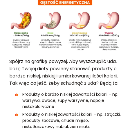
Spójrz na grafikę powyżej. Aby wyszczuplić uda,
bazę Twojej diety powinny stanowić produkty o
bardzo niskiej, niskiej i umiarkowanej ilości kalorii.
Tak więc co jeść, żeby schudnąć z uda? Będą to:
Produkty o bardzo niskiej zawartości kalorii – np.
warzywa, owoce, zupy warzywne, napoje
niskokaloryczne
Produkty o niskiej zawartości kalorii – np. strączki,
produkty zbożowe, chude mięso,
niskotłuszczowy nabiał, ziemniaki,