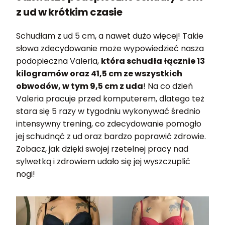
z ud w krótkim czasie
Schudłam z ud 5 cm, a nawet dużo więcej! Takie
słowa zdecydowanie może wypowiedzieć nasza
podopieczna Valeria,
która schudła łącznie 13
kilogramów oraz 41,5 cm ze wszystkich
obwodów, w tym 9,5 cm z uda
! Na co dzień
Valeria pracuje przed komputerem, dlatego też
stara się 5 razy w tygodniu wykonywać średnio
intensywny trening, co zdecydowanie pomogło
jej schudnąć z ud oraz bardzo poprawić zdrowie.
Zobacz, jak dzięki swojej rzetelnej pracy nad
sylwetką i zdrowiem udało się jej wyszczuplić
nogi!