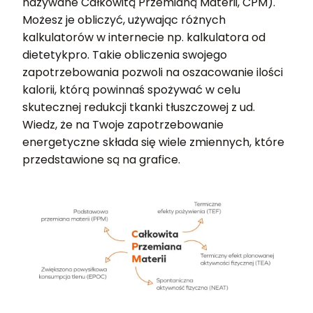
nazywane Całkowitą Przemianą Materii, CPM).
Możesz je obliczyć, używając różnych
kalkulatorów w internecie np. kalkulatora od
dietetykpro. Takie obliczenia swojego
zapotrzebowania pozwoli na oszacowanie ilości
kalorii, którą powinnaś spożywać w celu
skutecznej redukcji tkanki tłuszczowej z ud.
Wiedz, że na Twoje zapotrzebowanie
energetyczne składa się wiele zmiennych, które
przedstawione są na grafice.