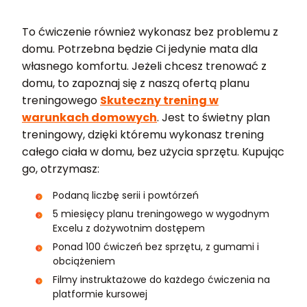
To ćwiczenie również wykonasz bez problemu z
domu. Potrzebna będzie Ci jedynie mata dla
własnego komfortu. Jeżeli chcesz trenować z
domu, to zapoznaj się z naszą ofertą planu
treningowego
Skuteczny trening w
warunkach domowych
. Jest to świetny plan
treningowy, dzięki któremu wykonasz trening
całego ciała w domu, bez użycia sprzętu. Kupując
go, otrzymasz:
Podaną liczbę serii i powtórzeń
5 miesięcy planu treningowego w wygodnym
Excelu z dożywotnim dostępem
Ponad 100 ćwiczeń bez sprzętu, z gumami i
obciążeniem
Filmy instruktażowe do każdego ćwiczenia na
platformie kursowej