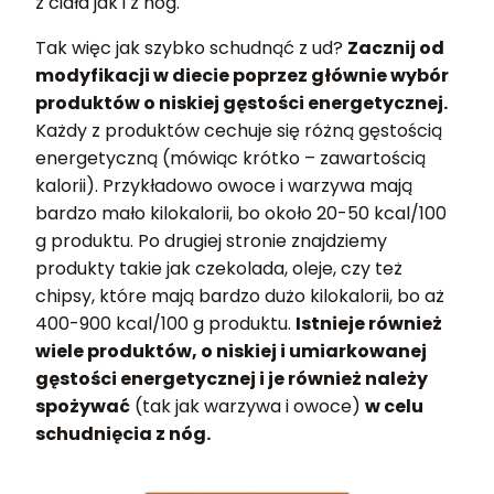
z ciała jak i z nóg.
Tak więc jak szybko schudnąć z ud?
Zacznij od
modyfikacji w diecie poprzez głównie wybór
produktów o niskiej gęstości energetycznej.
Każdy z produktów cechuje się różną gęstością
energetyczną (mówiąc krótko – zawartością
kalorii). Przykładowo owoce i warzywa mają
bardzo mało kilokalorii, bo około 20-50 kcal/100
g produktu. Po drugiej stronie znajdziemy
produkty takie jak czekolada, oleje, czy też
chipsy, które mają bardzo dużo kilokalorii, bo aż
400-900 kcal/100 g produktu.
Istnieje również
wiele produktów, o niskiej i umiarkowanej
gęstości energetycznej i je również należy
spożywać
(tak jak warzywa i owoce)
w celu
schudnięcia z nóg.