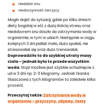
niedobór snu
niedoczynność tarczycy
Mogło dojść do sytuacji, gdzie po kilku dniach
diety bogatej w sól, z dużą ilością stresu oraz
niedoborem snu doszło do zatrzymania wody w
organizmie, w tym w udach. Następnie w ciągu
kolejnych 3 dni jadłaś mało, dużo spałaś, nie
stresowałaś się oraz dużo trenowałaś.
Doprowadziło to do szybkiej utraty masy
ciała – jednak była to przede wszystkim
woda
. Stąd możliwe jest szybkie schudnięcie z
ud w 3 dni np. 2-3 kilogramy. Jednak tkanka
tłuszczowa z tych kilogramów to zaledwie kilka
procent.
Przeczytaj także:
Zatrzymanie wody w
organizmie – przyczyny, objawy, testy