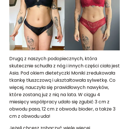
Drugą z naszych podopiecznych, która
skutecznie schudła z nóg i innych części ciała jest
Asia. Pod okiem dietetyczki Moniki zredukowała
tkankę tłuszczową i ukształtowała sylwetkę. Co
więcej, nauczyła się prawidłowych nawyków,
które zostaną już z nią na lata. W ciągu 4
miesięcy współpracy udało się zgubić 3 cm z
obwodu pasa, 12 cm z obwodu bioder, a także 3
cm z obwodu uda!
Jeżeli chcesz zobaczyć wiele więcej